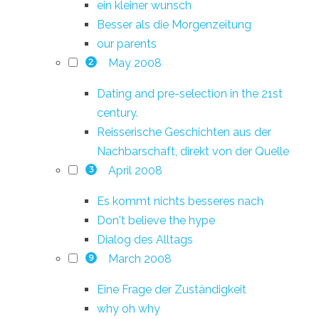
ein kleiner wunsch
Besser als die Morgenzeitung
our parents
May 2008
2
Dating and pre-selection in the 21st
century.
Reisserische Geschichten aus der
Nachbarschaft, direkt von der Quelle
April 2008
3
Es kommt nichts besseres nach
Don't believe the hype
Dialog des Alltags
March 2008
9
Eine Frage der Zuständigkeit
why oh why