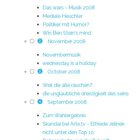
Das wars - Musik 2008
Mediale Heuchler
Politiker mit Humor?
Win Ben Stein's mind
November 2008
2
Novembermusik
wednesday is a holiday
October 2008
2
Weil die alle rauchen?
die unglaubliche dreistigkeit des seins
September 2008
4
Zum Wahlergebnis
Skandal bei Arte.tv - Elfriede Jelinek
nicht unter den Top 10