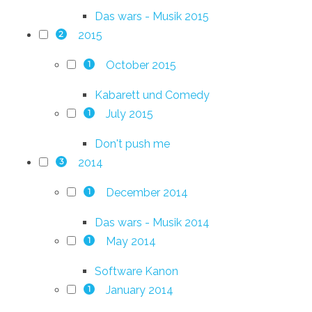
Das wars - Musik 2015
2015
2
October 2015
1
Kabarett und Comedy
July 2015
1
Don't push me
2014
3
December 2014
1
Das wars - Musik 2014
May 2014
1
Software Kanon
January 2014
1