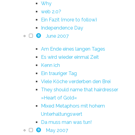
Why
web 2.0?
Ein Fazit (more to follow)
Independence Day
June 2007
8
Am Ende eines langen Tages
Es wird wieder einmal Zeit
Kenn ich
Ein trauriger Tag
Viele Köche verderben den Brei
They should name that hairdresser
»Heart of Gold«
Mixed Metaphors mit hohem
Unterhaltungswert
Da muss man was tun!
May 2007
8