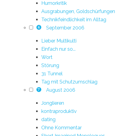
Humorkritik
Ausgrabungen, Goldschürfungen
Technikfeindlichkeit im Alltag
September 2006
6
Lieber Multikulti
Einfach nur so...
Wort
Störung
31 Tunnel
Tag mit Schutzumschlag
August 2006
7
Jonglieren
kontraproduktiv
dating
Ohne Kommentar
Short Imagined Monologues