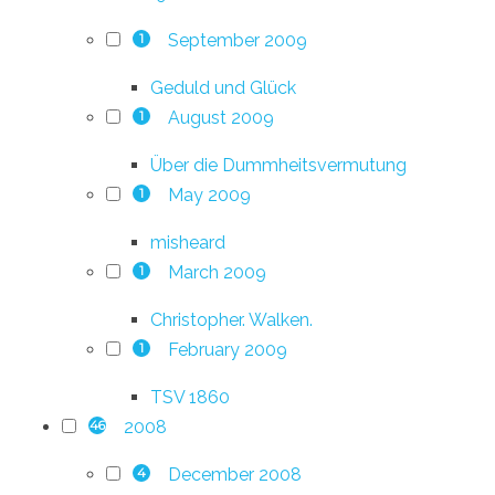
September 2009
1
Geduld und Glück
August 2009
1
Über die Dummheitsvermutung
May 2009
1
misheard
March 2009
1
Christopher. Walken.
February 2009
1
TSV 1860
2008
46
December 2008
4