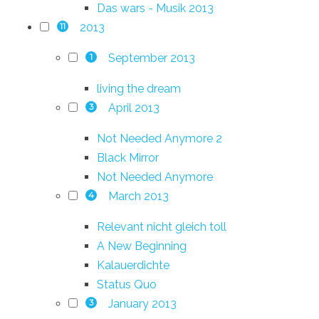
Das wars - Musik 2013
2013
11
September 2013
1
living the dream
April 2013
3
Not Needed Anymore 2
Black Mirror
Not Needed Anymore
March 2013
4
Relevant nicht gleich toll
A New Beginning
Kalauerdichte
Status Quo
January 2013
3