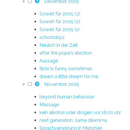
December 2005
9
Soweit für 2005 (3)
Soweit für 2005 (2)
Soweit für 2005 (1)
schooldayz
Neulich in der Zeit
after the pope's election
Aussage
flickr is funny sometimes
dream a little dream for me
November 2005
10
beyond human behaviour
Massage
kein alkohol oder drogen vor 16:00 uhr
next generation, same dilemma
Sprachverwirrung in München