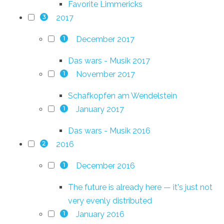
Favorite Limmericks
2017
3
December 2017
1
Das wars - Musik 2017
November 2017
1
Schafkopfen am Wendelstein
January 2017
1
Das wars - Musik 2016
2016
2
December 2016
1
The future is already here — it's just not
very evenly distributed
January 2016
1