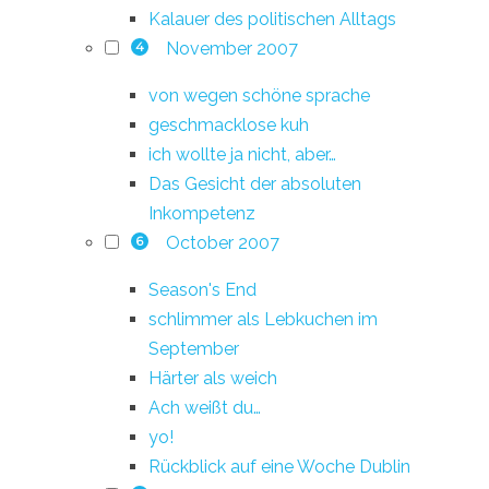
Kalauer des politischen Alltags
November 2007
4
von wegen schöne sprache
geschmacklose kuh
ich wollte ja nicht, aber…
Das Gesicht der absoluten
Inkompetenz
October 2007
6
Season's End
schlimmer als Lebkuchen im
September
Härter als weich
Ach weißt du…
yo!
Rückblick auf eine Woche Dublin