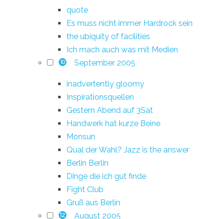
quote
Es muss nicht immer Hardrock sein
the ubiquity of facilities
Ich mach auch was mit Medien
September 2005
10
inadvertently gloomy
Inspirationsquellen
Gestern Abend auf 3Sat
Handwerk hat kurze Beine
Monsun
Qual der Wahl? Jazz is the answer
Berlin Berlin
Dinge die ich gut finde
Fight Club
Gruß aus Berlin
August 2005
12