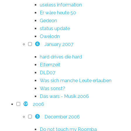
useless information
Er wäre heute 50
Gedeon
status update
Owelodn
January 2007
6
hard drives die hard
Elternzeit
DLD07
Was sich manche Leute erlauben
Was sonst?
Das wars - Musik 2006
2006
108
December 2006
5
Do not touch my Roomba