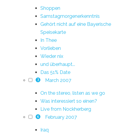
Shoppen
Samstagmorgenerkenntnis
Gehört nicht auf eine Bayerische
Speisekarte
In Thee
Vorlieben
Wieder nix
und überhaupt...
Das 51% Date
March 2007
3
On the stereo, listen as we go
Was interessiert so einen?
Live from Nockherberg
February 2007
6
Iraq