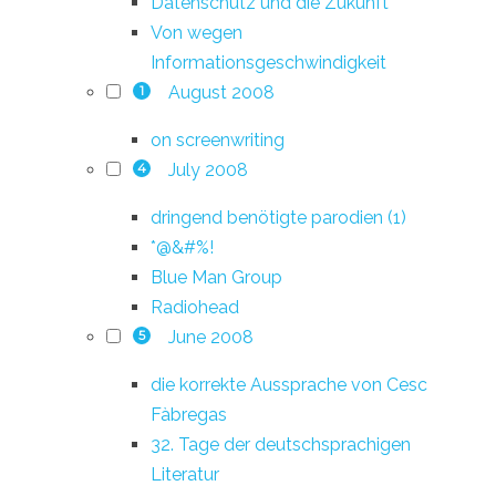
Datenschutz und die Zukunft
Von wegen
Informationsgeschwindigkeit
August 2008
1
on screenwriting
July 2008
4
dringend benötigte parodien (1)
*@&#%!
Blue Man Group
Radiohead
June 2008
5
die korrekte Aussprache von Cesc
Fàbregas
32. Tage der deutschsprachigen
Literatur