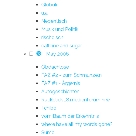
Globuli
u.a.
Nebentisch
Musik und Politik
rischdisch
caffeine and sugar
May 2006
10
Obdachlose
FAZ #2 - zum Schmunzeln
FAZ #1 - Ärgernis
Autogeschichten
Rückblick 18.medienforum nrw
Tchibo
vom Baum der Erkenntnis
where have all my words gone?
Sumo