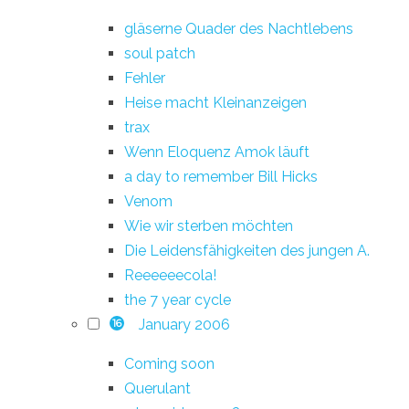
gläserne Quader des Nachtlebens
soul patch
Fehler
Heise macht Kleinanzeigen
trax
Wenn Eloquenz Amok läuft
a day to remember Bill Hicks
Venom
Wie wir sterben möchten
Die Leidensfähigkeiten des jungen A.
Reeeeeecola!
the 7 year cycle
January 2006
16
Coming soon
Querulant