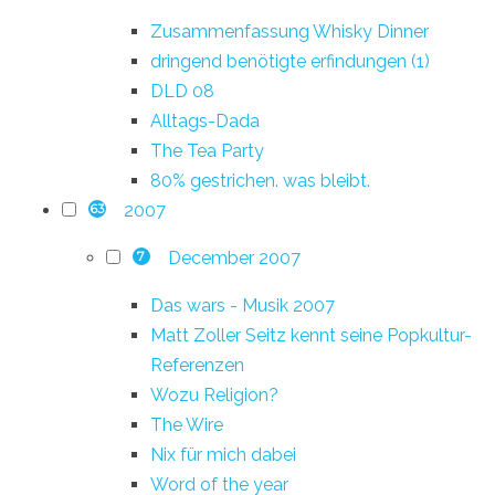
Zusammenfassung Whisky Dinner
dringend benötigte erfindungen (1)
DLD 08
Alltags-Dada
The Tea Party
80% gestrichen. was bleibt.
2007
63
December 2007
7
Das wars - Musik 2007
Matt Zoller Seitz kennt seine Popkultur-
Referenzen
Wozu Religion?
The Wire
Nix für mich dabei
Word of the year