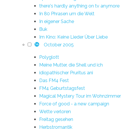
there's hardly anything on tv anymore
In 80 Phrasen um die Welt
In eigener Sache
Buk
Im Kino: Keine Lieder Über Liebe
October 2005
14
Polyglott
Meine Mutter, die Shell und ich
idiopathischer Pruritus ani
Das FM4 Fest
FM4 Geburtstagsfest
Magical Mystery Tour im Wohnzimmer
Force of good - a new campaign
Wette verloren
Freitag gesehen
Herbstromantik