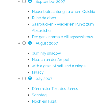
September 2007
4
Nebenbetrachtung zu einem Quickie
Ruhe da oben.
Saarbrücken - wieder ein Punkt zum
Abstreichen
Der ganz normale Alltagsrassismus
August 2007
4
burn my shadow
Neulich an der Ampel
with a grain of salt and a cringe
fallacy
July 2007
7
Dümmster Text des Jahres
Sonntag
Noch ein Fazit