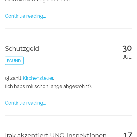
Continue reading...
30
Schutzgeld
JUL
FOUND
oj zahlt
Kirchensteuer
.
(ich habs mir schon lange abgewöhnt).
Continue reading...
17
Irak akzeptiert UNO-Inspektionen