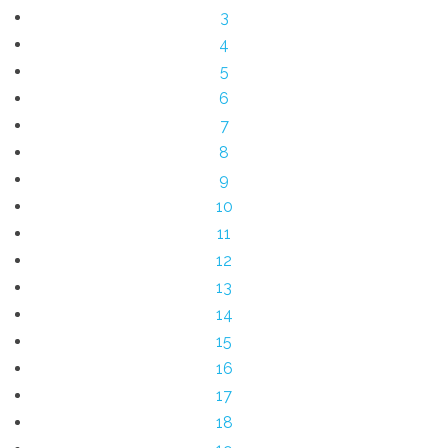
3
4
5
6
7
8
9
10
11
12
13
14
15
16
17
18