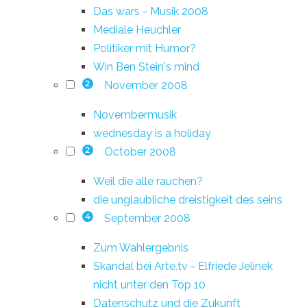
Das wars - Musik 2008
Mediale Heuchler
Politiker mit Humor?
Win Ben Stein's mind
November 2008
2
Novembermusik
wednesday is a holiday
October 2008
2
Weil die alle rauchen?
die unglaubliche dreistigkeit des seins
September 2008
4
Zum Wahlergebnis
Skandal bei Arte.tv - Elfriede Jelinek
nicht unter den Top 10
Datenschutz und die Zukunft