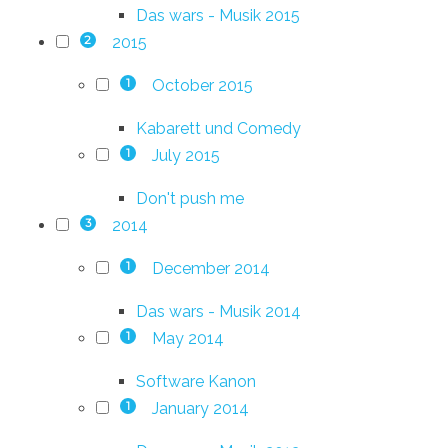
Das wars - Musik 2015
2015
2
October 2015
1
Kabarett und Comedy
July 2015
1
Don't push me
2014
3
December 2014
1
Das wars - Musik 2014
May 2014
1
Software Kanon
January 2014
1