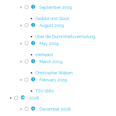
September 2009
1
Geduld und Glück
August 2009
1
Über die Dummheitsvermutung
May 2009
1
misheard
March 2009
1
Christopher. Walken.
February 2009
1
TSV 1860
2008
46
December 2008
4