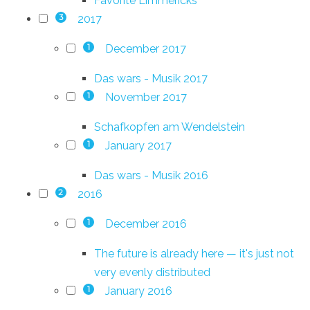
Favorite Limmericks
2017
3
December 2017
1
Das wars - Musik 2017
November 2017
1
Schafkopfen am Wendelstein
January 2017
1
Das wars - Musik 2016
2016
2
December 2016
1
The future is already here — it's just not
very evenly distributed
January 2016
1