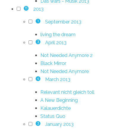
Das wars - Musik 2013
2013
11
September 2013
1
living the dream
April 2013
3
Not Needed Anymore 2
Black Mirror
Not Needed Anymore
March 2013
4
Relevant nicht gleich toll
A New Beginning
Kalauerdichte
Status Quo
January 2013
3