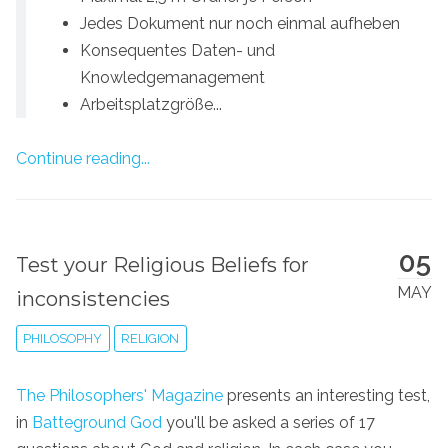
Jedes Dokument nur noch einmal aufheben
Konsequentes Daten- und
Knowledgemanagement
Arbeitsplatzgröße...
Continue reading...
05
Test your Religious Beliefs for
MAY
inconsistencies
PHILOSOPHY
RELIGION
The Philosophers' Magazine
presents an interesting test,
in
Batteground God
you'll be asked a series of 17