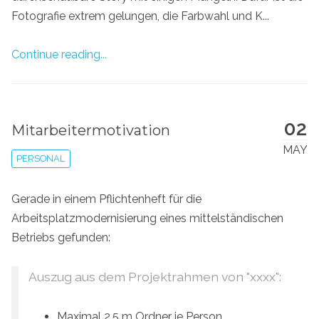
Fotografie extrem gelungen, die Farbwahl und K...
Continue reading...
02
Mitarbeitermotivation
MAY
PERSONAL
Gerade in einem Pflichtenheft für die
Arbeitsplatzmodernisierung eines mittelständischen
Betriebs gefunden:
Auszug aus dem Projektrahmen von "xxxx":
Maximal 2,5 m Ordner je Person