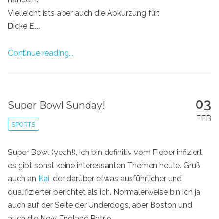
Vielleicht ists aber auch die Abkürzung für:
D
icke
E...
Continue reading...
03
Super Bowl Sunday!
FEB
SPORTS
Super Bowl (yeah!), ich bin definitiv vom Fieber infiziert,
es gibt sonst keine interessanten Themen heute. Gruß
auch an
Kai
, der darüber etwas ausführlicher und
qualifizierter berichtet als ich. Normalerweise bin ich ja
auch auf der Seite der Underdogs, aber Boston und
auch die New England Patrio...