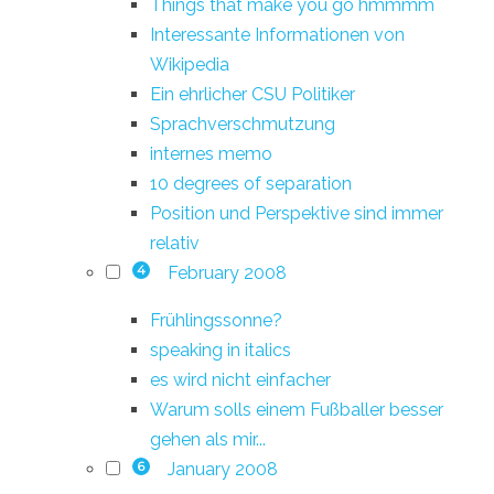
Things that make you go hmmmm
Interessante Informationen von
Wikipedia
Ein ehrlicher CSU Politiker
Sprachverschmutzung
internes memo
10 degrees of separation
Position und Perspektive sind immer
relativ
February 2008
4
Frühlingssonne?
speaking in italics
es wird nicht einfacher
Warum solls einem Fußballer besser
gehen als mir...
January 2008
6