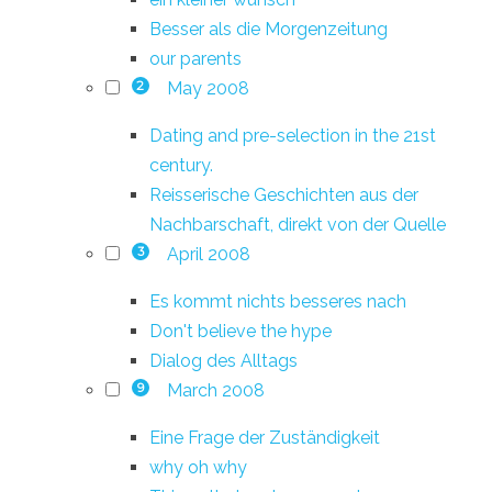
Besser als die Morgenzeitung
our parents
May 2008
2
Dating and pre-selection in the 21st
century.
Reisserische Geschichten aus der
Nachbarschaft, direkt von der Quelle
April 2008
3
Es kommt nichts besseres nach
Don't believe the hype
Dialog des Alltags
March 2008
9
Eine Frage der Zuständigkeit
why oh why