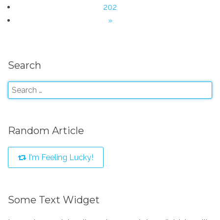
202
»
Search
Random Article
I'm Feeling Lucky!
Some Text Widget