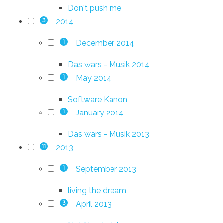
Don't push me
2014
3
December 2014
1
Das wars - Musik 2014
May 2014
1
Software Kanon
January 2014
1
Das wars - Musik 2013
2013
11
September 2013
1
living the dream
April 2013
3