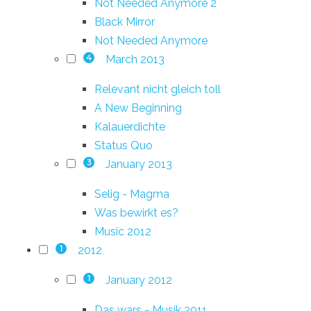
Not Needed Anymore 2
Black Mirror
Not Needed Anymore
March 2013
4
Relevant nicht gleich toll
A New Beginning
Kalauerdichte
Status Quo
January 2013
3
Selig - Magma
Was bewirkt es?
Music 2012
2012
1
January 2012
1
Das wars - Musik 2011