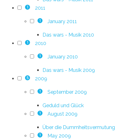
2011
1
January 2011
1
Das wars - Musik 2010
2010
1
January 2010
1
Das wars - Musik 2009
2009
5
September 2009
1
Geduld und Glück
August 2009
1
Über die Dummheitsvermutung
May 2009
1