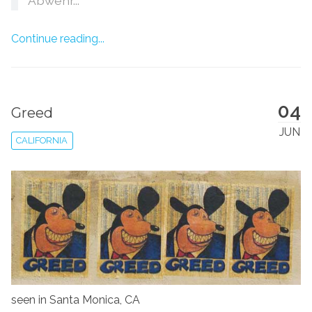
Abwehr...
Continue reading...
04
Greed
JUN
CALIFORNIA
seen in Santa Monica, CA