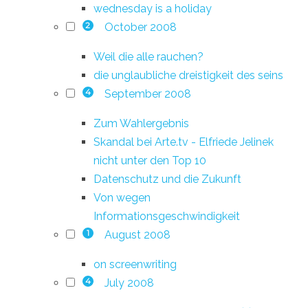
wednesday is a holiday
October 2008
2
Weil die alle rauchen?
die unglaubliche dreistigkeit des seins
September 2008
4
Zum Wahlergebnis
Skandal bei Arte.tv - Elfriede Jelinek
nicht unter den Top 10
Datenschutz und die Zukunft
Von wegen
Informationsgeschwindigkeit
August 2008
1
on screenwriting
July 2008
4