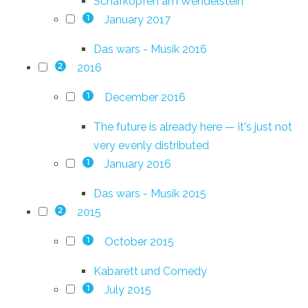
Schafkopfen am Wendelstein
January 2017
1
Das wars - Musik 2016
2016
2
December 2016
1
The future is already here — it's just not
very evenly distributed
January 2016
1
Das wars - Musik 2015
2015
2
October 2015
1
Kabarett und Comedy
July 2015
1