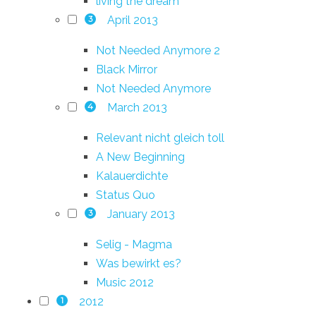
living the dream
April 2013
3
Not Needed Anymore 2
Black Mirror
Not Needed Anymore
March 2013
4
Relevant nicht gleich toll
A New Beginning
Kalauerdichte
Status Quo
January 2013
3
Selig - Magma
Was bewirkt es?
Music 2012
2012
1