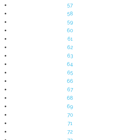
57
58
59
60
61
62
63
64
65
66
67
68
69
70
71
72