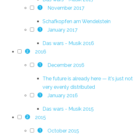
November 2017
1
Schafkopfen am Wendelstein
January 2017
1
Das wars - Musik 2016
2016
2
December 2016
1
The future is already here — it's just not
very evenly distributed
January 2016
1
Das wars - Musik 2015
2015
2
October 2015
1