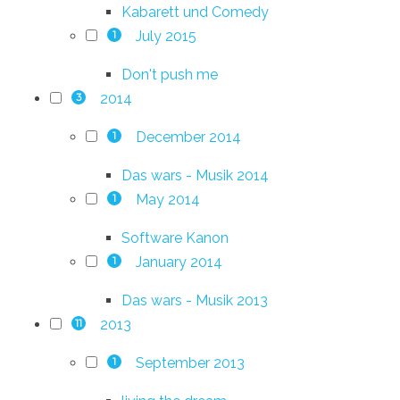
Kabarett und Comedy
July 2015
1
Don't push me
2014
3
December 2014
1
Das wars - Musik 2014
May 2014
1
Software Kanon
January 2014
1
Das wars - Musik 2013
2013
11
September 2013
1