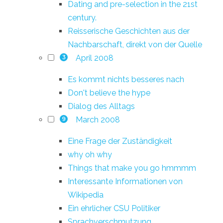
Dating and pre-selection in the 21st
century.
Reisserische Geschichten aus der
Nachbarschaft, direkt von der Quelle
April 2008
3
Es kommt nichts besseres nach
Don't believe the hype
Dialog des Alltags
March 2008
9
Eine Frage der Zuständigkeit
why oh why
Things that make you go hmmmm
Interessante Informationen von
Wikipedia
Ein ehrlicher CSU Politiker
Sprachverschmutzung