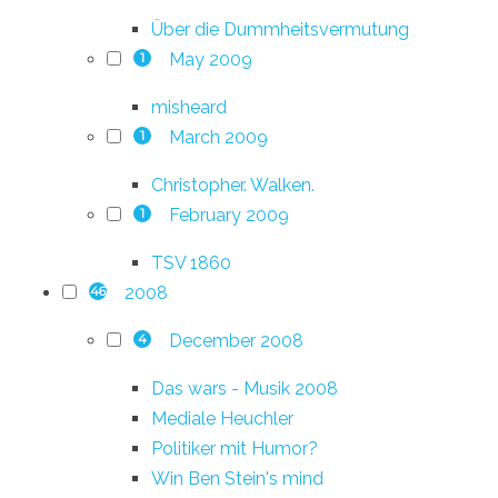
Über die Dummheitsvermutung
May 2009
1
misheard
March 2009
1
Christopher. Walken.
February 2009
1
TSV 1860
2008
46
December 2008
4
Das wars - Musik 2008
Mediale Heuchler
Politiker mit Humor?
Win Ben Stein's mind