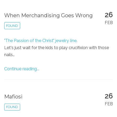
26
When Merchandising Goes Wrong
FEB
FOUND
"The Passion of the Christ" jewelry line
.
Let's just wait for the kids to play crucifixion with those
nails…
Continue reading...
26
Mafiosi
FEB
FOUND