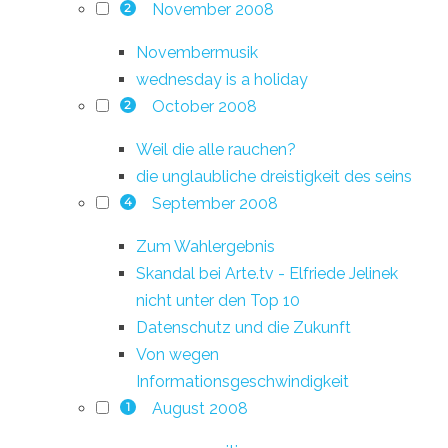
November 2008
2
Novembermusik
wednesday is a holiday
October 2008
2
Weil die alle rauchen?
die unglaubliche dreistigkeit des seins
September 2008
4
Zum Wahlergebnis
Skandal bei Arte.tv - Elfriede Jelinek
nicht unter den Top 10
Datenschutz und die Zukunft
Von wegen
Informationsgeschwindigkeit
August 2008
1