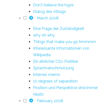
Don't believe the hype
Dialog des Alltags
March 2008
9
Eine Frage der Zuständigkeit
why oh why
Things that make you go hmmmm
Interessante Informationen von
Wikipedia
Ein ehrlicher CSU Politiker
Sprachverschmutzung
internes memo
10 degrees of separation
Position und Perspektive sind immer
relativ
February 2008
4