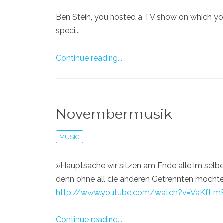
Ben Stein, you hosted a TV show on which yo
speci...
Continue reading...
Novembermusik
MUSIC
»Hauptsache wir sitzen am Ende alle im selb
denn ohne all die anderen Getrennten möchten 
http://www.youtube.com/watch?v=VaKfLm
Continue reading...