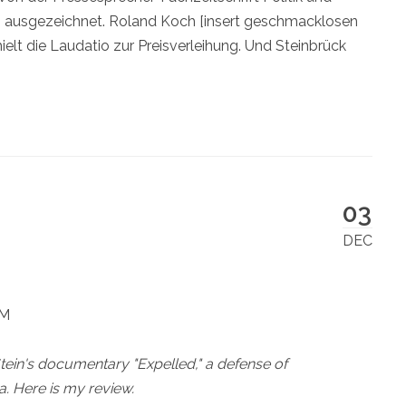
8" ausgezeichnet. Roland Koch [insert geschmacklosen
ielt die Laudatio zur Preisverleihung. Und Steinbrück
03
DEC
AM
tein's documentary "Expelled," a defense of
. Here is my review.