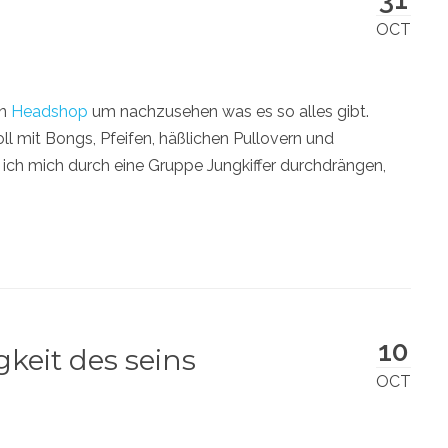
OCT
en
Headshop
um nachzusehen was es so alles gibt.
ll mit Bongs, Pfeifen, häßlichen Pullovern und
ch mich durch eine Gruppe Jungkiffer durchdrängen,
10
gkeit des seins
OCT