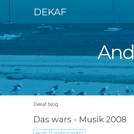
DEKAF
Andr
Dekaf blog
Das wars - Musik 2008
MUSIC
JAHRESCHARTS