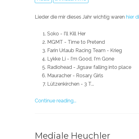
Lieder die mir dieses Jahr wichtig waren
hier 
Soko - I'll Kill Her
MGMT - Time to Pretend
Farin Urlaub Racing Team - Krieg
Lykke Li - I'm Good, I'm Gone
Radiohead - Jigsaw falling into place
Mauracher - Rosary Girls
Lützenkirchen - 3 T...
Continue reading...
Mediale Heuchler