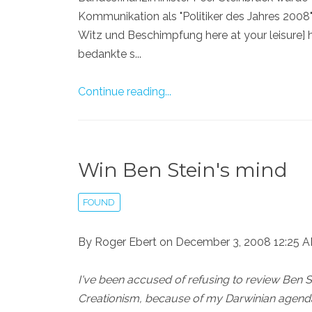
Kommunikation als "Politiker des Jahres 200
Witz und Beschimpfung here at your leisure] h
bedankte s...
Continue reading...
Win Ben Stein's mind
FOUND
By Roger Ebert on December 3, 2008 12:25 
I've been accused of refusing to review Ben S
Creationism, because of my Darwinian agenda