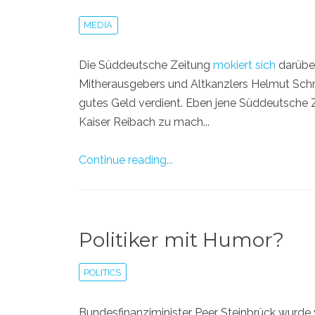
MEDIA
Die Süddeutsche Zeitung
mokiert sich
darüber
Mitherausgebers und Altkanzlers Helmut Schm
gutes Geld verdient. Eben jene Süddeutsche Z
Kaiser Reibach zu mach...
Continue reading...
Politiker mit Humor?
POLITICS
Bundesfinanziminister Peer Steinbrück wurde 