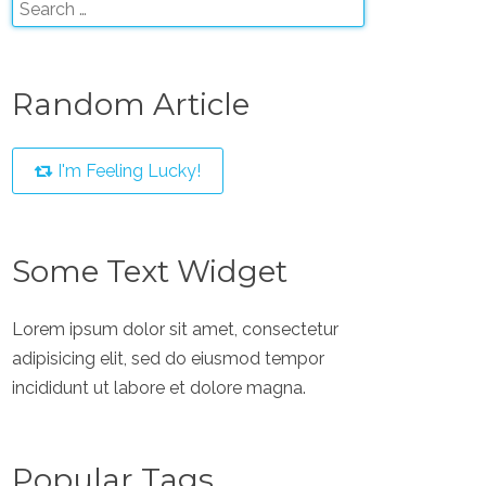
Random Article
I'm Feeling Lucky!
Some Text Widget
Lorem ipsum dolor sit amet, consectetur
adipisicing elit, sed do eiusmod tempor
incididunt ut labore et dolore magna.
Popular Tags