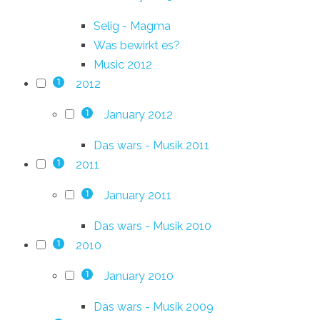
Selig - Magma
Was bewirkt es?
Music 2012
2012
1
January 2012
1
Das wars - Musik 2011
2011
1
January 2011
1
Das wars - Musik 2010
2010
1
January 2010
1
Das wars - Musik 2009