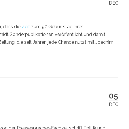
DEC
, dass die
Zeit
zum 90.Geburtstag ihres
idt Sonderpublikationen veröffentlicht und damit
eitung, die seit Jahren jede Chance nutzt mit Joachim
05
DEC
von der Pressesprecher-Fachzeitschrift Politik und