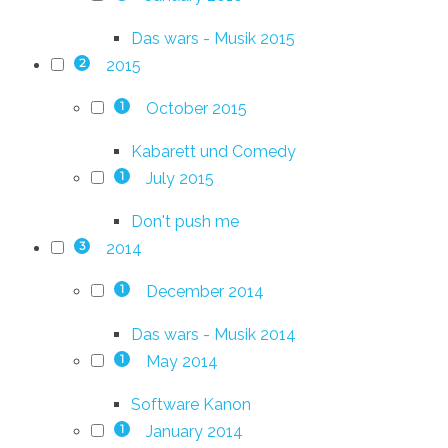
Das wars - Musik 2015
2015
2
October 2015
1
Kabarett und Comedy
July 2015
1
Don't push me
2014
3
December 2014
1
Das wars - Musik 2014
May 2014
1
Software Kanon
January 2014
1