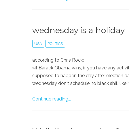
wednesday is a holiday
USA
POLITICS
according to Chris Rock:
»if Barack Obama wins, if you have any activity
supposed to happen the day after election day 
wednesday don't schedule no black shit. like if 
Continue reading...