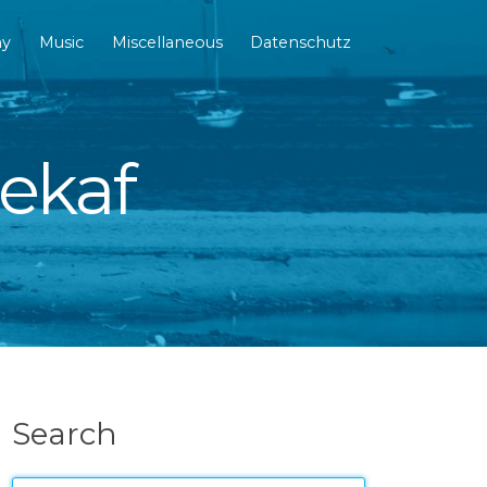
hy
Music
Miscellaneous
Datenschutz
dekaf
Search