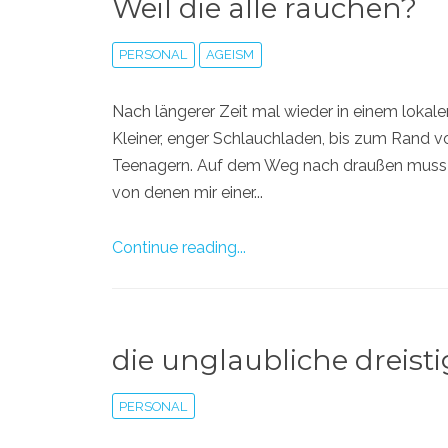
Weil die alle rauchen?
PERSONAL
AGEISM
Nach längerer Zeit mal wieder in einem lokal
Kleiner, enger Schlauchladen, bis zum Rand vo
Teenagern. Auf dem Weg nach draußen muss i
von denen mir einer...
Continue reading...
die unglaubliche dreisti
PERSONAL