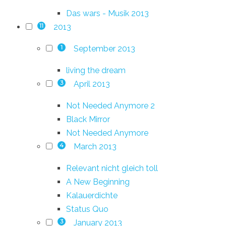
Das wars - Musik 2013
2013
11
September 2013
1
living the dream
April 2013
3
Not Needed Anymore 2
Black Mirror
Not Needed Anymore
March 2013
4
Relevant nicht gleich toll
A New Beginning
Kalauerdichte
Status Quo
January 2013
3