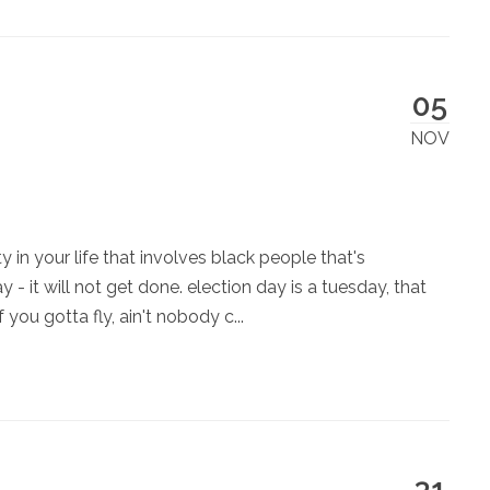
05
NOV
 in your life that involves black people that's
- it will not get done. election day is a tuesday, that
you gotta fly, ain't nobody c...
31