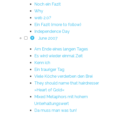
Noch ein Fazit
Why
web 2.0?
Ein Fazit (more to follow)
Independence Day
June 2007
8
Am Ende eines langen Tages
Es wird wieder einmal Zeit
Kenn ich
Ein trauriger Tag
Viele Köche verderben den Brei
They should name that hairdresser
»Heart of Gold«
Mixed Metaphors mit hohem
Unterhaltungswert
Da muss man was tun!