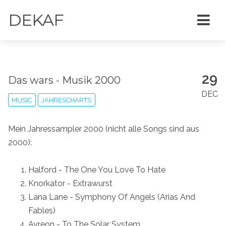
DEKAF
29
Das wars - Musik 2000
DEC
MUSIC
JAHRESCHARTS
Mein Jahressampler 2000 (nicht alle Songs sind aus
2000):
Halford - The One You Love To Hate
Knorkator - Extrawurst
Lana Lane - Symphony Of Angels (Arias And
Fables)
Ayreon - To The Solar System