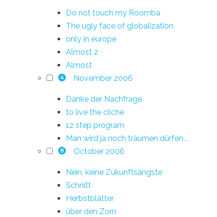
Do not touch my Roomba
The ugly face of globalization
only in europe
Almost 2
Almost
November 2006
4
Danke der Nachfrage
to live the cliché
12 step program
Man wird ja noch träumen dürfen...
October 2006
8
Nein, keine Zukunftsängste
Schnitt
Herbstblätter
über den Zorn