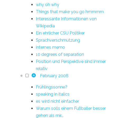
why oh why
Things that make you go hmmmm
Interessante Informationen von
Wikipedia
Ein ehrlicher CSU Politiker
Sprachverschmutzung
internes memo
10 degrees of separation
Position und Perspektive sind immer
relativ
February 2008
4
Frühlingssonne?
speaking in italics
es wird nicht einfacher
Warum solls einem Fußballer besser
gehen als mir...