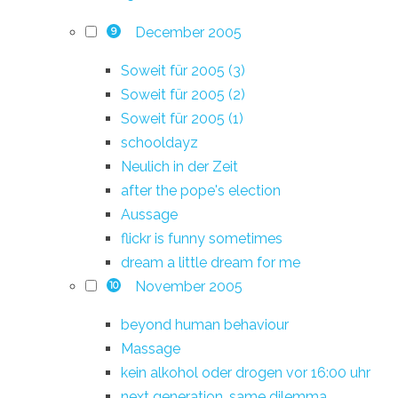
December 2005
9
Soweit für 2005 (3)
Soweit für 2005 (2)
Soweit für 2005 (1)
schooldayz
Neulich in der Zeit
after the pope's election
Aussage
flickr is funny sometimes
dream a little dream for me
November 2005
10
beyond human behaviour
Massage
kein alkohol oder drogen vor 16:00 uhr
next generation, same dilemma