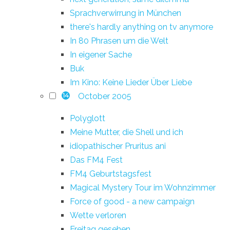
Sprachverwirrung in München
there's hardly anything on tv anymore
In 80 Phrasen um die Welt
In eigener Sache
Buk
Im Kino: Keine Lieder Über Liebe
October 2005
14
Polyglott
Meine Mutter, die Shell und ich
idiopathischer Pruritus ani
Das FM4 Fest
FM4 Geburtstagsfest
Magical Mystery Tour im Wohnzimmer
Force of good - a new campaign
Wette verloren
Freitag gesehen