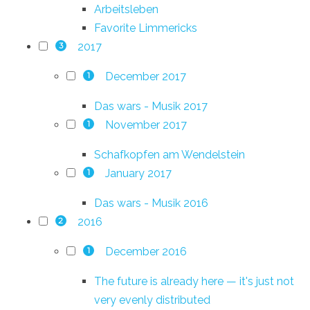
Arbeitsleben
Favorite Limmericks
2017
3
December 2017
1
Das wars - Musik 2017
November 2017
1
Schafkopfen am Wendelstein
January 2017
1
Das wars - Musik 2016
2016
2
December 2016
1
The future is already here — it's just not
very evenly distributed