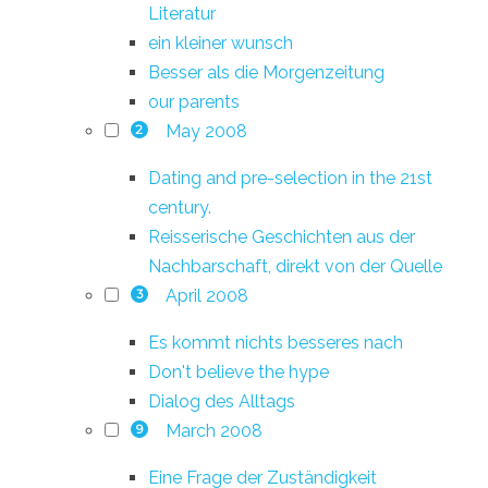
Literatur
ein kleiner wunsch
Besser als die Morgenzeitung
our parents
May 2008
2
Dating and pre-selection in the 21st
century.
Reisserische Geschichten aus der
Nachbarschaft, direkt von der Quelle
April 2008
3
Es kommt nichts besseres nach
Don't believe the hype
Dialog des Alltags
March 2008
9
Eine Frage der Zuständigkeit