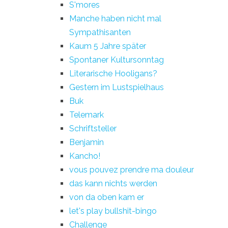
S'mores
Manche haben nicht mal
Sympathisanten
Kaum 5 Jahre später
Spontaner Kultursonntag
Literarische Hooligans?
Gestern im Lustspielhaus
Buk
Telemark
Schriftsteller
Benjamin
Kancho!
vous pouvez prendre ma douleur
das kann nichts werden
von da oben kam er
let's play bullshit-bingo
Challenge