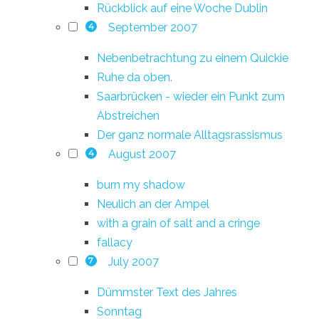
Rückblick auf eine Woche Dublin
September 2007
4
Nebenbetrachtung zu einem Quickie
Ruhe da oben.
Saarbrücken - wieder ein Punkt zum
Abstreichen
Der ganz normale Alltagsrassismus
August 2007
4
burn my shadow
Neulich an der Ampel
with a grain of salt and a cringe
fallacy
July 2007
7
Dümmster Text des Jahres
Sonntag