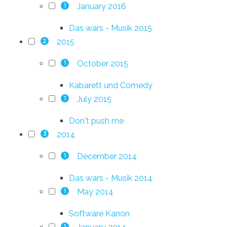
January 2016
1
Das wars - Musik 2015
2015
2
October 2015
1
Kabarett und Comedy
July 2015
1
Don't push me
2014
3
December 2014
1
Das wars - Musik 2014
May 2014
1
Software Kanon
1