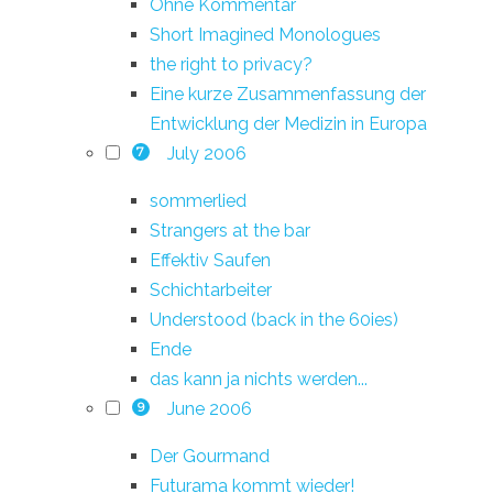
Ohne Kommentar
Short Imagined Monologues
the right to privacy?
Eine kurze Zusammenfassung der
Entwicklung der Medizin in Europa
July 2006
7
sommerlied
Strangers at the bar
Effektiv Saufen
Schichtarbeiter
Understood (back in the 60ies)
Ende
das kann ja nichts werden...
June 2006
9
Der Gourmand
Futurama kommt wieder!