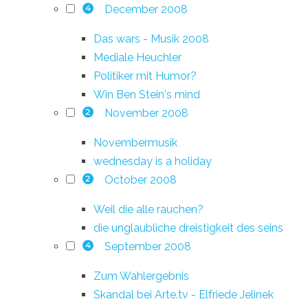
December 2008
4
Das wars - Musik 2008
Mediale Heuchler
Politiker mit Humor?
Win Ben Stein's mind
November 2008
2
Novembermusik
wednesday is a holiday
October 2008
2
Weil die alle rauchen?
die unglaubliche dreistigkeit des seins
September 2008
4
Zum Wahlergebnis
Skandal bei Arte.tv - Elfriede Jelinek