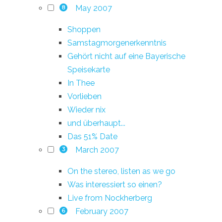
May 2007
8
Shoppen
Samstagmorgenerkenntnis
Gehört nicht auf eine Bayerische
Speisekarte
In Thee
Vorlieben
Wieder nix
und überhaupt...
Das 51% Date
March 2007
3
On the stereo, listen as we go
Was interessiert so einen?
Live from Nockherberg
February 2007
6