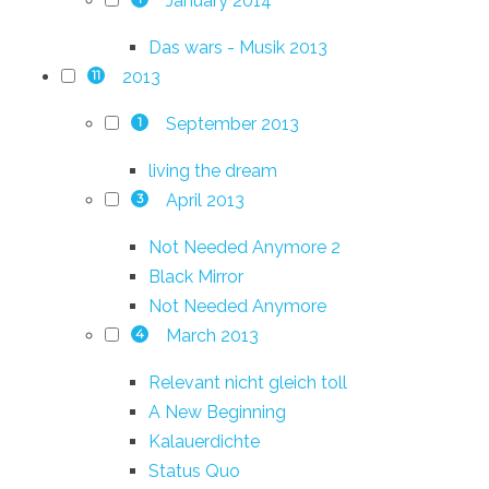
January 2014
Das wars - Musik 2013
2013
11
September 2013
1
living the dream
April 2013
3
Not Needed Anymore 2
Black Mirror
Not Needed Anymore
March 2013
4
Relevant nicht gleich toll
A New Beginning
Kalauerdichte
Status Quo