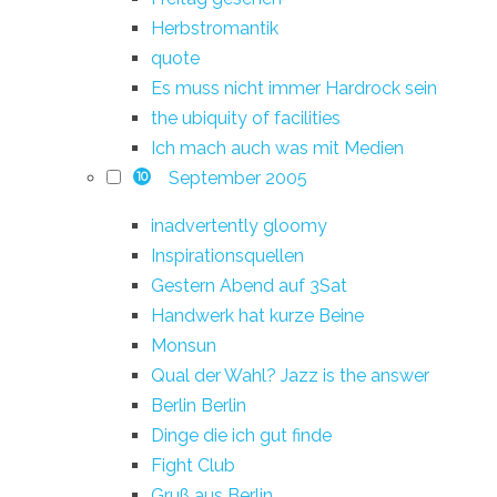
Herbstromantik
quote
Es muss nicht immer Hardrock sein
the ubiquity of facilities
Ich mach auch was mit Medien
September 2005
10
inadvertently gloomy
Inspirationsquellen
Gestern Abend auf 3Sat
Handwerk hat kurze Beine
Monsun
Qual der Wahl? Jazz is the answer
Berlin Berlin
Dinge die ich gut finde
Fight Club
Gruß aus Berlin