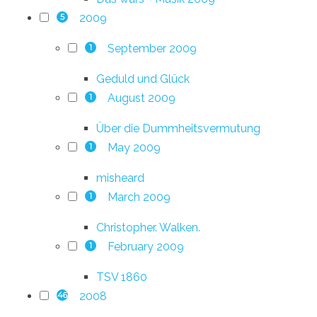
2009
5
September 2009
1
Geduld und Glück
August 2009
1
Über die Dummheitsvermutung
May 2009
1
misheard
March 2009
1
Christopher. Walken.
February 2009
1
TSV 1860
2008
46