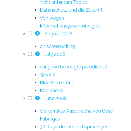
nicht unter den Top 10
Datenschutz und die Zukunft
Von wegen
Informationsgeschwindigkeit
August 2008
1
on screenwriting
July 2008
4
dringend benötigte parodien (1)
*@&#%!
Blue Man Group
Radiohead
June 2008
5
die korrekte Aussprache von Cesc
Fàbregas
32. Tage der deutschsprachigen