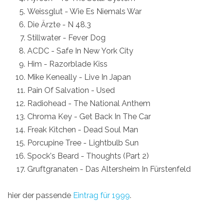
Weissglut - Wie Es Niemals War
Die Ärzte - N 48.3
Stillwater - Fever Dog
ACDC - Safe In New York City
Him - Razorblade Kiss
Mike Keneally - Live In Japan
Pain Of Salvation - Used
Radiohead - The National Anthem
Chroma Key - Get Back In The Car
Freak Kitchen - Dead Soul Man
Porcupine Tree - Lightbulb Sun
Spock's Beard - Thoughts (Part 2)
Gruftgranaten - Das Altersheim In Fürstenfeld
hier der passende
Eintrag für 1999
.