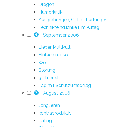
Drogen
Humorkritik
Ausgrabungen, Goldschürfungen
Technikfeindlichkeit im Alltag
September 2006
6
Lieber Multikulti
Einfach nur so...
Wort
Störung
31 Tunnel
Tag mit Schutzumschlag
August 2006
7
Jonglieren
kontraproduktiv
dating