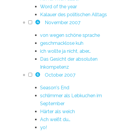
Word of the year
Kalauer des politischen Alltags
November 2007
4
von wegen schöne sprache
geschmacklose kuh
ich wollte ja nicht, aber…
Das Gesicht der absoluten
Inkompetenz
October 2007
6
Season's End
schlimmer als Lebkuchen im
September
Härter als weich
Ach weißt du…
yo!