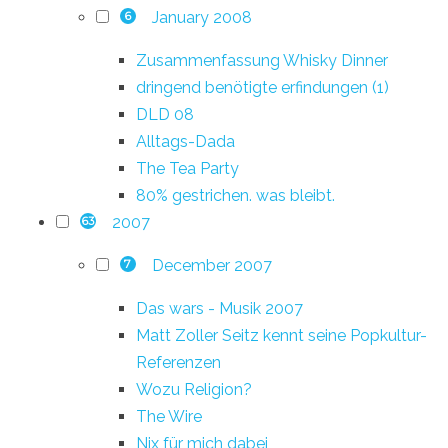
January 2008
6
Zusammenfassung Whisky Dinner
dringend benötigte erfindungen (1)
DLD 08
Alltags-Dada
The Tea Party
80% gestrichen. was bleibt.
2007
63
December 2007
7
Das wars - Musik 2007
Matt Zoller Seitz kennt seine Popkultur-
Referenzen
Wozu Religion?
The Wire
Nix für mich dabei