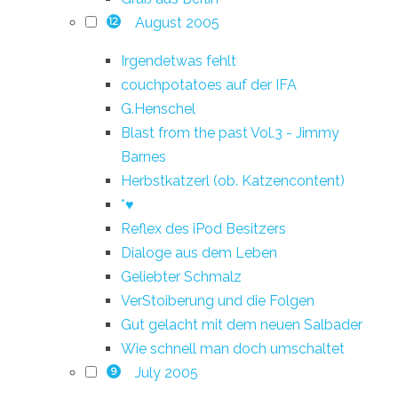
August 2005
12
Irgendetwas fehlt
couchpotatoes auf der IFA
G.Henschel
Blast from the past Vol.3 - Jimmy
Barnes
Herbstkatzerl (ob. Katzencontent)
*♥
Reflex des iPod Besitzers
Dialoge aus dem Leben
Geliebter Schmalz
VerStoiberung und die Folgen
Gut gelacht mit dem neuen Salbader
Wie schnell man doch umschaltet
July 2005
9