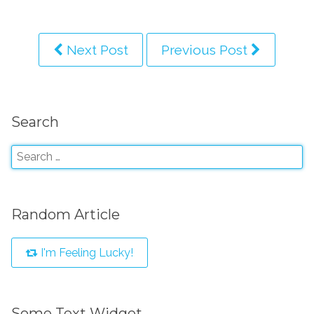
Next Post
Previous Post
Search
Random Article
I'm Feeling Lucky!
Some Text Widget