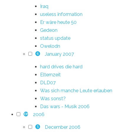
Iraq
useless information
Er wäre heute 50
Gedeon
status update
Owelodn
January 2007
6
hard drives die hard
Elternzeit
DLD07
Was sich manche Leute erlauben
Was sonst?
Das wars - Musik 2006
2006
108
December 2006
5