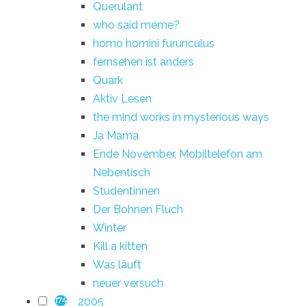
Querulant
who said meme?
homo homini furunculus
fernsehen ist anders
Quark
Aktiv Lesen
the mind works in mysterious ways
Ja Mama
Ende November, Mobiltelefon am
Nebentisch
Studentinnen
Der Bohnen Fluch
Winter
Kill a kitten
Was läuft
neuer versuch
2005
174