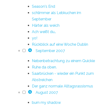
Season's End
schlimmer als Lebkuchen im
September
Härter als weich
Ach weißt du…
yo!
Rückblick auf eine Woche Dublin
September 2007
4
Nebenbetrachtung zu einem Quickie
Ruhe da oben.
Saarbrücken - wieder ein Punkt zum
Abstreichen
Der ganz normale Alltagsrassismus
August 2007
4
burn my shadow