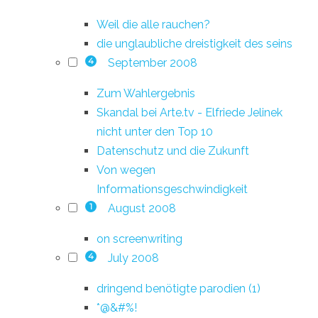
Weil die alle rauchen?
die unglaubliche dreistigkeit des seins
September 2008
4
Zum Wahlergebnis
Skandal bei Arte.tv - Elfriede Jelinek
nicht unter den Top 10
Datenschutz und die Zukunft
Von wegen
Informationsgeschwindigkeit
August 2008
1
on screenwriting
July 2008
4
dringend benötigte parodien (1)
*@&#%!