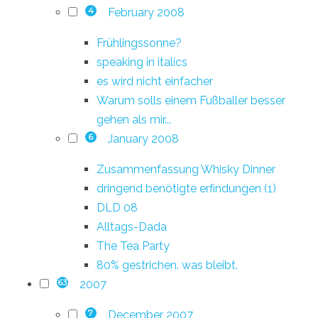
February 2008
4
Frühlingssonne?
speaking in italics
es wird nicht einfacher
Warum solls einem Fußballer besser
gehen als mir...
January 2008
6
Zusammenfassung Whisky Dinner
dringend benötigte erfindungen (1)
DLD 08
Alltags-Dada
The Tea Party
80% gestrichen. was bleibt.
2007
63
December 2007
7