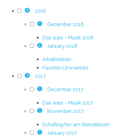
2018
3
December 2018
1
Das wars - Musik 2018
January 2018
2
Arbeitsleben
Favorite Limmericks
2017
3
December 2017
1
Das wars - Musik 2017
November 2017
1
Schafkopfen am Wendelstein
January 2017
1