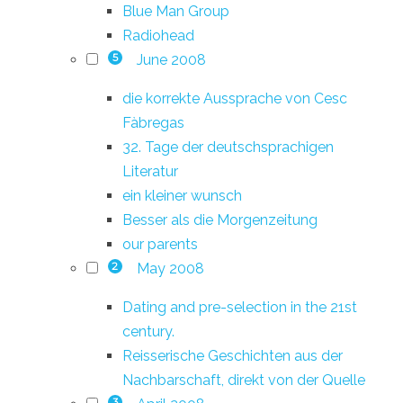
Blue Man Group
Radiohead
June 2008
5
die korrekte Aussprache von Cesc
Fàbregas
32. Tage der deutschsprachigen
Literatur
ein kleiner wunsch
Besser als die Morgenzeitung
our parents
May 2008
2
Dating and pre-selection in the 21st
century.
Reisserische Geschichten aus der
Nachbarschaft, direkt von der Quelle
3