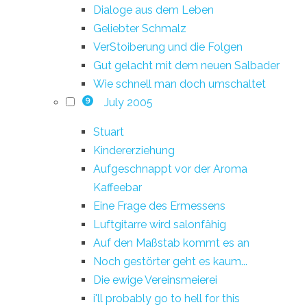
Dialoge aus dem Leben
Geliebter Schmalz
VerStoiberung und die Folgen
Gut gelacht mit dem neuen Salbader
Wie schnell man doch umschaltet
July 2005
9
Stuart
Kindererziehung
Aufgeschnappt vor der Aroma
Kaffeebar
Eine Frage des Ermessens
Luftgitarre wird salonfähig
Auf den Maßstab kommt es an
Noch gestörter geht es kaum...
Die ewige Vereinsmeierei
i'll probably go to hell for this