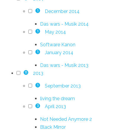
December 2014
1
Das wars - Musik 2014
May 2014
1
Software Kanon
January 2014
1
Das wars - Musik 2013
2013
11
September 2013
1
living the dream
April 2013
3
Not Needed Anymore 2
Black Mirror