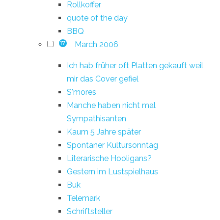
Rollkoffer
quote of the day
BBQ
March 2006
17
Ich hab früher oft Platten gekauft weil
mir das Cover gefiel
S'mores
Manche haben nicht mal
Sympathisanten
Kaum 5 Jahre später
Spontaner Kultursonntag
Literarische Hooligans?
Gestern im Lustspielhaus
Buk
Telemark
Schriftsteller