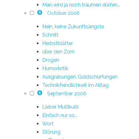
Man wird ja noch träumen dürfen...
October 2006
8
Nein, keine Zukunftsängste
Schnitt
Herbstblätter
über den Zorn
Drogen
Humorkritik
Ausgrabungen, Goldschürfungen
Technikfeindlichkeit im Alltag
September 2006
6
Lieber Multikulti
Einfach nur so...
Wort
Störung