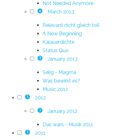
Not Needed Anymore
March 2013
4
Relevant nicht gleich toll
A New Beginning
Kalauerdichte
Status Quo
January 2013
3
Selig - Magma
Was bewirkt es?
Music 2012
2012
1
January 2012
1
Das wars - Musik 2011
2011
1