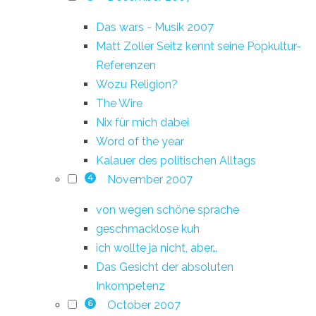
Das wars - Musik 2007
Matt Zoller Seitz kennt seine Popkultur-
Referenzen
Wozu Religion?
The Wire
Nix für mich dabei
Word of the year
Kalauer des politischen Alltags
November 2007
4
von wegen schöne sprache
geschmacklose kuh
ich wollte ja nicht, aber…
Das Gesicht der absoluten
Inkompetenz
October 2007
6