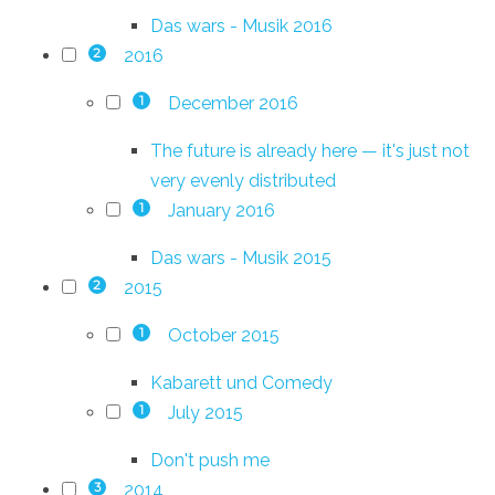
Das wars - Musik 2016
2016
2
December 2016
1
The future is already here — it's just not
very evenly distributed
January 2016
1
Das wars - Musik 2015
2015
2
October 2015
1
Kabarett und Comedy
July 2015
1
Don't push me
2014
3