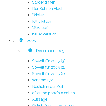
Studentinnen
Der Bohnen Fluch
Winter
Kill a kitten
Was läuft
neuer versuch
2005
174
December 2005
9
Soweit für 2005 (3)
Soweit für 2005 (2)
Soweit für 2005 (1)
schooldayz
Neulich in der Zeit
after the pope's election
Aussage
flickr is funny sometimes