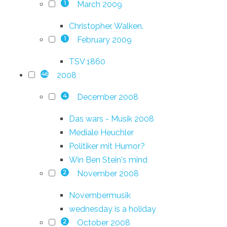
March 2009
1
Christopher. Walken.
February 2009
1
TSV 1860
2008
46
December 2008
4
Das wars - Musik 2008
Mediale Heuchler
Politiker mit Humor?
Win Ben Stein's mind
November 2008
2
Novembermusik
wednesday is a holiday
October 2008
2