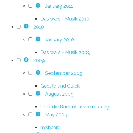
January 2011
1
Das wars - Musik 2010
2010
1
January 2010
1
Das wars - Musik 2009
2009
5
September 2009
1
Geduld und Glück
August 2009
1
Über die Dummheitsvermutung
May 2009
1
misheard