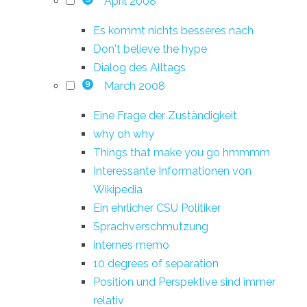
April 2008
Es kommt nichts besseres nach
Don't believe the hype
Dialog des Alltags
March 2008
9
Eine Frage der Zuständigkeit
why oh why
Things that make you go hmmmm
Interessante Informationen von
Wikipedia
Ein ehrlicher CSU Politiker
Sprachverschmutzung
internes memo
10 degrees of separation
Position und Perspektive sind immer
relativ