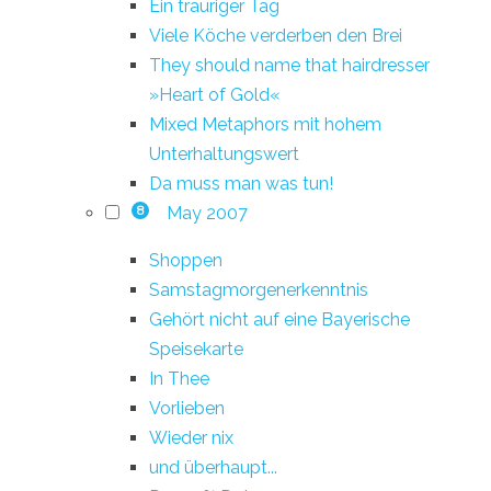
Ein trauriger Tag
Viele Köche verderben den Brei
They should name that hairdresser
»Heart of Gold«
Mixed Metaphors mit hohem
Unterhaltungswert
Da muss man was tun!
May 2007
8
Shoppen
Samstagmorgenerkenntnis
Gehört nicht auf eine Bayerische
Speisekarte
In Thee
Vorlieben
Wieder nix
und überhaupt...