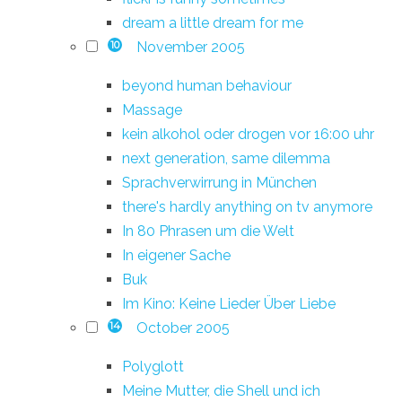
dream a little dream for me
November 2005
10
beyond human behaviour
Massage
kein alkohol oder drogen vor 16:00 uhr
next generation, same dilemma
Sprachverwirrung in München
there's hardly anything on tv anymore
In 80 Phrasen um die Welt
In eigener Sache
Buk
Im Kino: Keine Lieder Über Liebe
October 2005
14
Polyglott
Meine Mutter, die Shell und ich