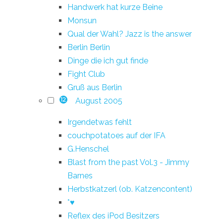
Handwerk hat kurze Beine
Monsun
Qual der Wahl? Jazz is the answer
Berlin Berlin
Dinge die ich gut finde
Fight Club
Gruß aus Berlin
August 2005
12
Irgendetwas fehlt
couchpotatoes auf der IFA
G.Henschel
Blast from the past Vol.3 - Jimmy
Barnes
Herbstkatzerl (ob. Katzencontent)
*♥
Reflex des iPod Besitzers