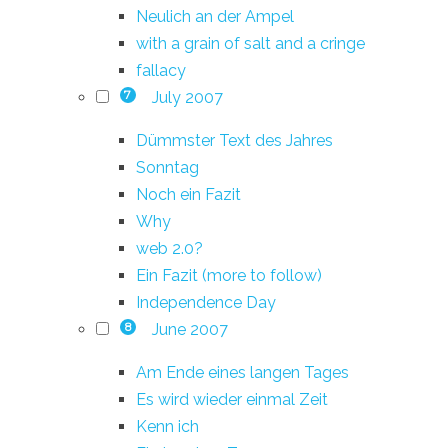
Neulich an der Ampel
with a grain of salt and a cringe
fallacy
July 2007
7
Dümmster Text des Jahres
Sonntag
Noch ein Fazit
Why
web 2.0?
Ein Fazit (more to follow)
Independence Day
June 2007
8
Am Ende eines langen Tages
Es wird wieder einmal Zeit
Kenn ich