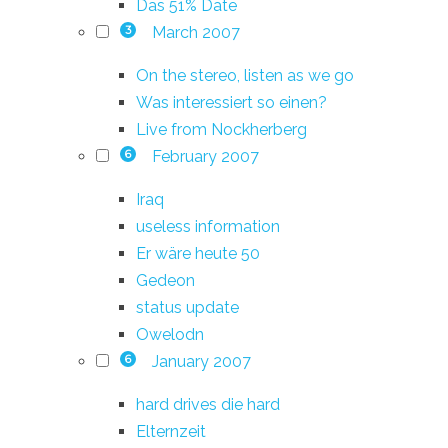
Das 51% Date
March 2007
3
On the stereo, listen as we go
Was interessiert so einen?
Live from Nockherberg
February 2007
6
Iraq
useless information
Er wäre heute 50
Gedeon
status update
Owelodn
January 2007
6
hard drives die hard
Elternzeit