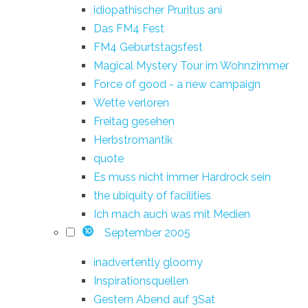
idiopathischer Pruritus ani
Das FM4 Fest
FM4 Geburtstagsfest
Magical Mystery Tour im Wohnzimmer
Force of good - a new campaign
Wette verloren
Freitag gesehen
Herbstromantik
quote
Es muss nicht immer Hardrock sein
the ubiquity of facilities
Ich mach auch was mit Medien
September 2005
10
inadvertently gloomy
Inspirationsquellen
Gestern Abend auf 3Sat