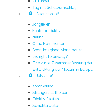
31 Tunnel
Tag mit Schutzumschlag
August 2006
7
Jonglieren
kontraproduktiv
dating
Ohne Kommentar
Short Imagined Monologues
the right to privacy?
Eine kurze Zusammenfassung der
Entwicklung der Medizin in Europa
July 2006
7
sommerlied
Strangers at the bar
Effektiv Saufen
Schichtarbeiter