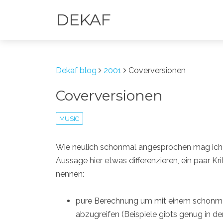
DEKAF
Dekaf blog
2001
Coverversionen
Coverversionen
MUSIC
Wie neulich schonmal angesprochen mag ich C
Aussage hier etwas differenzieren, ein paar Kr
nennen:
pure Berechnung um mit einem schonmal
abzugreifen (Beispiele gibts genug in de