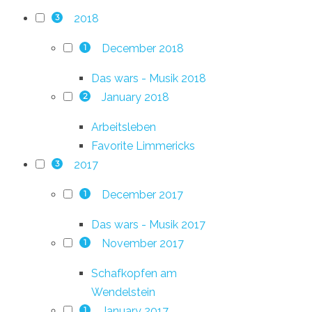
2018
3
December 2018
1
Das wars - Musik 2018
January 2018
2
Arbeitsleben
Favorite Limmericks
2017
3
December 2017
1
Das wars - Musik 2017
November 2017
1
Schafkopfen am
Wendelstein
January 2017
1