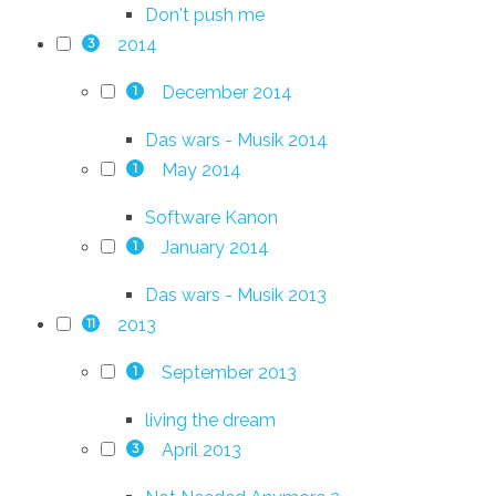
Don't push me
2014
3
December 2014
1
Das wars - Musik 2014
May 2014
1
Software Kanon
January 2014
1
Das wars - Musik 2013
2013
11
September 2013
1
living the dream
April 2013
3