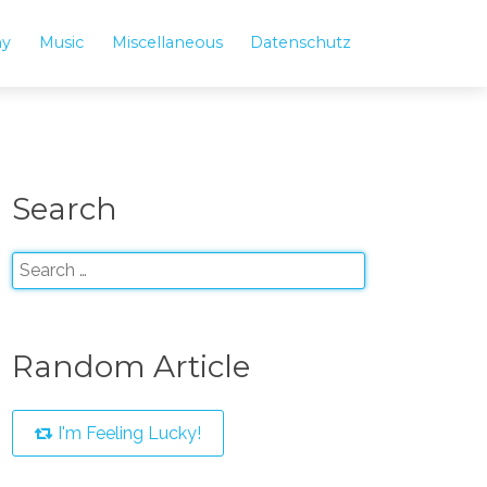
hy
Music
Miscellaneous
Datenschutz
Search
Random Article
I'm Feeling Lucky!