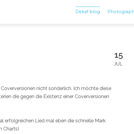
Dekaf blog
Photograp
15
JUL
overversionen nicht sonderlich. Ich möchte diese
iterien die gegen die Existenz einer Coverversionen
 erfolgreichen Lied mal eben die schnelle Mark
n Charts)