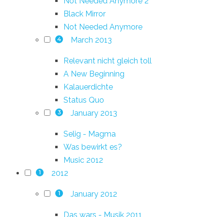
Not Needed Anymore 2
Black Mirror
Not Needed Anymore
March 2013
4
Relevant nicht gleich toll
A New Beginning
Kalauerdichte
Status Quo
January 2013
3
Selig - Magma
Was bewirkt es?
Music 2012
2012
1
January 2012
1
Das wars - Musik 2011