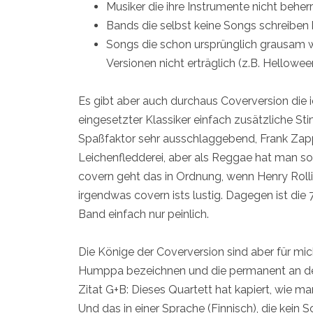
Musiker die ihre Instrumente nicht beher
Bands die selbst keine Songs schreiben
Songs die schon ursprünglich grausam 
Versionen nicht erträglich (z.B. Hellowe
Es gibt aber auch durchaus Coverversion die 
eingesetzter Klassiker einfach zusätzliche St
Spaßfaktor sehr ausschlaggebend, Frank Zappa
Leichenfledderei, aber als Reggae hat man s
covern geht das in Ordnung, wenn Henry Roll
irgendwas covern ists lustig. Dagegen ist di
Band einfach nur peinlich.
Die Könige der Coverversion sind aber für mi
Humppa bezeichnen und die permanent an de
Zitat G+B: Dieses Quartett hat kapiert, wie 
Und das in einer Sprache (Finnisch), die kein 