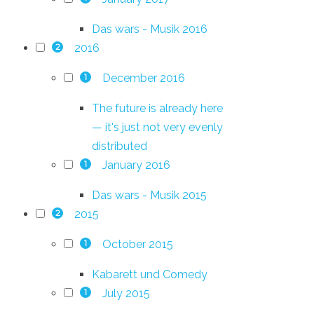
Das wars - Musik 2016
2016
2
December 2016
1
The future is already here
— it's just not very evenly
distributed
January 2016
1
Das wars - Musik 2015
2015
2
October 2015
1
Kabarett und Comedy
July 2015
1