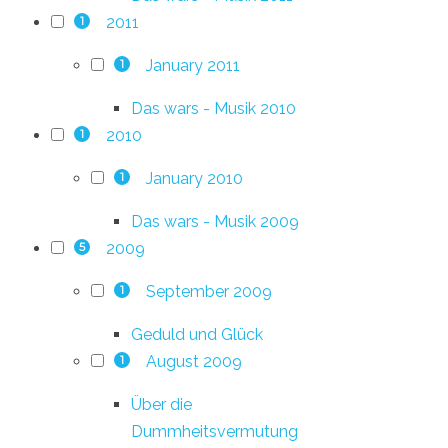
2011
1
January 2011
1
Das wars - Musik 2010
2010
1
January 2010
1
Das wars - Musik 2009
2009
5
September 2009
1
Geduld und Glück
August 2009
1
Über die
Dummheitsvermutung