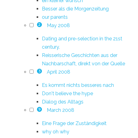
ein kleiner wunsch
Besser als die Morgenzeitung
our parents
May 2008
2
Dating and pre-selection in the 21st
century.
Reisserische Geschichten aus der
Nachbarschaft, direkt von der Quelle
April 2008
3
Es kommt nichts besseres nach
Don't believe the hype
Dialog des Alltags
March 2008
9
Eine Frage der Zuständigkeit
why oh why