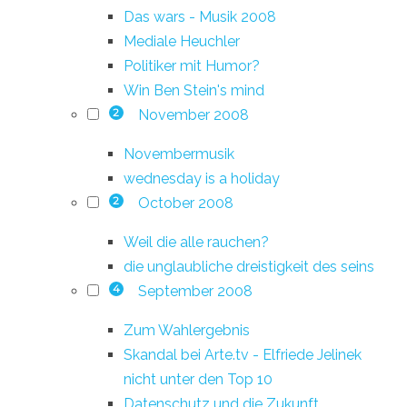
Das wars - Musik 2008
Mediale Heuchler
Politiker mit Humor?
Win Ben Stein's mind
November 2008
2
Novembermusik
wednesday is a holiday
October 2008
2
Weil die alle rauchen?
die unglaubliche dreistigkeit des seins
September 2008
4
Zum Wahlergebnis
Skandal bei Arte.tv - Elfriede Jelinek
nicht unter den Top 10
Datenschutz und die Zukunft