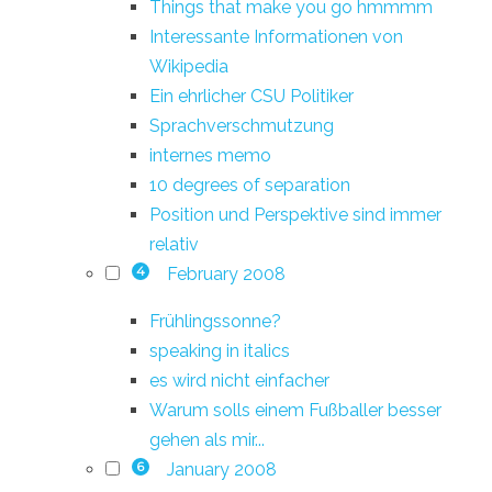
Things that make you go hmmmm
Interessante Informationen von
Wikipedia
Ein ehrlicher CSU Politiker
Sprachverschmutzung
internes memo
10 degrees of separation
Position und Perspektive sind immer
relativ
February 2008
4
Frühlingssonne?
speaking in italics
es wird nicht einfacher
Warum solls einem Fußballer besser
gehen als mir...
January 2008
6