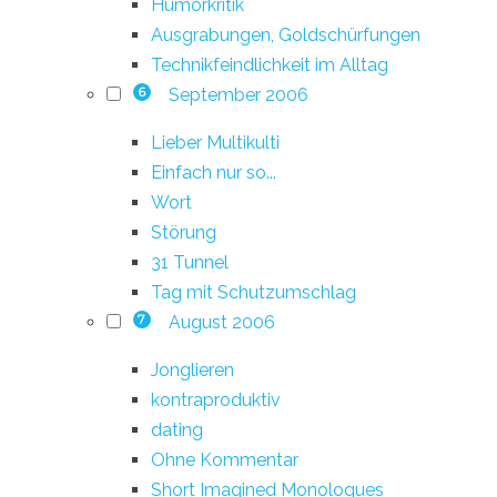
Humorkritik
Ausgrabungen, Goldschürfungen
Technikfeindlichkeit im Alltag
September 2006
6
Lieber Multikulti
Einfach nur so...
Wort
Störung
31 Tunnel
Tag mit Schutzumschlag
August 2006
7
Jonglieren
kontraproduktiv
dating
Ohne Kommentar
Short Imagined Monologues