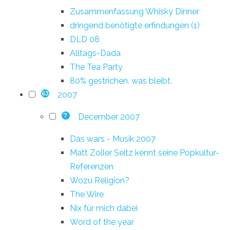
Zusammenfassung Whisky Dinner
dringend benötigte erfindungen (1)
DLD 08
Alltags-Dada
The Tea Party
80% gestrichen. was bleibt.
2007
63
December 2007
7
Das wars - Musik 2007
Matt Zoller Seitz kennt seine Popkultur-
Referenzen
Wozu Religion?
The Wire
Nix für mich dabei
Word of the year