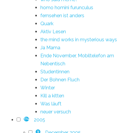
homo homini furunculus
fernsehen ist anders
Quark
Aktiv Lesen
the mind works in mysterious ways
Ja Mama
Ende November, Mobiltelefon am
Nebentisch
Studentinnen
Der Bohnen Fluch
Winter
Kill a kitten
Was läuft
neuer versuch
2005
174
December 2005
9