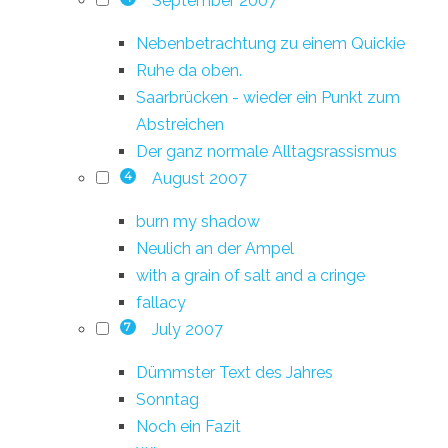
September 2007
Nebenbetrachtung zu einem Quickie
Ruhe da oben.
Saarbrücken - wieder ein Punkt zum
Abstreichen
Der ganz normale Alltagsrassismus
August 2007
4
burn my shadow
Neulich an der Ampel
with a grain of salt and a cringe
fallacy
July 2007
7
Dümmster Text des Jahres
Sonntag
Noch ein Fazit