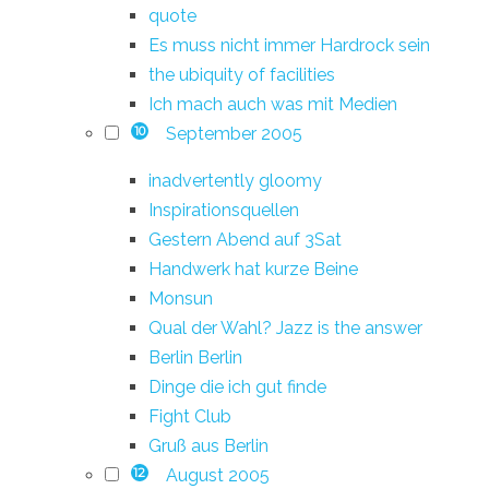
quote
Es muss nicht immer Hardrock sein
the ubiquity of facilities
Ich mach auch was mit Medien
September 2005
10
inadvertently gloomy
Inspirationsquellen
Gestern Abend auf 3Sat
Handwerk hat kurze Beine
Monsun
Qual der Wahl? Jazz is the answer
Berlin Berlin
Dinge die ich gut finde
Fight Club
Gruß aus Berlin
August 2005
12