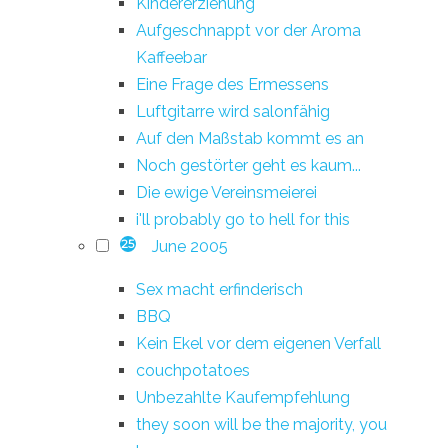
Kindererziehung
Aufgeschnappt vor der Aroma
Kaffeebar
Eine Frage des Ermessens
Luftgitarre wird salonfähig
Auf den Maßstab kommt es an
Noch gestörter geht es kaum...
Die ewige Vereinsmeierei
i'll probably go to hell for this
June 2005
25
Sex macht erfinderisch
BBQ
Kein Ekel vor dem eigenen Verfall
couchpotatoes
Unbezahlte Kaufempfehlung
they soon will be the majority, you