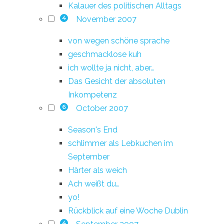
Kalauer des politischen Alltags
November 2007
4
von wegen schöne sprache
geschmacklose kuh
ich wollte ja nicht, aber…
Das Gesicht der absoluten
Inkompetenz
October 2007
6
Season's End
schlimmer als Lebkuchen im
September
Härter als weich
Ach weißt du…
yo!
Rückblick auf eine Woche Dublin
4