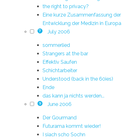
the right to privacy?
Eine kurze Zusammenfassung der
Entwicklung der Medizin in Europa
July 2006
7
sommerlied
Strangers at the bar
Effektiv Saufen
Schichtarbeiter
Understood (back in the 60ies)
Ende
das kann ja nichts werden...
June 2006
9
Der Gourmand
Futurama kommt wieder!
I siach scho Sochn