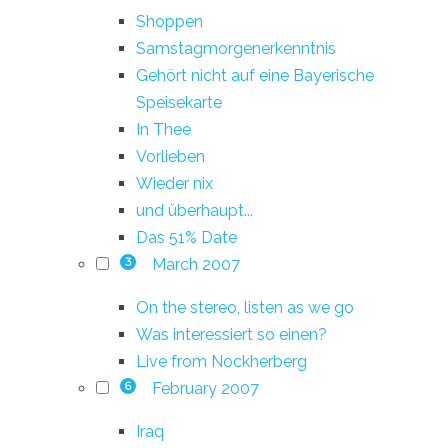
Shoppen
Samstagmorgenerkenntnis
Gehört nicht auf eine Bayerische
Speisekarte
In Thee
Vorlieben
Wieder nix
und überhaupt...
Das 51% Date
March 2007
3
On the stereo, listen as we go
Was interessiert so einen?
Live from Nockherberg
February 2007
6
Iraq