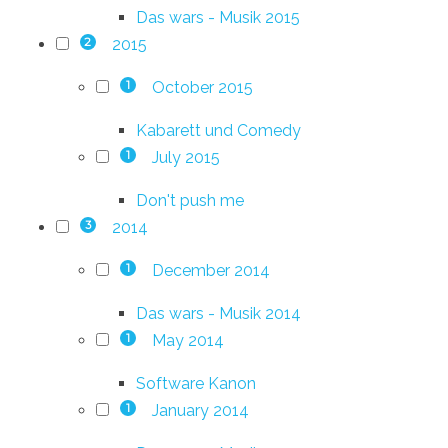
Das wars - Musik 2015
2015
2
October 2015
1
Kabarett und Comedy
July 2015
1
Don't push me
2014
3
December 2014
1
Das wars - Musik 2014
May 2014
1
Software Kanon
January 2014
1