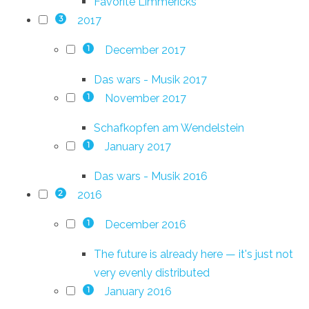
Favorite Limmericks
2017
3
December 2017
1
Das wars - Musik 2017
November 2017
1
Schafkopfen am Wendelstein
January 2017
1
Das wars - Musik 2016
2016
2
December 2016
1
The future is already here — it's just not
very evenly distributed
January 2016
1