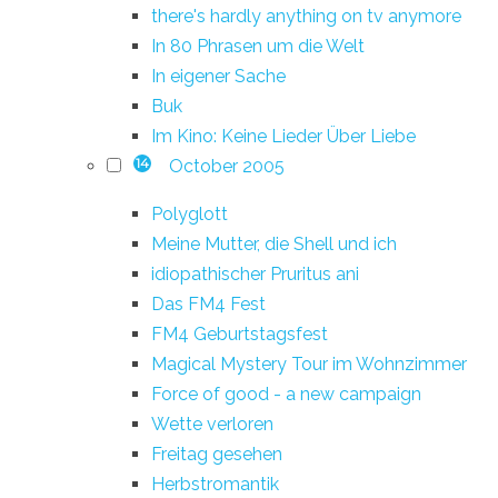
there's hardly anything on tv anymore
In 80 Phrasen um die Welt
In eigener Sache
Buk
Im Kino: Keine Lieder Über Liebe
October 2005
14
Polyglott
Meine Mutter, die Shell und ich
idiopathischer Pruritus ani
Das FM4 Fest
FM4 Geburtstagsfest
Magical Mystery Tour im Wohnzimmer
Force of good - a new campaign
Wette verloren
Freitag gesehen
Herbstromantik