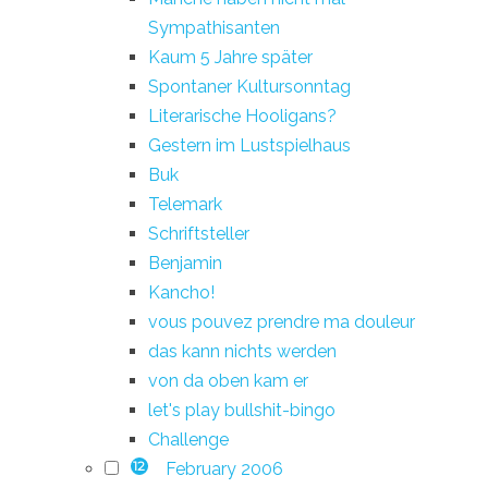
Sympathisanten
Kaum 5 Jahre später
Spontaner Kultursonntag
Literarische Hooligans?
Gestern im Lustspielhaus
Buk
Telemark
Schriftsteller
Benjamin
Kancho!
vous pouvez prendre ma douleur
das kann nichts werden
von da oben kam er
let's play bullshit-bingo
Challenge
February 2006
12