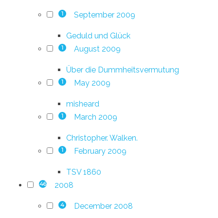
September 2009
1
Geduld und Glück
August 2009
1
Über die Dummheitsvermutung
May 2009
1
misheard
March 2009
1
Christopher. Walken.
February 2009
1
TSV 1860
2008
46
December 2008
4