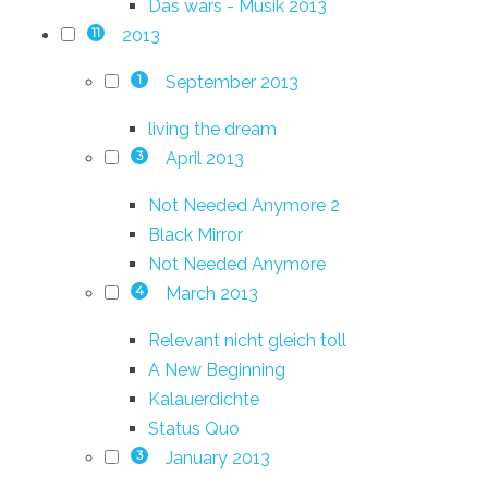
Das wars - Musik 2013
2013
11
September 2013
1
living the dream
April 2013
3
Not Needed Anymore 2
Black Mirror
Not Needed Anymore
March 2013
4
Relevant nicht gleich toll
A New Beginning
Kalauerdichte
Status Quo
January 2013
3