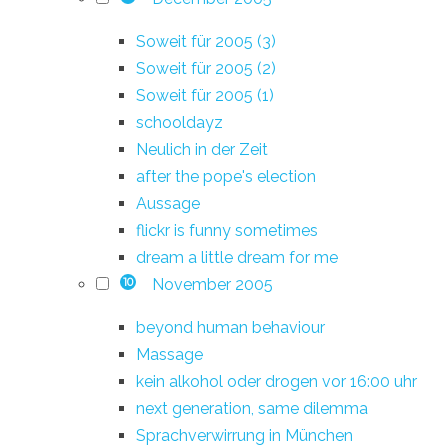
Soweit für 2005 (3)
Soweit für 2005 (2)
Soweit für 2005 (1)
schooldayz
Neulich in der Zeit
after the pope's election
Aussage
flickr is funny sometimes
dream a little dream for me
November 2005
10
beyond human behaviour
Massage
kein alkohol oder drogen vor 16:00 uhr
next generation, same dilemma
Sprachverwirrung in München