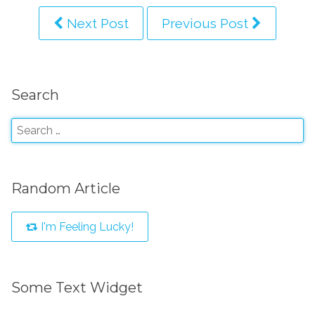
Next Post
Previous Post
Search
Random Article
I'm Feeling Lucky!
Some Text Widget