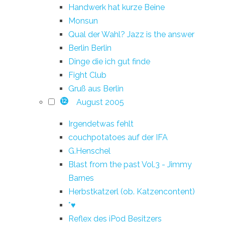
Handwerk hat kurze Beine
Monsun
Qual der Wahl? Jazz is the answer
Berlin Berlin
Dinge die ich gut finde
Fight Club
Gruß aus Berlin
August 2005
12
Irgendetwas fehlt
couchpotatoes auf der IFA
G.Henschel
Blast from the past Vol.3 - Jimmy
Barnes
Herbstkatzerl (ob. Katzencontent)
*♥
Reflex des iPod Besitzers