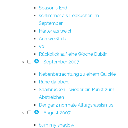
Season's End
schlimmer als Lebkuchen im
September
Härter als weich
Ach weißt du…
yo!
Rückblick auf eine Woche Dublin
September 2007
4
Nebenbetrachtung zu einem Quickie
Ruhe da oben.
Saarbrücken - wieder ein Punkt zum
Abstreichen
Der ganz normale Alltagsrassismus
August 2007
4
burn my shadow