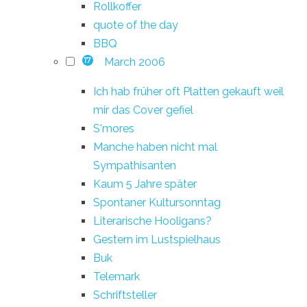
Rollkoffer
quote of the day
BBQ
March 2006
17
Ich hab früher oft Platten gekauft weil
mir das Cover gefiel
S'mores
Manche haben nicht mal
Sympathisanten
Kaum 5 Jahre später
Spontaner Kultursonntag
Literarische Hooligans?
Gestern im Lustspielhaus
Buk
Telemark
Schriftsteller