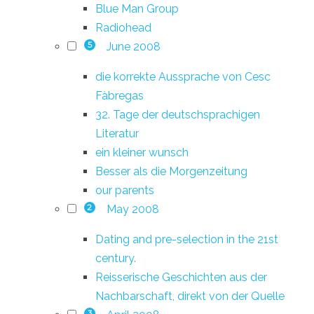
Blue Man Group
Radiohead
June 2008
5
die korrekte Aussprache von Cesc
Fàbregas
32. Tage der deutschsprachigen
Literatur
ein kleiner wunsch
Besser als die Morgenzeitung
our parents
May 2008
2
Dating and pre-selection in the 21st
century.
Reisserische Geschichten aus der
Nachbarschaft, direkt von der Quelle
3