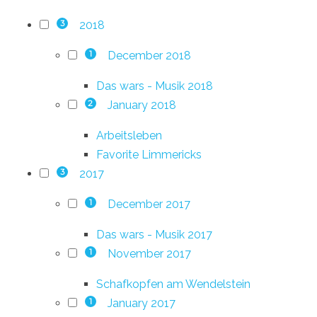
2018
3
December 2018
1
Das wars - Musik 2018
January 2018
2
Arbeitsleben
Favorite Limmericks
2017
3
December 2017
1
Das wars - Musik 2017
November 2017
1
Schafkopfen am Wendelstein
January 2017
1