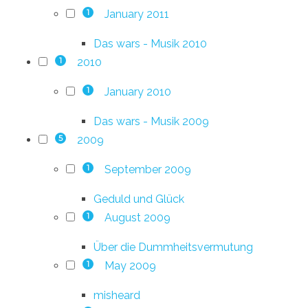
January 2011
1
Das wars - Musik 2010
2010
1
January 2010
1
Das wars - Musik 2009
2009
5
September 2009
1
Geduld und Glück
August 2009
1
Über die Dummheitsvermutung
May 2009
1
misheard