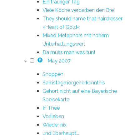
Ein trauriger Tag
Viele Köche verderben den Brei
They should name that hairdresser
»Heart of Gold«
Mixed Metaphors mit hohem
Unterhaltungswert
Da muss man was tun!
May 2007
8
Shoppen
Samstagmorgenerkenntnis
Gehört nicht auf eine Bayerische
Speisekarte
In Thee
Vorlieben
Wieder nix
und überhaupt...