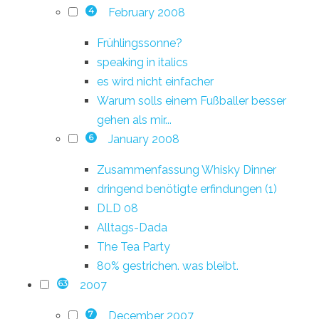
February 2008
4
Frühlingssonne?
speaking in italics
es wird nicht einfacher
Warum solls einem Fußballer besser
gehen als mir...
January 2008
6
Zusammenfassung Whisky Dinner
dringend benötigte erfindungen (1)
DLD 08
Alltags-Dada
The Tea Party
80% gestrichen. was bleibt.
2007
63
December 2007
7