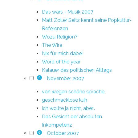
Das wars - Musik 2007
Matt Zoller Seitz kennt seine Popkultur-
Referenzen
Wozu Religion?
The Wire
Nix für mich dabei
Word of the year
Kalauer des politischen Alltags
November 2007
4
von wegen schöne sprache
geschmacklose kuh
ich wollte ja nicht, aber…
Das Gesicht der absoluten
Inkompetenz
October 2007
6