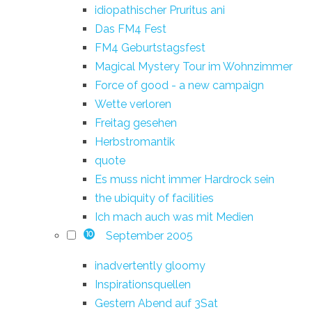
idiopathischer Pruritus ani
Das FM4 Fest
FM4 Geburtstagsfest
Magical Mystery Tour im Wohnzimmer
Force of good - a new campaign
Wette verloren
Freitag gesehen
Herbstromantik
quote
Es muss nicht immer Hardrock sein
the ubiquity of facilities
Ich mach auch was mit Medien
September 2005
10
inadvertently gloomy
Inspirationsquellen
Gestern Abend auf 3Sat