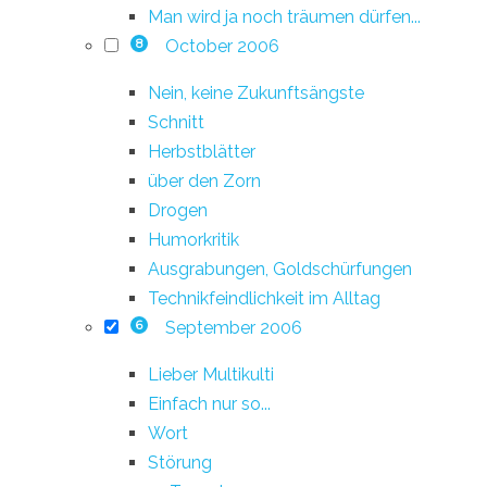
Man wird ja noch träumen dürfen...
October 2006
8
Nein, keine Zukunftsängste
Schnitt
Herbstblätter
über den Zorn
Drogen
Humorkritik
Ausgrabungen, Goldschürfungen
Technikfeindlichkeit im Alltag
September 2006
6
Lieber Multikulti
Einfach nur so...
Wort
Störung