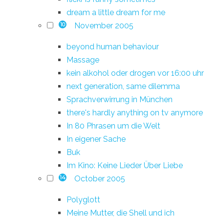
dream a little dream for me
November 2005
10
beyond human behaviour
Massage
kein alkohol oder drogen vor 16:00 uhr
next generation, same dilemma
Sprachverwirrung in München
there's hardly anything on tv anymore
In 80 Phrasen um die Welt
In eigener Sache
Buk
Im Kino: Keine Lieder Über Liebe
October 2005
14
Polyglott
Meine Mutter, die Shell und ich