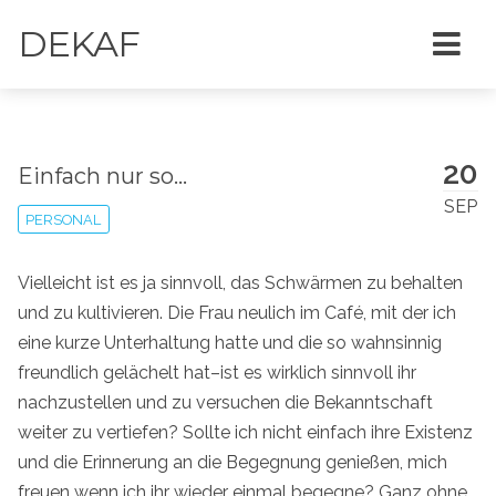
DEKAF
20
Einfach nur so...
SEP
PERSONAL
Vielleicht ist es ja sinnvoll, das Schwärmen zu behalten
und zu kultivieren. Die Frau neulich im Café, mit der ich
eine kurze Unterhaltung hatte und die so wahnsinnig
freundlich gelächelt hat–ist es wirklich sinnvoll ihr
nachzustellen und zu versuchen die Bekanntschaft
weiter zu vertiefen? Sollte ich nicht einfach ihre Existenz
und die Erinnerung an die Begegnung genießen, mich
freuen wenn ich ihr wieder einmal begegne? Ganz ohne