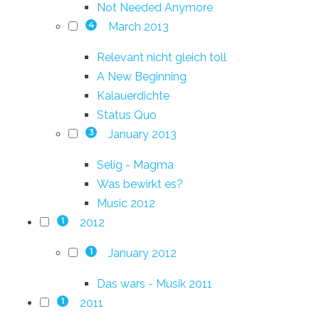
Not Needed Anymore
March 2013
4
Relevant nicht gleich toll
A New Beginning
Kalauerdichte
Status Quo
January 2013
3
Selig - Magma
Was bewirkt es?
Music 2012
2012
1
January 2012
1
Das wars - Musik 2011
2011
1