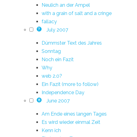
Neulich an der Ampel
with a grain of salt and a cringe
fallacy
July 2007
7
Dümmster Text des Jahres
Sonntag
Noch ein Fazit
Why
web 2.0?
Ein Fazit (more to follow)
Independence Day
June 2007
8
Am Ende eines langen Tages
Es wird wieder einmal Zeit
Kenn ich