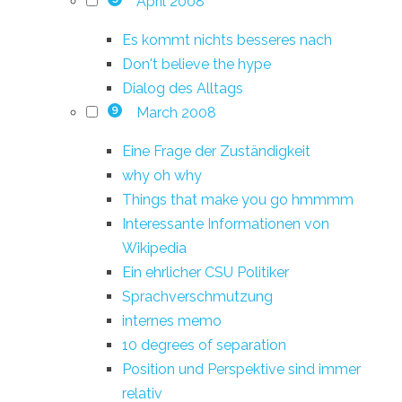
April 2008
Es kommt nichts besseres nach
Don't believe the hype
Dialog des Alltags
March 2008
9
Eine Frage der Zuständigkeit
why oh why
Things that make you go hmmmm
Interessante Informationen von
Wikipedia
Ein ehrlicher CSU Politiker
Sprachverschmutzung
internes memo
10 degrees of separation
Position und Perspektive sind immer
relativ