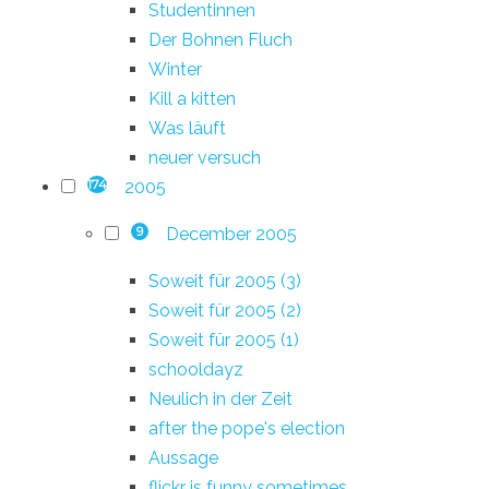
Studentinnen
Der Bohnen Fluch
Winter
Kill a kitten
Was läuft
neuer versuch
2005
174
December 2005
9
Soweit für 2005 (3)
Soweit für 2005 (2)
Soweit für 2005 (1)
schooldayz
Neulich in der Zeit
after the pope's election
Aussage
flickr is funny sometimes