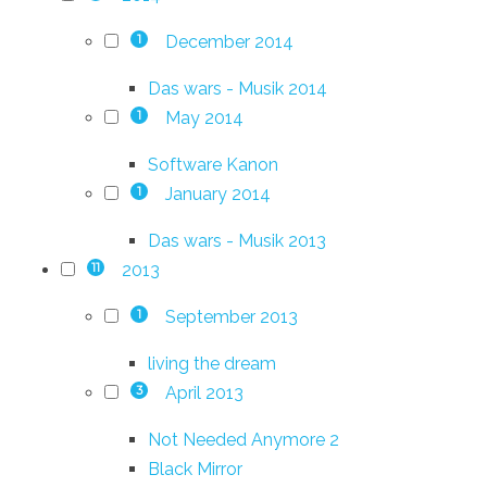
December 2014
1
Das wars - Musik 2014
May 2014
1
Software Kanon
January 2014
1
Das wars - Musik 2013
2013
11
September 2013
1
living the dream
April 2013
3
Not Needed Anymore 2
Black Mirror