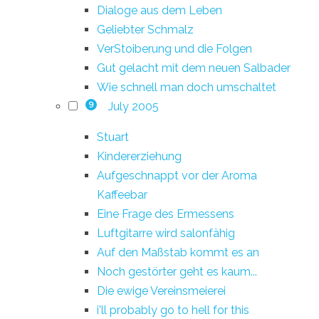
Dialoge aus dem Leben
Geliebter Schmalz
VerStoiberung und die Folgen
Gut gelacht mit dem neuen Salbader
Wie schnell man doch umschaltet
July 2005
9
Stuart
Kindererziehung
Aufgeschnappt vor der Aroma
Kaffeebar
Eine Frage des Ermessens
Luftgitarre wird salonfähig
Auf den Maßstab kommt es an
Noch gestörter geht es kaum...
Die ewige Vereinsmeierei
i'll probably go to hell for this