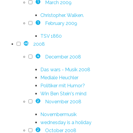
March 2009
1
Christopher. Walken.
February 2009
1
TSV 1860
2008
46
December 2008
4
Das wars - Musik 2008
Mediale Heuchler
Politiker mit Humor?
Win Ben Stein's mind
November 2008
2
Novembermusik
wednesday is a holiday
October 2008
2