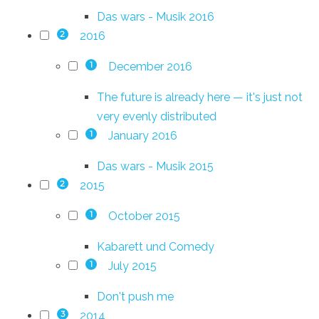
Das wars - Musik 2016
2016
2
December 2016
1
The future is already here — it's just not
very evenly distributed
January 2016
1
Das wars - Musik 2015
2015
2
October 2015
1
Kabarett und Comedy
July 2015
1
Don't push me
2014
3