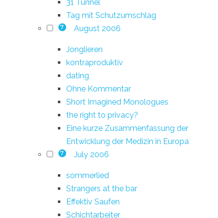
31 Tunnel
Tag mit Schutzumschlag
August 2006
7
Jonglieren
kontraproduktiv
dating
Ohne Kommentar
Short Imagined Monologues
the right to privacy?
Eine kurze Zusammenfassung der
Entwicklung der Medizin in Europa
July 2006
7
sommerlied
Strangers at the bar
Effektiv Saufen
Schichtarbeiter