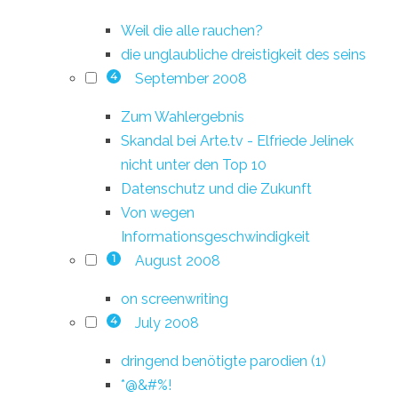
Weil die alle rauchen?
die unglaubliche dreistigkeit des seins
September 2008
4
Zum Wahlergebnis
Skandal bei Arte.tv - Elfriede Jelinek
nicht unter den Top 10
Datenschutz und die Zukunft
Von wegen
Informationsgeschwindigkeit
August 2008
1
on screenwriting
July 2008
4
dringend benötigte parodien (1)
*@&#%!