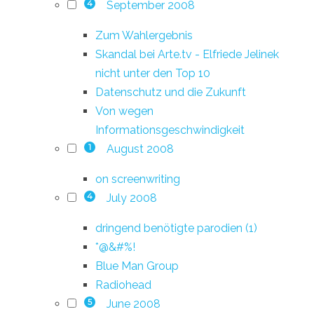
September 2008
4
Zum Wahlergebnis
Skandal bei Arte.tv - Elfriede Jelinek
nicht unter den Top 10
Datenschutz und die Zukunft
Von wegen
Informationsgeschwindigkeit
August 2008
1
on screenwriting
July 2008
4
dringend benötigte parodien (1)
*@&#%!
Blue Man Group
Radiohead
June 2008
5