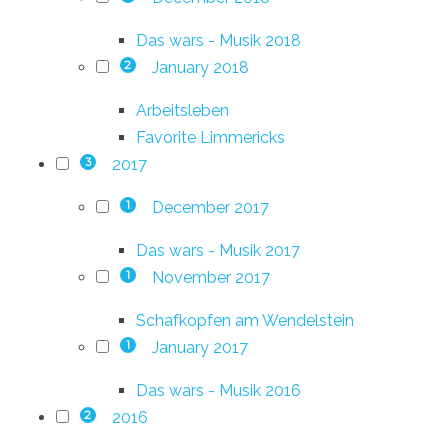
Das wars - Musik 2018
January 2018
2
Arbeitsleben
Favorite Limmericks
2017
3
December 2017
1
Das wars - Musik 2017
November 2017
1
Schafkopfen am Wendelstein
January 2017
1
Das wars - Musik 2016
2016
2