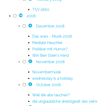
TSV 1860
2008
46
December 2008
4
Das wars - Musik 2008
Mediale Heuchler
Politiker mit Humor?
Win Ben Stein's mind
November 2008
2
Novembermusik
wednesday is a holiday
October 2008
2
Weil die alle rauchen?
die unglaubliche dreistigkeit des seins