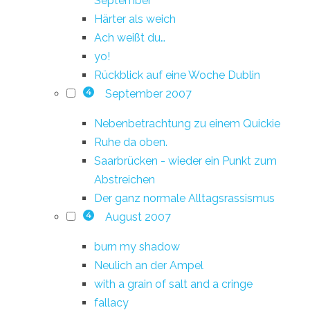
September
Härter als weich
Ach weißt du…
yo!
Rückblick auf eine Woche Dublin
September 2007
4
Nebenbetrachtung zu einem Quickie
Ruhe da oben.
Saarbrücken - wieder ein Punkt zum
Abstreichen
Der ganz normale Alltagsrassismus
August 2007
4
burn my shadow
Neulich an der Ampel
with a grain of salt and a cringe
fallacy