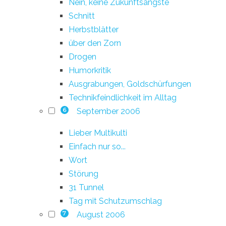
Nein, keine Zukunftsängste
Schnitt
Herbstblätter
über den Zorn
Drogen
Humorkritik
Ausgrabungen, Goldschürfungen
Technikfeindlichkeit im Alltag
September 2006
6
Lieber Multikulti
Einfach nur so...
Wort
Störung
31 Tunnel
Tag mit Schutzumschlag
August 2006
7