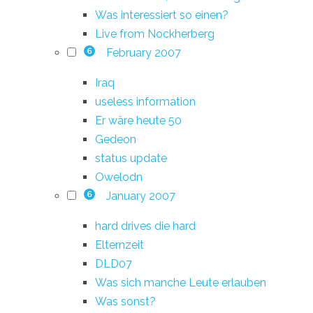
Was interessiert so einen?
Live from Nockherberg
February 2007
6
Iraq
useless information
Er wäre heute 50
Gedeon
status update
Owelodn
January 2007
6
hard drives die hard
Elternzeit
DLD07
Was sich manche Leute erlauben
Was sonst?