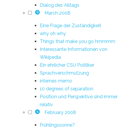
Dialog des Alltags
March 2008
9
Eine Frage der Zuständigkeit
why oh why
Things that make you go hmmmm
Interessante Informationen von
Wikipedia
Ein ehrlicher CSU Politiker
Sprachverschmutzung
internes memo
10 degrees of separation
Position und Perspektive sind immer
relativ
February 2008
4
Frühlingssonne?