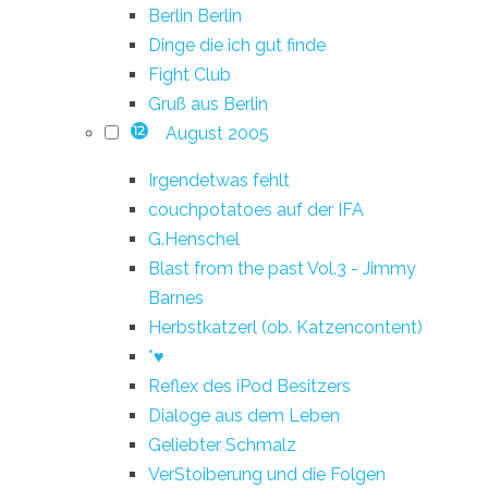
Berlin Berlin
Dinge die ich gut finde
Fight Club
Gruß aus Berlin
August 2005
12
Irgendetwas fehlt
couchpotatoes auf der IFA
G.Henschel
Blast from the past Vol.3 - Jimmy
Barnes
Herbstkatzerl (ob. Katzencontent)
*♥
Reflex des iPod Besitzers
Dialoge aus dem Leben
Geliebter Schmalz
VerStoiberung und die Folgen