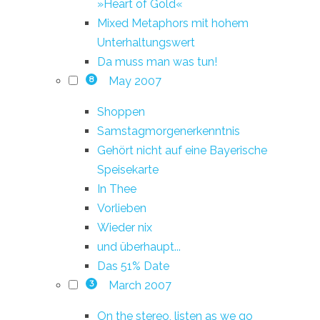
»Heart of Gold«
Mixed Metaphors mit hohem
Unterhaltungswert
Da muss man was tun!
May 2007
8
Shoppen
Samstagmorgenerkenntnis
Gehört nicht auf eine Bayerische
Speisekarte
In Thee
Vorlieben
Wieder nix
und überhaupt...
Das 51% Date
March 2007
3
On the stereo, listen as we go