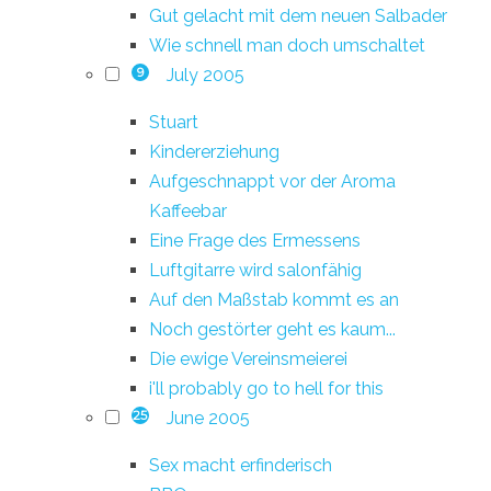
Gut gelacht mit dem neuen Salbader
Wie schnell man doch umschaltet
July 2005
9
Stuart
Kindererziehung
Aufgeschnappt vor der Aroma
Kaffeebar
Eine Frage des Ermessens
Luftgitarre wird salonfähig
Auf den Maßstab kommt es an
Noch gestörter geht es kaum...
Die ewige Vereinsmeierei
i'll probably go to hell for this
June 2005
25
Sex macht erfinderisch