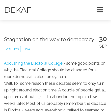
DEKAF
30
Stagnation on the way to democracy
SEP
POLITICS
USA
Abolishing the Electoral College
- some good points on
why the Electoral College should be changed for a
more democratic election system.
Well, for some reason these debates seem to only turn
up right around election time. A couple of people get all
up in arms about it, just to abandon the topic a few
weeks later. Most of us probably remember the debacle
in Florida 4 years ago, everybody i talked to seemed to