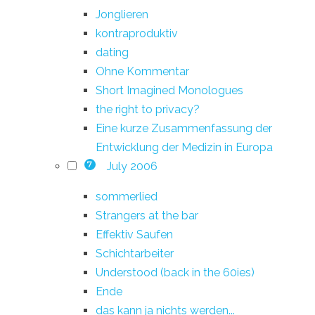
Jonglieren
kontraproduktiv
dating
Ohne Kommentar
Short Imagined Monologues
the right to privacy?
Eine kurze Zusammenfassung der
Entwicklung der Medizin in Europa
July 2006
7
sommerlied
Strangers at the bar
Effektiv Saufen
Schichtarbeiter
Understood (back in the 60ies)
Ende
das kann ja nichts werden...