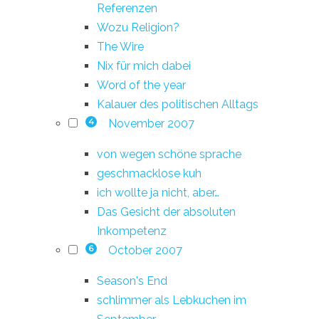
Referenzen
Wozu Religion?
The Wire
Nix für mich dabei
Word of the year
Kalauer des politischen Alltags
November 2007
4
von wegen schöne sprache
geschmacklose kuh
ich wollte ja nicht, aber…
Das Gesicht der absoluten
Inkompetenz
October 2007
6
Season's End
schlimmer als Lebkuchen im