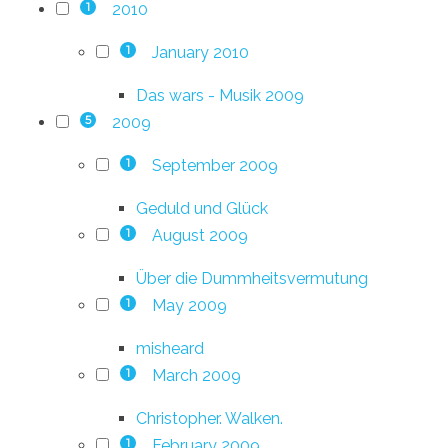
2010
1
January 2010
1
Das wars - Musik 2009
2009
5
September 2009
1
Geduld und Glück
August 2009
1
Über die Dummheitsvermutung
May 2009
1
misheard
March 2009
1
Christopher. Walken.
February 2009
1