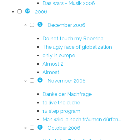
Das wars - Musik 2006
2006
108
December 2006
5
Do not touch my Roomba
The ugly face of globalization
only in europe
Almost 2
Almost
November 2006
4
Danke der Nachfrage
to live the cliché
12 step program
Man wird ja noch träumen dürfen...
October 2006
8