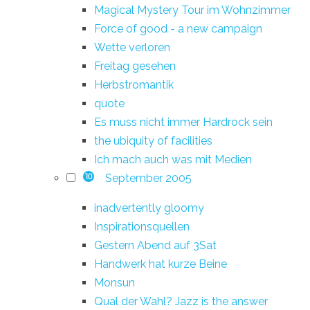
Magical Mystery Tour im Wohnzimmer
Force of good - a new campaign
Wette verloren
Freitag gesehen
Herbstromantik
quote
Es muss nicht immer Hardrock sein
the ubiquity of facilities
Ich mach auch was mit Medien
September 2005
10
inadvertently gloomy
Inspirationsquellen
Gestern Abend auf 3Sat
Handwerk hat kurze Beine
Monsun
Qual der Wahl? Jazz is the answer