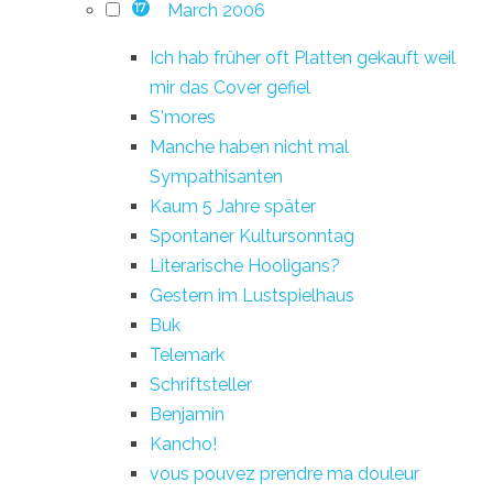
March 2006
17
Ich hab früher oft Platten gekauft weil
mir das Cover gefiel
S'mores
Manche haben nicht mal
Sympathisanten
Kaum 5 Jahre später
Spontaner Kultursonntag
Literarische Hooligans?
Gestern im Lustspielhaus
Buk
Telemark
Schriftsteller
Benjamin
Kancho!
vous pouvez prendre ma douleur