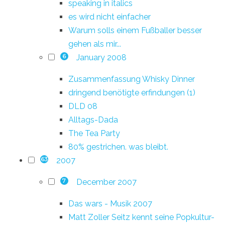
speaking in italics
es wird nicht einfacher
Warum solls einem Fußballer besser
gehen als mir...
January 2008
6
Zusammenfassung Whisky Dinner
dringend benötigte erfindungen (1)
DLD 08
Alltags-Dada
The Tea Party
80% gestrichen. was bleibt.
2007
63
December 2007
7
Das wars - Musik 2007
Matt Zoller Seitz kennt seine Popkultur-