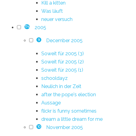
Kill a kitten
Was läuft
neuer versuch
2005
174
December 2005
9
Soweit für 2005 (3)
Soweit für 2005 (2)
Soweit für 2005 (1)
schooldayz
Neulich in der Zeit
after the pope's election
Aussage
flickr is funny sometimes
dream a little dream for me
November 2005
10