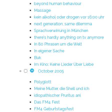
beyond human behaviour
Massage
kein alkohol oder drogen vor 16:00 uhr
next generation, same dilemma
Sprachverwirrung in München
there's hardly anything on tv anymore
In 80 Phrasen um die Welt
In eigener Sache
Buk
Im Kino: Keine Lieder Über Liebe
October 2005
14
Polyglott
Meine Mutter, die Shell und ich
idiopathischer Pruritus ani
Das FM4 Fest
FM4 Geburtstagsfest