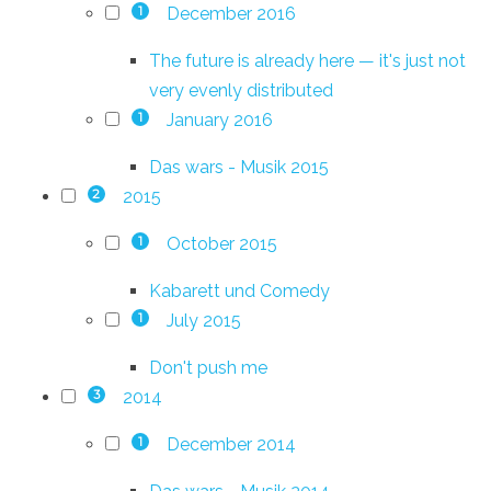
December 2016
1
The future is already here — it's just not
very evenly distributed
January 2016
1
Das wars - Musik 2015
2015
2
October 2015
1
Kabarett und Comedy
July 2015
1
Don't push me
2014
3
December 2014
1