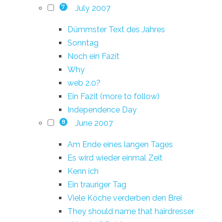
July 2007
7
Dümmster Text des Jahres
Sonntag
Noch ein Fazit
Why
web 2.0?
Ein Fazit (more to follow)
Independence Day
June 2007
8
Am Ende eines langen Tages
Es wird wieder einmal Zeit
Kenn ich
Ein trauriger Tag
Viele Köche verderben den Brei
They should name that hairdresser