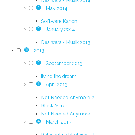
Das wars - Musik 2014
May 2014
1
Software Kanon
January 2014
1
Das wars - Musik 2013
2013
11
September 2013
1
living the dream
April 2013
3
Not Needed Anymore 2
Black Mirror
Not Needed Anymore
March 2013
4
Relevant nicht gleich toll