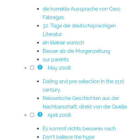
die korrekte Aussprache von Cesc
Fàbregas
32. Tage der deutschsprachigen
Literatur
ein kleiner wunsch
Besser als die Morgenzeitung
our parents
May 2008
2
Dating and pre-selection in the 21st
century.
Reisserische Geschichten aus der
Nachbarschaft, direkt von der Quelle
April 2008
3
Es kommt nichts besseres nach
Don't believe the hype