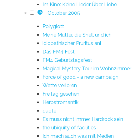
Im Kino: Keine Lieder Über Liebe
October 2005
14
Polyglott
Meine Mutter, die Shell und ich
idiopathischer Pruritus ani
Das FM4 Fest
FM4 Geburtstagsfest
Magical Mystery Tour im Wohnzimmer
Force of good - a new campaign
Wette verloren
Freitag gesehen
Herbstromantik
quote
Es muss nicht immer Hardrock sein
the ubiquity of facilities
Ich mach auch was mit Medien