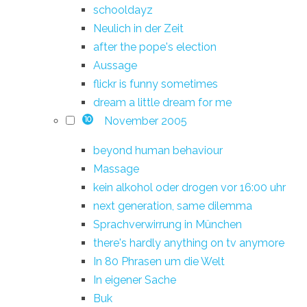
schooldayz
Neulich in der Zeit
after the pope's election
Aussage
flickr is funny sometimes
dream a little dream for me
November 2005
10
beyond human behaviour
Massage
kein alkohol oder drogen vor 16:00 uhr
next generation, same dilemma
Sprachverwirrung in München
there's hardly anything on tv anymore
In 80 Phrasen um die Welt
In eigener Sache
Buk