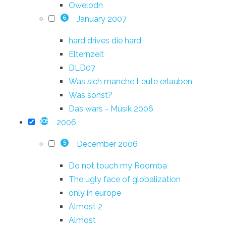
Owelodn
January 2007
6
hard drives die hard
Elternzeit
DLD07
Was sich manche Leute erlauben
Was sonst?
Das wars - Musik 2006
2006
108
December 2006
5
Do not touch my Roomba
The ugly face of globalization
only in europe
Almost 2
Almost