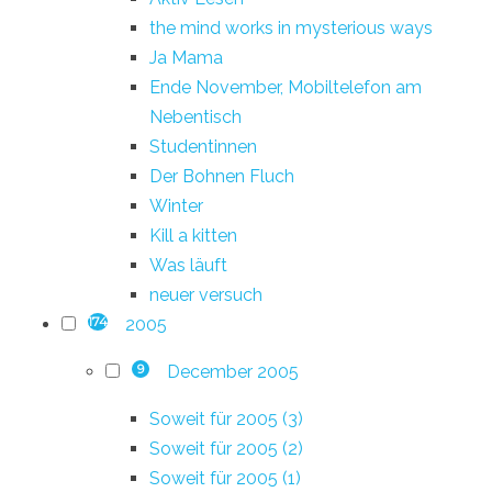
the mind works in mysterious ways
Ja Mama
Ende November, Mobiltelefon am
Nebentisch
Studentinnen
Der Bohnen Fluch
Winter
Kill a kitten
Was läuft
neuer versuch
2005
174
December 2005
9
Soweit für 2005 (3)
Soweit für 2005 (2)
Soweit für 2005 (1)