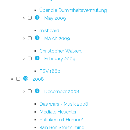
Über die Dummheitsvermutung
May 2009
1
misheard
March 2009
1
Christopher. Walken.
February 2009
1
TSV 1860
2008
46
December 2008
4
Das wars - Musik 2008
Mediale Heuchler
Politiker mit Humor?
Win Ben Stein's mind