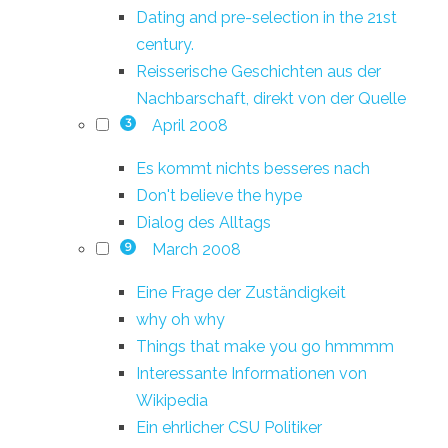
Dating and pre-selection in the 21st
century.
Reisserische Geschichten aus der
Nachbarschaft, direkt von der Quelle
April 2008
3
Es kommt nichts besseres nach
Don't believe the hype
Dialog des Alltags
March 2008
9
Eine Frage der Zuständigkeit
why oh why
Things that make you go hmmmm
Interessante Informationen von
Wikipedia
Ein ehrlicher CSU Politiker