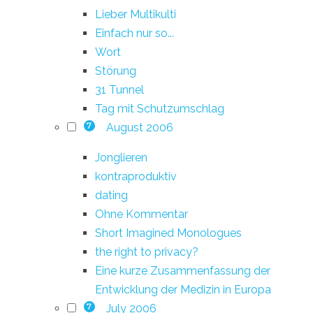
Lieber Multikulti
Einfach nur so...
Wort
Störung
31 Tunnel
Tag mit Schutzumschlag
August 2006
7
Jonglieren
kontraproduktiv
dating
Ohne Kommentar
Short Imagined Monologues
the right to privacy?
Eine kurze Zusammenfassung der
Entwicklung der Medizin in Europa
July 2006
7