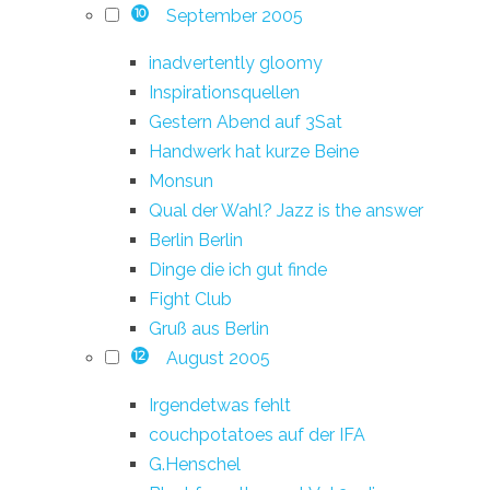
September 2005
10
inadvertently gloomy
Inspirationsquellen
Gestern Abend auf 3Sat
Handwerk hat kurze Beine
Monsun
Qual der Wahl? Jazz is the answer
Berlin Berlin
Dinge die ich gut finde
Fight Club
Gruß aus Berlin
August 2005
12
Irgendetwas fehlt
couchpotatoes auf der IFA
G.Henschel