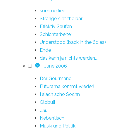
sommerlied
Strangers at the bar
Effektiv Saufen
Schichtarbeiter
Understood (back in the 60ies)
Ende
das kann ja nichts werden...
June 2006
9
Der Gourmand
Futurama kommt wieder!
I siach scho Sochn
Globuli
u.a.
Nebentisch
Musik und Politik