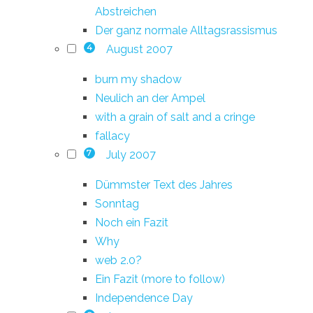
Abstreichen
Der ganz normale Alltagsrassismus
August 2007
4
burn my shadow
Neulich an der Ampel
with a grain of salt and a cringe
fallacy
July 2007
7
Dümmster Text des Jahres
Sonntag
Noch ein Fazit
Why
web 2.0?
Ein Fazit (more to follow)
Independence Day