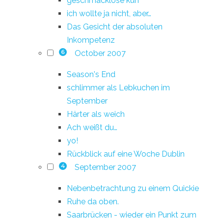
geschmacklose kuh
ich wollte ja nicht, aber…
Das Gesicht der absoluten
Inkompetenz
October 2007
6
Season's End
schlimmer als Lebkuchen im
September
Härter als weich
Ach weißt du…
yo!
Rückblick auf eine Woche Dublin
September 2007
4
Nebenbetrachtung zu einem Quickie
Ruhe da oben.
Saarbrücken - wieder ein Punkt zum