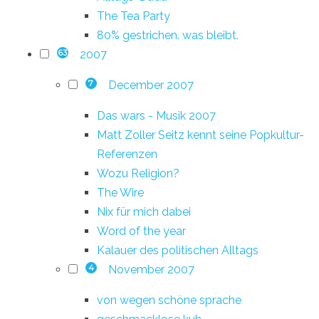
The Tea Party
80% gestrichen. was bleibt.
2007
63
December 2007
7
Das wars - Musik 2007
Matt Zoller Seitz kennt seine Popkultur-
Referenzen
Wozu Religion?
The Wire
Nix für mich dabei
Word of the year
Kalauer des politischen Alltags
November 2007
4
von wegen schöne sprache