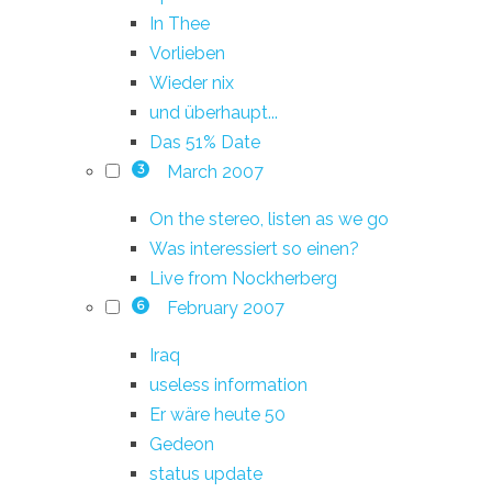
In Thee
Vorlieben
Wieder nix
und überhaupt...
Das 51% Date
March 2007
3
On the stereo, listen as we go
Was interessiert so einen?
Live from Nockherberg
February 2007
6
Iraq
useless information
Er wäre heute 50
Gedeon
status update