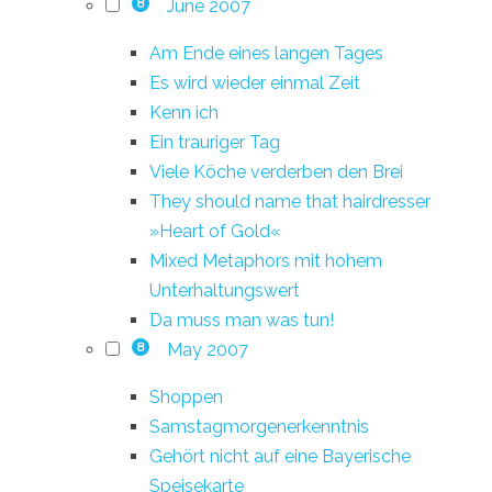
June 2007
8
Am Ende eines langen Tages
Es wird wieder einmal Zeit
Kenn ich
Ein trauriger Tag
Viele Köche verderben den Brei
They should name that hairdresser
»Heart of Gold«
Mixed Metaphors mit hohem
Unterhaltungswert
Da muss man was tun!
May 2007
8
Shoppen
Samstagmorgenerkenntnis
Gehört nicht auf eine Bayerische
Speisekarte