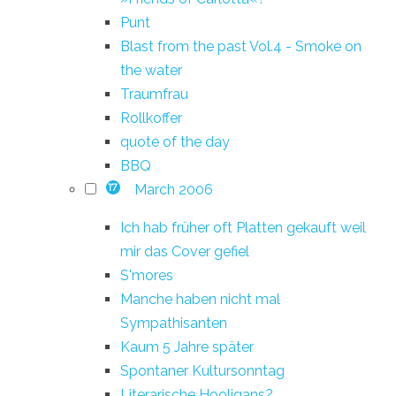
Punt
Blast from the past Vol.4 - Smoke on
the water
Traumfrau
Rollkoffer
quote of the day
BBQ
March 2006
17
Ich hab früher oft Platten gekauft weil
mir das Cover gefiel
S'mores
Manche haben nicht mal
Sympathisanten
Kaum 5 Jahre später
Spontaner Kultursonntag
Literarische Hooligans?