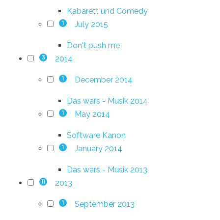
Kabarett und Comedy
July 2015
1
Don't push me
2014
3
December 2014
1
Das wars - Musik 2014
May 2014
1
Software Kanon
January 2014
1
Das wars - Musik 2013
2013
11
September 2013
1