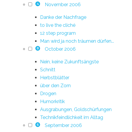
November 2006
4
Danke der Nachfrage
to live the cliché
12 step program
Man wird ja noch träumen dürfen...
October 2006
8
Nein, keine Zukunftsängste
Schnitt
Herbstblätter
über den Zorn
Drogen
Humorkritik
Ausgrabungen, Goldschürfungen
Technikfeindlichkeit im Alltag
September 2006
6