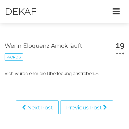
DEKAF
19
Wenn Eloquenz Amok läuft
FEB
WORDS
»Ich würde eher die Überlegung anstreben..«
Next Post
Previous Post