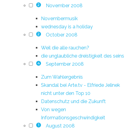
November 2008
2
Novembermusik
wednesday is a holiday
October 2008
2
Weil die alle rauchen?
die unglaubliche dreistigkeit des seins
September 2008
4
Zum Wahlergebnis
Skandal bei Arte.tv - Elfriede Jelinek
nicht unter den Top 10
Datenschutz und die Zukunft
Von wegen
Informationsgeschwindigkeit
August 2008
1