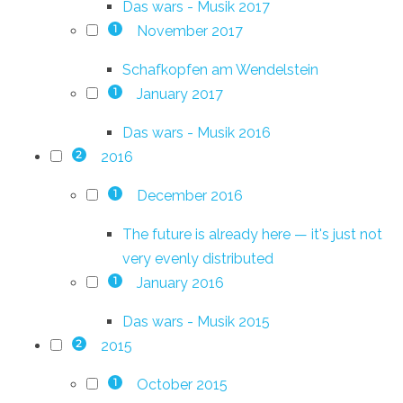
Das wars - Musik 2017
November 2017
1
Schafkopfen am Wendelstein
January 2017
1
Das wars - Musik 2016
2016
2
December 2016
1
The future is already here — it's just not
very evenly distributed
January 2016
1
Das wars - Musik 2015
2015
2
October 2015
1