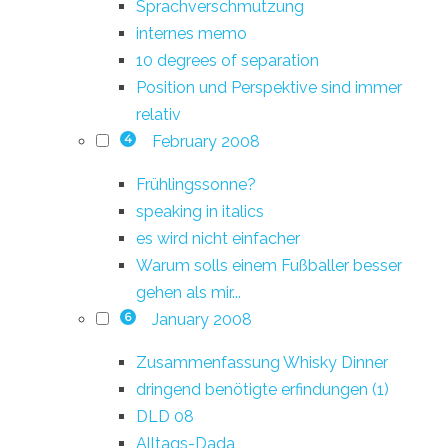
Sprachverschmutzung
internes memo
10 degrees of separation
Position und Perspektive sind immer
relativ
February 2008
4
Frühlingssonne?
speaking in italics
es wird nicht einfacher
Warum solls einem Fußballer besser
gehen als mir...
January 2008
6
Zusammenfassung Whisky Dinner
dringend benötigte erfindungen (1)
DLD 08
Alltags-Dada