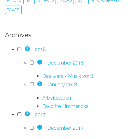
MYLIFE
BY
CHARTS
NEWS
SCIFI
PHOTOGRAPHY
TAXES
Archives
2018
3
December 2018
1
Das wars - Musik 2018
January 2018
2
Arbeitsleben
Favorite Limmericks
2017
3
December 2017
1