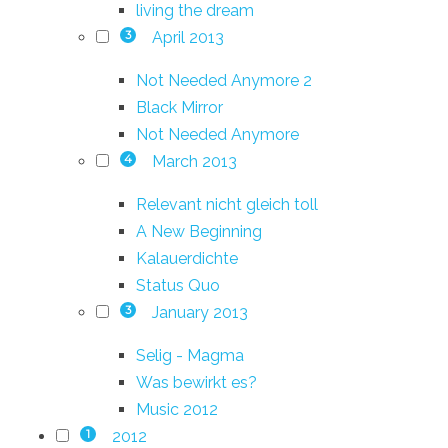
living the dream
April 2013
3
Not Needed Anymore 2
Black Mirror
Not Needed Anymore
March 2013
4
Relevant nicht gleich toll
A New Beginning
Kalauerdichte
Status Quo
January 2013
3
Selig - Magma
Was bewirkt es?
Music 2012
2012
1