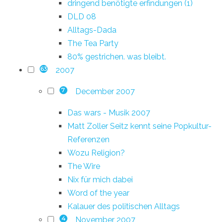
dringend benötigte erfindungen (1)
DLD 08
Alltags-Dada
The Tea Party
80% gestrichen. was bleibt.
2007
63
December 2007
7
Das wars - Musik 2007
Matt Zoller Seitz kennt seine Popkultur-
Referenzen
Wozu Religion?
The Wire
Nix für mich dabei
Word of the year
Kalauer des politischen Alltags
November 2007
4