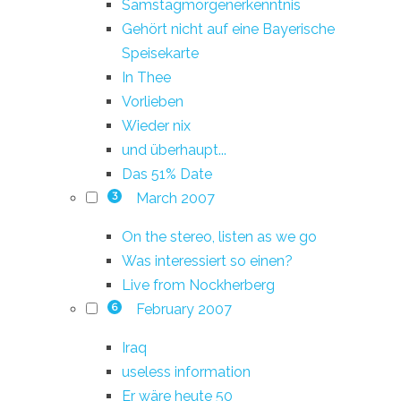
Samstagmorgenerkenntnis
Gehört nicht auf eine Bayerische
Speisekarte
In Thee
Vorlieben
Wieder nix
und überhaupt...
Das 51% Date
March 2007
3
On the stereo, listen as we go
Was interessiert so einen?
Live from Nockherberg
February 2007
6
Iraq
useless information
Er wäre heute 50