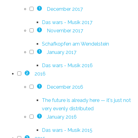
December 2017
1
Das wars - Musik 2017
November 2017
1
Schafkopfen am Wendelstein
January 2017
1
Das wars - Musik 2016
2016
2
December 2016
1
The future is already here — it's just not
very evenly distributed
January 2016
1
Das wars - Musik 2015
2