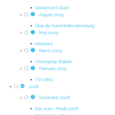
Geduld und Glück
August 2009
1
Über die Dummheitsvermutung
May 2009
1
misheard
March 2009
1
Christopher. Walken.
February 2009
1
TSV 1860
2008
46
December 2008
4
Das wars - Musik 2008