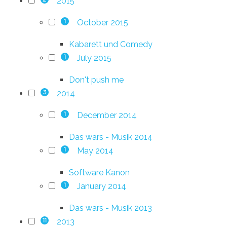
2015
October 2015
1
Kabarett und Comedy
July 2015
1
Don't push me
2014
3
December 2014
1
Das wars - Musik 2014
May 2014
1
Software Kanon
January 2014
1
Das wars - Musik 2013
2013
11