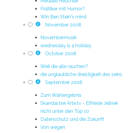
Mediale Heuchler
Politiker mit Humor?
Win Ben Stein's mind
November 2008
2
Novembermusik
wednesday is a holiday
October 2008
2
Weil die alle rauchen?
die unglaubliche dreistigkeit des seins
September 2008
4
Zum Wahlergebnis
Skandal bei Arte.tv - Elfriede Jelinek
nicht unter den Top 10
Datenschutz und die Zukunft
Von wegen