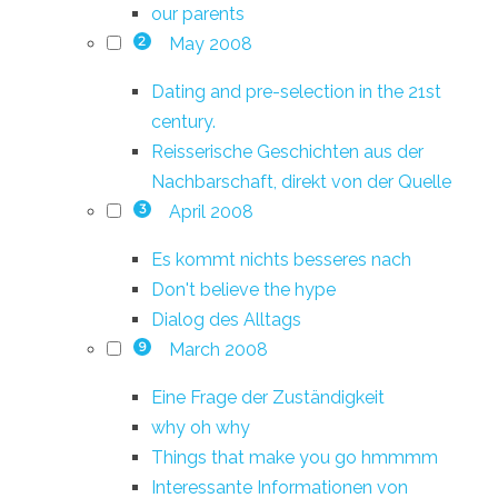
our parents
May 2008
2
Dating and pre-selection in the 21st
century.
Reisserische Geschichten aus der
Nachbarschaft, direkt von der Quelle
April 2008
3
Es kommt nichts besseres nach
Don't believe the hype
Dialog des Alltags
March 2008
9
Eine Frage der Zuständigkeit
why oh why
Things that make you go hmmmm
Interessante Informationen von