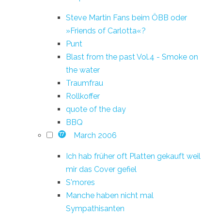
Steve Martin Fans beim ÖBB oder
»Friends of Carlotta«?
Punt
Blast from the past Vol.4 - Smoke on
the water
Traumfrau
Rollkoffer
quote of the day
BBQ
March 2006
17
Ich hab früher oft Platten gekauft weil
mir das Cover gefiel
S'mores
Manche haben nicht mal
Sympathisanten