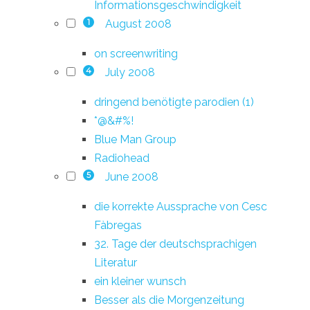
Informationsgeschwindigkeit
August 2008
1
on screenwriting
July 2008
4
dringend benötigte parodien (1)
*@&#%!
Blue Man Group
Radiohead
June 2008
5
die korrekte Aussprache von Cesc
Fàbregas
32. Tage der deutschsprachigen
Literatur
ein kleiner wunsch
Besser als die Morgenzeitung