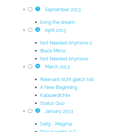
September 2013
1
living the dream
April 2013
3
Not Needed Anymore 2
Black Mirror
Not Needed Anymore
March 2013
4
Relevant nicht gleich toll
A New Beginning
Kalauerdichte
Status Quo
January 2013
3
Selig - Magma
Was bewirkt es?