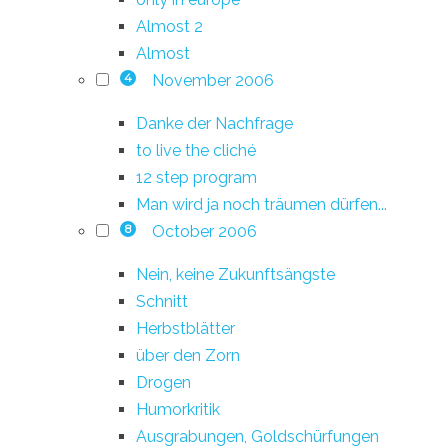
Almost 2
Almost
November 2006
4
Danke der Nachfrage
to live the cliché
12 step program
Man wird ja noch träumen dürfen...
October 2006
8
Nein, keine Zukunftsängste
Schnitt
Herbstblätter
über den Zorn
Drogen
Humorkritik
Ausgrabungen, Goldschürfungen