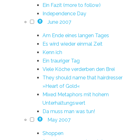
Ein Fazit (more to follow)
Independence Day
June 2007
8
Am Ende eines langen Tages
Es wird wieder einmal Zeit
Kenn ich
Ein trauriger Tag
Viele Köche verderben den Brei
They should name that hairdresser
»Heart of Gold«
Mixed Metaphors mit hohem
Unterhaltungswert
Da muss man was tun!
May 2007
8
Shoppen