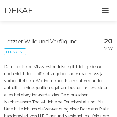
DEKAF
20
Letzter Wille und Verfügung
MAY
PERSONAL
Damit es keine Missverständnisse gibt, ich gedenke
noch nicht den Löffel abzugeben, aber man muss ja
vorbereitet sein. Wie ihr meinen Kram untereinander
aufteilt ist mir eigentlich egal, am besten ihr versteigert
alles bei ebay, ihr werdet das Geld brauchen.
Nach meinem Tod will ich eine Feuerbestattung. Als
Urne bitte ich um die Verwendung einer Dose aus Platin,
handgraviert von H.R.Giger und versiegelt mit feinstem