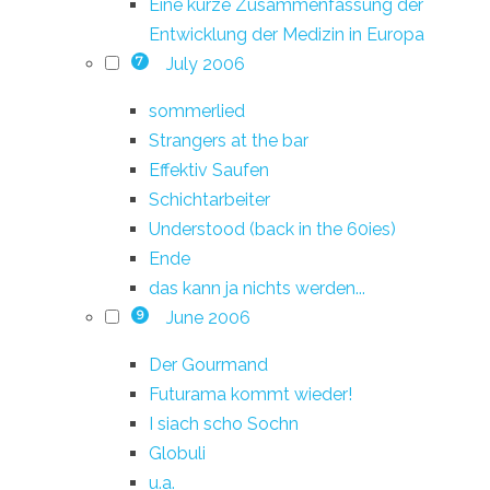
Eine kurze Zusammenfassung der
Entwicklung der Medizin in Europa
July 2006
7
sommerlied
Strangers at the bar
Effektiv Saufen
Schichtarbeiter
Understood (back in the 60ies)
Ende
das kann ja nichts werden...
June 2006
9
Der Gourmand
Futurama kommt wieder!
I siach scho Sochn
Globuli
u.a.