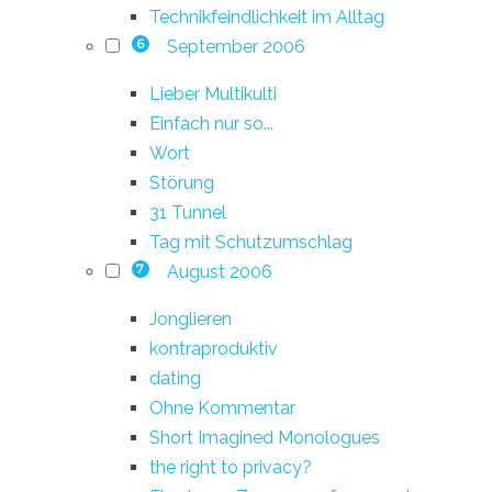
Technikfeindlichkeit im Alltag
September 2006
6
Lieber Multikulti
Einfach nur so...
Wort
Störung
31 Tunnel
Tag mit Schutzumschlag
August 2006
7
Jonglieren
kontraproduktiv
dating
Ohne Kommentar
Short Imagined Monologues
the right to privacy?