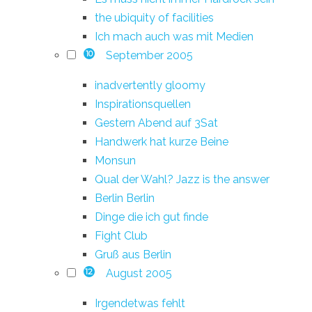
the ubiquity of facilities
Ich mach auch was mit Medien
September 2005
10
inadvertently gloomy
Inspirationsquellen
Gestern Abend auf 3Sat
Handwerk hat kurze Beine
Monsun
Qual der Wahl? Jazz is the answer
Berlin Berlin
Dinge die ich gut finde
Fight Club
Gruß aus Berlin
August 2005
12
Irgendetwas fehlt