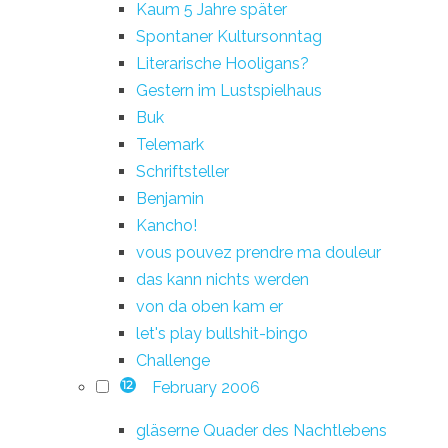
Kaum 5 Jahre später
Spontaner Kultursonntag
Literarische Hooligans?
Gestern im Lustspielhaus
Buk
Telemark
Schriftsteller
Benjamin
Kancho!
vous pouvez prendre ma douleur
das kann nichts werden
von da oben kam er
let's play bullshit-bingo
Challenge
February 2006
12
gläserne Quader des Nachtlebens