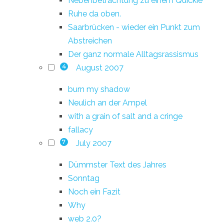
Nebenbetrachtung zu einem Quickie
Ruhe da oben.
Saarbrücken - wieder ein Punkt zum
Abstreichen
Der ganz normale Alltagsrassismus
August 2007
4
burn my shadow
Neulich an der Ampel
with a grain of salt and a cringe
fallacy
July 2007
7
Dümmster Text des Jahres
Sonntag
Noch ein Fazit
Why
web 2.0?