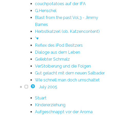
couchpotatoes auf der IFA
G.Henschel
Blast from the past Vol.3 - Jimmy
Barnes
Herbstkatzerl (ob. Katzencontent)
*♥
Reflex des iPod Besitzers
Dialoge aus dem Leben
Geliebter Schmalz
VerStoiberung und die Folgen
Gut gelacht mit dem neuen Salbader
Wie schnell man doch umschaltet
July 2005
9
Stuart
Kindererziehung
Aufgeschnappt vor der Aroma