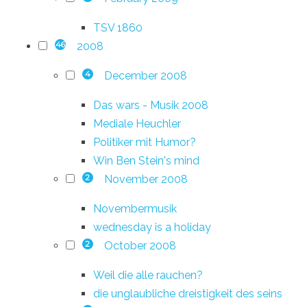
TSV 1860
2008
46
December 2008
4
Das wars - Musik 2008
Mediale Heuchler
Politiker mit Humor?
Win Ben Stein's mind
November 2008
2
Novembermusik
wednesday is a holiday
October 2008
2
Weil die alle rauchen?
die unglaubliche dreistigkeit des seins