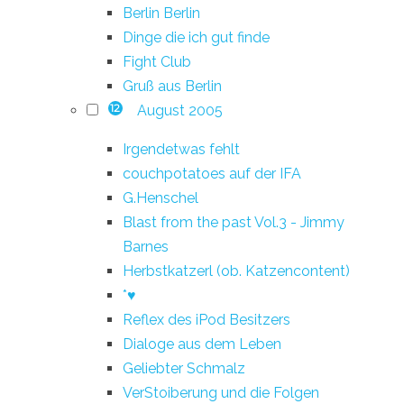
Berlin Berlin
Dinge die ich gut finde
Fight Club
Gruß aus Berlin
August 2005
12
Irgendetwas fehlt
couchpotatoes auf der IFA
G.Henschel
Blast from the past Vol.3 - Jimmy
Barnes
Herbstkatzerl (ob. Katzencontent)
*♥
Reflex des iPod Besitzers
Dialoge aus dem Leben
Geliebter Schmalz
VerStoiberung und die Folgen