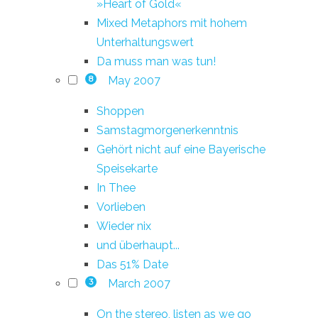
»Heart of Gold«
Mixed Metaphors mit hohem
Unterhaltungswert
Da muss man was tun!
May 2007
8
Shoppen
Samstagmorgenerkenntnis
Gehört nicht auf eine Bayerische
Speisekarte
In Thee
Vorlieben
Wieder nix
und überhaupt...
Das 51% Date
March 2007
3
On the stereo, listen as we go