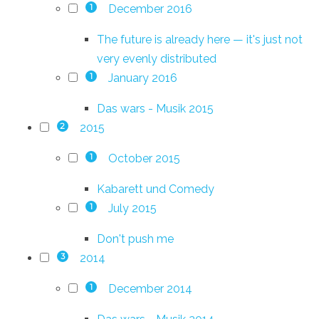
December 2016
1
The future is already here — it's just not
very evenly distributed
January 2016
1
Das wars - Musik 2015
2015
2
October 2015
1
Kabarett und Comedy
July 2015
1
Don't push me
2014
3
December 2014
1