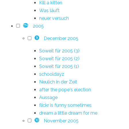
Kill a kitten
Was läuft
neuer versuch
2005
174
December 2005
9
Soweit für 2005 (3)
Soweit für 2005 (2)
Soweit für 2005 (1)
schooldayz
Neulich in der Zeit
after the pope's election
Aussage
flickr is funny sometimes
dream a little dream for me
November 2005
10