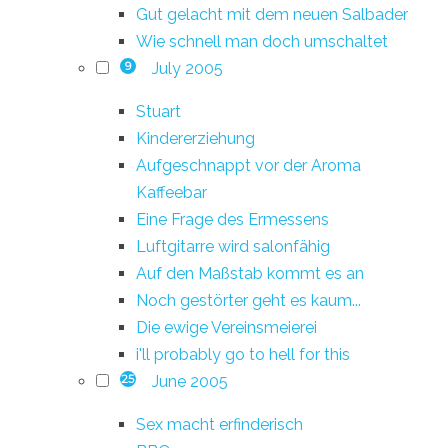
Gut gelacht mit dem neuen Salbader
Wie schnell man doch umschaltet
July 2005
9
Stuart
Kindererziehung
Aufgeschnappt vor der Aroma
Kaffeebar
Eine Frage des Ermessens
Luftgitarre wird salonfähig
Auf den Maßstab kommt es an
Noch gestörter geht es kaum...
Die ewige Vereinsmeierei
i'll probably go to hell for this
June 2005
25
Sex macht erfinderisch