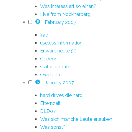
Was interessiert so einen?
Live from Nockherberg
February 2007
6
Iraq
useless information
Er wäre heute 50
Gedeon
status update
Owelodn
January 2007
6
hard drives die hard
Elternzeit
DLD07
Was sich manche Leute erlauben
Was sonst?