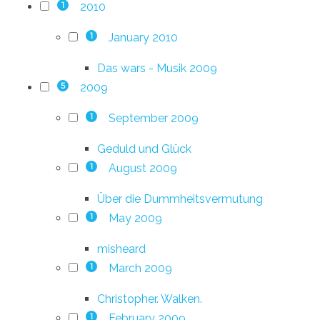
2010
1
January 2010
1
Das wars - Musik 2009
2009
5
September 2009
1
Geduld und Glück
August 2009
1
Über die Dummheitsvermutung
May 2009
1
misheard
March 2009
1
Christopher. Walken.
February 2009
1