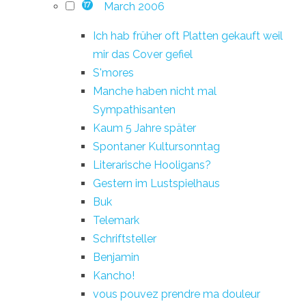
March 2006
17
Ich hab früher oft Platten gekauft weil
mir das Cover gefiel
S'mores
Manche haben nicht mal
Sympathisanten
Kaum 5 Jahre später
Spontaner Kultursonntag
Literarische Hooligans?
Gestern im Lustspielhaus
Buk
Telemark
Schriftsteller
Benjamin
Kancho!
vous pouvez prendre ma douleur