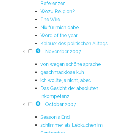
Referenzen
Wozu Religion?
The Wire
Nix für mich dabei
Word of the year
Kalauer des politischen Alltags
November 2007
4
von wegen schöne sprache
geschmacklose kuh
ich wollte ja nicht, aber…
Das Gesicht der absoluten
Inkompetenz
October 2007
6
Season's End
schlimmer als Lebkuchen im