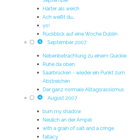
September
Härter als weich
Ach weißt du…
yo!
Rückblick auf eine Woche Dublin
September 2007
4
Nebenbetrachtung zu einem Quickie
Ruhe da oben.
Saarbrücken - wieder ein Punkt zum
Abstreichen
Der ganz normale Alltagsrassismus
August 2007
4
burn my shadow
Neulich an der Ampel
with a grain of salt and a cringe
fallacy