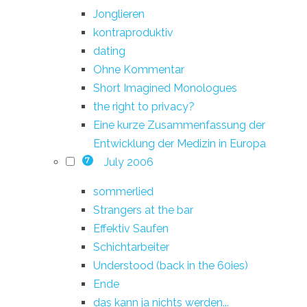
Jonglieren
kontraproduktiv
dating
Ohne Kommentar
Short Imagined Monologues
the right to privacy?
Eine kurze Zusammenfassung der
Entwicklung der Medizin in Europa
July 2006
7
sommerlied
Strangers at the bar
Effektiv Saufen
Schichtarbeiter
Understood (back in the 60ies)
Ende
das kann ja nichts werden...