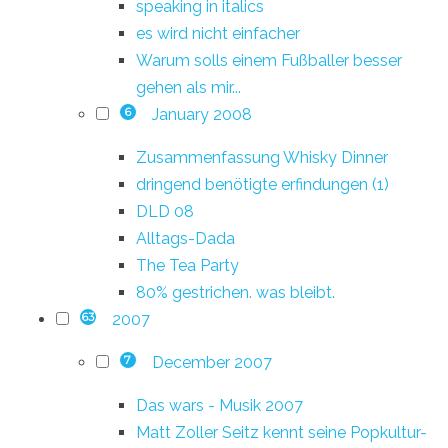
speaking in italics
es wird nicht einfacher
Warum solls einem Fußballer besser
gehen als mir...
January 2008
6
Zusammenfassung Whisky Dinner
dringend benötigte erfindungen (1)
DLD 08
Alltags-Dada
The Tea Party
80% gestrichen. was bleibt.
2007
63
December 2007
7
Das wars - Musik 2007
Matt Zoller Seitz kennt seine Popkultur-