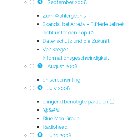
September 2008
4
Zum Wahlergebnis
Skandal bei Arte.tv - Elfriede Jelinek
nicht unter den Top 10
Datenschutz und die Zukunft
Von wegen
Informationsgeschwindigkeit
August 2008
1
on screenwriting
July 2008
4
dringend benötigte parodien (1)
*@&#%!
Blue Man Group
Radiohead
June 2008
5