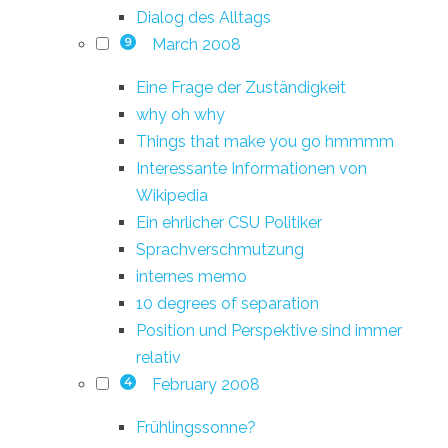
Dialog des Alltags
March 2008
9
Eine Frage der Zuständigkeit
why oh why
Things that make you go hmmmm
Interessante Informationen von
Wikipedia
Ein ehrlicher CSU Politiker
Sprachverschmutzung
internes memo
10 degrees of separation
Position und Perspektive sind immer
relativ
February 2008
4
Frühlingssonne?