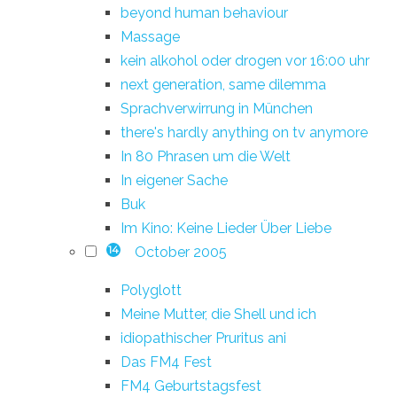
beyond human behaviour
Massage
kein alkohol oder drogen vor 16:00 uhr
next generation, same dilemma
Sprachverwirrung in München
there's hardly anything on tv anymore
In 80 Phrasen um die Welt
In eigener Sache
Buk
Im Kino: Keine Lieder Über Liebe
October 2005
14
Polyglott
Meine Mutter, die Shell und ich
idiopathischer Pruritus ani
Das FM4 Fest
FM4 Geburtstagsfest