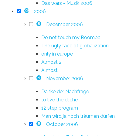
Das wars - Musik 2006
2006
108
December 2006
5
Do not touch my Roomba
The ugly face of globalization
only in europe
Almost 2
Almost
November 2006
4
Danke der Nachfrage
to live the cliché
12 step program
Man wird ja noch träumen dürfen...
October 2006
8