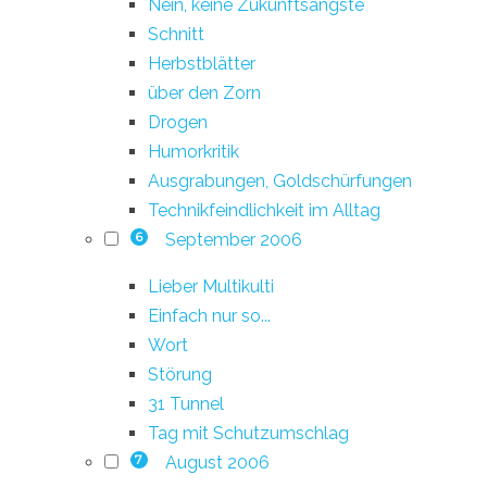
Nein, keine Zukunftsängste
Schnitt
Herbstblätter
über den Zorn
Drogen
Humorkritik
Ausgrabungen, Goldschürfungen
Technikfeindlichkeit im Alltag
September 2006
6
Lieber Multikulti
Einfach nur so...
Wort
Störung
31 Tunnel
Tag mit Schutzumschlag
August 2006
7