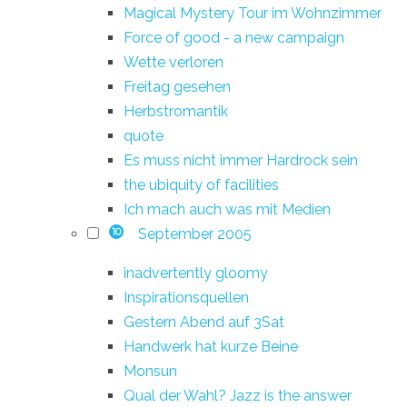
Magical Mystery Tour im Wohnzimmer
Force of good - a new campaign
Wette verloren
Freitag gesehen
Herbstromantik
quote
Es muss nicht immer Hardrock sein
the ubiquity of facilities
Ich mach auch was mit Medien
September 2005
10
inadvertently gloomy
Inspirationsquellen
Gestern Abend auf 3Sat
Handwerk hat kurze Beine
Monsun
Qual der Wahl? Jazz is the answer