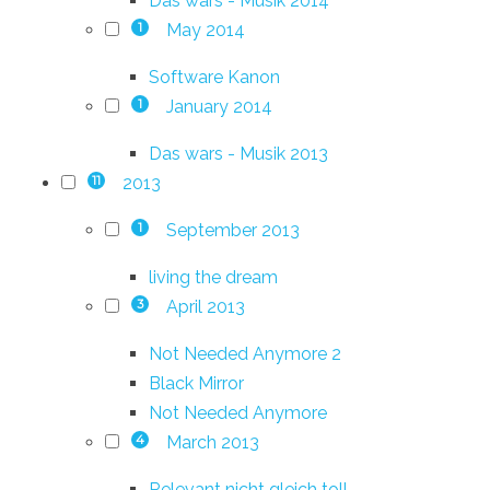
Das wars - Musik 2014
May 2014
1
Software Kanon
January 2014
1
Das wars - Musik 2013
2013
11
September 2013
1
living the dream
April 2013
3
Not Needed Anymore 2
Black Mirror
Not Needed Anymore
March 2013
4
Relevant nicht gleich toll