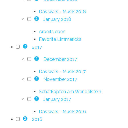
Das wars - Musik 2018
January 2018
2
Arbeitsleben
Favorite Limmericks
2017
3
December 2017
1
Das wars - Musik 2017
November 2017
1
Schafkopfen am Wendelstein
January 2017
1
Das wars - Musik 2016
2016
2