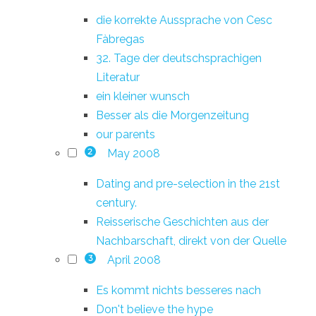
die korrekte Aussprache von Cesc
Fàbregas
32. Tage der deutschsprachigen
Literatur
ein kleiner wunsch
Besser als die Morgenzeitung
our parents
May 2008
2
Dating and pre-selection in the 21st
century.
Reisserische Geschichten aus der
Nachbarschaft, direkt von der Quelle
April 2008
3
Es kommt nichts besseres nach
Don't believe the hype