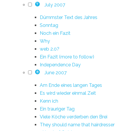
July 2007
7
Dümmster Text des Jahres
Sonntag
Noch ein Fazit
Why
web 2.0?
Ein Fazit (more to follow)
Independence Day
June 2007
8
Am Ende eines langen Tages
Es wird wieder einmal Zeit
Kenn ich
Ein trauriger Tag
Viele Köche verderben den Brei
They should name that hairdresser