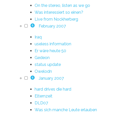
On the stereo, listen as we go
Was interessiert so einen?
Live from Nockherberg
February 2007
6
Iraq
useless information
Er wäre heute 50
Gedeon
status update
Owelodn
January 2007
6
hard drives die hard
Elternzeit
DLD07
Was sich manche Leute erlauben