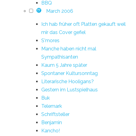
BBQ
March 2006
17
Ich hab früher oft Platten gekauft weil
mir das Cover gefiel
S'mores
Manche haben nicht mal
Sympathisanten
Kaum 5 Jahre später
Spontaner Kultursonntag
Literarische Hooligans?
Gestern im Lustspielhaus
Buk
Telemark
Schriftsteller
Benjamin
Kancho!