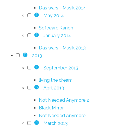
Das wars - Musik 2014
May 2014
1
Software Kanon
January 2014
1
Das wars - Musik 2013
2013
11
September 2013
1
living the dream
April 2013
3
Not Needed Anymore 2
Black Mirror
Not Needed Anymore
March 2013
4