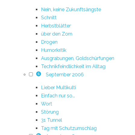
Nein, keine Zukunftsängste
Schnitt
Herbstblätter
über den Zorn
Drogen
Humorkritik
Ausgrabungen, Goldschürfungen
Technikfeindlichkeit im Alltag
September 2006
6
Lieber Multikulti
Einfach nur so...
Wort
Störung
31 Tunnel
Tag mit Schutzumschlag