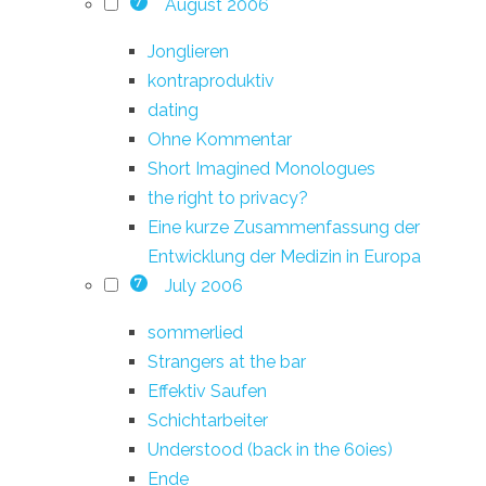
August 2006
7
Jonglieren
kontraproduktiv
dating
Ohne Kommentar
Short Imagined Monologues
the right to privacy?
Eine kurze Zusammenfassung der
Entwicklung der Medizin in Europa
July 2006
7
sommerlied
Strangers at the bar
Effektiv Saufen
Schichtarbeiter
Understood (back in the 60ies)
Ende