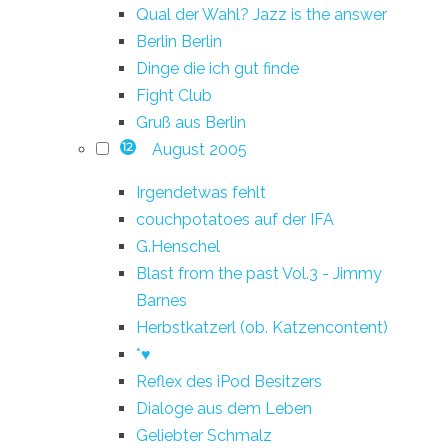
Qual der Wahl? Jazz is the answer
Berlin Berlin
Dinge die ich gut finde
Fight Club
Gruß aus Berlin
August 2005
12
Irgendetwas fehlt
couchpotatoes auf der IFA
G.Henschel
Blast from the past Vol.3 - Jimmy
Barnes
Herbstkatzerl (ob. Katzencontent)
*♥
Reflex des iPod Besitzers
Dialoge aus dem Leben
Geliebter Schmalz