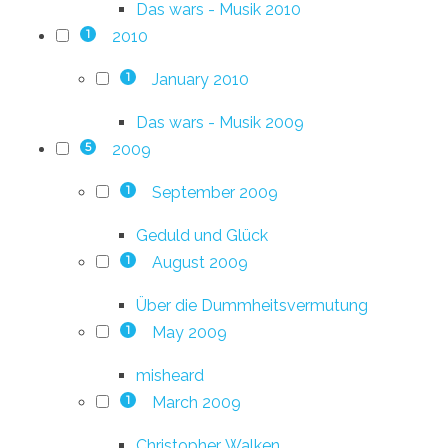
Das wars - Musik 2010
2010
1
January 2010
1
Das wars - Musik 2009
2009
5
September 2009
1
Geduld und Glück
August 2009
1
Über die Dummheitsvermutung
May 2009
1
misheard
March 2009
1
Christopher. Walken.