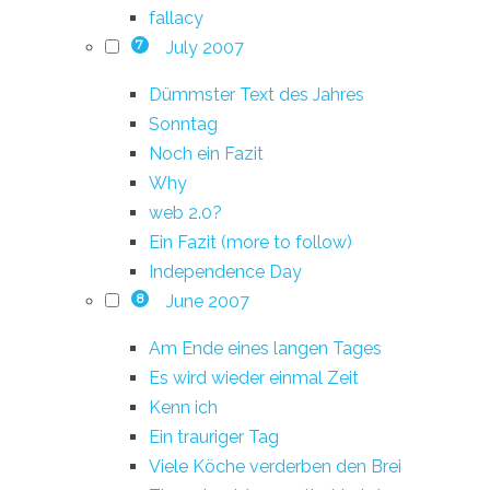
fallacy
July 2007
7
Dümmster Text des Jahres
Sonntag
Noch ein Fazit
Why
web 2.0?
Ein Fazit (more to follow)
Independence Day
June 2007
8
Am Ende eines langen Tages
Es wird wieder einmal Zeit
Kenn ich
Ein trauriger Tag
Viele Köche verderben den Brei