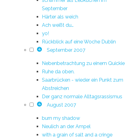
schlimmer als Lebkuchen im
September
Härter als weich
Ach weißt du…
yo!
Rückblick auf eine Woche Dublin
September 2007
4
Nebenbetrachtung zu einem Quickie
Ruhe da oben.
Saarbrücken - wieder ein Punkt zum
Abstreichen
Der ganz normale Alltagsrassismus
August 2007
4
burn my shadow
Neulich an der Ampel
with a grain of salt and a cringe