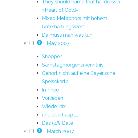
They should name that hairdresser
»Heart of Gold«
Mixed Metaphors mit hohem
Unterhaltungswert
Da muss man was tun!
May 2007
8
Shoppen
Samstagmorgenerkenntnis
Gehört nicht auf eine Bayerische
Speisekarte
In Thee
Vorlieben
Wieder nix
und überhaupt...
Das 51% Date
March 2007
3