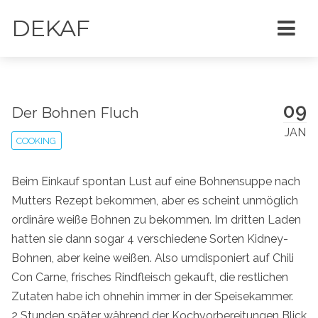
DEKAF
09
Der Bohnen Fluch
JAN
COOKING
Beim Einkauf spontan Lust auf eine Bohnensuppe nach
Mutters Rezept bekommen, aber es scheint unmöglich
ordinäre weiße Bohnen zu bekommen. Im dritten Laden
hatten sie dann sogar 4 verschiedene Sorten Kidney-
Bohnen, aber keine weißen. Also umdisponiert auf Chili
Con Carne, frisches Rindfleisch gekauft, die restlichen
Zutaten habe ich ohnehin immer in der Speisekammer.
2 Stunden später während der Kochvorbereitungen Blick