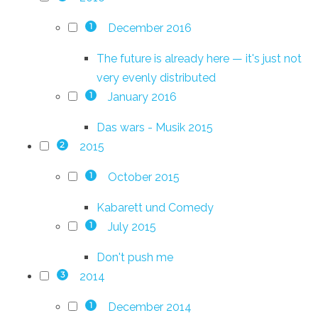
December 2016
1
The future is already here — it's just not
very evenly distributed
January 2016
1
Das wars - Musik 2015
2015
2
October 2015
1
Kabarett und Comedy
July 2015
1
Don't push me
2014
3
December 2014
1