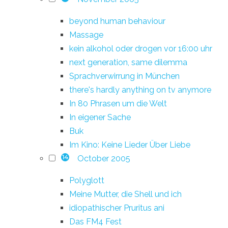
beyond human behaviour
Massage
kein alkohol oder drogen vor 16:00 uhr
next generation, same dilemma
Sprachverwirrung in München
there's hardly anything on tv anymore
In 80 Phrasen um die Welt
In eigener Sache
Buk
Im Kino: Keine Lieder Über Liebe
October 2005
14
Polyglott
Meine Mutter, die Shell und ich
idiopathischer Pruritus ani
Das FM4 Fest