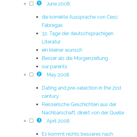
June 2008
5
die korrekte Aussprache von Cesc
Fàbregas
32. Tage der deutschsprachigen
Literatur
ein kleiner wunsch
Besser als die Morgenzeitung
our parents
May 2008
2
Dating and pre-selection in the 21st
century.
Reisserische Geschichten aus der
Nachbarschaft, direkt von der Quelle
April 2008
3
Es kommt nichts besseres nach