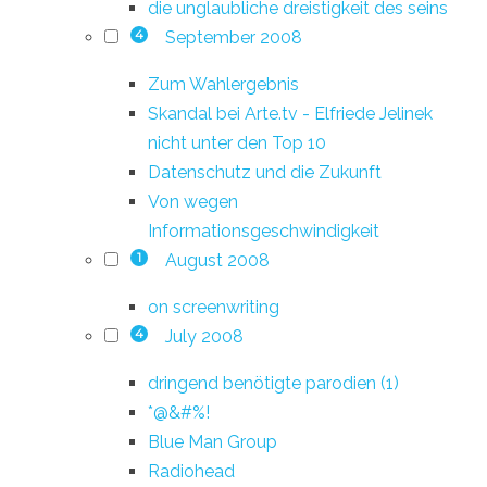
die unglaubliche dreistigkeit des seins
September 2008
4
Zum Wahlergebnis
Skandal bei Arte.tv - Elfriede Jelinek
nicht unter den Top 10
Datenschutz und die Zukunft
Von wegen
Informationsgeschwindigkeit
August 2008
1
on screenwriting
July 2008
4
dringend benötigte parodien (1)
*@&#%!
Blue Man Group
Radiohead