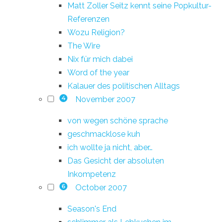
Matt Zoller Seitz kennt seine Popkultur-
Referenzen
Wozu Religion?
The Wire
Nix für mich dabei
Word of the year
Kalauer des politischen Alltags
November 2007
4
von wegen schöne sprache
geschmacklose kuh
ich wollte ja nicht, aber…
Das Gesicht der absoluten
Inkompetenz
October 2007
6
Season's End