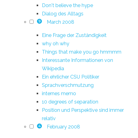
Don't believe the hype
Dialog des Alltags
March 2008
9
Eine Frage der Zuständigkeit
why oh why
Things that make you go hmmmm
Interessante Informationen von
Wikipedia
Ein ehrlicher CSU Politiker
Sprachverschmutzung
internes memo
10 degrees of separation
Position und Perspektive sind immer
relativ
February 2008
4