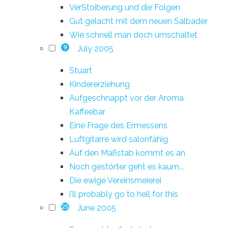
VerStoiberung und die Folgen
Gut gelacht mit dem neuen Salbader
Wie schnell man doch umschaltet
July 2005
9
Stuart
Kindererziehung
Aufgeschnappt vor der Aroma
Kaffeebar
Eine Frage des Ermessens
Luftgitarre wird salonfähig
Auf den Maßstab kommt es an
Noch gestörter geht es kaum...
Die ewige Vereinsmeierei
i'll probably go to hell for this
June 2005
25