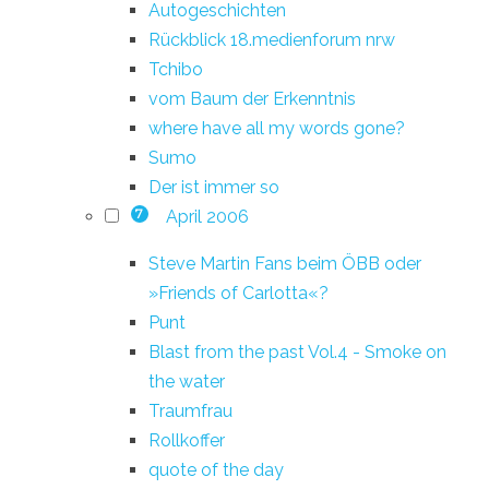
Autogeschichten
Rückblick 18.medienforum nrw
Tchibo
vom Baum der Erkenntnis
where have all my words gone?
Sumo
Der ist immer so
April 2006
7
Steve Martin Fans beim ÖBB oder
»Friends of Carlotta«?
Punt
Blast from the past Vol.4 - Smoke on
the water
Traumfrau
Rollkoffer
quote of the day