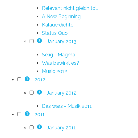
Relevant nicht gleich toll
A New Beginning
Kalauerdichte
Status Quo
January 2013
3
Selig - Magma
Was bewirkt es?
Music 2012
2012
1
January 2012
1
Das wars - Musik 2011
2011
1
January 2011
1