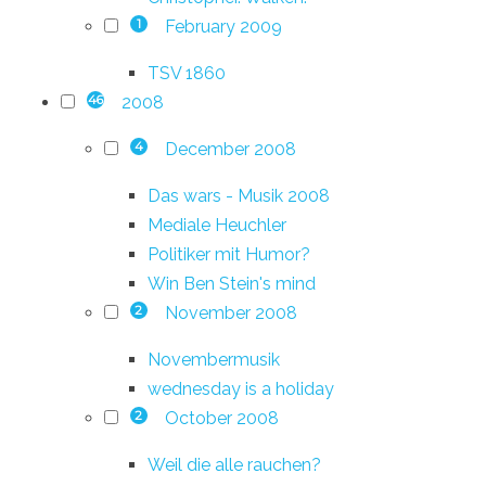
February 2009
1
TSV 1860
2008
46
December 2008
4
Das wars - Musik 2008
Mediale Heuchler
Politiker mit Humor?
Win Ben Stein's mind
November 2008
2
Novembermusik
wednesday is a holiday
October 2008
2
Weil die alle rauchen?