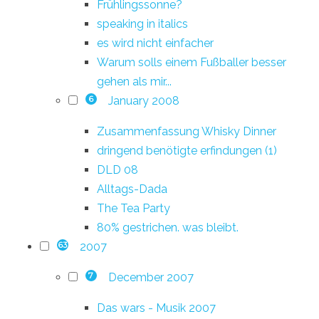
Frühlingssonne?
speaking in italics
es wird nicht einfacher
Warum solls einem Fußballer besser
gehen als mir...
January 2008
6
Zusammenfassung Whisky Dinner
dringend benötigte erfindungen (1)
DLD 08
Alltags-Dada
The Tea Party
80% gestrichen. was bleibt.
2007
63
December 2007
7
Das wars - Musik 2007