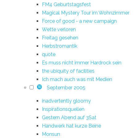
FM4 Geburtstagsfest
Magical Mystery Tour im Wohnzimmer
Force of good - a new campaign
Wette verloren
Freitag gesehen
Herbstromantik
quote
Es muss nicht immer Hardrock sein
the ubiquity of facilities
Ich mach auch was mit Medien
September 2005
10
inadvertently gloomy
Inspirationsquellen
Gestern Abend auf 3Sat
Handwerk hat kurze Beine
Monsun