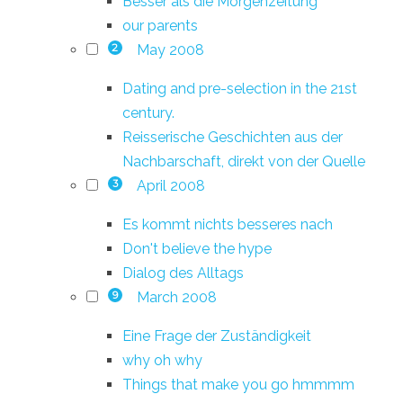
Besser als die Morgenzeitung
our parents
May 2008
2
Dating and pre-selection in the 21st
century.
Reisserische Geschichten aus der
Nachbarschaft, direkt von der Quelle
April 2008
3
Es kommt nichts besseres nach
Don't believe the hype
Dialog des Alltags
March 2008
9
Eine Frage der Zuständigkeit
why oh why
Things that make you go hmmmm