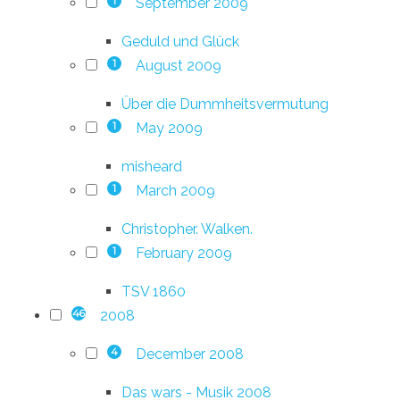
September 2009
1
Geduld und Glück
August 2009
1
Über die Dummheitsvermutung
May 2009
1
misheard
March 2009
1
Christopher. Walken.
February 2009
1
TSV 1860
2008
46
December 2008
4
Das wars - Musik 2008