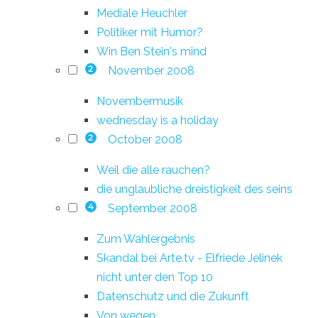
Mediale Heuchler
Politiker mit Humor?
Win Ben Stein's mind
November 2008
2
Novembermusik
wednesday is a holiday
October 2008
2
Weil die alle rauchen?
die unglaubliche dreistigkeit des seins
September 2008
4
Zum Wahlergebnis
Skandal bei Arte.tv - Elfriede Jelinek
nicht unter den Top 10
Datenschutz und die Zukunft
Von wegen