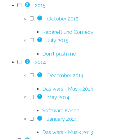
2015
2
October 2015
1
Kabarett und Comedy
July 2015
1
Don't push me
2014
3
December 2014
1
Das wars - Musik 2014
May 2014
1
Software Kanon
January 2014
1
Das wars - Musik 2013