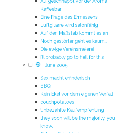
Aufgeschnappt vor der Aroma
Kaffeebar
Eine Frage des Ermessens
Luftgitarre wird salonfähig
Auf den Maßstab kommt es an
Noch gestörter geht es kaum...
Die ewige Vereinsmeierei
i'll probably go to hell for this
June 2005
25
Sex macht erfinderisch
BBQ
Kein Ekel vor dem eigenen Verfall
couchpotatoes
Unbezahlte Kaufempfehlung
they soon will be the majority, you
know.