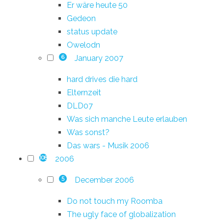
Er wäre heute 50
Gedeon
status update
Owelodn
January 2007
6
hard drives die hard
Elternzeit
DLD07
Was sich manche Leute erlauben
Was sonst?
Das wars - Musik 2006
2006
108
December 2006
5
Do not touch my Roomba
The ugly face of globalization