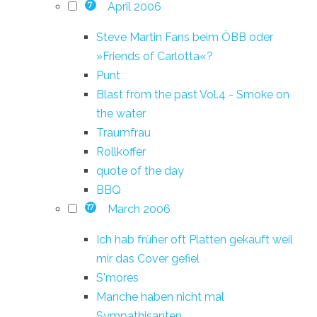
April 2006
7
Steve Martin Fans beim ÖBB oder
»Friends of Carlotta«?
Punt
Blast from the past Vol.4 - Smoke on
the water
Traumfrau
Rollkoffer
quote of the day
BBQ
March 2006
17
Ich hab früher oft Platten gekauft weil
mir das Cover gefiel
S'mores
Manche haben nicht mal
Sympathisanten