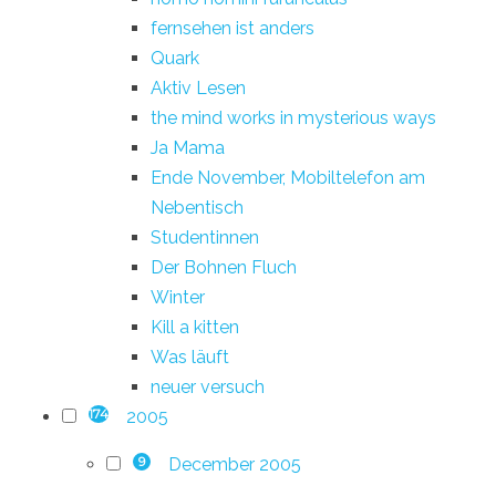
fernsehen ist anders
Quark
Aktiv Lesen
the mind works in mysterious ways
Ja Mama
Ende November, Mobiltelefon am
Nebentisch
Studentinnen
Der Bohnen Fluch
Winter
Kill a kitten
Was läuft
neuer versuch
2005
174
December 2005
9