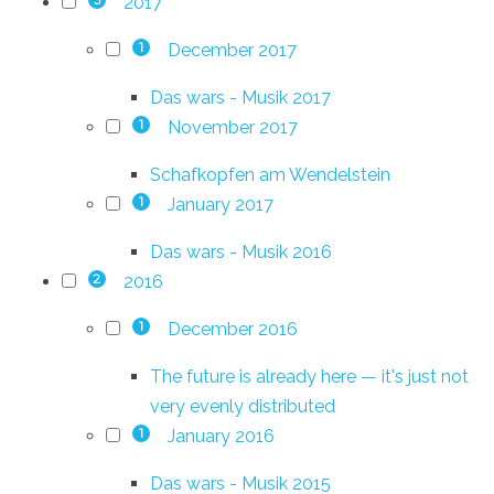
2017
3
December 2017
1
Das wars - Musik 2017
November 2017
1
Schafkopfen am Wendelstein
January 2017
1
Das wars - Musik 2016
2016
2
December 2016
1
The future is already here — it's just not
very evenly distributed
January 2016
1
Das wars - Musik 2015