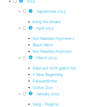
2013
11
September 2013
1
living the dream
April 2013
3
Not Needed Anymore 2
Black Mirror
Not Needed Anymore
March 2013
4
Relevant nicht gleich toll
A New Beginning
Kalauerdichte
Status Quo
January 2013
3
Selig - Magma