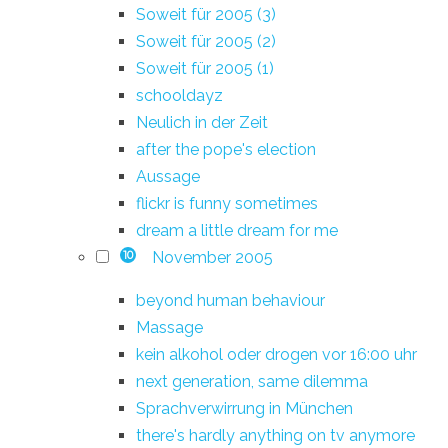
Soweit für 2005 (3)
Soweit für 2005 (2)
Soweit für 2005 (1)
schooldayz
Neulich in der Zeit
after the pope's election
Aussage
flickr is funny sometimes
dream a little dream for me
November 2005
10
beyond human behaviour
Massage
kein alkohol oder drogen vor 16:00 uhr
next generation, same dilemma
Sprachverwirrung in München
there's hardly anything on tv anymore