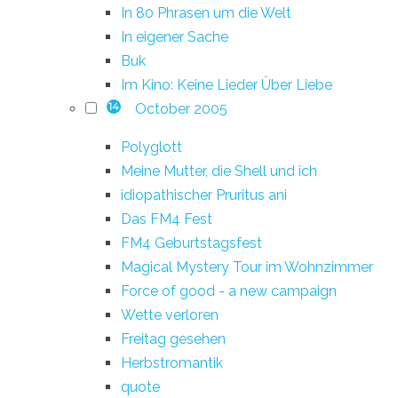
In 80 Phrasen um die Welt
In eigener Sache
Buk
Im Kino: Keine Lieder Über Liebe
October 2005
14
Polyglott
Meine Mutter, die Shell und ich
idiopathischer Pruritus ani
Das FM4 Fest
FM4 Geburtstagsfest
Magical Mystery Tour im Wohnzimmer
Force of good - a new campaign
Wette verloren
Freitag gesehen
Herbstromantik
quote