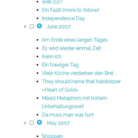
web 2.0?
Ein Fazit (more to follow)
Independence Day
June 2007
8
Am Ende eines langen Tages
Es wird wieder einmal Zeit
Kenn ich
Ein trauriger Tag
Viele Köche verderben den Brei
They should name that hairdresser
»Heart of Gold«
Mixed Metaphors mit hohem
Unterhaltungswert
Da muss man was tun!
May 2007
8
Shoppen