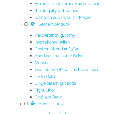
Es muss nicht immer Hardrock sein
the ubiquity of facilities
Ich mach auch was mit Medien
September 2005
10
inadvertently gloomy
Inspirationsquellen
Gestern Abend auf 3Sat
Handwerk hat kurze Beine
Monsun
Qual der Wahl? Jazz is the answer
Berlin Berlin
Dinge die ich gut finde
Fight Club
Gruß aus Berlin
August 2005
12