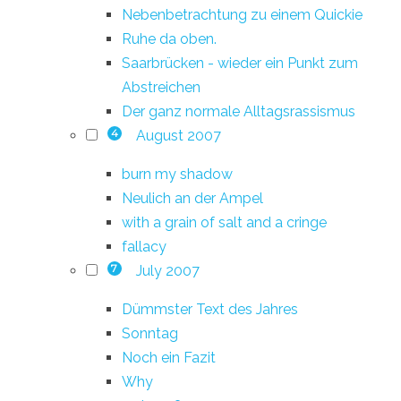
Nebenbetrachtung zu einem Quickie
Ruhe da oben.
Saarbrücken - wieder ein Punkt zum
Abstreichen
Der ganz normale Alltagsrassismus
August 2007
4
burn my shadow
Neulich an der Ampel
with a grain of salt and a cringe
fallacy
July 2007
7
Dümmster Text des Jahres
Sonntag
Noch ein Fazit
Why