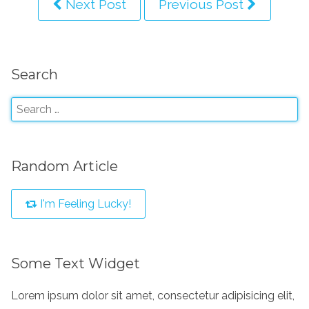
Next Post
Previous Post
Search
Random Article
I'm Feeling Lucky!
Some Text Widget
Lorem ipsum dolor sit amet, consectetur adipisicing elit,