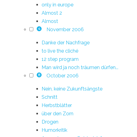
only in europe
Almost 2
Almost
November 2006
4
Danke der Nachfrage
to live the cliché
12 step program
Man wird ja noch träumen dürfen...
October 2006
8
Nein, keine Zukunftsängste
Schnitt
Herbstblätter
über den Zorn
Drogen
Humorkritik