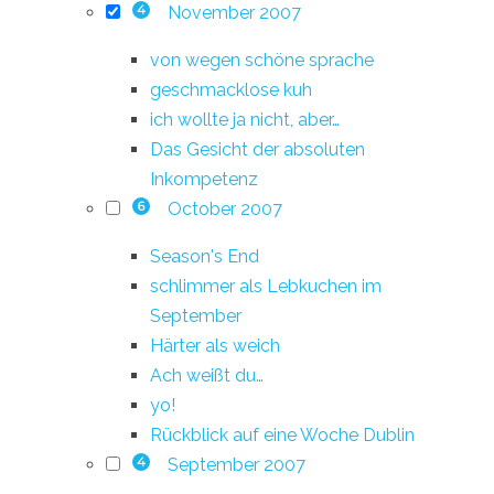
November 2007
4
von wegen schöne sprache
geschmacklose kuh
ich wollte ja nicht, aber…
Das Gesicht der absoluten
Inkompetenz
October 2007
6
Season's End
schlimmer als Lebkuchen im
September
Härter als weich
Ach weißt du…
yo!
Rückblick auf eine Woche Dublin
September 2007
4