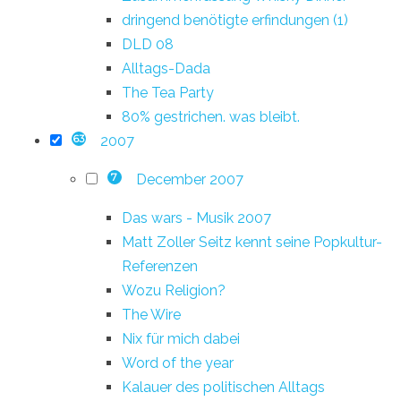
dringend benötigte erfindungen (1)
DLD 08
Alltags-Dada
The Tea Party
80% gestrichen. was bleibt.
2007
63
December 2007
7
Das wars - Musik 2007
Matt Zoller Seitz kennt seine Popkultur-
Referenzen
Wozu Religion?
The Wire
Nix für mich dabei
Word of the year
Kalauer des politischen Alltags