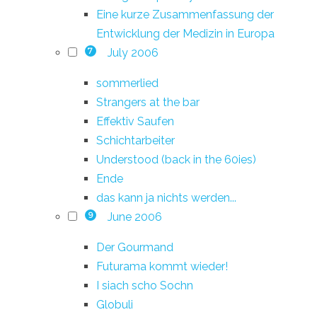
Eine kurze Zusammenfassung der
Entwicklung der Medizin in Europa
July 2006
7
sommerlied
Strangers at the bar
Effektiv Saufen
Schichtarbeiter
Understood (back in the 60ies)
Ende
das kann ja nichts werden...
June 2006
9
Der Gourmand
Futurama kommt wieder!
I siach scho Sochn
Globuli