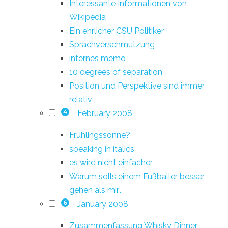
Interessante Informationen von
Wikipedia
Ein ehrlicher CSU Politiker
Sprachverschmutzung
internes memo
10 degrees of separation
Position und Perspektive sind immer
relativ
February 2008
4
Frühlingssonne?
speaking in italics
es wird nicht einfacher
Warum solls einem Fußballer besser
gehen als mir...
January 2008
6
Zusammenfassung Whisky Dinner