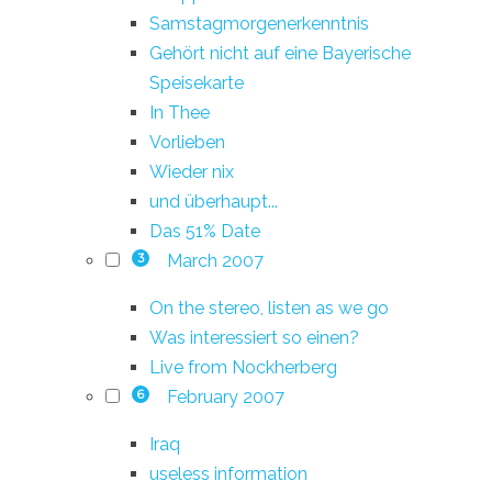
Samstagmorgenerkenntnis
Gehört nicht auf eine Bayerische
Speisekarte
In Thee
Vorlieben
Wieder nix
und überhaupt...
Das 51% Date
March 2007
3
On the stereo, listen as we go
Was interessiert so einen?
Live from Nockherberg
February 2007
6
Iraq
useless information