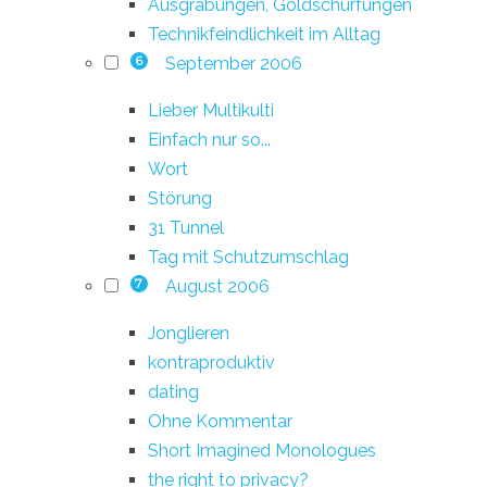
Ausgrabungen, Goldschürfungen
Technikfeindlichkeit im Alltag
September 2006
6
Lieber Multikulti
Einfach nur so...
Wort
Störung
31 Tunnel
Tag mit Schutzumschlag
August 2006
7
Jonglieren
kontraproduktiv
dating
Ohne Kommentar
Short Imagined Monologues
the right to privacy?