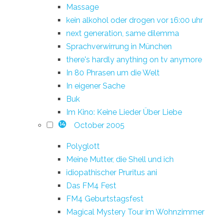
Massage
kein alkohol oder drogen vor 16:00 uhr
next generation, same dilemma
Sprachverwirrung in München
there's hardly anything on tv anymore
In 80 Phrasen um die Welt
In eigener Sache
Buk
Im Kino: Keine Lieder Über Liebe
October 2005
14
Polyglott
Meine Mutter, die Shell und ich
idiopathischer Pruritus ani
Das FM4 Fest
FM4 Geburtstagsfest
Magical Mystery Tour im Wohnzimmer