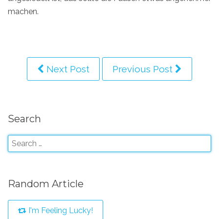
machen.
Next Post
Previous Post
Search
Random Article
I'm Feeling Lucky!