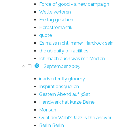
Force of good - a new campaign
Wette verloren
Freitag gesehen
Herbstromantik
quote
Es muss nicht immer Hardrock sein
the ubiquity of facilities
Ich mach auch was mit Medien
September 2005
10
inadvertently gloomy
Inspirationsquellen
Gestern Abend auf 3Sat
Handwerk hat kurze Beine
Monsun
Qual der Wahl? Jazz is the answer
Berlin Berlin