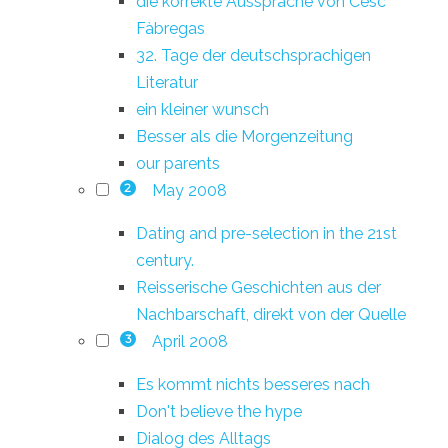
die korrekte Aussprache von Cesc
Fàbregas
32. Tage der deutschsprachigen
Literatur
ein kleiner wunsch
Besser als die Morgenzeitung
our parents
May 2008
2
Dating and pre-selection in the 21st
century.
Reisserische Geschichten aus der
Nachbarschaft, direkt von der Quelle
April 2008
3
Es kommt nichts besseres nach
Don't believe the hype
Dialog des Alltags