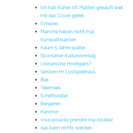
Ich hab früher oft Platten gekauft weil
mir das Cover gefiel
S'mores
Manche haben nicht mal
Sympathisanten
Kaum 5 Jahre später
Spontaner Kultursonntag
Literarische Hooligans?
Gestern im Lustspielhaus
Buk
Telemark
Schriftsteller
Benjamin
Kancho!
vous pouvez prendre ma douleur
das kann nichts werden