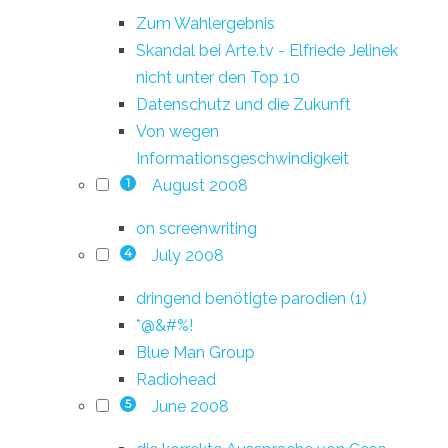
Zum Wahlergebnis
Skandal bei Arte.tv - Elfriede Jelinek
nicht unter den Top 10
Datenschutz und die Zukunft
Von wegen
Informationsgeschwindigkeit
August 2008
1
on screenwriting
July 2008
4
dringend benötigte parodien (1)
*@&#%!
Blue Man Group
Radiohead
June 2008
5