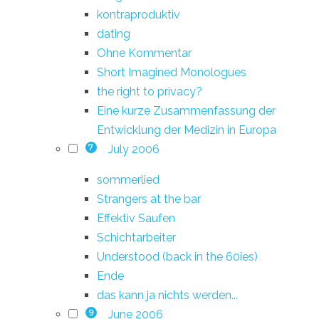
kontraproduktiv
dating
Ohne Kommentar
Short Imagined Monologues
the right to privacy?
Eine kurze Zusammenfassung der
Entwicklung der Medizin in Europa
July 2006
7
sommerlied
Strangers at the bar
Effektiv Saufen
Schichtarbeiter
Understood (back in the 60ies)
Ende
das kann ja nichts werden...
June 2006
9