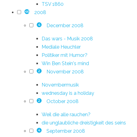
TSV 1860
2008
46
December 2008
4
Das wars - Musik 2008
Mediale Heuchler
Politiker mit Humor?
Win Ben Stein's mind
November 2008
2
Novembermusik
wednesday is a holiday
October 2008
2
Weil die alle rauchen?
die unglaubliche dreistigkeit des seins
September 2008
4