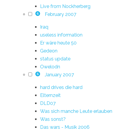
Live from Nockherberg
February 2007
6
Iraq
useless information
Er wäre heute 50
Gedeon
status update
Owelodn
January 2007
6
hard drives die hard
Elternzeit
DLD07
Was sich manche Leute erlauben
Was sonst?
Das wars - Musik 2006