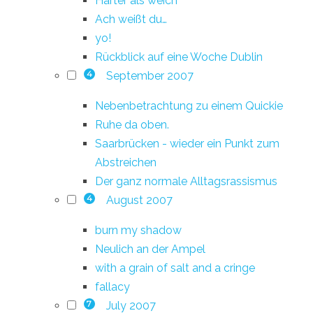
Härter als weich
Ach weißt du…
yo!
Rückblick auf eine Woche Dublin
September 2007
4
Nebenbetrachtung zu einem Quickie
Ruhe da oben.
Saarbrücken - wieder ein Punkt zum
Abstreichen
Der ganz normale Alltagsrassismus
August 2007
4
burn my shadow
Neulich an der Ampel
with a grain of salt and a cringe
fallacy
July 2007
7