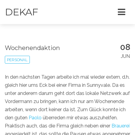
DEKAF
08
Wochenendaktion
JUN
PERSONAL
In den nächsten Tagen arbeite ich mal wieder extern, d.h.
gleich hier ums Eck bei einer Firma in Sunnyvale. Da es
unter anderem darum geht dort das lokale Netzwerk auf
Vordermann zu bringen, kann ich nur am Wochenende
arbeiten, wenn dort keiner da ist. Zum Glück konnte ich
den guten
Paolo
überreden mir etwas auszuhelfen.
Praktisch auch, das die Firma gleich neben einer
Brauerei
angesiedelt ist, das sollte die Pausen etwas angenehmer