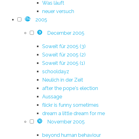
Was läuft
neuer versuch
2005
174
December 2005
9
Soweit für 2005 (3)
Soweit für 2005 (2)
Soweit für 2005 (1)
schooldayz
Neulich in der Zeit
after the pope's election
Aussage
flickr is funny sometimes
dream a little dream for me
November 2005
10
beyond human behaviour