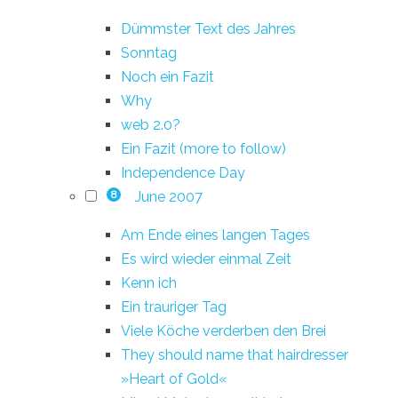
Dümmster Text des Jahres
Sonntag
Noch ein Fazit
Why
web 2.0?
Ein Fazit (more to follow)
Independence Day
June 2007
8
Am Ende eines langen Tages
Es wird wieder einmal Zeit
Kenn ich
Ein trauriger Tag
Viele Köche verderben den Brei
They should name that hairdresser
»Heart of Gold«