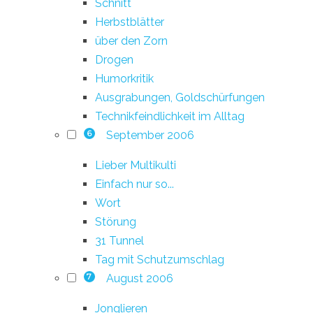
Schnitt
Herbstblätter
über den Zorn
Drogen
Humorkritik
Ausgrabungen, Goldschürfungen
Technikfeindlichkeit im Alltag
September 2006
6
Lieber Multikulti
Einfach nur so...
Wort
Störung
31 Tunnel
Tag mit Schutzumschlag
August 2006
7
Jonglieren