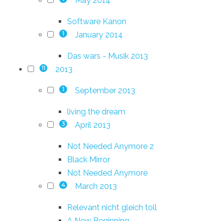
May 2014
Software Kanon
January 2014
1
Das wars - Musik 2013
2013
11
September 2013
1
living the dream
April 2013
3
Not Needed Anymore 2
Black Mirror
Not Needed Anymore
March 2013
4
Relevant nicht gleich toll
A New Beginning