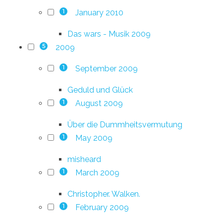
January 2010
1
Das wars - Musik 2009
2009
5
September 2009
1
Geduld und Glück
August 2009
1
Über die Dummheitsvermutung
May 2009
1
misheard
March 2009
1
Christopher. Walken.
February 2009
1