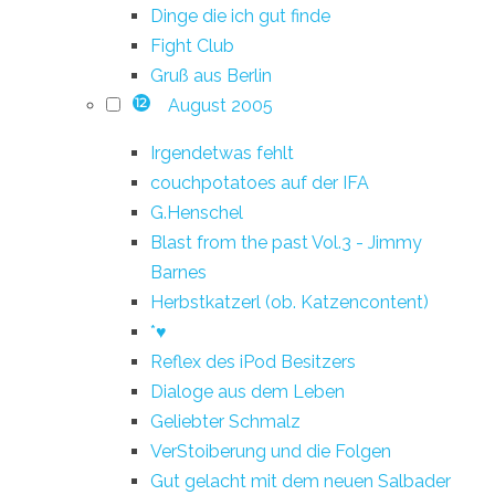
Dinge die ich gut finde
Fight Club
Gruß aus Berlin
August 2005
12
Irgendetwas fehlt
couchpotatoes auf der IFA
G.Henschel
Blast from the past Vol.3 - Jimmy
Barnes
Herbstkatzerl (ob. Katzencontent)
*♥
Reflex des iPod Besitzers
Dialoge aus dem Leben
Geliebter Schmalz
VerStoiberung und die Folgen
Gut gelacht mit dem neuen Salbader