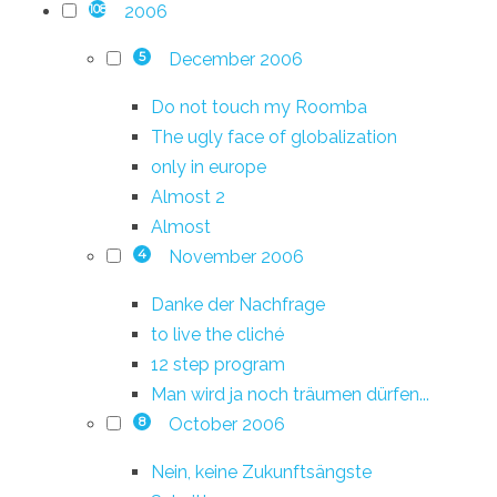
2006
108
December 2006
5
Do not touch my Roomba
The ugly face of globalization
only in europe
Almost 2
Almost
November 2006
4
Danke der Nachfrage
to live the cliché
12 step program
Man wird ja noch träumen dürfen...
October 2006
8
Nein, keine Zukunftsängste