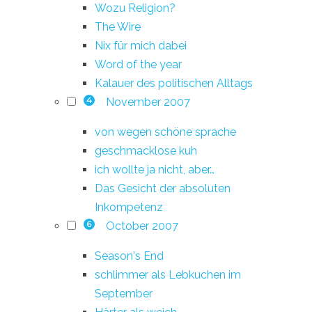
Wozu Religion?
The Wire
Nix für mich dabei
Word of the year
Kalauer des politischen Alltags
November 2007
4
von wegen schöne sprache
geschmacklose kuh
ich wollte ja nicht, aber…
Das Gesicht der absoluten
Inkompetenz
October 2007
6
Season's End
schlimmer als Lebkuchen im
September