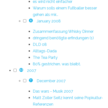
es wird nicht einfacher
Warum solls einem Fußballer besser
gehen als mir...
January 2008
6
Zusammenfassung Whisky Dinner
dringend benötigte erfindungen (1)
DLD 08
Alltags-Dada
The Tea Party
80% gestrichen. was bleibt.
2007
63
December 2007
7
Das wars - Musik 2007
Matt Zoller Seitz kennt seine Popkultur-
Referenzen