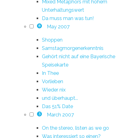
Mixed Metaphors mit hohem
Unterhaltungswert
Da muss man was tun!
May 2007
8
Shoppen
Samstagmorgenerkenntnis
Gehört nicht auf eine Bayerische
Speisekarte
In Thee
Vorlieben
Wieder nix
und überhaupt...
Das 51% Date
March 2007
3
On the stereo, listen as we go
Was interessiert so einen?