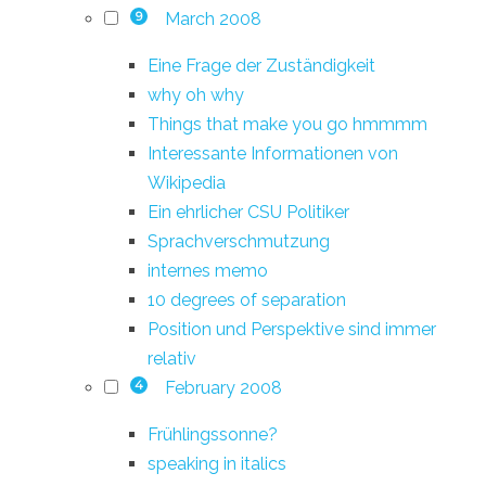
March 2008
9
Eine Frage der Zuständigkeit
why oh why
Things that make you go hmmmm
Interessante Informationen von
Wikipedia
Ein ehrlicher CSU Politiker
Sprachverschmutzung
internes memo
10 degrees of separation
Position und Perspektive sind immer
relativ
February 2008
4
Frühlingssonne?
speaking in italics