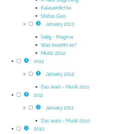
Kalauerdichte
Status Quo
January 2013
3
Selig - Magma
Was bewirkt es?
Music 2012
2012
1
January 2012
1
Das wars - Musik 2011
2011
1
January 2011
1
Das wars - Musik 2010
2010
1