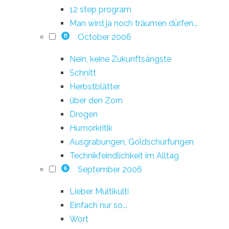
12 step program
Man wird ja noch träumen dürfen...
October 2006
8
Nein, keine Zukunftsängste
Schnitt
Herbstblätter
über den Zorn
Drogen
Humorkritik
Ausgrabungen, Goldschürfungen
Technikfeindlichkeit im Alltag
September 2006
6
Lieber Multikulti
Einfach nur so...
Wort