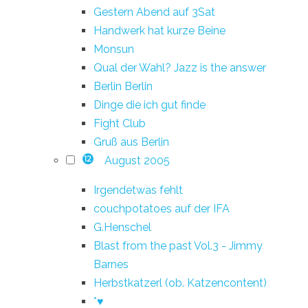
Gestern Abend auf 3Sat
Handwerk hat kurze Beine
Monsun
Qual der Wahl? Jazz is the answer
Berlin Berlin
Dinge die ich gut finde
Fight Club
Gruß aus Berlin
August 2005
12
Irgendetwas fehlt
couchpotatoes auf der IFA
G.Henschel
Blast from the past Vol.3 - Jimmy
Barnes
Herbstkatzerl (ob. Katzencontent)
*♥