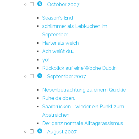
October 2007
6
Season's End
schlimmer als Lebkuchen im
September
Härter als weich
Ach weißt du…
yo!
Rückblick auf eine Woche Dublin
September 2007
4
Nebenbetrachtung zu einem Quickie
Ruhe da oben.
Saarbrücken - wieder ein Punkt zum
Abstreichen
Der ganz normale Alltagsrassismus
August 2007
4