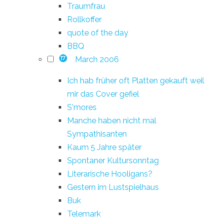
Traumfrau
Rollkoffer
quote of the day
BBQ
March 2006
17
Ich hab früher oft Platten gekauft weil
mir das Cover gefiel
S'mores
Manche haben nicht mal
Sympathisanten
Kaum 5 Jahre später
Spontaner Kultursonntag
Literarische Hooligans?
Gestern im Lustspielhaus
Buk
Telemark