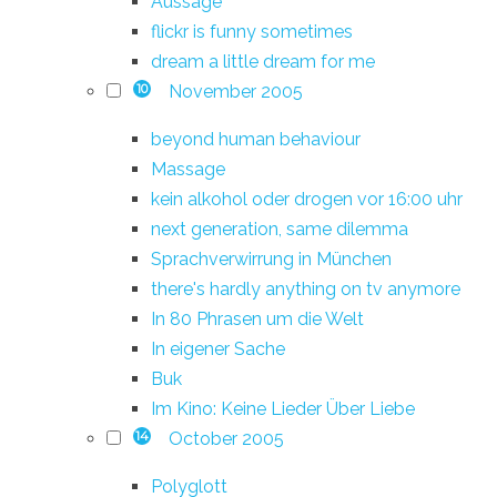
Aussage
flickr is funny sometimes
dream a little dream for me
November 2005
10
beyond human behaviour
Massage
kein alkohol oder drogen vor 16:00 uhr
next generation, same dilemma
Sprachverwirrung in München
there's hardly anything on tv anymore
In 80 Phrasen um die Welt
In eigener Sache
Buk
Im Kino: Keine Lieder Über Liebe
October 2005
14
Polyglott