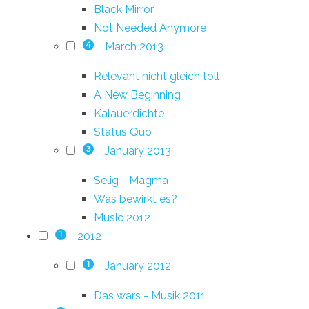
Black Mirror
Not Needed Anymore
March 2013
4
Relevant nicht gleich toll
A New Beginning
Kalauerdichte
Status Quo
January 2013
3
Selig - Magma
Was bewirkt es?
Music 2012
2012
1
January 2012
1
Das wars - Musik 2011