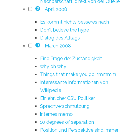
Nachbarschaft, direkt von der Quelle
April 2008
3
Es kommt nichts besseres nach
Don't believe the hype
Dialog des Alltags
March 2008
9
Eine Frage der Zuständigkeit
why oh why
Things that make you go hmmmm
Interessante Informationen von
Wikipedia
Ein ehrlicher CSU Politiker
Sprachverschmutzung
internes memo
10 degrees of separation
Position und Perspektive sind immer