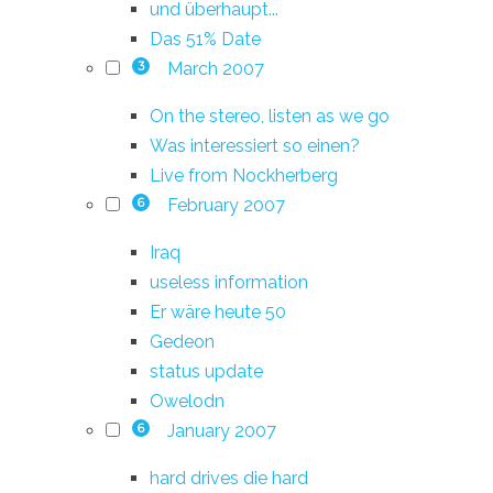
und überhaupt...
Das 51% Date
March 2007
3
On the stereo, listen as we go
Was interessiert so einen?
Live from Nockherberg
February 2007
6
Iraq
useless information
Er wäre heute 50
Gedeon
status update
Owelodn
January 2007
6
hard drives die hard