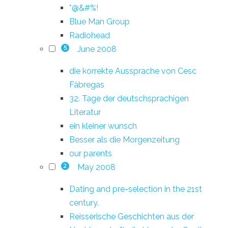
*@&#%!
Blue Man Group
Radiohead
June 2008
5
die korrekte Aussprache von Cesc
Fàbregas
32. Tage der deutschsprachigen
Literatur
ein kleiner wunsch
Besser als die Morgenzeitung
our parents
May 2008
2
Dating and pre-selection in the 21st
century.
Reisserische Geschichten aus der