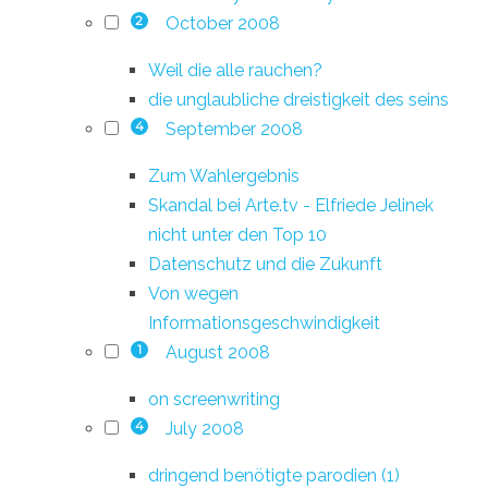
October 2008
2
Weil die alle rauchen?
die unglaubliche dreistigkeit des seins
September 2008
4
Zum Wahlergebnis
Skandal bei Arte.tv - Elfriede Jelinek
nicht unter den Top 10
Datenschutz und die Zukunft
Von wegen
Informationsgeschwindigkeit
August 2008
1
on screenwriting
July 2008
4
dringend benötigte parodien (1)