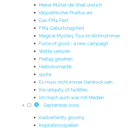
Meine Mutter, die Shell und ich
idiopathischer Pruritus ani
Das FM4 Fest
FM4 Geburtstagsfest
Magical Mystery Tour im Wohnzimmer
Force of good - a new campaign
Wette verloren
Freitag gesehen
Herbstromantik
quote
Es muss nicht immer Hardrock sein
the ubiquity of facilities
Ich mach auch was mit Medien
September 2005
10
inadvertently gloomy
Inspirationsquellen