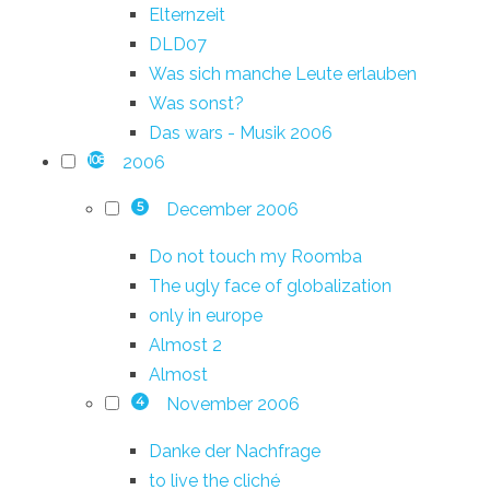
Elternzeit
DLD07
Was sich manche Leute erlauben
Was sonst?
Das wars - Musik 2006
2006
108
December 2006
5
Do not touch my Roomba
The ugly face of globalization
only in europe
Almost 2
Almost
November 2006
4
Danke der Nachfrage
to live the cliché