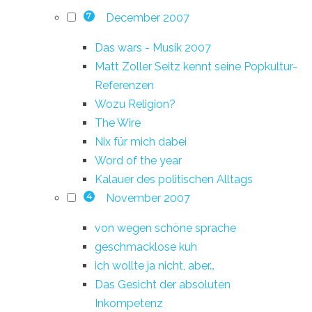
December 2007
7
Das wars - Musik 2007
Matt Zoller Seitz kennt seine Popkultur-
Referenzen
Wozu Religion?
The Wire
Nix für mich dabei
Word of the year
Kalauer des politischen Alltags
November 2007
4
von wegen schöne sprache
geschmacklose kuh
ich wollte ja nicht, aber…
Das Gesicht der absoluten
Inkompetenz