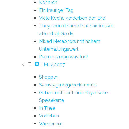
Kenn ich
Ein trauriger Tag
Viele Köche verderben den Brei
They should name that hairdresser
»Heart of Gold«
Mixed Metaphors mit hohem
Unterhaltungswert
Da muss man was tun!
May 2007
8
Shoppen
Samstagmorgenerkenntnis
Gehört nicht auf eine Bayerische
Speisekarte
In Thee
Vorlieben
Wieder nix