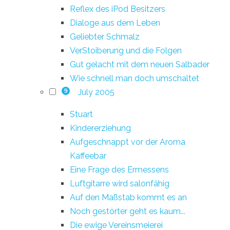
Reflex des iPod Besitzers
Dialoge aus dem Leben
Geliebter Schmalz
VerStoiberung und die Folgen
Gut gelacht mit dem neuen Salbader
Wie schnell man doch umschaltet
July 2005
9
Stuart
Kindererziehung
Aufgeschnappt vor der Aroma
Kaffeebar
Eine Frage des Ermessens
Luftgitarre wird salonfähig
Auf den Maßstab kommt es an
Noch gestörter geht es kaum...
Die ewige Vereinsmeierei