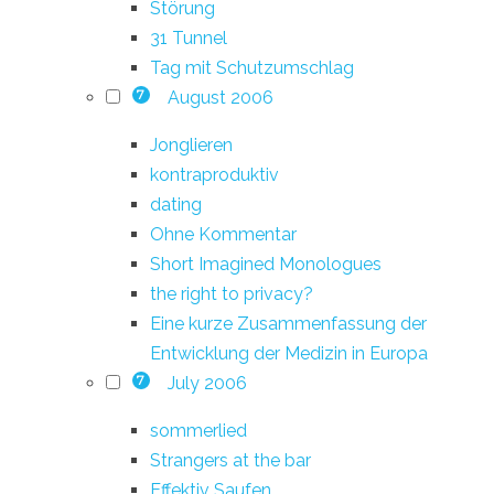
Störung
31 Tunnel
Tag mit Schutzumschlag
August 2006
7
Jonglieren
kontraproduktiv
dating
Ohne Kommentar
Short Imagined Monologues
the right to privacy?
Eine kurze Zusammenfassung der
Entwicklung der Medizin in Europa
July 2006
7
sommerlied
Strangers at the bar
Effektiv Saufen