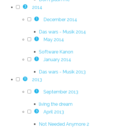
2014
3
December 2014
1
Das wars - Musik 2014
May 2014
1
Software Kanon
January 2014
1
Das wars - Musik 2013
2013
11
September 2013
1
living the dream
April 2013
3
Not Needed Anymore 2