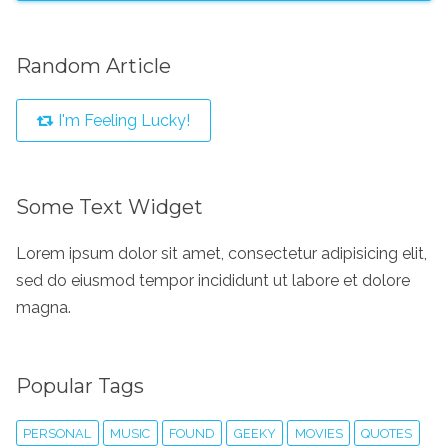
Random Article
I'm Feeling Lucky!
Some Text Widget
Lorem ipsum dolor sit amet, consectetur adipisicing elit,
sed do eiusmod tempor incididunt ut labore et dolore
magna.
Popular Tags
PERSONAL
MUSIC
FOUND
GEEKY
MOVIES
QUOTES