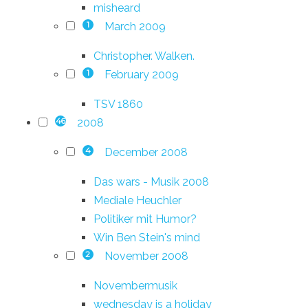
misheard
March 2009
1
Christopher. Walken.
February 2009
1
TSV 1860
2008
46
December 2008
4
Das wars - Musik 2008
Mediale Heuchler
Politiker mit Humor?
Win Ben Stein's mind
November 2008
2
Novembermusik
wednesday is a holiday