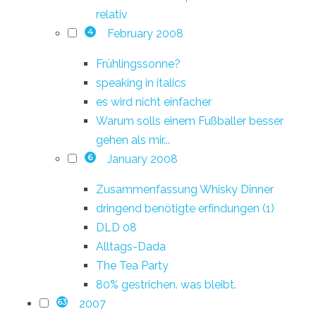
relativ
February 2008
4
Frühlingssonne?
speaking in italics
es wird nicht einfacher
Warum solls einem Fußballer besser
gehen als mir...
January 2008
6
Zusammenfassung Whisky Dinner
dringend benötigte erfindungen (1)
DLD 08
Alltags-Dada
The Tea Party
80% gestrichen. was bleibt.
2007
63