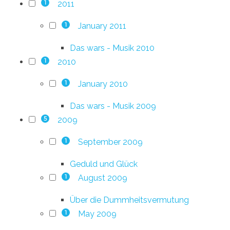
2011
1
January 2011
1
Das wars - Musik 2010
2010
1
January 2010
1
Das wars - Musik 2009
2009
5
September 2009
1
Geduld und Glück
August 2009
1
Über die Dummheitsvermutung
May 2009
1