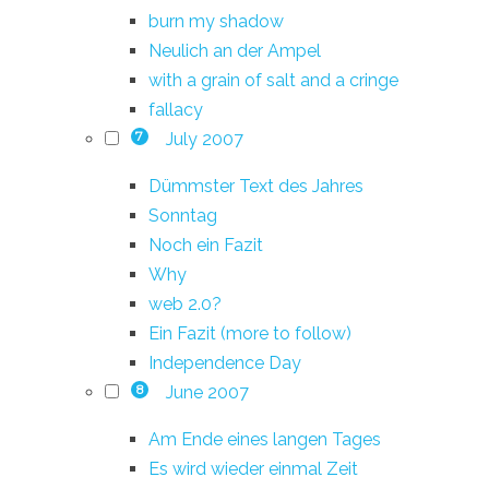
burn my shadow
Neulich an der Ampel
with a grain of salt and a cringe
fallacy
July 2007
7
Dümmster Text des Jahres
Sonntag
Noch ein Fazit
Why
web 2.0?
Ein Fazit (more to follow)
Independence Day
June 2007
8
Am Ende eines langen Tages
Es wird wieder einmal Zeit