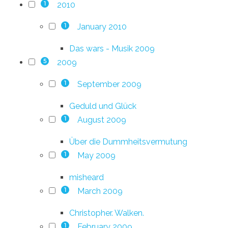
2010
1
January 2010
1
Das wars - Musik 2009
2009
5
September 2009
1
Geduld und Glück
August 2009
1
Über die Dummheitsvermutung
May 2009
1
misheard
March 2009
1
Christopher. Walken.
February 2009
1