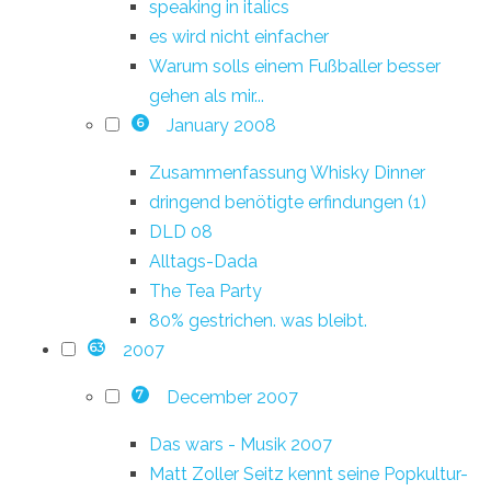
speaking in italics
es wird nicht einfacher
Warum solls einem Fußballer besser
gehen als mir...
January 2008
6
Zusammenfassung Whisky Dinner
dringend benötigte erfindungen (1)
DLD 08
Alltags-Dada
The Tea Party
80% gestrichen. was bleibt.
2007
63
December 2007
7
Das wars - Musik 2007
Matt Zoller Seitz kennt seine Popkultur-