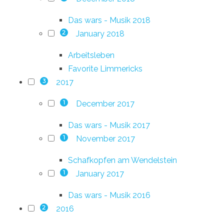
Das wars - Musik 2018
January 2018
2
Arbeitsleben
Favorite Limmericks
2017
3
December 2017
1
Das wars - Musik 2017
November 2017
1
Schafkopfen am Wendelstein
January 2017
1
Das wars - Musik 2016
2016
2