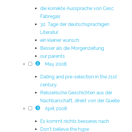
die korrekte Aussprache von Cesc
Fàbregas
32. Tage der deutschsprachigen
Literatur
ein kleiner wunsch
Besser als die Morgenzeitung
our parents
May 2008
2
Dating and pre-selection in the 21st
century.
Reisserische Geschichten aus der
Nachbarschaft, direkt von der Quelle
April 2008
3
Es kommt nichts besseres nach
Don't believe the hype