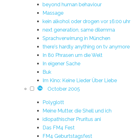
beyond human behaviour
Massage
kein alkohol oder drogen vor 16:00 uhr
next generation, same dilemma
Sprachverwirrung in München
there's hardly anything on tv anymore
In 80 Phrasen um die Welt
In eigener Sache
Buk
Im Kino: Keine Lieder Über Liebe
October 2005
14
Polyglott
Meine Mutter, die Shell und ich
idiopathischer Pruritus ani
Das FM4 Fest
FM4 Geburtstagsfest