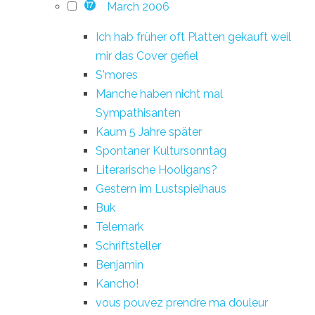
March 2006
17
Ich hab früher oft Platten gekauft weil
mir das Cover gefiel
S'mores
Manche haben nicht mal
Sympathisanten
Kaum 5 Jahre später
Spontaner Kultursonntag
Literarische Hooligans?
Gestern im Lustspielhaus
Buk
Telemark
Schriftsteller
Benjamin
Kancho!
vous pouvez prendre ma douleur