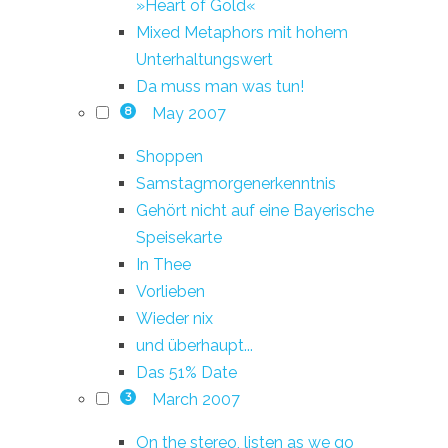
»Heart of Gold«
Mixed Metaphors mit hohem
Unterhaltungswert
Da muss man was tun!
May 2007
8
Shoppen
Samstagmorgenerkenntnis
Gehört nicht auf eine Bayerische
Speisekarte
In Thee
Vorlieben
Wieder nix
und überhaupt...
Das 51% Date
March 2007
3
On the stereo, listen as we go