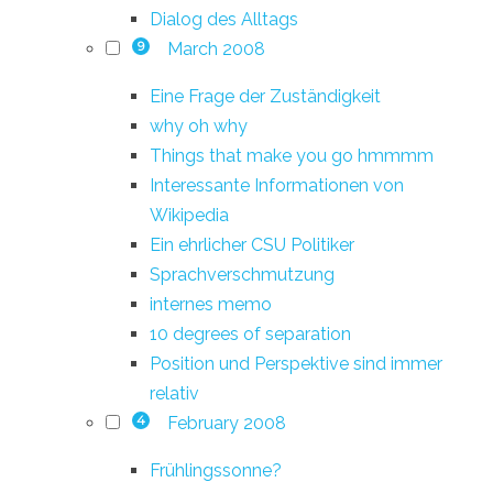
Dialog des Alltags
March 2008
9
Eine Frage der Zuständigkeit
why oh why
Things that make you go hmmmm
Interessante Informationen von
Wikipedia
Ein ehrlicher CSU Politiker
Sprachverschmutzung
internes memo
10 degrees of separation
Position und Perspektive sind immer
relativ
February 2008
4
Frühlingssonne?