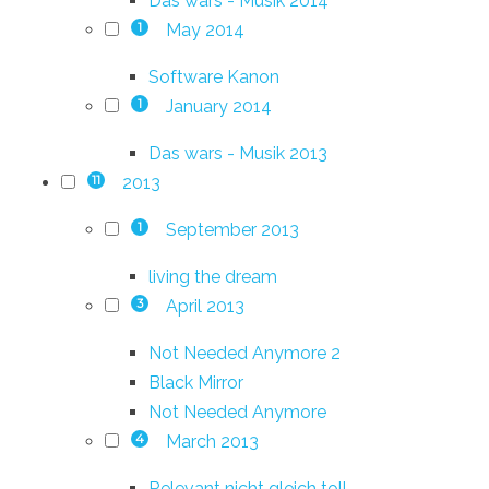
Das wars - Musik 2014
May 2014
1
Software Kanon
January 2014
1
Das wars - Musik 2013
2013
11
September 2013
1
living the dream
April 2013
3
Not Needed Anymore 2
Black Mirror
Not Needed Anymore
March 2013
4
Relevant nicht gleich toll