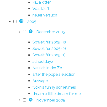
Kill a kitten
Was läuft
neuer versuch
2005
174
December 2005
9
Soweit für 2005 (3)
Soweit für 2005 (2)
Soweit für 2005 (1)
schooldayz
Neulich in der Zeit
after the pope's election
Aussage
flickr is funny sometimes
dream a little dream for me
November 2005
10