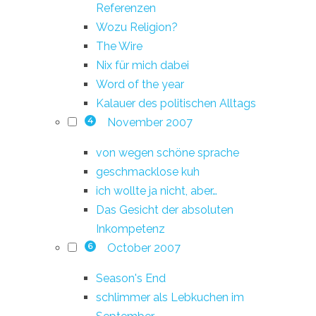
Referenzen
Wozu Religion?
The Wire
Nix für mich dabei
Word of the year
Kalauer des politischen Alltags
November 2007
4
von wegen schöne sprache
geschmacklose kuh
ich wollte ja nicht, aber…
Das Gesicht der absoluten
Inkompetenz
October 2007
6
Season's End
schlimmer als Lebkuchen im