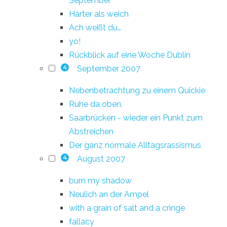
September
Härter als weich
Ach weißt du…
yo!
Rückblick auf eine Woche Dublin
September 2007
4
Nebenbetrachtung zu einem Quickie
Ruhe da oben.
Saarbrücken - wieder ein Punkt zum
Abstreichen
Der ganz normale Alltagsrassismus
August 2007
4
burn my shadow
Neulich an der Ampel
with a grain of salt and a cringe
fallacy