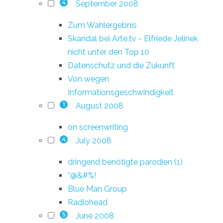
September 2008
4
Zum Wahlergebnis
Skandal bei Arte.tv - Elfriede Jelinek
nicht unter den Top 10
Datenschutz und die Zukunft
Von wegen
Informationsgeschwindigkeit
August 2008
1
on screenwriting
July 2008
4
dringend benötigte parodien (1)
*@&#%!
Blue Man Group
Radiohead
June 2008
5