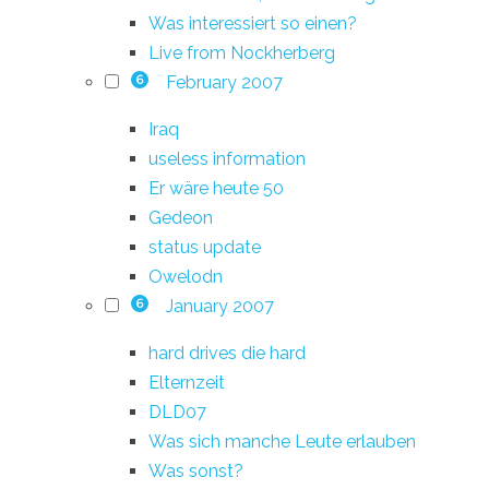
Was interessiert so einen?
Live from Nockherberg
February 2007
6
Iraq
useless information
Er wäre heute 50
Gedeon
status update
Owelodn
January 2007
6
hard drives die hard
Elternzeit
DLD07
Was sich manche Leute erlauben
Was sonst?