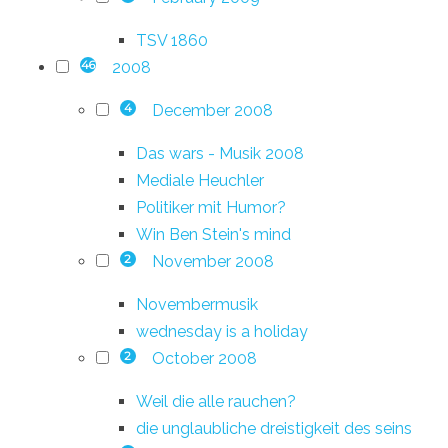
TSV 1860
2008
46
December 2008
4
Das wars - Musik 2008
Mediale Heuchler
Politiker mit Humor?
Win Ben Stein's mind
November 2008
2
Novembermusik
wednesday is a holiday
October 2008
2
Weil die alle rauchen?
die unglaubliche dreistigkeit des seins