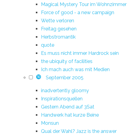
Magical Mystery Tour im Wohnzimmer
Force of good - a new campaign
Wette verloren
Freitag gesehen
Herbstromantik
quote
Es muss nicht immer Hardrock sein
the ubiquity of facilities
Ich mach auch was mit Medien
September 2005
10
inadvertently gloomy
Inspirationsquellen
Gestern Abend auf 3Sat
Handwerk hat kurze Beine
Monsun
Qual der Wahl? Jazz is the answer