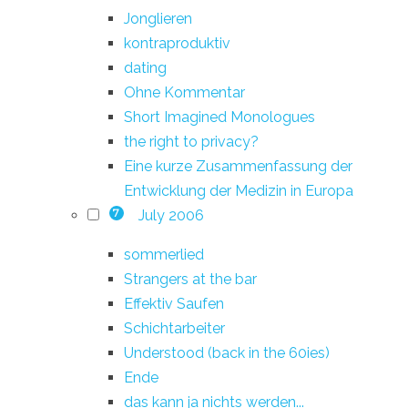
Jonglieren
kontraproduktiv
dating
Ohne Kommentar
Short Imagined Monologues
the right to privacy?
Eine kurze Zusammenfassung der
Entwicklung der Medizin in Europa
July 2006
7
sommerlied
Strangers at the bar
Effektiv Saufen
Schichtarbeiter
Understood (back in the 60ies)
Ende
das kann ja nichts werden...