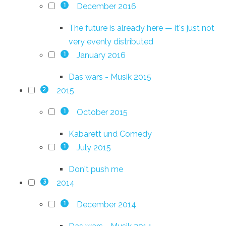
December 2016
1
The future is already here — it's just not
very evenly distributed
January 2016
1
Das wars - Musik 2015
2015
2
October 2015
1
Kabarett und Comedy
July 2015
1
Don't push me
2014
3
December 2014
1