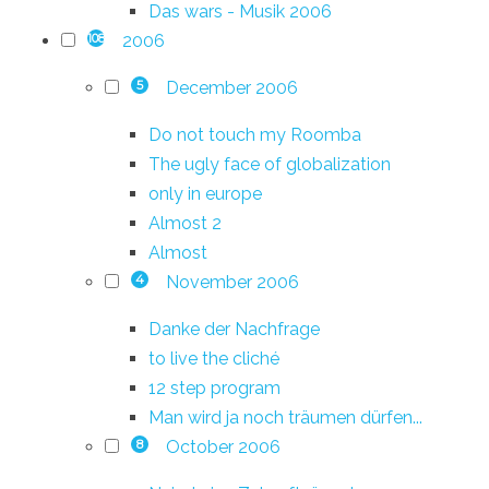
Das wars - Musik 2006
2006
108
December 2006
5
Do not touch my Roomba
The ugly face of globalization
only in europe
Almost 2
Almost
November 2006
4
Danke der Nachfrage
to live the cliché
12 step program
Man wird ja noch träumen dürfen...
October 2006
8