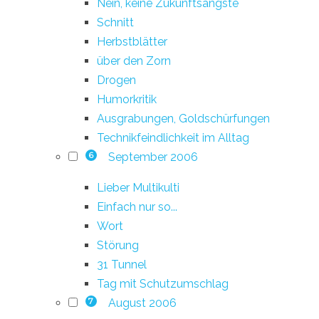
Nein, keine Zukunftsängste
Schnitt
Herbstblätter
über den Zorn
Drogen
Humorkritik
Ausgrabungen, Goldschürfungen
Technikfeindlichkeit im Alltag
September 2006
6
Lieber Multikulti
Einfach nur so...
Wort
Störung
31 Tunnel
Tag mit Schutzumschlag
August 2006
7