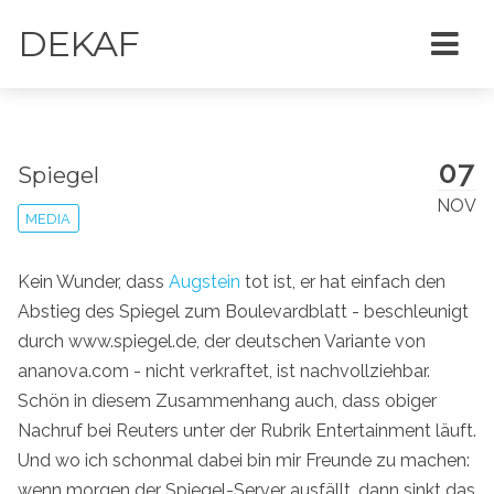
DEKAF
07
Spiegel
NOV
MEDIA
Kein Wunder, dass
Augstein
tot ist, er hat einfach den
Abstieg des Spiegel zum Boulevardblatt - beschleunigt
durch www.spiegel.de, der deutschen Variante von
ananova.com - nicht verkraftet, ist nachvollziehbar.
Schön in diesem Zusammenhang auch, dass obiger
Nachruf bei Reuters unter der Rubrik Entertainment läuft.
Und wo ich schonmal dabei bin mir Freunde zu machen:
wenn morgen der Spiegel-Server ausfällt, dann sinkt das