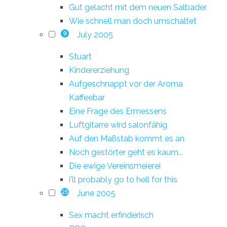
Gut gelacht mit dem neuen Salbader
Wie schnell man doch umschaltet
July 2005
9
Stuart
Kindererziehung
Aufgeschnappt vor der Aroma
Kaffeebar
Eine Frage des Ermessens
Luftgitarre wird salonfähig
Auf den Maßstab kommt es an
Noch gestörter geht es kaum...
Die ewige Vereinsmeierei
i'll probably go to hell for this
June 2005
25
Sex macht erfinderisch