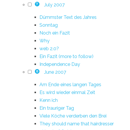
July 2007
7
Dümmster Text des Jahres
Sonntag
Noch ein Fazit
Why
web 2.0?
Ein Fazit (more to follow)
Independence Day
June 2007
8
Am Ende eines langen Tages
Es wird wieder einmal Zeit
Kenn ich
Ein trauriger Tag
Viele Köche verderben den Brei
They should name that hairdresser