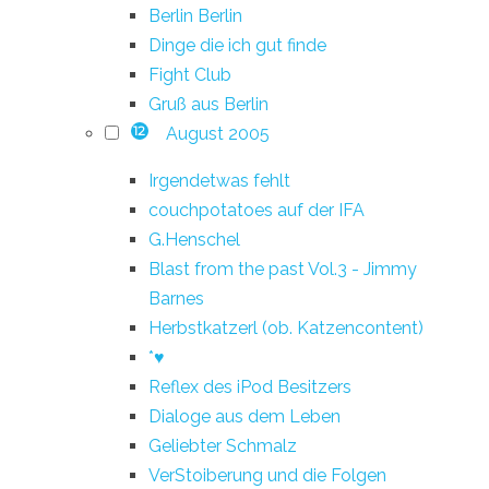
Berlin Berlin
Dinge die ich gut finde
Fight Club
Gruß aus Berlin
August 2005
12
Irgendetwas fehlt
couchpotatoes auf der IFA
G.Henschel
Blast from the past Vol.3 - Jimmy
Barnes
Herbstkatzerl (ob. Katzencontent)
*♥
Reflex des iPod Besitzers
Dialoge aus dem Leben
Geliebter Schmalz
VerStoiberung und die Folgen