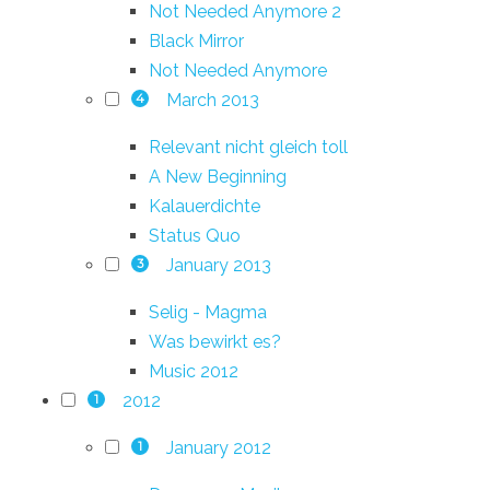
Not Needed Anymore 2
Black Mirror
Not Needed Anymore
March 2013
4
Relevant nicht gleich toll
A New Beginning
Kalauerdichte
Status Quo
January 2013
3
Selig - Magma
Was bewirkt es?
Music 2012
2012
1
January 2012
1