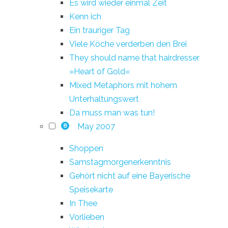
Es wird wieder einmal Zeit
Kenn ich
Ein trauriger Tag
Viele Köche verderben den Brei
They should name that hairdresser
»Heart of Gold«
Mixed Metaphors mit hohem
Unterhaltungswert
Da muss man was tun!
May 2007
8
Shoppen
Samstagmorgenerkenntnis
Gehört nicht auf eine Bayerische
Speisekarte
In Thee
Vorlieben