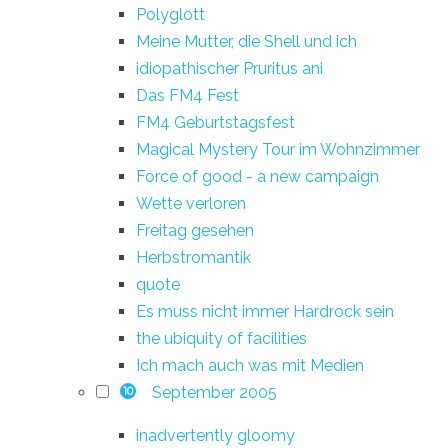
Polyglott
Meine Mutter, die Shell und ich
idiopathischer Pruritus ani
Das FM4 Fest
FM4 Geburtstagsfest
Magical Mystery Tour im Wohnzimmer
Force of good - a new campaign
Wette verloren
Freitag gesehen
Herbstromantik
quote
Es muss nicht immer Hardrock sein
the ubiquity of facilities
Ich mach auch was mit Medien
September 2005
10
inadvertently gloomy