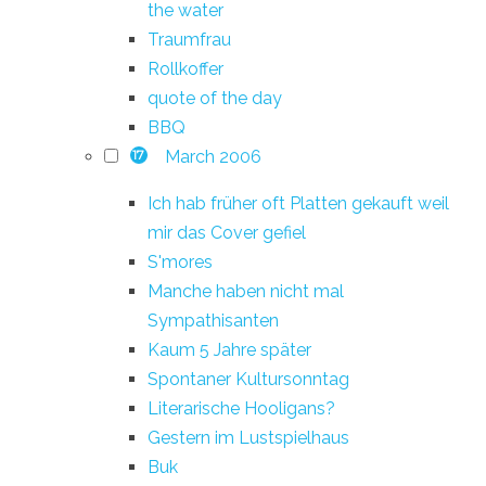
the water
Traumfrau
Rollkoffer
quote of the day
BBQ
March 2006
17
Ich hab früher oft Platten gekauft weil
mir das Cover gefiel
S'mores
Manche haben nicht mal
Sympathisanten
Kaum 5 Jahre später
Spontaner Kultursonntag
Literarische Hooligans?
Gestern im Lustspielhaus
Buk