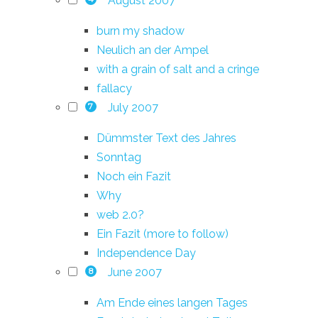
August 2007
burn my shadow
Neulich an der Ampel
with a grain of salt and a cringe
fallacy
July 2007
7
Dümmster Text des Jahres
Sonntag
Noch ein Fazit
Why
web 2.0?
Ein Fazit (more to follow)
Independence Day
June 2007
8
Am Ende eines langen Tages