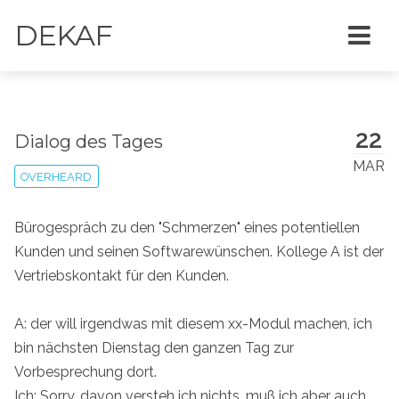
DEKAF
22
Dialog des Tages
MAR
OVERHEARD
Bürogespräch zu den "Schmerzen" eines potentiellen
Kunden und seinen Softwarewünschen. Kollege A ist der
Vertriebskontakt für den Kunden.
A: der will irgendwas mit diesem xx-Modul machen, ich
bin nächsten Dienstag den ganzen Tag zur
Vorbesprechung dort.
Ich: Sorry, davon versteh ich nichts, muß ich aber auch