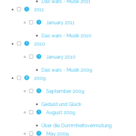
Das wars - Musik 2011
2011
1
January 2011
1
Das wars - Musik 2010
2010
1
January 2010
1
Das wars - Musik 2009
2009
5
September 2009
1
Geduld und Glück
August 2009
1
Über die Dummheitsvermutung
May 2009
1