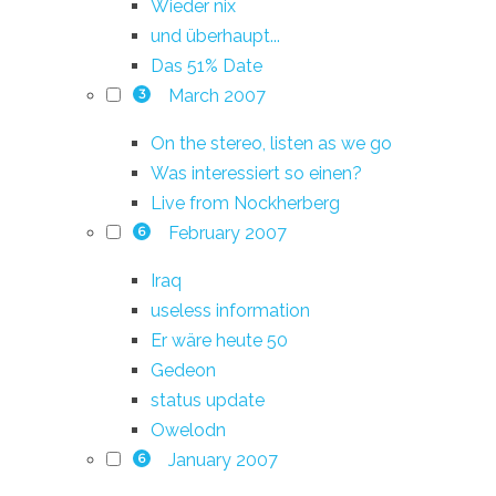
Wieder nix
und überhaupt...
Das 51% Date
March 2007
3
On the stereo, listen as we go
Was interessiert so einen?
Live from Nockherberg
February 2007
6
Iraq
useless information
Er wäre heute 50
Gedeon
status update
Owelodn
January 2007
6