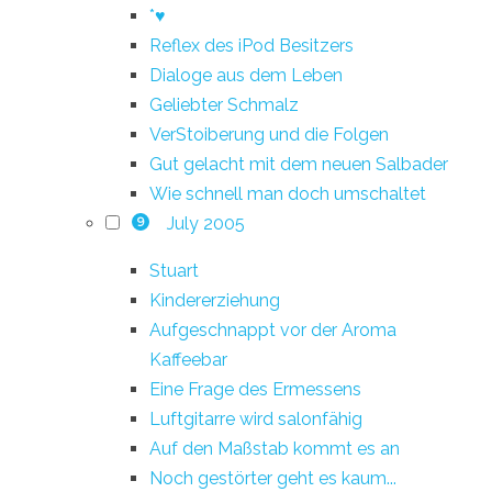
*♥
Reflex des iPod Besitzers
Dialoge aus dem Leben
Geliebter Schmalz
VerStoiberung und die Folgen
Gut gelacht mit dem neuen Salbader
Wie schnell man doch umschaltet
July 2005
9
Stuart
Kindererziehung
Aufgeschnappt vor der Aroma
Kaffeebar
Eine Frage des Ermessens
Luftgitarre wird salonfähig
Auf den Maßstab kommt es an
Noch gestörter geht es kaum...