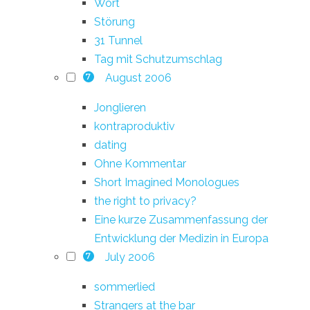
Wort
Störung
31 Tunnel
Tag mit Schutzumschlag
August 2006
7
Jonglieren
kontraproduktiv
dating
Ohne Kommentar
Short Imagined Monologues
the right to privacy?
Eine kurze Zusammenfassung der
Entwicklung der Medizin in Europa
July 2006
7
sommerlied
Strangers at the bar