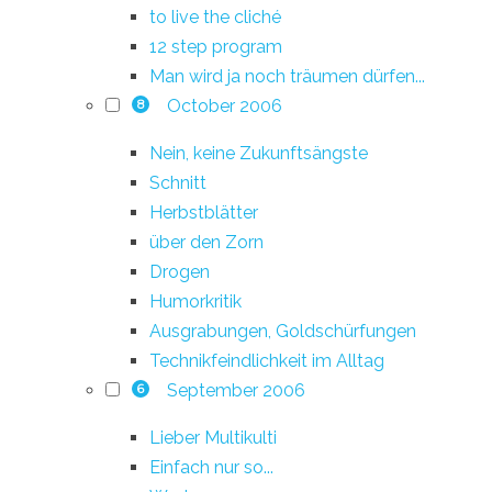
to live the cliché
12 step program
Man wird ja noch träumen dürfen...
October 2006
8
Nein, keine Zukunftsängste
Schnitt
Herbstblätter
über den Zorn
Drogen
Humorkritik
Ausgrabungen, Goldschürfungen
Technikfeindlichkeit im Alltag
September 2006
6
Lieber Multikulti
Einfach nur so...