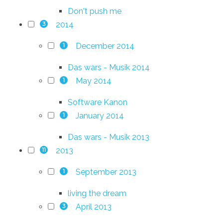
Don't push me
2014
3
December 2014
1
Das wars - Musik 2014
May 2014
1
Software Kanon
January 2014
1
Das wars - Musik 2013
2013
11
September 2013
1
living the dream
April 2013
3