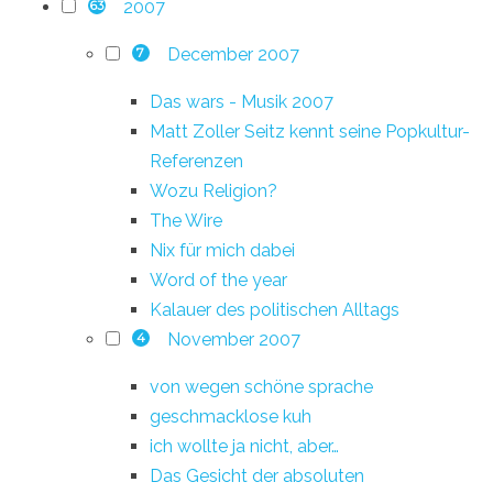
2007
63
December 2007
7
Das wars - Musik 2007
Matt Zoller Seitz kennt seine Popkultur-
Referenzen
Wozu Religion?
The Wire
Nix für mich dabei
Word of the year
Kalauer des politischen Alltags
November 2007
4
von wegen schöne sprache
geschmacklose kuh
ich wollte ja nicht, aber…
Das Gesicht der absoluten