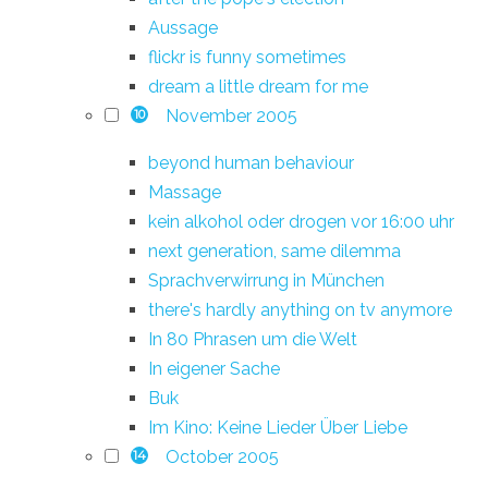
Aussage
flickr is funny sometimes
dream a little dream for me
November 2005
10
beyond human behaviour
Massage
kein alkohol oder drogen vor 16:00 uhr
next generation, same dilemma
Sprachverwirrung in München
there's hardly anything on tv anymore
In 80 Phrasen um die Welt
In eigener Sache
Buk
Im Kino: Keine Lieder Über Liebe
October 2005
14