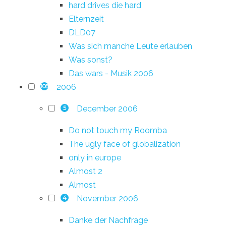
hard drives die hard
Elternzeit
DLD07
Was sich manche Leute erlauben
Was sonst?
Das wars - Musik 2006
2006
108
December 2006
5
Do not touch my Roomba
The ugly face of globalization
only in europe
Almost 2
Almost
November 2006
4
Danke der Nachfrage