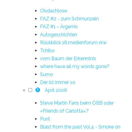
Obdachlose
FAZ #2 - zum Schmunzeln
FAZ #1 - Ärgernis
Autogeschichten
Rückblick 18.medienforum nrw
Tchibo
vom Baum der Erkenntnis
where have all my words gone?
Sumo
Der ist immer so
April 2006
7
Steve Martin Fans beim ÖBB oder
»Friends of Carlotta«?
Punt
Blast from the past Vol.4 - Smoke on