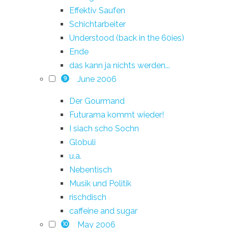
Effektiv Saufen
Schichtarbeiter
Understood (back in the 60ies)
Ende
das kann ja nichts werden...
June 2006
9
Der Gourmand
Futurama kommt wieder!
I siach scho Sochn
Globuli
u.a.
Nebentisch
Musik und Politik
rischdisch
caffeine and sugar
May 2006
10