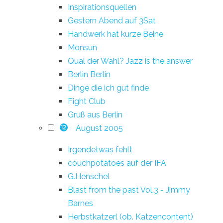
Inspirationsquellen
Gestern Abend auf 3Sat
Handwerk hat kurze Beine
Monsun
Qual der Wahl? Jazz is the answer
Berlin Berlin
Dinge die ich gut finde
Fight Club
Gruß aus Berlin
August 2005
12
Irgendetwas fehlt
couchpotatoes auf der IFA
G.Henschel
Blast from the past Vol.3 - Jimmy
Barnes
Herbstkatzerl (ob. Katzencontent)