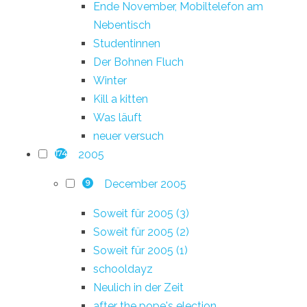
Ende November, Mobiltelefon am
Nebentisch
Studentinnen
Der Bohnen Fluch
Winter
Kill a kitten
Was läuft
neuer versuch
2005
174
December 2005
9
Soweit für 2005 (3)
Soweit für 2005 (2)
Soweit für 2005 (1)
schooldayz
Neulich in der Zeit
after the pope's election