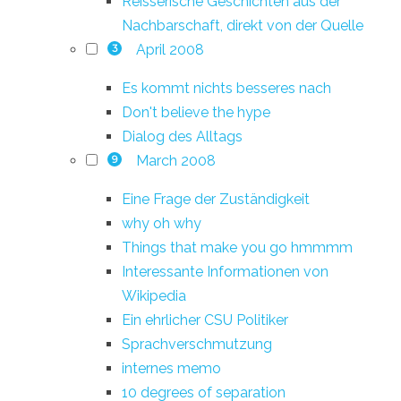
Reisserische Geschichten aus der
Nachbarschaft, direkt von der Quelle
April 2008
3
Es kommt nichts besseres nach
Don't believe the hype
Dialog des Alltags
March 2008
9
Eine Frage der Zuständigkeit
why oh why
Things that make you go hmmmm
Interessante Informationen von
Wikipedia
Ein ehrlicher CSU Politiker
Sprachverschmutzung
internes memo
10 degrees of separation