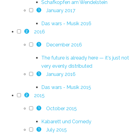
Schafkopfen am Wendelstein
January 2017
1
Das wars - Musik 2016
2016
2
December 2016
1
The future is already here — it's just not
very evenly distributed
January 2016
1
Das wars - Musik 2015
2015
2
October 2015
1
Kabarett und Comedy
July 2015
1