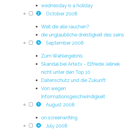
wednesday is a holiday
October 2008
2
Weil die alle rauchen?
die unglaubliche dreistigkeit des seins
September 2008
4
Zum Wahlergebnis
Skandal bei Arte.tv - Elfriede Jelinek
nicht unter den Top 10
Datenschutz und die Zukunft
Von wegen
Informationsgeschwindigkeit
August 2008
1
on screenwriting
July 2008
4