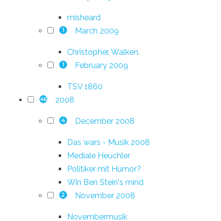
misheard
March 2009
1
Christopher. Walken.
February 2009
1
TSV 1860
2008
46
December 2008
4
Das wars - Musik 2008
Mediale Heuchler
Politiker mit Humor?
Win Ben Stein's mind
November 2008
2
Novembermusik