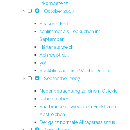
Inkompetenz
October 2007
6
Season's End
schlimmer als Lebkuchen im
September
Härter als weich
Ach weißt du…
yo!
Rückblick auf eine Woche Dublin
September 2007
4
Nebenbetrachtung zu einem Quickie
Ruhe da oben.
Saarbrücken - wieder ein Punkt zum
Abstreichen
Der ganz normale Alltagsrassismus
4