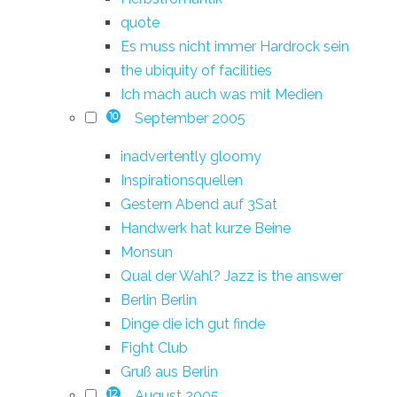
quote
Es muss nicht immer Hardrock sein
the ubiquity of facilities
Ich mach auch was mit Medien
September 2005
10
inadvertently gloomy
Inspirationsquellen
Gestern Abend auf 3Sat
Handwerk hat kurze Beine
Monsun
Qual der Wahl? Jazz is the answer
Berlin Berlin
Dinge die ich gut finde
Fight Club
Gruß aus Berlin
August 2005
12