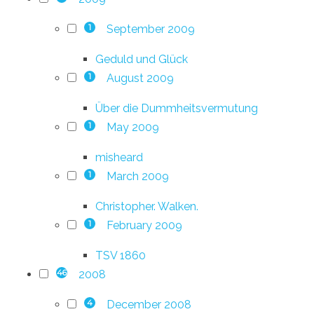
September 2009
1
Geduld und Glück
August 2009
1
Über die Dummheitsvermutung
May 2009
1
misheard
March 2009
1
Christopher. Walken.
February 2009
1
TSV 1860
2008
46
December 2008
4