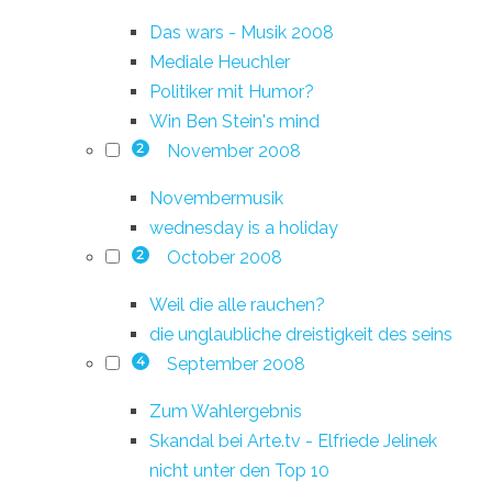
Das wars - Musik 2008
Mediale Heuchler
Politiker mit Humor?
Win Ben Stein's mind
November 2008
2
Novembermusik
wednesday is a holiday
October 2008
2
Weil die alle rauchen?
die unglaubliche dreistigkeit des seins
September 2008
4
Zum Wahlergebnis
Skandal bei Arte.tv - Elfriede Jelinek
nicht unter den Top 10