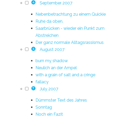
September 2007
4
Nebenbetrachtung zu einem Quickie
Ruhe da oben.
Saarbrücken - wieder ein Punkt zum
Abstreichen
Der ganz normale Alltagsrassismus
August 2007
4
burn my shadow
Neulich an der Ampel
with a grain of salt and a cringe
fallacy
July 2007
7
Dümmster Text des Jahres
Sonntag
Noch ein Fazit