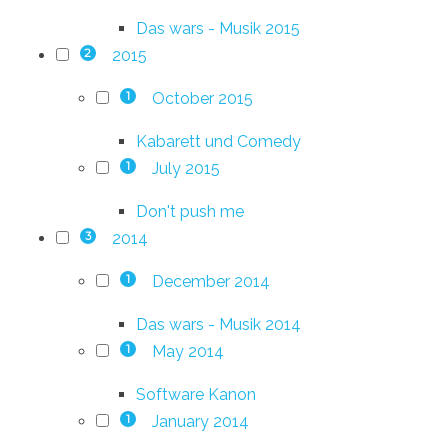
Das wars - Musik 2015
2015
2
October 2015
1
Kabarett und Comedy
July 2015
1
Don't push me
2014
3
December 2014
1
Das wars - Musik 2014
May 2014
1
Software Kanon
January 2014
1