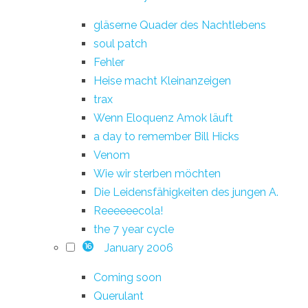
gläserne Quader des Nachtlebens
soul patch
Fehler
Heise macht Kleinanzeigen
trax
Wenn Eloquenz Amok läuft
a day to remember Bill Hicks
Venom
Wie wir sterben möchten
Die Leidensfähigkeiten des jungen A.
Reeeeeecola!
the 7 year cycle
January 2006
16
Coming soon
Querulant