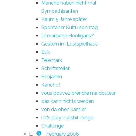
Manche haben nicht mal
Sympathisanten
Kaum 5 Jahre später
Spontaner Kultursonntag
Literarische Hooligans?
Gestern im Lustspielhaus
Buk
Telemark
Schriftsteller
Benjamin
Kancho!
vous pouvez prendre ma douleur
das kann nichts werden
von da oben kam er
let's play bullshit-bingo
Challenge
February 2006
12