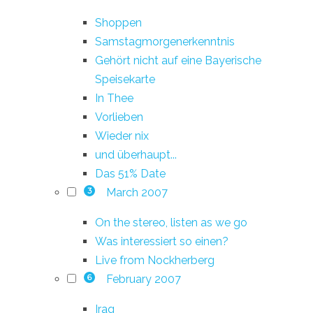
Shoppen
Samstagmorgenerkenntnis
Gehört nicht auf eine Bayerische
Speisekarte
In Thee
Vorlieben
Wieder nix
und überhaupt...
Das 51% Date
March 2007
3
On the stereo, listen as we go
Was interessiert so einen?
Live from Nockherberg
February 2007
6
Iraq