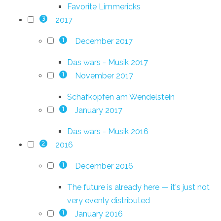
Favorite Limmericks
2017
3
December 2017
1
Das wars - Musik 2017
November 2017
1
Schafkopfen am Wendelstein
January 2017
1
Das wars - Musik 2016
2016
2
December 2016
1
The future is already here — it's just not
very evenly distributed
January 2016
1