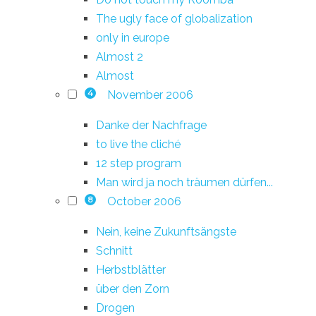
The ugly face of globalization
only in europe
Almost 2
Almost
November 2006
4
Danke der Nachfrage
to live the cliché
12 step program
Man wird ja noch träumen dürfen...
October 2006
8
Nein, keine Zukunftsängste
Schnitt
Herbstblätter
über den Zorn
Drogen