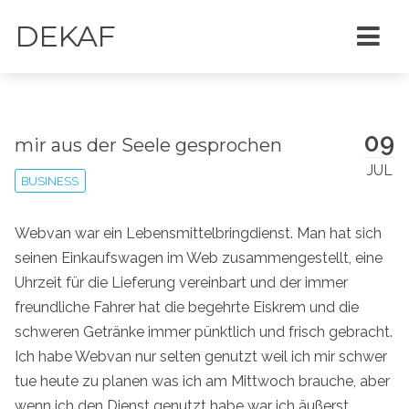
DEKAF
09
mir aus der Seele gesprochen
JUL
BUSINESS
Webvan war ein Lebensmittelbringdienst. Man hat sich
seinen Einkaufswagen im Web zusammengestellt, eine
Uhrzeit für die Lieferung vereinbart und der immer
freundliche Fahrer hat die begehrte Eiskrem und die
schweren Getränke immer pünktlich und frisch gebracht.
Ich habe Webvan nur selten genutzt weil ich mir schwer
tue heute zu planen was ich am Mittwoch brauche, aber
wenn ich den Dienst genutzt habe war ich äußerst