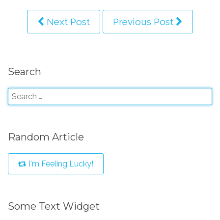
Next Post
Previous Post
Search
Random Article
I'm Feeling Lucky!
Some Text Widget