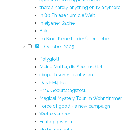
there's hardly anything on tv anymore
In 80 Phrasen um die Welt
In eigener Sache
Buk
Im Kino: Keine Lieder Über Liebe
October 2005
14
Polyglott
Meine Mutter, die Shell und ich
idiopathischer Pruritus ani
Das FM4 Fest
FM4 Geburtstagsfest
Magical Mystery Tour im Wohnzimmer
Force of good - a new campaign
Wette verloren
Freitag gesehen
Herbstromantik