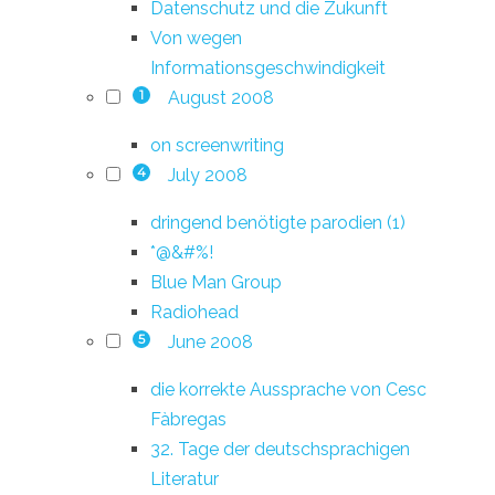
Datenschutz und die Zukunft
Von wegen
Informationsgeschwindigkeit
August 2008
1
on screenwriting
July 2008
4
dringend benötigte parodien (1)
*@&#%!
Blue Man Group
Radiohead
June 2008
5
die korrekte Aussprache von Cesc
Fàbregas
32. Tage der deutschsprachigen
Literatur