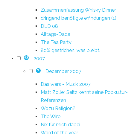
Zusammenfassung Whisky Dinner
dringend benötigte erfindungen (1)
DLD 08
Alltags-Dada
The Tea Party
80% gestrichen. was bleibt.
2007
63
December 2007
7
Das wars - Musik 2007
Matt Zoller Seitz kennt seine Popkultur-
Referenzen
Wozu Religion?
The Wire
Nix für mich dabei
Word of the year