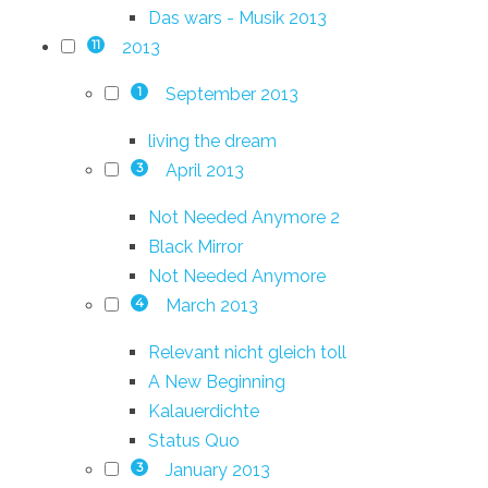
Das wars - Musik 2013
2013
11
September 2013
1
living the dream
April 2013
3
Not Needed Anymore 2
Black Mirror
Not Needed Anymore
March 2013
4
Relevant nicht gleich toll
A New Beginning
Kalauerdichte
Status Quo
January 2013
3