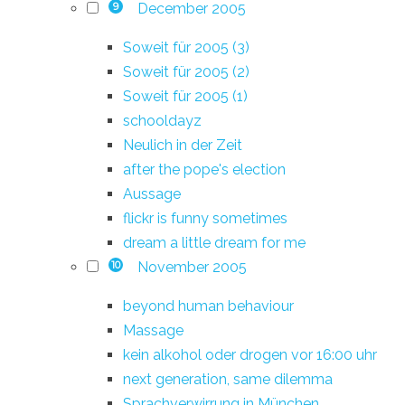
December 2005
9
Soweit für 2005 (3)
Soweit für 2005 (2)
Soweit für 2005 (1)
schooldayz
Neulich in der Zeit
after the pope's election
Aussage
flickr is funny sometimes
dream a little dream for me
November 2005
10
beyond human behaviour
Massage
kein alkohol oder drogen vor 16:00 uhr
next generation, same dilemma
Sprachverwirrung in München