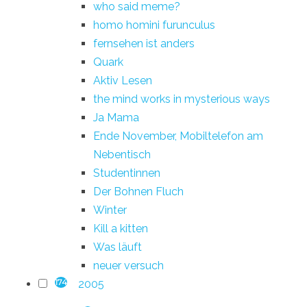
who said meme?
homo homini furunculus
fernsehen ist anders
Quark
Aktiv Lesen
the mind works in mysterious ways
Ja Mama
Ende November, Mobiltelefon am
Nebentisch
Studentinnen
Der Bohnen Fluch
Winter
Kill a kitten
Was läuft
neuer versuch
2005
174