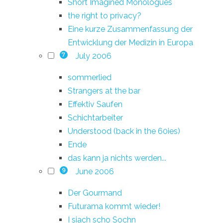
Short Imagined Monologues
the right to privacy?
Eine kurze Zusammenfassung der
Entwicklung der Medizin in Europa
July 2006
7
sommerlied
Strangers at the bar
Effektiv Saufen
Schichtarbeiter
Understood (back in the 60ies)
Ende
das kann ja nichts werden...
June 2006
9
Der Gourmand
Futurama kommt wieder!
I siach scho Sochn