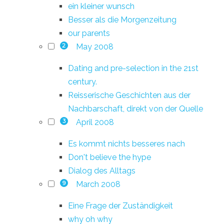
ein kleiner wunsch
Besser als die Morgenzeitung
our parents
May 2008
2
Dating and pre-selection in the 21st
century.
Reisserische Geschichten aus der
Nachbarschaft, direkt von der Quelle
April 2008
3
Es kommt nichts besseres nach
Don't believe the hype
Dialog des Alltags
March 2008
9
Eine Frage der Zuständigkeit
why oh why