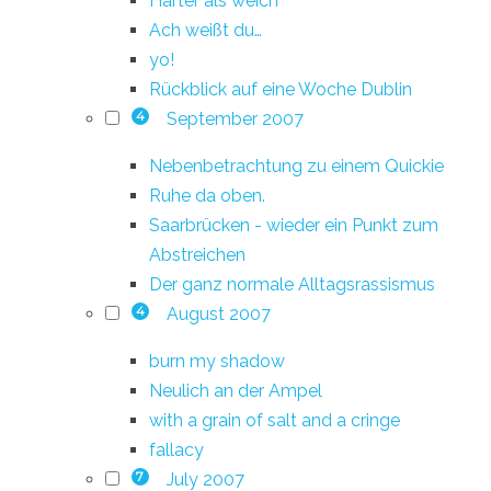
Härter als weich
Ach weißt du…
yo!
Rückblick auf eine Woche Dublin
September 2007
4
Nebenbetrachtung zu einem Quickie
Ruhe da oben.
Saarbrücken - wieder ein Punkt zum
Abstreichen
Der ganz normale Alltagsrassismus
August 2007
4
burn my shadow
Neulich an der Ampel
with a grain of salt and a cringe
fallacy
July 2007
7