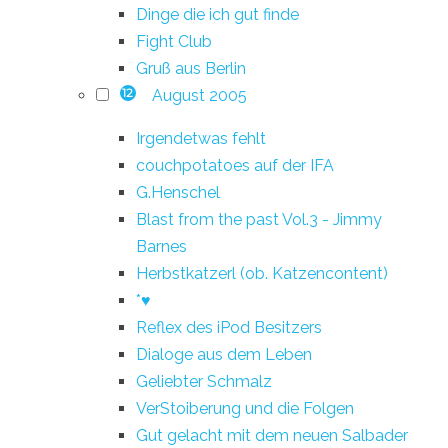
Dinge die ich gut finde
Fight Club
Gruß aus Berlin
August 2005
12
Irgendetwas fehlt
couchpotatoes auf der IFA
G.Henschel
Blast from the past Vol.3 - Jimmy
Barnes
Herbstkatzerl (ob. Katzencontent)
*♥
Reflex des iPod Besitzers
Dialoge aus dem Leben
Geliebter Schmalz
VerStoiberung und die Folgen
Gut gelacht mit dem neuen Salbader