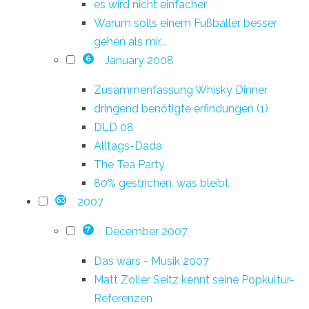
es wird nicht einfacher
Warum solls einem Fußballer besser
gehen als mir...
January 2008
6
Zusammenfassung Whisky Dinner
dringend benötigte erfindungen (1)
DLD 08
Alltags-Dada
The Tea Party
80% gestrichen. was bleibt.
2007
63
December 2007
7
Das wars - Musik 2007
Matt Zoller Seitz kennt seine Popkultur-
Referenzen