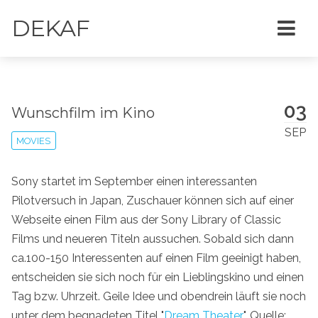
DEKAF
03
Wunschfilm im Kino
SEP
MOVIES
Sony startet im September einen interessanten
Pilotversuch in Japan, Zuschauer können sich auf einer
Webseite einen Film aus der Sony Library of Classic
Films und neueren Titeln aussuchen. Sobald sich dann
ca.100-150 Interessenten auf einen Film geeinigt haben,
entscheiden sie sich noch für ein Lieblingskino und einen
Tag bzw. Uhrzeit. Geile Idee und obendrein läuft sie noch
unter dem begnadeten Titel "
Dream Theater
". Quelle: