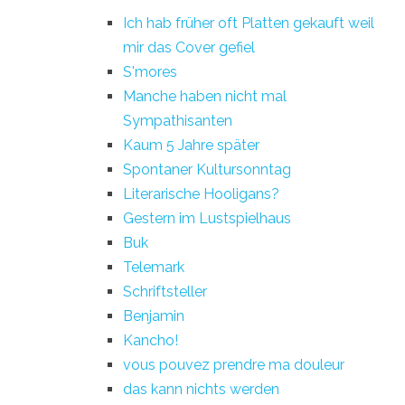
Ich hab früher oft Platten gekauft weil
mir das Cover gefiel
S'mores
Manche haben nicht mal
Sympathisanten
Kaum 5 Jahre später
Spontaner Kultursonntag
Literarische Hooligans?
Gestern im Lustspielhaus
Buk
Telemark
Schriftsteller
Benjamin
Kancho!
vous pouvez prendre ma douleur
das kann nichts werden