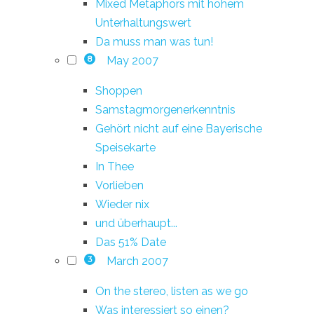
Mixed Metaphors mit hohem
Unterhaltungswert
Da muss man was tun!
May 2007
8
Shoppen
Samstagmorgenerkenntnis
Gehört nicht auf eine Bayerische
Speisekarte
In Thee
Vorlieben
Wieder nix
und überhaupt...
Das 51% Date
March 2007
3
On the stereo, listen as we go
Was interessiert so einen?