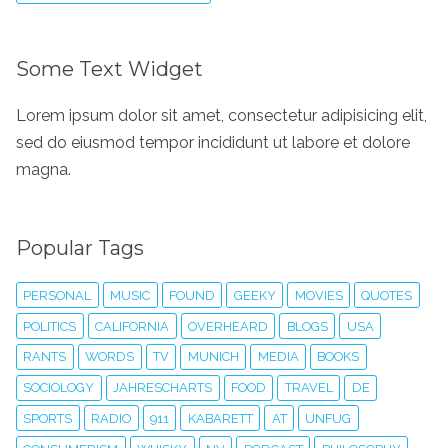
Some Text Widget
Lorem ipsum dolor sit amet, consectetur adipisicing elit,
sed do eiusmod tempor incididunt ut labore et dolore
magna.
Popular Tags
PERSONAL
MUSIC
FOUND
GEEKY
MOVIES
QUOTES
POLITICS
CALIFORNIA
OVERHEARD
BLOGS
USA
RANTS
WORDS
TV
MUNICH
MEDIA
BOOKS
SOCIOLOGY
JAHRESCHARTS
FOOD
TRAVEL
DE
SPORTS
RADIO
911
KABARETT
AT
UNFUG