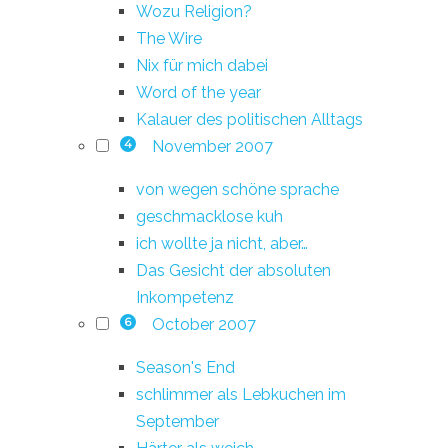
Wozu Religion?
The Wire
Nix für mich dabei
Word of the year
Kalauer des politischen Alltags
November 2007
4
von wegen schöne sprache
geschmacklose kuh
ich wollte ja nicht, aber…
Das Gesicht der absoluten
Inkompetenz
October 2007
6
Season's End
schlimmer als Lebkuchen im
September