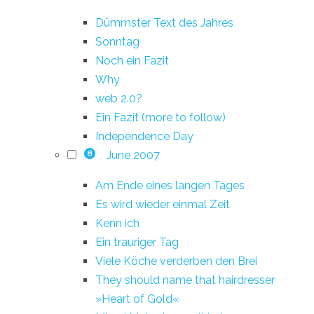
Dümmster Text des Jahres
Sonntag
Noch ein Fazit
Why
web 2.0?
Ein Fazit (more to follow)
Independence Day
June 2007
8
Am Ende eines langen Tages
Es wird wieder einmal Zeit
Kenn ich
Ein trauriger Tag
Viele Köche verderben den Brei
They should name that hairdresser
»Heart of Gold«