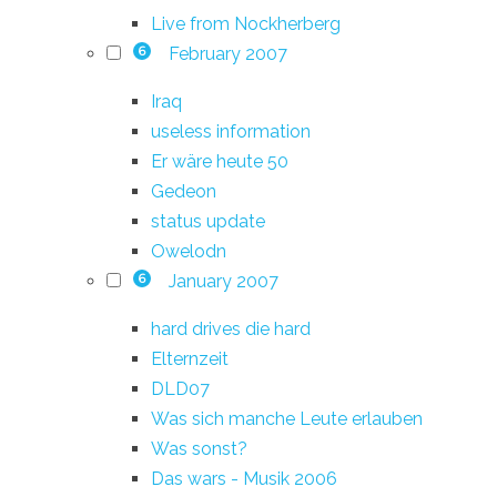
Live from Nockherberg
February 2007
6
Iraq
useless information
Er wäre heute 50
Gedeon
status update
Owelodn
January 2007
6
hard drives die hard
Elternzeit
DLD07
Was sich manche Leute erlauben
Was sonst?
Das wars - Musik 2006