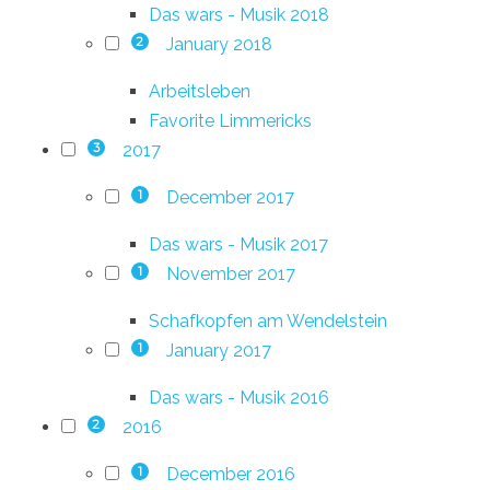
Das wars - Musik 2018
January 2018
2
Arbeitsleben
Favorite Limmericks
2017
3
December 2017
1
Das wars - Musik 2017
November 2017
1
Schafkopfen am Wendelstein
January 2017
1
Das wars - Musik 2016
2016
2
December 2016
1