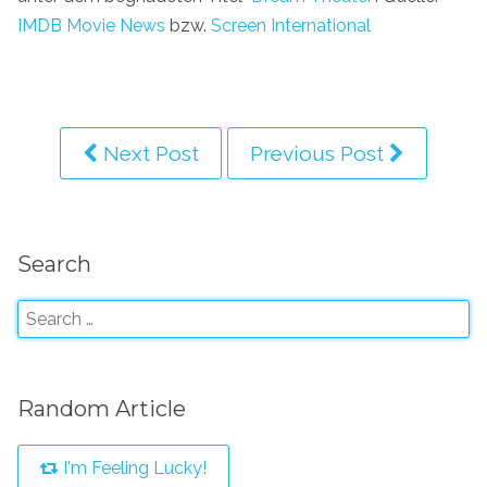
IMDB Movie News
bzw.
Screen International
Next Post
Previous Post
Search
Random Article
I'm Feeling Lucky!