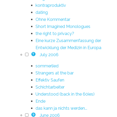
kontraproduktiv
dating
Ohne Kommentar
Short Imagined Monologues
the right to privacy?
Eine kurze Zusammenfassung der
Entwicklung der Medizin in Europa
July 2006
7
sommerlied
Strangers at the bar
Effektiv Saufen
Schichtarbeiter
Understood (back in the 60ies)
Ende
das kann ja nichts werden...
June 2006
9