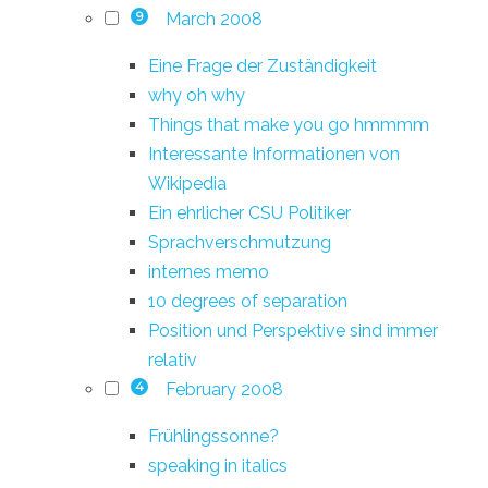
March 2008
9
Eine Frage der Zuständigkeit
why oh why
Things that make you go hmmmm
Interessante Informationen von
Wikipedia
Ein ehrlicher CSU Politiker
Sprachverschmutzung
internes memo
10 degrees of separation
Position und Perspektive sind immer
relativ
February 2008
4
Frühlingssonne?
speaking in italics