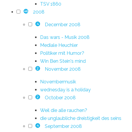
TSV 1860
2008
46
December 2008
4
Das wars - Musik 2008
Mediale Heuchler
Politiker mit Humor?
Win Ben Stein's mind
November 2008
2
Novembermusik
wednesday is a holiday
October 2008
2
Weil die alle rauchen?
die unglaubliche dreistigkeit des seins
September 2008
4