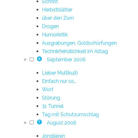
Schnitt
Herbstblätter
über den Zorn
Drogen
Humorkritik
Ausgrabungen, Goldschürfungen
Technikfeindlichkeit im Alltag
September 2006
6
Lieber Multikulti
Einfach nur so...
Wort
Störung
31 Tunnel
Tag mit Schutzumschlag
August 2006
7
Jonglieren