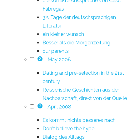
die korrekte Aussprache von Cesc
Fàbregas
32. Tage der deutschsprachigen
Literatur
ein kleiner wunsch
Besser als die Morgenzeitung
our parents
May 2008
2
Dating and pre-selection in the 21st
century.
Reisserische Geschichten aus der
Nachbarschaft, direkt von der Quelle
April 2008
3
Es kommt nichts besseres nach
Don't believe the hype
Dialog des Alltags