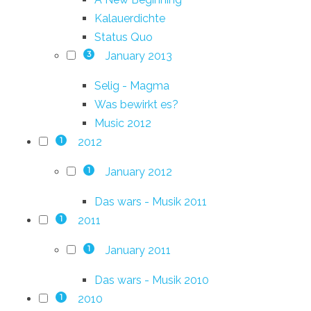
Kalauerdichte
Status Quo
January 2013
3
Selig - Magma
Was bewirkt es?
Music 2012
2012
1
January 2012
1
Das wars - Musik 2011
2011
1
January 2011
1
Das wars - Musik 2010
2010
1