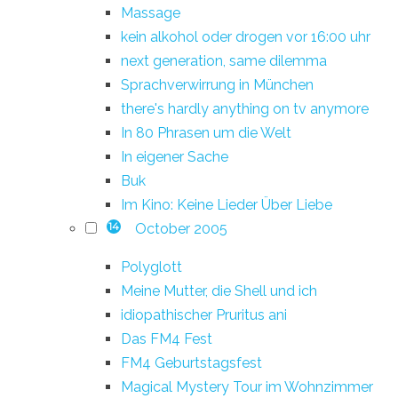
Massage
kein alkohol oder drogen vor 16:00 uhr
next generation, same dilemma
Sprachverwirrung in München
there's hardly anything on tv anymore
In 80 Phrasen um die Welt
In eigener Sache
Buk
Im Kino: Keine Lieder Über Liebe
October 2005
14
Polyglott
Meine Mutter, die Shell und ich
idiopathischer Pruritus ani
Das FM4 Fest
FM4 Geburtstagsfest
Magical Mystery Tour im Wohnzimmer