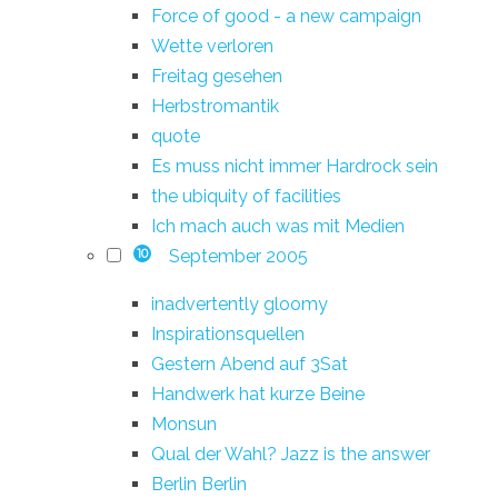
Force of good - a new campaign
Wette verloren
Freitag gesehen
Herbstromantik
quote
Es muss nicht immer Hardrock sein
the ubiquity of facilities
Ich mach auch was mit Medien
September 2005
10
inadvertently gloomy
Inspirationsquellen
Gestern Abend auf 3Sat
Handwerk hat kurze Beine
Monsun
Qual der Wahl? Jazz is the answer
Berlin Berlin