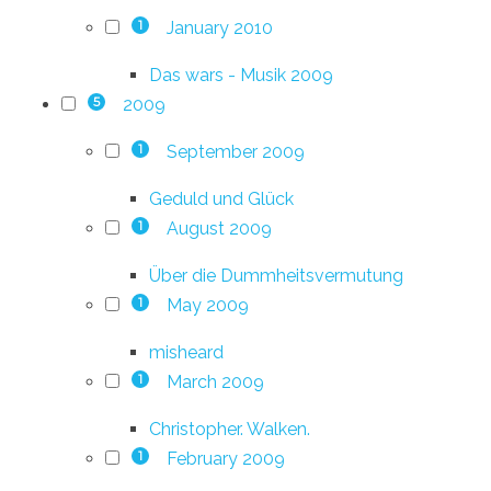
January 2010
1
Das wars - Musik 2009
2009
5
September 2009
1
Geduld und Glück
August 2009
1
Über die Dummheitsvermutung
May 2009
1
misheard
March 2009
1
Christopher. Walken.
February 2009
1