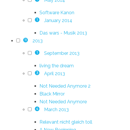
May 2014
Software Kanon
January 2014
1
Das wars - Musik 2013
2013
11
September 2013
1
living the dream
April 2013
3
Not Needed Anymore 2
Black Mirror
Not Needed Anymore
March 2013
4
Relevant nicht gleich toll
A New Beginning