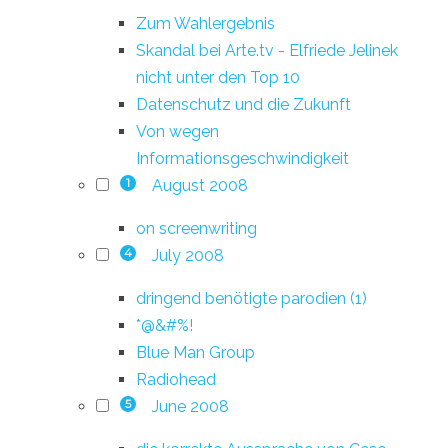
Zum Wahlergebnis
Skandal bei Arte.tv - Elfriede Jelinek
nicht unter den Top 10
Datenschutz und die Zukunft
Von wegen
Informationsgeschwindigkeit
August 2008
1
on screenwriting
July 2008
4
dringend benötigte parodien (1)
*@&#%!
Blue Man Group
Radiohead
June 2008
5