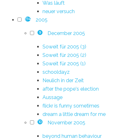
Was läuft
neuer versuch
2005
174
December 2005
9
Soweit für 2005 (3)
Soweit für 2005 (2)
Soweit für 2005 (1)
schooldayz
Neulich in der Zeit
after the pope's election
Aussage
flickr is funny sometimes
dream a little dream for me
November 2005
10
beyond human behaviour