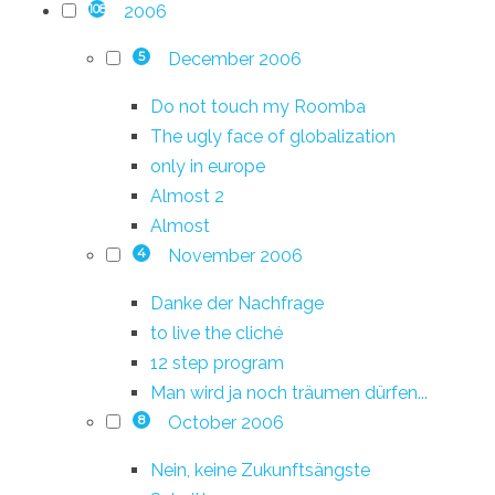
2006
108
December 2006
5
Do not touch my Roomba
The ugly face of globalization
only in europe
Almost 2
Almost
November 2006
4
Danke der Nachfrage
to live the cliché
12 step program
Man wird ja noch träumen dürfen...
October 2006
8
Nein, keine Zukunftsängste