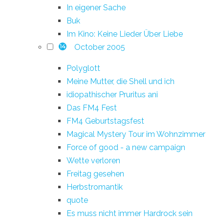
In eigener Sache
Buk
Im Kino: Keine Lieder Über Liebe
October 2005
14
Polyglott
Meine Mutter, die Shell und ich
idiopathischer Pruritus ani
Das FM4 Fest
FM4 Geburtstagsfest
Magical Mystery Tour im Wohnzimmer
Force of good - a new campaign
Wette verloren
Freitag gesehen
Herbstromantik
quote
Es muss nicht immer Hardrock sein