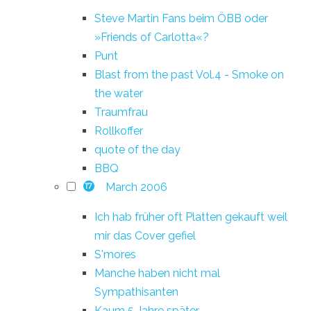
Steve Martin Fans beim ÖBB oder
»Friends of Carlotta«?
Punt
Blast from the past Vol.4 - Smoke on
the water
Traumfrau
Rollkoffer
quote of the day
BBQ
March 2006
17
Ich hab früher oft Platten gekauft weil
mir das Cover gefiel
S'mores
Manche haben nicht mal
Sympathisanten
Kaum 5 Jahre später