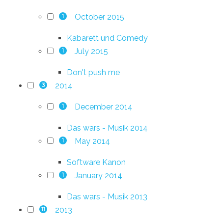
October 2015
1
Kabarett und Comedy
July 2015
1
Don't push me
2014
3
December 2014
1
Das wars - Musik 2014
May 2014
1
Software Kanon
January 2014
1
Das wars - Musik 2013
2013
11