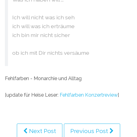
Ich will nicht was ich seh
ich will was ich erträume
ich bin mir nicht sicher
ob ich mit Dir nichts versäume
Fehlfarben - Monarchie und Alltag
[update für Heise Leser:
Fehlfarben Konzertreview
]
Next Post
Previous Post