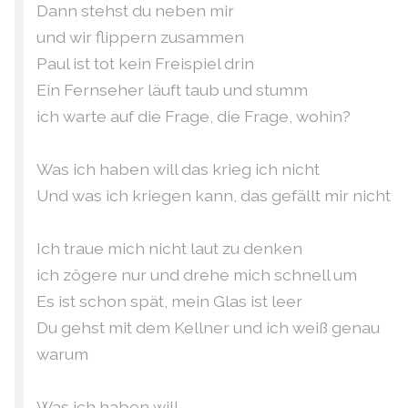
Dann stehst du neben mir
und wir flippern zusammen
Paul ist tot kein Freispiel drin
Ein Fernseher läuft taub und stumm
ich warte auf die Frage, die Frage, wohin?
Was ich haben will das krieg ich nicht
Und was ich kriegen kann, das gefällt mir nicht
Ich traue mich nicht laut zu denken
ich zögere nur und drehe mich schnell um
Es ist schon spät, mein Glas ist leer
Du gehst mit dem Kellner und ich weiß genau
warum
Was ich haben will ...