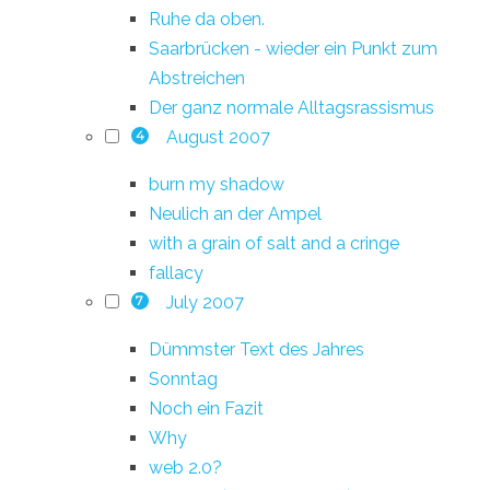
Ruhe da oben.
Saarbrücken - wieder ein Punkt zum
Abstreichen
Der ganz normale Alltagsrassismus
August 2007
4
burn my shadow
Neulich an der Ampel
with a grain of salt and a cringe
fallacy
July 2007
7
Dümmster Text des Jahres
Sonntag
Noch ein Fazit
Why
web 2.0?