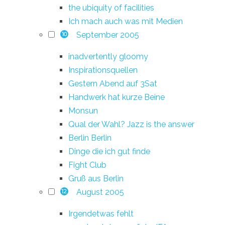
the ubiquity of facilities
Ich mach auch was mit Medien
September 2005
10
inadvertently gloomy
Inspirationsquellen
Gestern Abend auf 3Sat
Handwerk hat kurze Beine
Monsun
Qual der Wahl? Jazz is the answer
Berlin Berlin
Dinge die ich gut finde
Fight Club
Gruß aus Berlin
August 2005
12
Irgendetwas fehlt