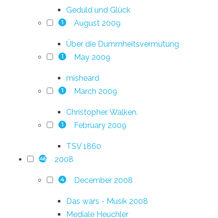
Geduld und Glück
August 2009
1
Über die Dummheitsvermutung
May 2009
1
misheard
March 2009
1
Christopher. Walken.
February 2009
1
TSV 1860
2008
46
December 2008
4
Das wars - Musik 2008
Mediale Heuchler