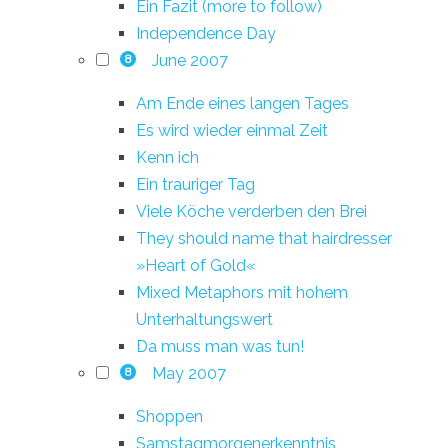
Ein Fazit (more to follow)
Independence Day
June 2007
8
Am Ende eines langen Tages
Es wird wieder einmal Zeit
Kenn ich
Ein trauriger Tag
Viele Köche verderben den Brei
They should name that hairdresser
»Heart of Gold«
Mixed Metaphors mit hohem
Unterhaltungswert
Da muss man was tun!
May 2007
8
Shoppen
Samstagmorgenerkenntnis