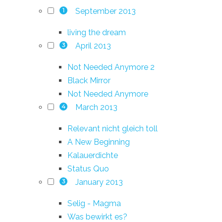
September 2013
1
living the dream
April 2013
3
Not Needed Anymore 2
Black Mirror
Not Needed Anymore
March 2013
4
Relevant nicht gleich toll
A New Beginning
Kalauerdichte
Status Quo
January 2013
3
Selig - Magma
Was bewirkt es?