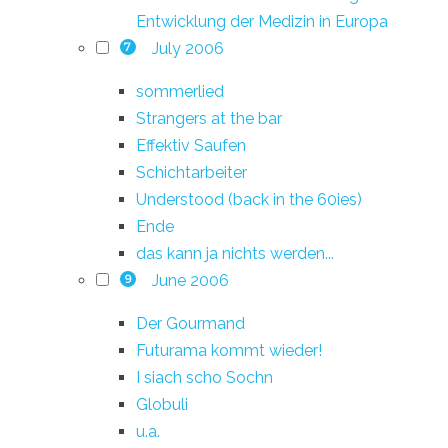
Entwicklung der Medizin in Europa
July 2006
7
sommerlied
Strangers at the bar
Effektiv Saufen
Schichtarbeiter
Understood (back in the 60ies)
Ende
das kann ja nichts werden...
June 2006
9
Der Gourmand
Futurama kommt wieder!
I siach scho Sochn
Globuli
u.a.