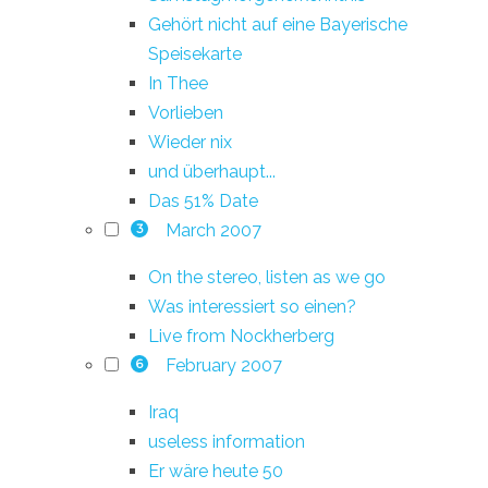
Gehört nicht auf eine Bayerische
Speisekarte
In Thee
Vorlieben
Wieder nix
und überhaupt...
Das 51% Date
March 2007
3
On the stereo, listen as we go
Was interessiert so einen?
Live from Nockherberg
February 2007
6
Iraq
useless information
Er wäre heute 50