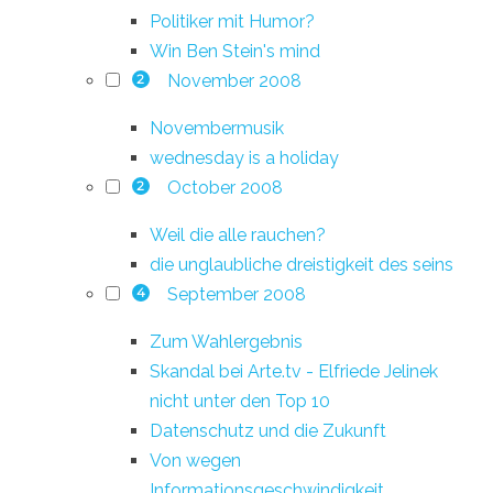
Politiker mit Humor?
Win Ben Stein's mind
November 2008
2
Novembermusik
wednesday is a holiday
October 2008
2
Weil die alle rauchen?
die unglaubliche dreistigkeit des seins
September 2008
4
Zum Wahlergebnis
Skandal bei Arte.tv - Elfriede Jelinek
nicht unter den Top 10
Datenschutz und die Zukunft
Von wegen
Informationsgeschwindigkeit