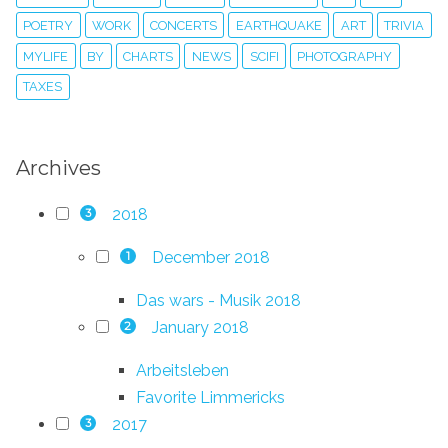
POETRY
WORK
CONCERTS
EARTHQUAKE
ART
TRIVIA
MYLIFE
BY
CHARTS
NEWS
SCIFI
PHOTOGRAPHY
TAXES
Archives
2018
3
December 2018
1
Das wars - Musik 2018
January 2018
2
Arbeitsleben
Favorite Limmericks
2017
3