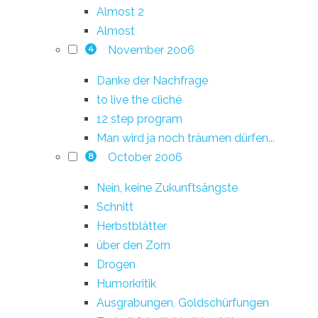
Almost 2
Almost
November 2006
4
Danke der Nachfrage
to live the cliché
12 step program
Man wird ja noch träumen dürfen...
October 2006
8
Nein, keine Zukunftsängste
Schnitt
Herbstblätter
über den Zorn
Drogen
Humorkritik
Ausgrabungen, Goldschürfungen