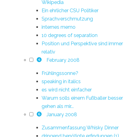
Wikipedia
Ein ehrlicher CSU Politiker
Sprachverschmutzung
internes memo
10 degrees of separation
Position und Perspektive sind immer
relativ
February 2008
4
Frühlingssonne?
speaking in italics
es wird nicht einfacher
Warum solls einem Fußballer besser
gehen als mir...
January 2008
6
Zusammenfassung Whisky Dinner
dringend benötigte erfindungen (1)