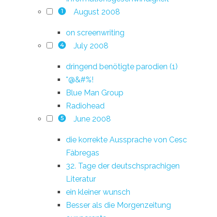
August 2008
1
on screenwriting
July 2008
4
dringend benötigte parodien (1)
*@&#%!
Blue Man Group
Radiohead
June 2008
5
die korrekte Aussprache von Cesc
Fàbregas
32. Tage der deutschsprachigen
Literatur
ein kleiner wunsch
Besser als die Morgenzeitung