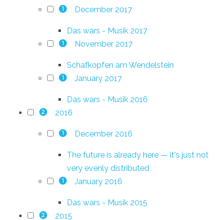
December 2017
1
Das wars - Musik 2017
November 2017
1
Schafkopfen am Wendelstein
January 2017
1
Das wars - Musik 2016
2016
2
December 2016
1
The future is already here — it's just not
very evenly distributed
January 2016
1
Das wars - Musik 2015
2015
2