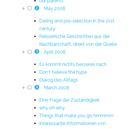
our parents
May 2008
2
Dating and pre-selection in the 21st
century.
Reisserische Geschichten aus der
Nachbarschaft, direkt von der Quelle
April 2008
3
Es kommt nichts besseres nach
Don't believe the hype
Dialog des Alltags
March 2008
9
Eine Frage der Zuständigkeit
why oh why
Things that make you go hmmmm
Interessante Informationen von