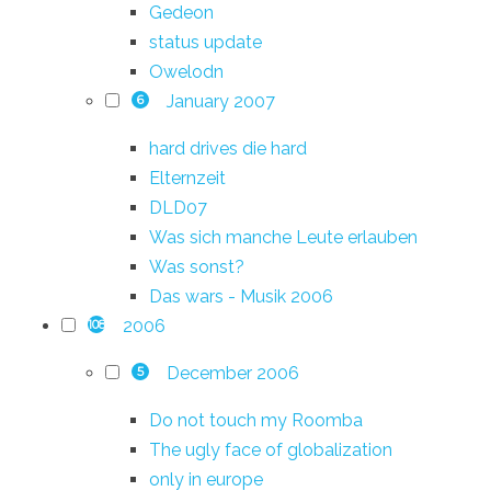
Gedeon
status update
Owelodn
January 2007
6
hard drives die hard
Elternzeit
DLD07
Was sich manche Leute erlauben
Was sonst?
Das wars - Musik 2006
2006
108
December 2006
5
Do not touch my Roomba
The ugly face of globalization
only in europe