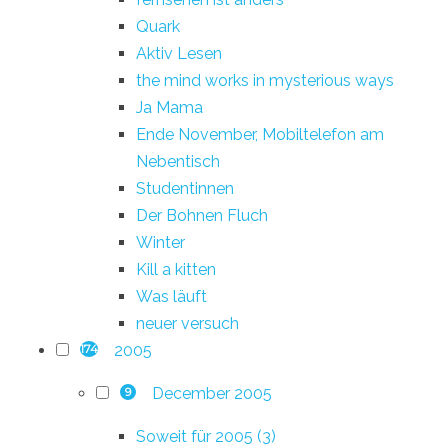
Quark
Aktiv Lesen
the mind works in mysterious ways
Ja Mama
Ende November, Mobiltelefon am
Nebentisch
Studentinnen
Der Bohnen Fluch
Winter
Kill a kitten
Was läuft
neuer versuch
2005
174
December 2005
9
Soweit für 2005 (3)