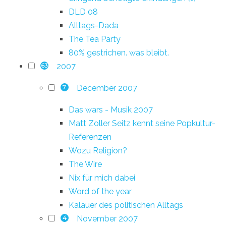
DLD 08
Alltags-Dada
The Tea Party
80% gestrichen. was bleibt.
2007
63
December 2007
7
Das wars - Musik 2007
Matt Zoller Seitz kennt seine Popkultur-
Referenzen
Wozu Religion?
The Wire
Nix für mich dabei
Word of the year
Kalauer des politischen Alltags
November 2007
4