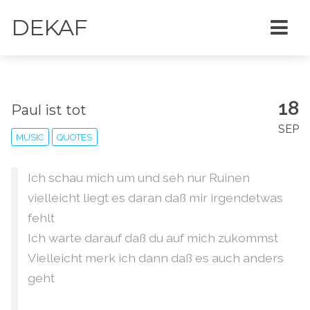
DEKAF
18
Paul ist tot
SEP
MUSIC
QUOTES
Ich schau mich um und seh nur Ruinen
vielleicht liegt es daran daß mir irgendetwas
fehlt
Ich warte darauf daß du auf mich zukommst
Vielleicht merk ich dann daß es auch anders
geht