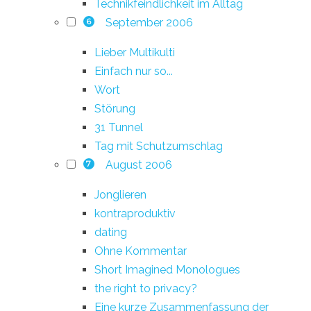
Technikfeindlichkeit im Alltag
September 2006
6
Lieber Multikulti
Einfach nur so...
Wort
Störung
31 Tunnel
Tag mit Schutzumschlag
August 2006
7
Jonglieren
kontraproduktiv
dating
Ohne Kommentar
Short Imagined Monologues
the right to privacy?
Eine kurze Zusammenfassung der