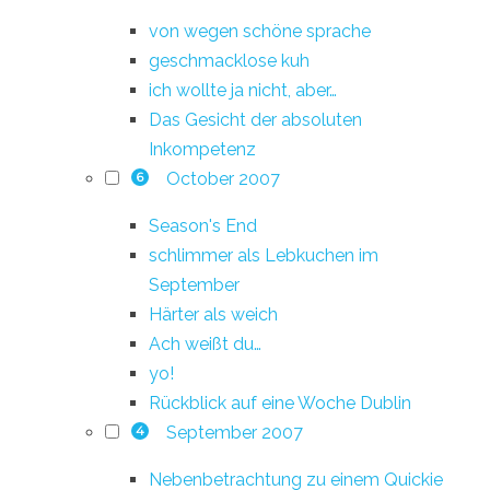
von wegen schöne sprache
geschmacklose kuh
ich wollte ja nicht, aber…
Das Gesicht der absoluten
Inkompetenz
October 2007
6
Season's End
schlimmer als Lebkuchen im
September
Härter als weich
Ach weißt du…
yo!
Rückblick auf eine Woche Dublin
September 2007
4
Nebenbetrachtung zu einem Quickie