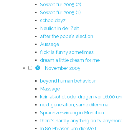
Soweit für 2005 (2)
Soweit für 2005 (1)
schooldayz
Neulich in der Zeit
after the pope's election
Aussage
flickr is funny sometimes
dream a little dream for me
November 2005
10
beyond human behaviour
Massage
kein alkohol oder drogen vor 16:00 uhr
next generation, same dilemma
Sprachverwirrung in München
there's hardly anything on tv anymore
In 80 Phrasen um die Welt