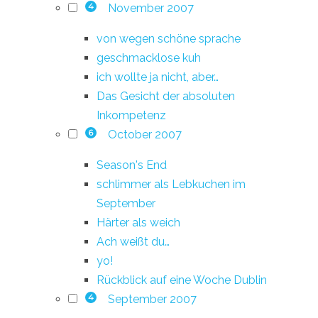
November 2007
4
von wegen schöne sprache
geschmacklose kuh
ich wollte ja nicht, aber…
Das Gesicht der absoluten
Inkompetenz
October 2007
6
Season's End
schlimmer als Lebkuchen im
September
Härter als weich
Ach weißt du…
yo!
Rückblick auf eine Woche Dublin
September 2007
4