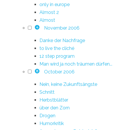
only in europe
Almost 2
Almost
November 2006
4
Danke der Nachfrage
to live the cliché
12 step program
Man wird ja noch träumen dürfen...
October 2006
8
Nein, keine Zukunftsängste
Schnitt
Herbstblätter
über den Zorn
Drogen
Humorkritik