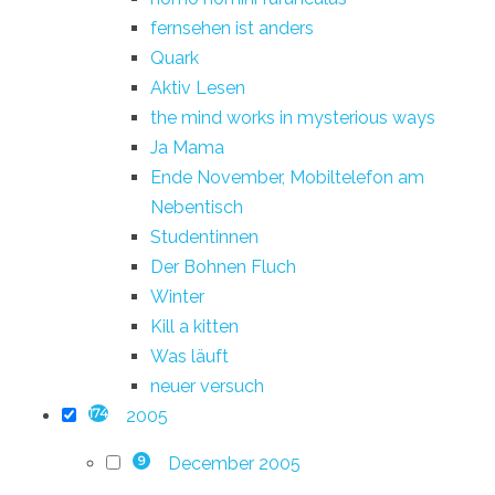
fernsehen ist anders
Quark
Aktiv Lesen
the mind works in mysterious ways
Ja Mama
Ende November, Mobiltelefon am
Nebentisch
Studentinnen
Der Bohnen Fluch
Winter
Kill a kitten
Was läuft
neuer versuch
2005
174
December 2005
9