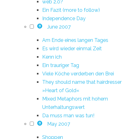
web 2.0?
Ein Fazit (more to follow)
Independence Day
June 2007
8
Am Ende eines langen Tages
Es wird wieder einmal Zeit
Kenn ich
Ein trauriger Tag
Viele Köche verderben den Brei
They should name that hairdresser
»Heart of Gold«
Mixed Metaphors mit hohem
Unterhaltungswert
Da muss man was tun!
May 2007
8
Shoppen