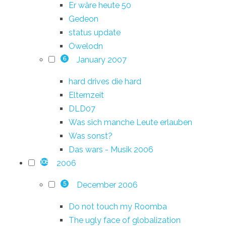
Er wäre heute 50
Gedeon
status update
Owelodn
January 2007
6
hard drives die hard
Elternzeit
DLD07
Was sich manche Leute erlauben
Was sonst?
Das wars - Musik 2006
2006
108
December 2006
5
Do not touch my Roomba
The ugly face of globalization