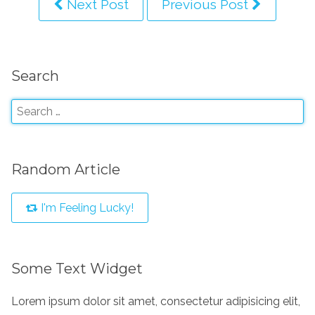
Next Post
Previous Post
Search
Random Article
I'm Feeling Lucky!
Some Text Widget
Lorem ipsum dolor sit amet, consectetur adipisicing elit,