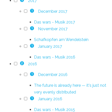
2017
3
December 2017
1
Das wars - Musik 2017
November 2017
1
Schafkopfen am Wendelstein
January 2017
1
Das wars - Musik 2016
2016
2
December 2016
1
The future is already here — it's just not
very evenly distributed
January 2016
1
Das wars - Musik 2015