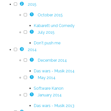
2015
2
October 2015
1
Kabarett und Comedy
July 2015
1
Don't push me
2014
3
December 2014
1
Das wars - Musik 2014
May 2014
1
Software Kanon
January 2014
1
Das wars - Musik 2013