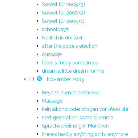
Soweit für 2005 (3)
Soweit für 2005 (2)
Soweit für 2005 (1)
schooldayz
Neulich in der Zeit
after the pope's election
Aussage
flickr is funny sometimes
dream a little dream for me
November 2005
10
beyond human behaviour
Massage
kein alkohol oder drogen vor 16:00 uhr
next generation, same dilemma
Sprachverwirrung in München
there's hardly anything on tv anymore