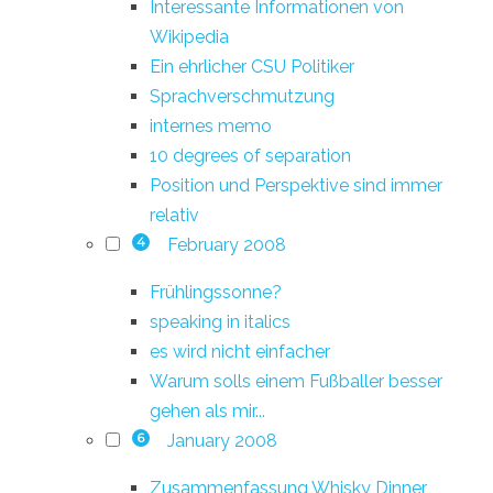
Interessante Informationen von
Wikipedia
Ein ehrlicher CSU Politiker
Sprachverschmutzung
internes memo
10 degrees of separation
Position und Perspektive sind immer
relativ
February 2008
4
Frühlingssonne?
speaking in italics
es wird nicht einfacher
Warum solls einem Fußballer besser
gehen als mir...
January 2008
6
Zusammenfassung Whisky Dinner