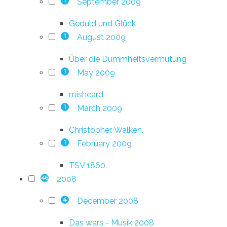
September 2009
1
Geduld und Glück
August 2009
1
Über die Dummheitsvermutung
May 2009
1
misheard
March 2009
1
Christopher. Walken.
February 2009
1
TSV 1860
2008
46
December 2008
4
Das wars - Musik 2008