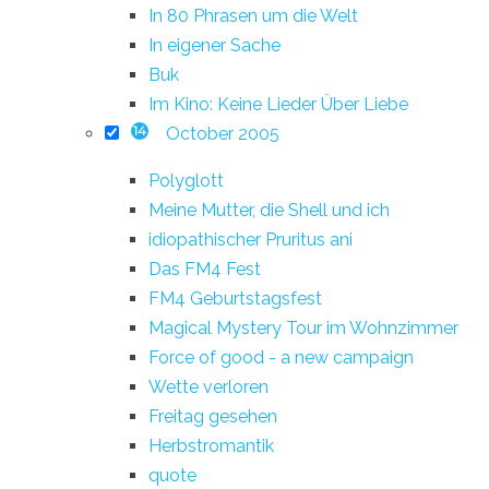
In 80 Phrasen um die Welt
In eigener Sache
Buk
Im Kino: Keine Lieder Über Liebe
October 2005
14
Polyglott
Meine Mutter, die Shell und ich
idiopathischer Pruritus ani
Das FM4 Fest
FM4 Geburtstagsfest
Magical Mystery Tour im Wohnzimmer
Force of good - a new campaign
Wette verloren
Freitag gesehen
Herbstromantik
quote