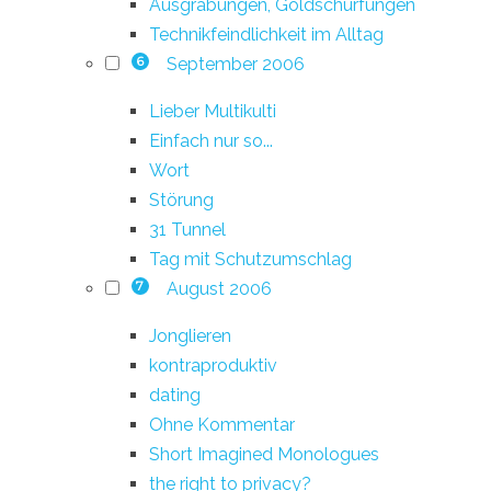
Ausgrabungen, Goldschürfungen
Technikfeindlichkeit im Alltag
September 2006
6
Lieber Multikulti
Einfach nur so...
Wort
Störung
31 Tunnel
Tag mit Schutzumschlag
August 2006
7
Jonglieren
kontraproduktiv
dating
Ohne Kommentar
Short Imagined Monologues
the right to privacy?