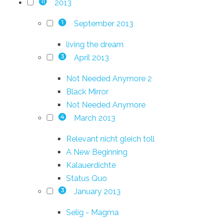
2013
11
September 2013
1
living the dream
April 2013
3
Not Needed Anymore 2
Black Mirror
Not Needed Anymore
March 2013
4
Relevant nicht gleich toll
A New Beginning
Kalauerdichte
Status Quo
January 2013
3
Selig - Magma