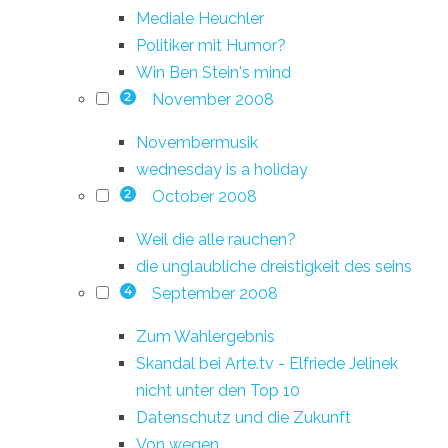
Mediale Heuchler
Politiker mit Humor?
Win Ben Stein's mind
November 2008
2
Novembermusik
wednesday is a holiday
October 2008
2
Weil die alle rauchen?
die unglaubliche dreistigkeit des seins
September 2008
4
Zum Wahlergebnis
Skandal bei Arte.tv - Elfriede Jelinek
nicht unter den Top 10
Datenschutz und die Zukunft
Von wegen