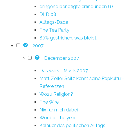
dringend benötigte erfindungen (1)
DLD 08
Alltags-Dada
The Tea Party
80% gestrichen. was bleibt.
2007
63
December 2007
7
Das wars - Musik 2007
Matt Zoller Seitz kennt seine Popkultur-
Referenzen
Wozu Religion?
The Wire
Nix für mich dabei
Word of the year
Kalauer des politischen Alltags