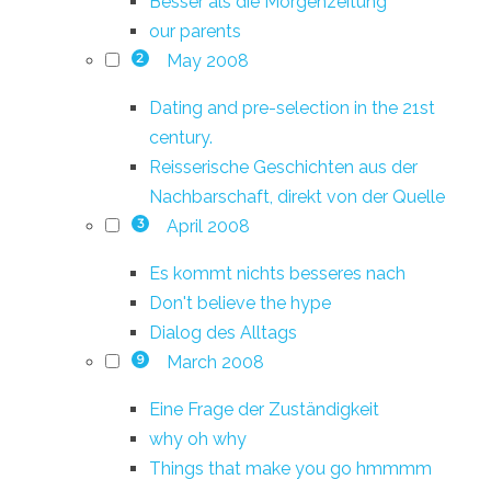
Besser als die Morgenzeitung
our parents
May 2008
2
Dating and pre-selection in the 21st
century.
Reisserische Geschichten aus der
Nachbarschaft, direkt von der Quelle
April 2008
3
Es kommt nichts besseres nach
Don't believe the hype
Dialog des Alltags
March 2008
9
Eine Frage der Zuständigkeit
why oh why
Things that make you go hmmmm