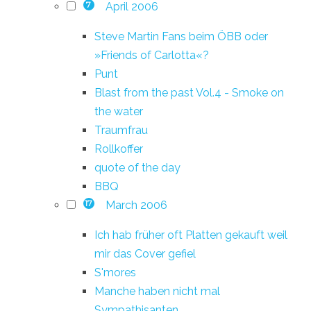
April 2006
7
Steve Martin Fans beim ÖBB oder
»Friends of Carlotta«?
Punt
Blast from the past Vol.4 - Smoke on
the water
Traumfrau
Rollkoffer
quote of the day
BBQ
March 2006
17
Ich hab früher oft Platten gekauft weil
mir das Cover gefiel
S'mores
Manche haben nicht mal
Sympathisanten