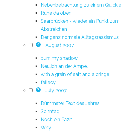
Nebenbetrachtung zu einem Quickie
Ruhe da oben.
Saarbrücken - wieder ein Punkt zum
Abstreichen
Der ganz normale Alltagsrassismus
August 2007
4
burn my shadow
Neulich an der Ampel
with a grain of salt and a cringe
fallacy
July 2007
7
Dümmster Text des Jahres
Sonntag
Noch ein Fazit
Why