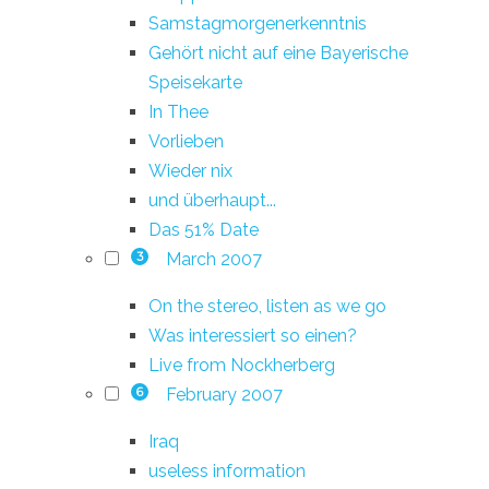
Samstagmorgenerkenntnis
Gehört nicht auf eine Bayerische
Speisekarte
In Thee
Vorlieben
Wieder nix
und überhaupt...
Das 51% Date
March 2007
3
On the stereo, listen as we go
Was interessiert so einen?
Live from Nockherberg
February 2007
6
Iraq
useless information