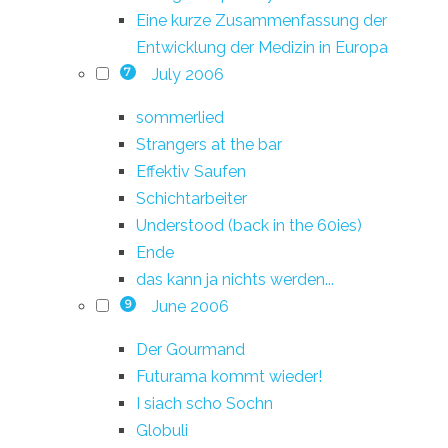
Eine kurze Zusammenfassung der
Entwicklung der Medizin in Europa
July 2006
7
sommerlied
Strangers at the bar
Effektiv Saufen
Schichtarbeiter
Understood (back in the 60ies)
Ende
das kann ja nichts werden...
June 2006
9
Der Gourmand
Futurama kommt wieder!
I siach scho Sochn
Globuli