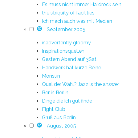
Es muss nicht immer Hardrock sein
the ubiquity of facilities
Ich mach auch was mit Medien
September 2005
10
inadvertently gloomy
Inspirationsquellen
Gestern Abend auf 3Sat
Handwerk hat kurze Beine
Monsun
Qual der Wahl? Jazz is the answer
Berlin Berlin
Dinge die ich gut finde
Fight Club
Gruß aus Berlin
August 2005
12