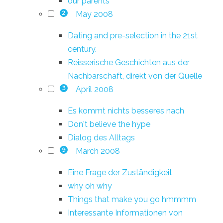
our parents
May 2008
2
Dating and pre-selection in the 21st
century.
Reisserische Geschichten aus der
Nachbarschaft, direkt von der Quelle
April 2008
3
Es kommt nichts besseres nach
Don't believe the hype
Dialog des Alltags
March 2008
9
Eine Frage der Zuständigkeit
why oh why
Things that make you go hmmmm
Interessante Informationen von