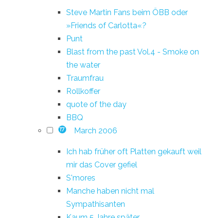
Steve Martin Fans beim ÖBB oder
»Friends of Carlotta«?
Punt
Blast from the past Vol.4 - Smoke on
the water
Traumfrau
Rollkoffer
quote of the day
BBQ
March 2006
17
Ich hab früher oft Platten gekauft weil
mir das Cover gefiel
S'mores
Manche haben nicht mal
Sympathisanten
Kaum 5 Jahre später