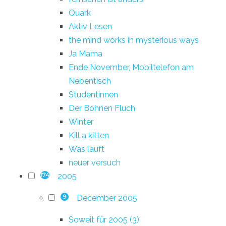
Quark
Aktiv Lesen
the mind works in mysterious ways
Ja Mama
Ende November, Mobiltelefon am
Nebentisch
Studentinnen
Der Bohnen Fluch
Winter
Kill a kitten
Was läuft
neuer versuch
2005
174
December 2005
9
Soweit für 2005 (3)