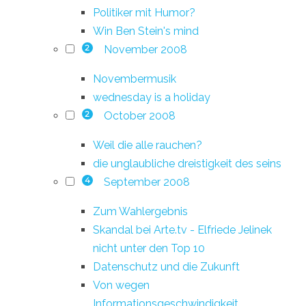
Politiker mit Humor?
Win Ben Stein's mind
November 2008
2
Novembermusik
wednesday is a holiday
October 2008
2
Weil die alle rauchen?
die unglaubliche dreistigkeit des seins
September 2008
4
Zum Wahlergebnis
Skandal bei Arte.tv - Elfriede Jelinek
nicht unter den Top 10
Datenschutz und die Zukunft
Von wegen
Informationsgeschwindigkeit