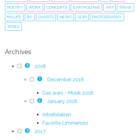
POETRY
WORK
CONCERTS
EARTHQUAKE
ART
TRIVIA
MYLIFE
BY
CHARTS
NEWS
SCIFI
PHOTOGRAPHY
TAXES
Archives
2018
3
December 2018
1
Das wars - Musik 2018
January 2018
2
Arbeitsleben
Favorite Limmericks
2017
3