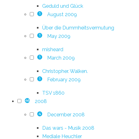
Geduld und Glück
August 2009
1
Über die Dummheitsvermutung
May 2009
1
misheard
March 2009
1
Christopher. Walken.
February 2009
1
TSV 1860
2008
46
December 2008
4
Das wars - Musik 2008
Mediale Heuchler