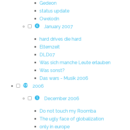
Gedeon
status update
Owelodn
January 2007
6
hard drives die hard
Elternzeit
DLD07
Was sich manche Leute erlauben
Was sonst?
Das wars - Musik 2006
2006
108
December 2006
5
Do not touch my Roomba
The ugly face of globalization
only in europe