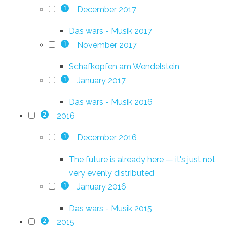
December 2017
1
Das wars - Musik 2017
November 2017
1
Schafkopfen am Wendelstein
January 2017
1
Das wars - Musik 2016
2016
2
December 2016
1
The future is already here — it's just not
very evenly distributed
January 2016
1
Das wars - Musik 2015
2015
2