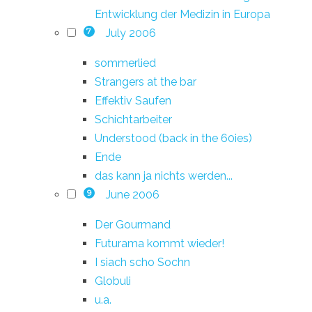
Entwicklung der Medizin in Europa
July 2006
7
sommerlied
Strangers at the bar
Effektiv Saufen
Schichtarbeiter
Understood (back in the 60ies)
Ende
das kann ja nichts werden...
June 2006
9
Der Gourmand
Futurama kommt wieder!
I siach scho Sochn
Globuli
u.a.