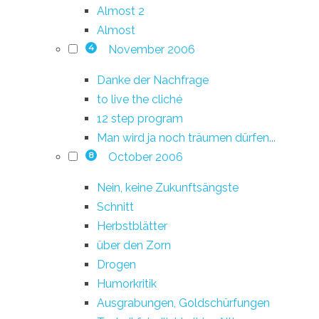
Almost 2
Almost
November 2006
4
Danke der Nachfrage
to live the cliché
12 step program
Man wird ja noch träumen dürfen...
October 2006
8
Nein, keine Zukunftsängste
Schnitt
Herbstblätter
über den Zorn
Drogen
Humorkritik
Ausgrabungen, Goldschürfungen