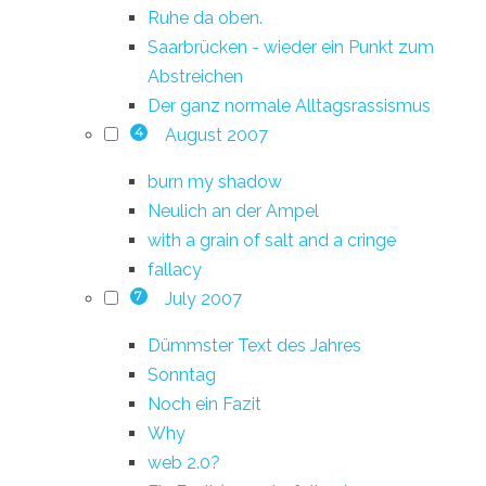
Ruhe da oben.
Saarbrücken - wieder ein Punkt zum
Abstreichen
Der ganz normale Alltagsrassismus
August 2007
4
burn my shadow
Neulich an der Ampel
with a grain of salt and a cringe
fallacy
July 2007
7
Dümmster Text des Jahres
Sonntag
Noch ein Fazit
Why
web 2.0?