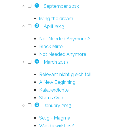
September 2013
1
living the dream
April 2013
3
Not Needed Anymore 2
Black Mirror
Not Needed Anymore
March 2013
4
Relevant nicht gleich toll
A New Beginning
Kalauerdichte
Status Quo
January 2013
3
Selig - Magma
Was bewirkt es?