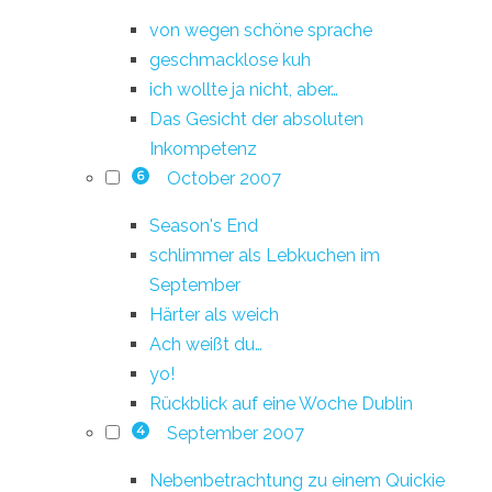
von wegen schöne sprache
geschmacklose kuh
ich wollte ja nicht, aber…
Das Gesicht der absoluten
Inkompetenz
October 2007
6
Season's End
schlimmer als Lebkuchen im
September
Härter als weich
Ach weißt du…
yo!
Rückblick auf eine Woche Dublin
September 2007
4
Nebenbetrachtung zu einem Quickie