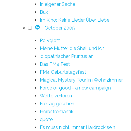
In eigener Sache
Buk
Im Kino: Keine Lieder Über Liebe
October 2005
14
Polyglott
Meine Mutter, die Shell und ich
idiopathischer Pruritus ani
Das FM4 Fest
FM4 Geburtstagsfest
Magical Mystery Tour im Wohnzimmer
Force of good - a new campaign
Wette verloren
Freitag gesehen
Herbstromantik
quote
Es muss nicht immer Hardrock sein