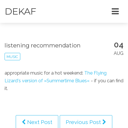
DEKAF
04
listening recommendation
AUG
MUSIC
appropriate music for a hot weekend:
The Flying
Lizard's version of »Summertime Blues«
- if you can find
it.
Next Post
Previous Post