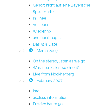
Gehört nicht auf eine Bayerische
Speisekarte
In Thee
Vorlieben
Wieder nix
und überhaupt...
Das 51% Date
March 2007
3
On the stereo, listen as we go
Was interessiert so einen?
Live from Nockherberg
February 2007
6
Iraq
useless information
Er wäre heute 50