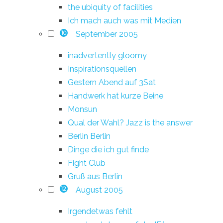
the ubiquity of facilities
Ich mach auch was mit Medien
September 2005
10
inadvertently gloomy
Inspirationsquellen
Gestern Abend auf 3Sat
Handwerk hat kurze Beine
Monsun
Qual der Wahl? Jazz is the answer
Berlin Berlin
Dinge die ich gut finde
Fight Club
Gruß aus Berlin
August 2005
12
Irgendetwas fehlt