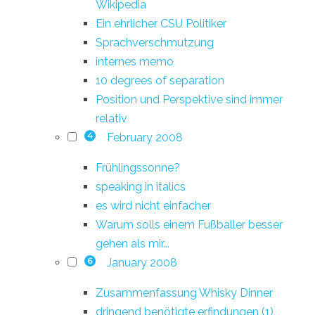
Wikipedia
Ein ehrlicher CSU Politiker
Sprachverschmutzung
internes memo
10 degrees of separation
Position und Perspektive sind immer
relativ
February 2008
4
Frühlingssonne?
speaking in italics
es wird nicht einfacher
Warum solls einem Fußballer besser
gehen als mir...
January 2008
6
Zusammenfassung Whisky Dinner
dringend benötigte erfindungen (1)