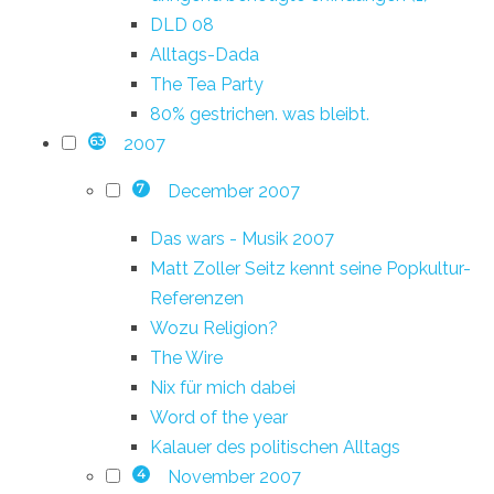
DLD 08
Alltags-Dada
The Tea Party
80% gestrichen. was bleibt.
2007
63
December 2007
7
Das wars - Musik 2007
Matt Zoller Seitz kennt seine Popkultur-
Referenzen
Wozu Religion?
The Wire
Nix für mich dabei
Word of the year
Kalauer des politischen Alltags
November 2007
4