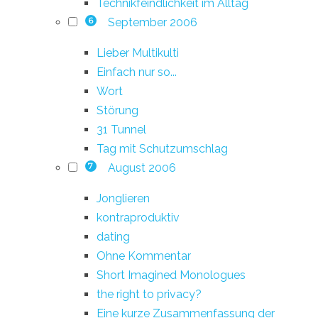
Technikfeindlichkeit im Alltag
September 2006
6
Lieber Multikulti
Einfach nur so...
Wort
Störung
31 Tunnel
Tag mit Schutzumschlag
August 2006
7
Jonglieren
kontraproduktiv
dating
Ohne Kommentar
Short Imagined Monologues
the right to privacy?
Eine kurze Zusammenfassung der