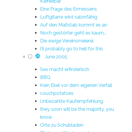
Kaffeebar
Eine Frage des Ermessens
Luftgitarre wird salonfähig
Auf den Maßstab kommt es an
Noch gestörter geht es kaum...
Die ewige Vereinsmeierei
i'll probably go to hell for this
June 2005
25
Sex macht erfinderisch
BBQ
Kein Ekel vor dem eigenen Verfall
couchpotatoes
Unbezahlte Kaufempfehlung
they soon will be the majority, you
know.
Orte zu Schubladen