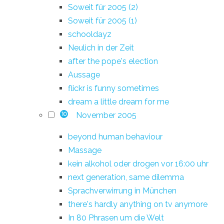
Soweit für 2005 (2)
Soweit für 2005 (1)
schooldayz
Neulich in der Zeit
after the pope's election
Aussage
flickr is funny sometimes
dream a little dream for me
November 2005
10
beyond human behaviour
Massage
kein alkohol oder drogen vor 16:00 uhr
next generation, same dilemma
Sprachverwirrung in München
there's hardly anything on tv anymore
In 80 Phrasen um die Welt