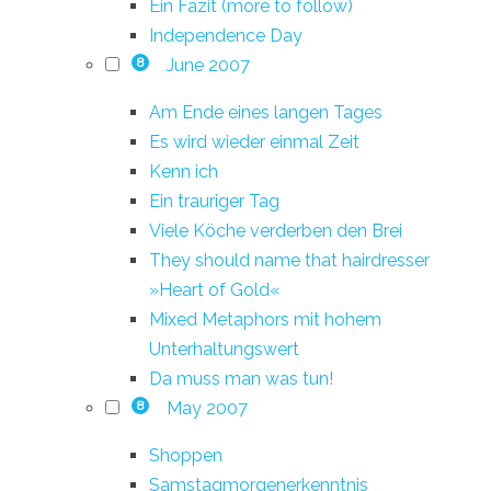
Ein Fazit (more to follow)
Independence Day
June 2007
8
Am Ende eines langen Tages
Es wird wieder einmal Zeit
Kenn ich
Ein trauriger Tag
Viele Köche verderben den Brei
They should name that hairdresser
»Heart of Gold«
Mixed Metaphors mit hohem
Unterhaltungswert
Da muss man was tun!
May 2007
8
Shoppen
Samstagmorgenerkenntnis