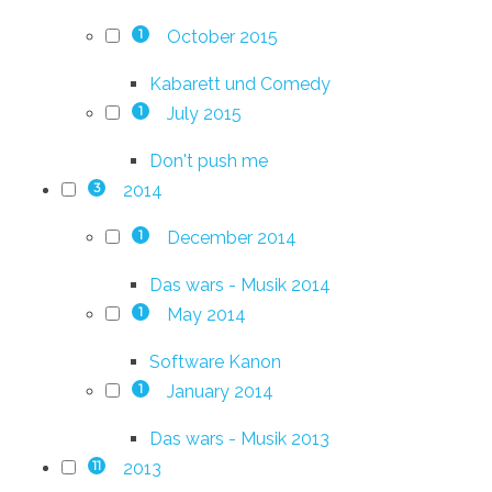
October 2015
1
Kabarett und Comedy
July 2015
1
Don't push me
2014
3
December 2014
1
Das wars - Musik 2014
May 2014
1
Software Kanon
January 2014
1
Das wars - Musik 2013
2013
11