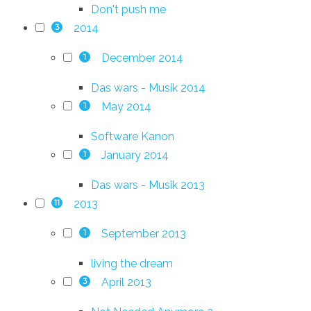
Don't push me
2014
3
December 2014
1
Das wars - Musik 2014
May 2014
1
Software Kanon
January 2014
1
Das wars - Musik 2013
2013
11
September 2013
1
living the dream
April 2013
3