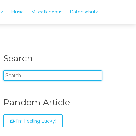
hy
Music
Miscellaneous
Datenschutz
Search
Random Article
I'm Feeling Lucky!