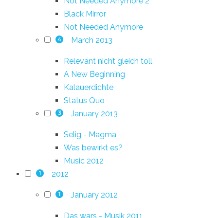
Not Needed Anymore 2
Black Mirror
Not Needed Anymore
March 2013
4
Relevant nicht gleich toll
A New Beginning
Kalauerdichte
Status Quo
January 2013
3
Selig - Magma
Was bewirkt es?
Music 2012
2012
1
January 2012
1
Das wars - Musik 2011