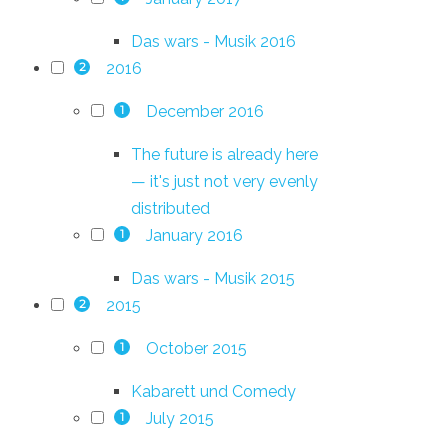
Das wars - Musik 2016
2016
2
December 2016
1
The future is already here
— it's just not very evenly
distributed
January 2016
1
Das wars - Musik 2015
2015
2
October 2015
1
Kabarett und Comedy
July 2015
1