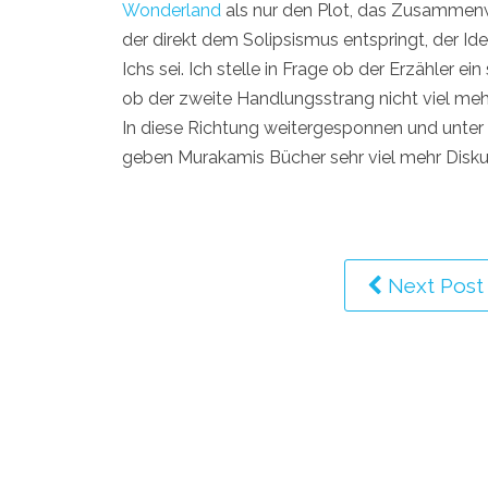
Wonderland
als nur den Plot, das Zusammenw
der direkt dem Solipsismus entspringt, der Id
Ichs sei. Ich stelle in Frage ob der Erzähler ei
ob der zweite Handlungsstrang nicht viel mehr 
In diese Richtung weitergesponnen und unter 
geben Murakamis Bücher sehr viel mehr Diskus
Next Post