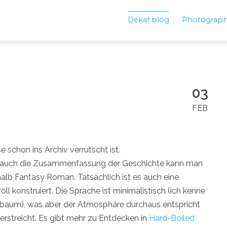
Dekaf blog
Photograp
03
FEB
se schon ins Archiv verrutscht ist.
 (auch die Zusammenfassung der Geschichte kann man
 halb Fantasy Roman. Tatsächlich ist es auch eine
ll konstruiert. Die Sprache ist minimalistisch (ich kenne
rnbaum), was aber der Atmosphäre durchaus entspricht
erstreicht. Es gibt mehr zu Entdecken in
Hard-Boiled