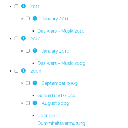
2011
1
January 2011
1
Das wars - Musik 2010
2010
1
January 2010
1
Das wars - Musik 2009
2009
5
September 2009
1
Geduld und Glück
August 2009
1
Über die
Dummheitsvermutung