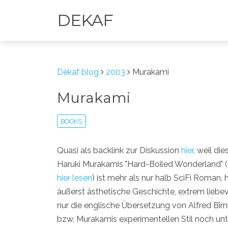
DEKAF
Dekaf blog
2003
Murakami
Murakami
BOOKS
Quasi als backlink zur Diskussion
hier
, weil die
Haruki Murakamis "Hard-Boiled Wonderland"
hier lesen
) ist mehr als nur halb SciFi Roman,
äußerst ästhetische Geschichte, extrem liebevo
nur die englische Übersetzung von Alfred Bi
bzw. Murakamis experimentellen Stil noch unt