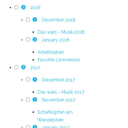
2018
3
December 2018
1
Das wars - Musik 2018
January 2018
2
Arbeitsleben
Favorite Limmericks
2017
3
December 2017
1
Das wars - Musik 2017
November 2017
1
Schafkopfen am
Wendelstein
January 2017
1