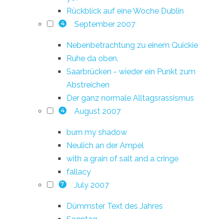
Rückblick auf eine Woche Dublin
September 2007
4
Nebenbetrachtung zu einem Quickie
Ruhe da oben.
Saarbrücken - wieder ein Punkt zum
Abstreichen
Der ganz normale Alltagsrassismus
August 2007
4
burn my shadow
Neulich an der Ampel
with a grain of salt and a cringe
fallacy
July 2007
7
Dümmster Text des Jahres