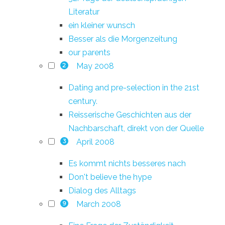
Literatur
ein kleiner wunsch
Besser als die Morgenzeitung
our parents
May 2008
2
Dating and pre-selection in the 21st
century.
Reisserische Geschichten aus der
Nachbarschaft, direkt von der Quelle
April 2008
3
Es kommt nichts besseres nach
Don't believe the hype
Dialog des Alltags
March 2008
9