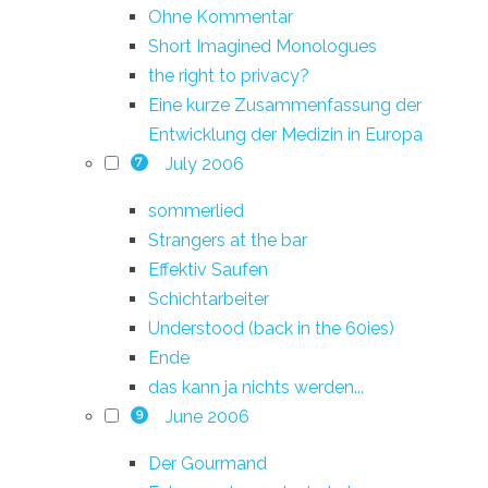
Ohne Kommentar
Short Imagined Monologues
the right to privacy?
Eine kurze Zusammenfassung der
Entwicklung der Medizin in Europa
July 2006
7
sommerlied
Strangers at the bar
Effektiv Saufen
Schichtarbeiter
Understood (back in the 60ies)
Ende
das kann ja nichts werden...
June 2006
9
Der Gourmand