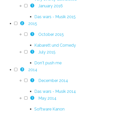
January 2016
1
Das wars - Musik 2015
2015
2
October 2015
1
Kabarett und Comedy
July 2015
1
Don't push me
2014
3
December 2014
1
Das wars - Musik 2014
May 2014
1
Software Kanon