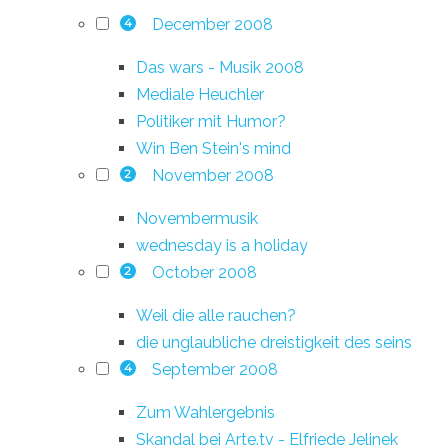
December 2008
4
Das wars - Musik 2008
Mediale Heuchler
Politiker mit Humor?
Win Ben Stein's mind
November 2008
2
Novembermusik
wednesday is a holiday
October 2008
2
Weil die alle rauchen?
die unglaubliche dreistigkeit des seins
September 2008
4
Zum Wahlergebnis
Skandal bei Arte.tv - Elfriede Jelinek