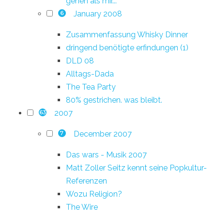
gehen als mir...
January 2008
6
Zusammenfassung Whisky Dinner
dringend benötigte erfindungen (1)
DLD 08
Alltags-Dada
The Tea Party
80% gestrichen. was bleibt.
2007
63
December 2007
7
Das wars - Musik 2007
Matt Zoller Seitz kennt seine Popkultur-
Referenzen
Wozu Religion?
The Wire