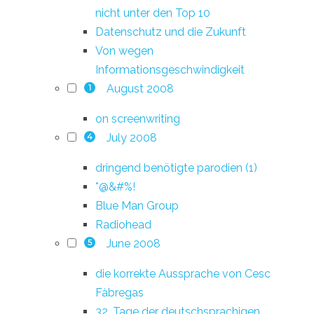
nicht unter den Top 10
Datenschutz und die Zukunft
Von wegen
Informationsgeschwindigkeit
August 2008
1
on screenwriting
July 2008
4
dringend benötigte parodien (1)
*@&#%!
Blue Man Group
Radiohead
June 2008
5
die korrekte Aussprache von Cesc
Fàbregas
32. Tage der deutschsprachigen