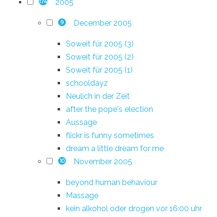
2005
174
December 2005
9
Soweit für 2005 (3)
Soweit für 2005 (2)
Soweit für 2005 (1)
schooldayz
Neulich in der Zeit
after the pope's election
Aussage
flickr is funny sometimes
dream a little dream for me
November 2005
10
beyond human behaviour
Massage
kein alkohol oder drogen vor 16:00 uhr