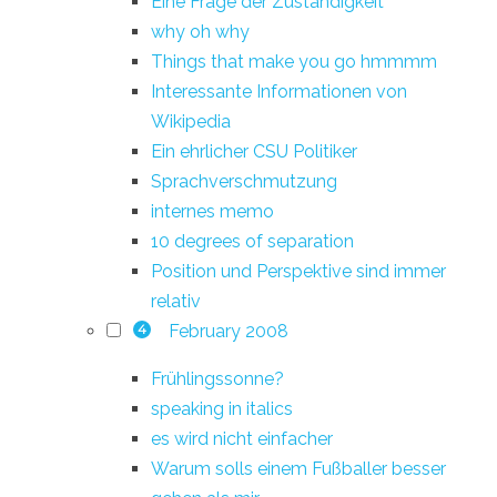
Eine Frage der Zuständigkeit
why oh why
Things that make you go hmmmm
Interessante Informationen von
Wikipedia
Ein ehrlicher CSU Politiker
Sprachverschmutzung
internes memo
10 degrees of separation
Position und Perspektive sind immer
relativ
February 2008
4
Frühlingssonne?
speaking in italics
es wird nicht einfacher
Warum solls einem Fußballer besser