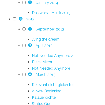
January 2014
1
Das wars - Musik 2013
2013
11
September 2013
1
living the dream
April 2013
3
Not Needed Anymore 2
Black Mirror
Not Needed Anymore
March 2013
4
Relevant nicht gleich toll
A New Beginning
Kalauerdichte
Status Quo