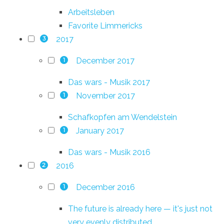
Arbeitsleben
Favorite Limmericks
2017
3
December 2017
1
Das wars - Musik 2017
November 2017
1
Schafkopfen am Wendelstein
January 2017
1
Das wars - Musik 2016
2016
2
December 2016
1
The future is already here — it's just not
very evenly distributed