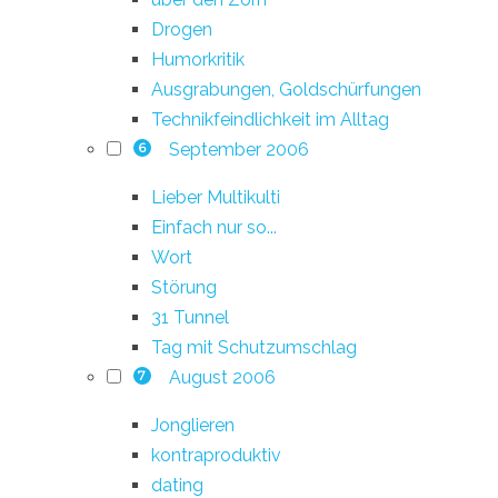
Drogen
Humorkritik
Ausgrabungen, Goldschürfungen
Technikfeindlichkeit im Alltag
September 2006
6
Lieber Multikulti
Einfach nur so...
Wort
Störung
31 Tunnel
Tag mit Schutzumschlag
August 2006
7
Jonglieren
kontraproduktiv
dating