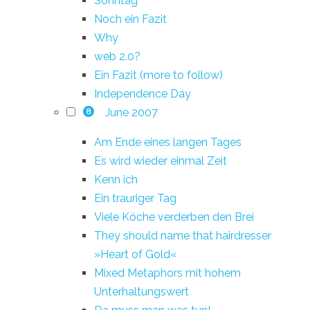
Sonntag
Noch ein Fazit
Why
web 2.0?
Ein Fazit (more to follow)
Independence Day
June 2007
8
Am Ende eines langen Tages
Es wird wieder einmal Zeit
Kenn ich
Ein trauriger Tag
Viele Köche verderben den Brei
They should name that hairdresser
»Heart of Gold«
Mixed Metaphors mit hohem
Unterhaltungswert