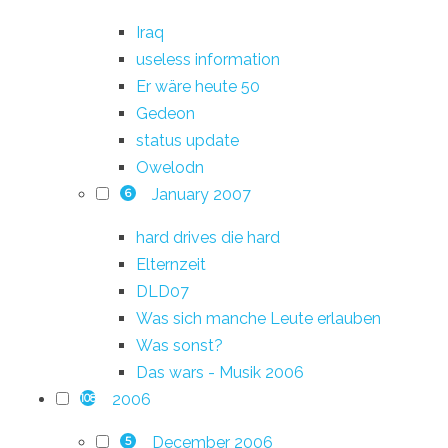
Iraq
useless information
Er wäre heute 50
Gedeon
status update
Owelodn
January 2007
6
hard drives die hard
Elternzeit
DLD07
Was sich manche Leute erlauben
Was sonst?
Das wars - Musik 2006
2006
108
December 2006
5