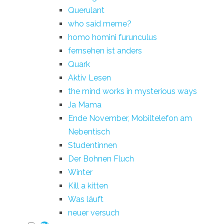
Querulant
who said meme?
homo homini furunculus
fernsehen ist anders
Quark
Aktiv Lesen
the mind works in mysterious ways
Ja Mama
Ende November, Mobiltelefon am
Nebentisch
Studentinnen
Der Bohnen Fluch
Winter
Kill a kitten
Was läuft
neuer versuch