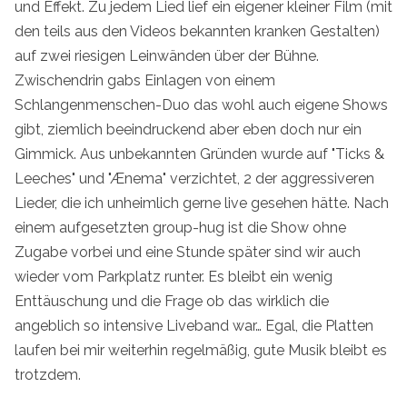
und Effekt. Zu jedem Lied lief ein eigener kleiner Film (mit
den teils aus den Videos bekannten kranken Gestalten)
auf zwei riesigen Leinwänden über der Bühne.
Zwischendrin gabs Einlagen von einem
Schlangenmenschen-Duo das wohl auch eigene Shows
gibt, ziemlich beeindruckend aber eben doch nur ein
Gimmick. Aus unbekannten Gründen wurde auf "Ticks &
Leeches" und "Ænema" verzichtet, 2 der aggressiveren
Lieder, die ich unheimlich gerne live gesehen hätte. Nach
einem aufgesetzten group-hug ist die Show ohne
Zugabe vorbei und eine Stunde später sind wir auch
wieder vom Parkplatz runter. Es bleibt ein wenig
Enttäuschung und die Frage ob das wirklich die
angeblich so intensive Liveband war… Egal, die Platten
laufen bei mir weiterhin regelmäßig, gute Musik bleibt es
trotzdem.