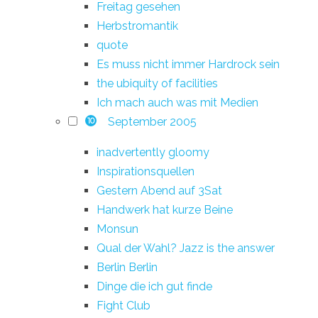
Freitag gesehen
Herbstromantik
quote
Es muss nicht immer Hardrock sein
the ubiquity of facilities
Ich mach auch was mit Medien
September 2005
10
inadvertently gloomy
Inspirationsquellen
Gestern Abend auf 3Sat
Handwerk hat kurze Beine
Monsun
Qual der Wahl? Jazz is the answer
Berlin Berlin
Dinge die ich gut finde
Fight Club