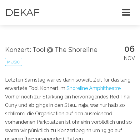
DEKAF
06
Konzert: Tool @ The Shoreline
NOV
MUSIC
Letzten Samstag war es dann soweit, Zeit für das lang
erwartete Tool Konzert im
Shoreline Amphitheatre
.
Vorher noch zur Stärkung ein hervorragendes Red Thai
Curry und ab gings in den Stau… naja, war nur halb so
schlimm, die Organisation auf den ausreichend
vorhandenen Parkplätzen ist ohnehin vorbildlich und so
waren wir pünktlich zu Konzertbeginn um 19:30 auf
unseren (hervorragenden) Plätzen.