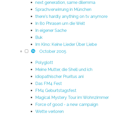
next generation, same dilemma
Sprachverwirrung in München
there's hardly anything on tv anymore
In 80 Phrasen um die Welt
In eigener Sache
Buk
Im Kino: Keine Lieder Über Liebe
October 2005
14
Polyglott
Meine Mutter, die Shell und ich
idiopathischer Pruritus ani
Das FM4 Fest
FM4 Geburtstagsfest
Magical Mystery Tour im Wohnzimmer
Force of good - a new campaign
Wette verloren