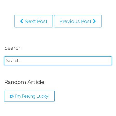
Next Post
Previous Post
Search
Random Article
I'm Feeling Lucky!