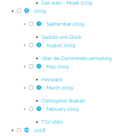
Das wars - Musik 2009
2009
5
September 2009
1
Geduld und Glück
August 2009
1
Über die Dummheitsvermutung
May 2009
1
misheard
March 2009
1
Christopher. Walken.
February 2009
1
TSV 1860
2008
46