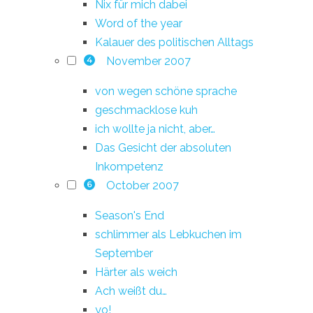
Nix für mich dabei
Word of the year
Kalauer des politischen Alltags
November 2007
4
von wegen schöne sprache
geschmacklose kuh
ich wollte ja nicht, aber…
Das Gesicht der absoluten
Inkompetenz
October 2007
6
Season's End
schlimmer als Lebkuchen im
September
Härter als weich
Ach weißt du…
yo!