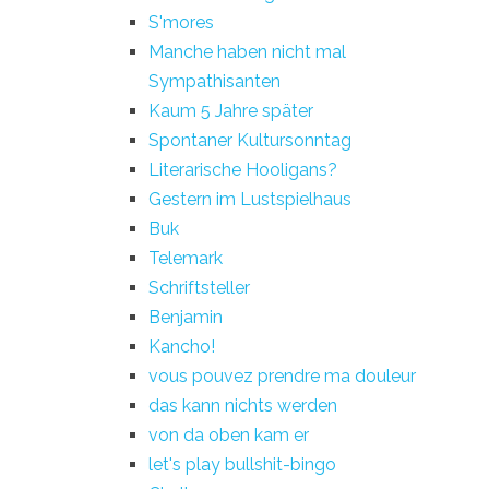
S'mores
Manche haben nicht mal
Sympathisanten
Kaum 5 Jahre später
Spontaner Kultursonntag
Literarische Hooligans?
Gestern im Lustspielhaus
Buk
Telemark
Schriftsteller
Benjamin
Kancho!
vous pouvez prendre ma douleur
das kann nichts werden
von da oben kam er
let's play bullshit-bingo