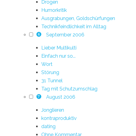
Drogen
Humorkritik
Ausgrabungen, Goldschürfungen
Technikfeindlichkeit im Alltag
September 2006
6
Lieber Multikulti
Einfach nur so...
Wort
Störung
31 Tunnel
Tag mit Schutzumschlag
August 2006
7
Jonglieren
kontraproduktiv
dating
Ohne Kommentar