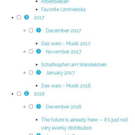
Arbeitsleben
Favorite Limmericks
2017
3
December 2017
1
Das wars - Musik 2017
November 2017
1
Schafkopfen am Wendelstein
January 2017
1
Das wars - Musik 2016
2016
2
December 2016
1
The future is already here — it's just not
very evenly distributed