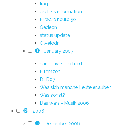
Iraq
useless information
Er wäre heute 50
Gedeon
status update
Owelodn
January 2007
6
hard drives die hard
Elternzeit
DLD07
Was sich manche Leute erlauben
Was sonst?
Das wars - Musik 2006
2006
108
December 2006
5