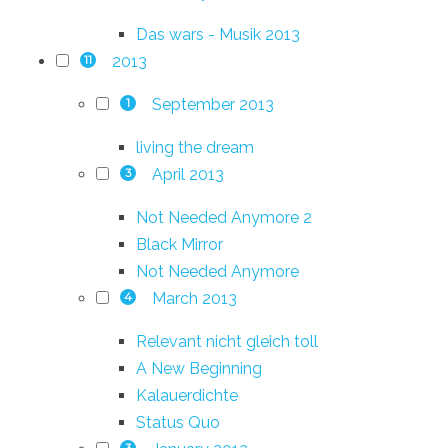
Das wars - Musik 2013
2013
11
September 2013
1
living the dream
April 2013
3
Not Needed Anymore 2
Black Mirror
Not Needed Anymore
March 2013
4
Relevant nicht gleich toll
A New Beginning
Kalauerdichte
Status Quo
3