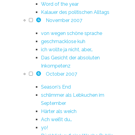
Word of the year
Kalauer des politischen Alltags
November 2007
4
von wegen schöne sprache
geschmacklose kuh
ich wollte ja nicht, aber…
Das Gesicht der absoluten
Inkompetenz
October 2007
6
Season's End
schlimmer als Lebkuchen im
September
Härter als weich
Ach weißt du…
yo!