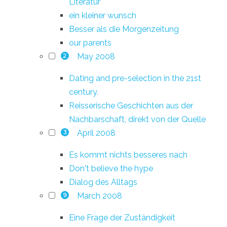
Literatur
ein kleiner wunsch
Besser als die Morgenzeitung
our parents
May 2008
2
Dating and pre-selection in the 21st
century.
Reisserische Geschichten aus der
Nachbarschaft, direkt von der Quelle
April 2008
3
Es kommt nichts besseres nach
Don't believe the hype
Dialog des Alltags
March 2008
9
Eine Frage der Zuständigkeit