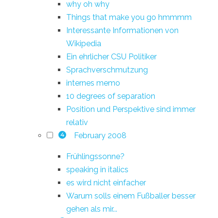
why oh why
Things that make you go hmmmm
Interessante Informationen von
Wikipedia
Ein ehrlicher CSU Politiker
Sprachverschmutzung
internes memo
10 degrees of separation
Position und Perspektive sind immer
relativ
February 2008
4
Frühlingssonne?
speaking in italics
es wird nicht einfacher
Warum solls einem Fußballer besser
gehen als mir...