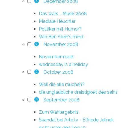
December 2008
4
Das wars - Musik 2008
Mediale Heuchler
Politiker mit Humor?
Win Ben Stein's mind
November 2008
2
Novembermusik
wednesday is a holiday
October 2008
2
Weil die alle rauchen?
die unglaubliche dreistigkeit des seins
September 2008
4
Zum Wahlergebnis
Skandal bei Arte.tv - Elfriede Jelinek
nicht unter den Top 10