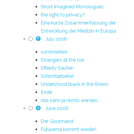
Short Imagined Monologues
the right to privacy?
Eine kurze Zusammenfassung der
Entwicklung der Medizin in Europa
July 2006
7
sommerlied
Strangers at the bar
Effektiv Saufen
Schichtarbeiter
Understood (back in the 60ies)
Ende
das kann ja nichts werden...
June 2006
9
Der Gourmand
Futurama kommt wieder!