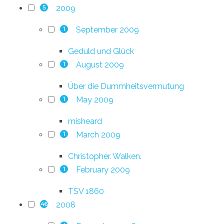
2009
5
September 2009
1
Geduld und Glück
August 2009
1
Über die Dummheitsvermutung
May 2009
1
misheard
March 2009
1
Christopher. Walken.
February 2009
1
TSV 1860
2008
46