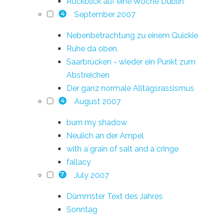
Rückblick auf eine Woche Dublin
September 2007
4
Nebenbetrachtung zu einem Quickie
Ruhe da oben.
Saarbrücken - wieder ein Punkt zum
Abstreichen
Der ganz normale Alltagsrassismus
August 2007
4
burn my shadow
Neulich an der Ampel
with a grain of salt and a cringe
fallacy
July 2007
7
Dümmster Text des Jahres
Sonntag