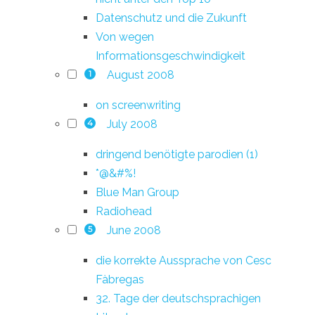
Datenschutz und die Zukunft
Von wegen
Informationsgeschwindigkeit
August 2008
1
on screenwriting
July 2008
4
dringend benötigte parodien (1)
*@&#%!
Blue Man Group
Radiohead
June 2008
5
die korrekte Aussprache von Cesc
Fàbregas
32. Tage der deutschsprachigen