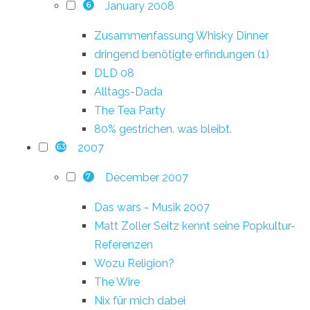
January 2008
6
Zusammenfassung Whisky Dinner
dringend benötigte erfindungen (1)
DLD 08
Alltags-Dada
The Tea Party
80% gestrichen. was bleibt.
2007
63
December 2007
7
Das wars - Musik 2007
Matt Zoller Seitz kennt seine Popkultur-
Referenzen
Wozu Religion?
The Wire
Nix für mich dabei