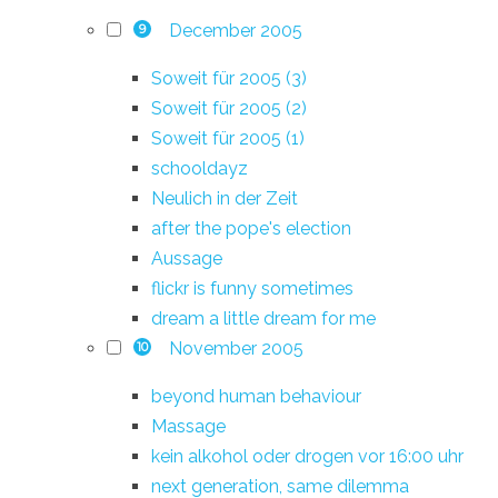
December 2005
9
Soweit für 2005 (3)
Soweit für 2005 (2)
Soweit für 2005 (1)
schooldayz
Neulich in der Zeit
after the pope's election
Aussage
flickr is funny sometimes
dream a little dream for me
November 2005
10
beyond human behaviour
Massage
kein alkohol oder drogen vor 16:00 uhr
next generation, same dilemma