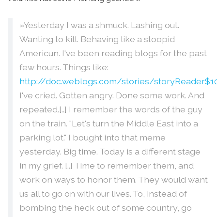
»Yesterday I was a shmuck. Lashing out.
Wanting to kill. Behaving like a stoopid
Americun. I've been reading blogs for the past
few hours. Things like:
http://doc.weblogs.com/stories/storyReader$1
I've cried. Gotten angry. Done some work. And
repeated.[..] I remember the words of the guy
on the train. "Let's turn the Middle East into a
parking lot." I bought into that meme
yesterday. Big time. Today is a different stage
in my grief. [..] Time to remember them, and
work on ways to honor them. They would want
us all to go on with our lives. To, instead of
bombing the heck out of some country, go