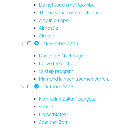
Do not touch my Roomba
The ugly face of globalization
only in europe
Almost 2
Almost
November 2006
4
Danke der Nachfrage
to live the cliché
12 step program
Man wird ja noch träumen dürfen...
October 2006
8
Nein, keine Zukunftsängste
Schnitt
Herbstblätter
über den Zorn