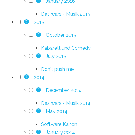
January 2016
1
Das wars - Musik 2015
2015
2
October 2015
1
Kabarett und Comedy
July 2015
1
Don't push me
2014
3
December 2014
1
Das wars - Musik 2014
May 2014
1
Software Kanon
January 2014
1