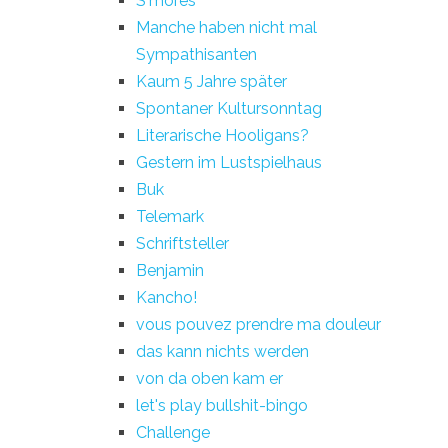
S'mores
Manche haben nicht mal
Sympathisanten
Kaum 5 Jahre später
Spontaner Kultursonntag
Literarische Hooligans?
Gestern im Lustspielhaus
Buk
Telemark
Schriftsteller
Benjamin
Kancho!
vous pouvez prendre ma douleur
das kann nichts werden
von da oben kam er
let's play bullshit-bingo
Challenge