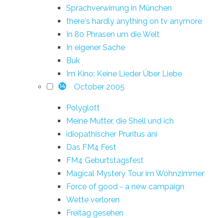
Sprachverwirrung in München
there's hardly anything on tv anymore
In 80 Phrasen um die Welt
In eigener Sache
Buk
Im Kino: Keine Lieder Über Liebe
October 2005
14
Polyglott
Meine Mutter, die Shell und ich
idiopathischer Pruritus ani
Das FM4 Fest
FM4 Geburtstagsfest
Magical Mystery Tour im Wohnzimmer
Force of good - a new campaign
Wette verloren
Freitag gesehen