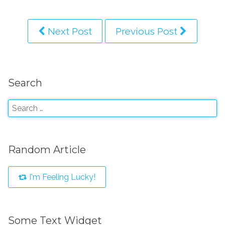
Next Post
Previous Post
Search
Random Article
I'm Feeling Lucky!
Some Text Widget