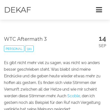
DEKAF
14
WTC Aftermath 3
SEP
PERSONAL
911
Es gibt nicht mehr viel zu sagen, was nicht wo anders
besser geschrieben steht. Was bleibt sind meine
Eindrücke und die geben heute wieder etwas mehr zu
hoffen als gestern. Es finden sich viele Stimmen der
Vernunft zwischen all der Hetze und wie mir scheint
werden diese Stimmen mehr. Auch
Scoble
, den ich
gestern noch als Beispiel für den Ruf nach Vergeltung
verlinkte hat seine Meinung geändert: