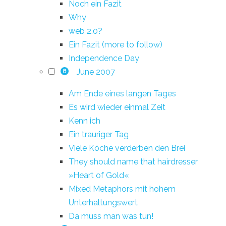
Noch ein Fazit
Why
web 2.0?
Ein Fazit (more to follow)
Independence Day
June 2007
8
Am Ende eines langen Tages
Es wird wieder einmal Zeit
Kenn ich
Ein trauriger Tag
Viele Köche verderben den Brei
They should name that hairdresser
»Heart of Gold«
Mixed Metaphors mit hohem
Unterhaltungswert
Da muss man was tun!