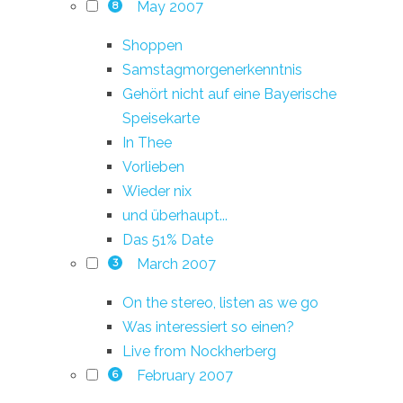
May 2007
8
Shoppen
Samstagmorgenerkenntnis
Gehört nicht auf eine Bayerische
Speisekarte
In Thee
Vorlieben
Wieder nix
und überhaupt...
Das 51% Date
March 2007
3
On the stereo, listen as we go
Was interessiert so einen?
Live from Nockherberg
February 2007
6