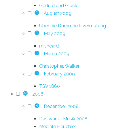
Geduld und Glück
August 2009
1
Über die Dummheitsvermutung
May 2009
1
misheard
March 2009
1
Christopher. Walken.
February 2009
1
TSV 1860
2008
46
December 2008
4
Das wars - Musik 2008
Mediale Heuchler