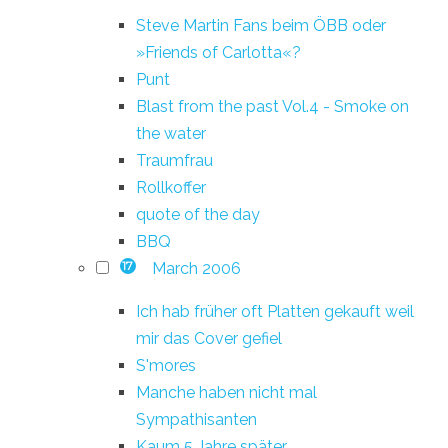
Steve Martin Fans beim ÖBB oder
»Friends of Carlotta«?
Punt
Blast from the past Vol.4 - Smoke on
the water
Traumfrau
Rollkoffer
quote of the day
BBQ
March 2006
17
Ich hab früher oft Platten gekauft weil
mir das Cover gefiel
S'mores
Manche haben nicht mal
Sympathisanten
Kaum 5 Jahre später