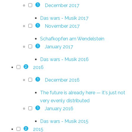
December 2017
1
Das wars - Musik 2017
November 2017
1
Schafkopfen am Wendelstein
January 2017
1
Das wars - Musik 2016
2016
2
December 2016
1
The future is already here — it's just not
very evenly distributed
January 2016
1
Das wars - Musik 2015
2015
2