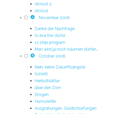
Almost 2
Almost
November 2006
4
Danke der Nachfrage
to live the cliché
12 step program
Man wird ja noch träumen dürfen...
October 2006
8
Nein, keine Zukunftsängste
Schnitt
Herbstblätter
über den Zorn
Drogen
Humorkritik
Ausgrabungen, Goldschürfungen