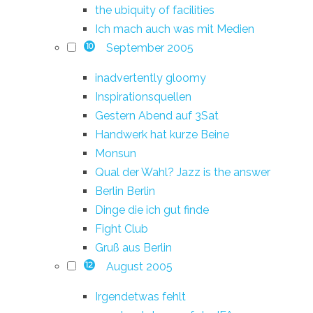
the ubiquity of facilities
Ich mach auch was mit Medien
September 2005
10
inadvertently gloomy
Inspirationsquellen
Gestern Abend auf 3Sat
Handwerk hat kurze Beine
Monsun
Qual der Wahl? Jazz is the answer
Berlin Berlin
Dinge die ich gut finde
Fight Club
Gruß aus Berlin
August 2005
12
Irgendetwas fehlt