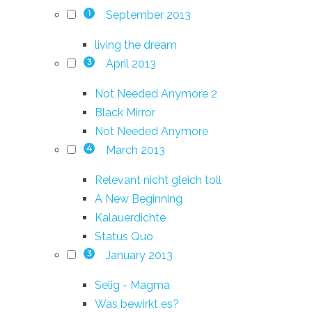
September 2013
1
living the dream
April 2013
3
Not Needed Anymore 2
Black Mirror
Not Needed Anymore
March 2013
4
Relevant nicht gleich toll
A New Beginning
Kalauerdichte
Status Quo
January 2013
3
Selig - Magma
Was bewirkt es?