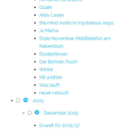
Quark
Aktiv Lesen
the mind works in mysterious ways
Ja Mama
Ende November, Mobiltelefon am
Nebentisch
Studentinnen
Der Bohnen Fluch
Winter
Kill a kitten
Was läuft
neuer versuch
2005
174
December 2005
9
Soweit für 2005 (3)