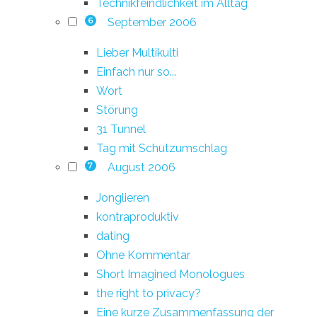
Technikfeindlichkeit im Alltag
September 2006
6
Lieber Multikulti
Einfach nur so...
Wort
Störung
31 Tunnel
Tag mit Schutzumschlag
August 2006
7
Jonglieren
kontraproduktiv
dating
Ohne Kommentar
Short Imagined Monologues
the right to privacy?
Eine kurze Zusammenfassung der