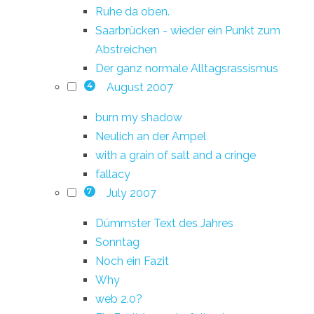
Ruhe da oben.
Saarbrücken - wieder ein Punkt zum
Abstreichen
Der ganz normale Alltagsrassismus
August 2007
4
burn my shadow
Neulich an der Ampel
with a grain of salt and a cringe
fallacy
July 2007
7
Dümmster Text des Jahres
Sonntag
Noch ein Fazit
Why
web 2.0?