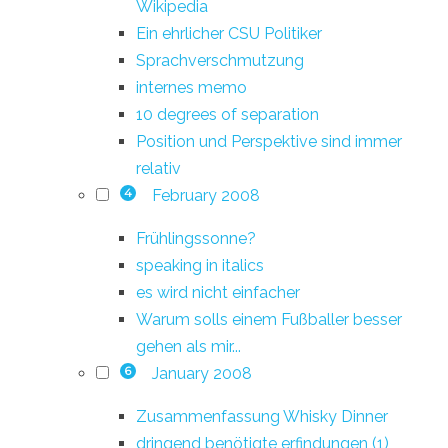
Wikipedia
Ein ehrlicher CSU Politiker
Sprachverschmutzung
internes memo
10 degrees of separation
Position und Perspektive sind immer
relativ
February 2008
4
Frühlingssonne?
speaking in italics
es wird nicht einfacher
Warum solls einem Fußballer besser
gehen als mir...
January 2008
6
Zusammenfassung Whisky Dinner
dringend benötigte erfindungen (1)