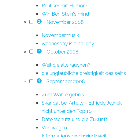
Politiker mit Humor?
Win Ben Stein's mind
November 2008
2
Novembermusik
wednesday is a holiday
October 2008
2
Weil die alle rauchen?
die unglaubliche dreistigkeit des seins
September 2008
4
Zum Wahlergebnis
Skandal bei Arte.tv - Elfriede Jelinek
nicht unter den Top 10
Datenschutz und die Zukunft
Von wegen
Informationsgeschwindigkeit