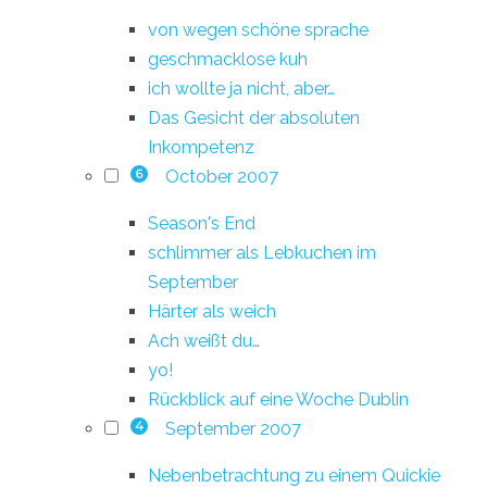
von wegen schöne sprache
geschmacklose kuh
ich wollte ja nicht, aber…
Das Gesicht der absoluten
Inkompetenz
October 2007
6
Season's End
schlimmer als Lebkuchen im
September
Härter als weich
Ach weißt du…
yo!
Rückblick auf eine Woche Dublin
September 2007
4
Nebenbetrachtung zu einem Quickie