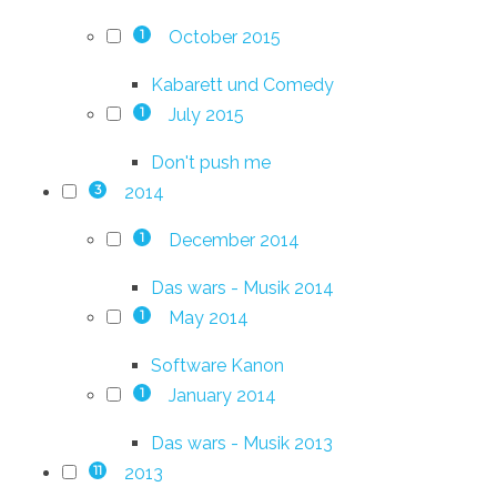
October 2015
1
Kabarett und Comedy
July 2015
1
Don't push me
2014
3
December 2014
1
Das wars - Musik 2014
May 2014
1
Software Kanon
January 2014
1
Das wars - Musik 2013
2013
11