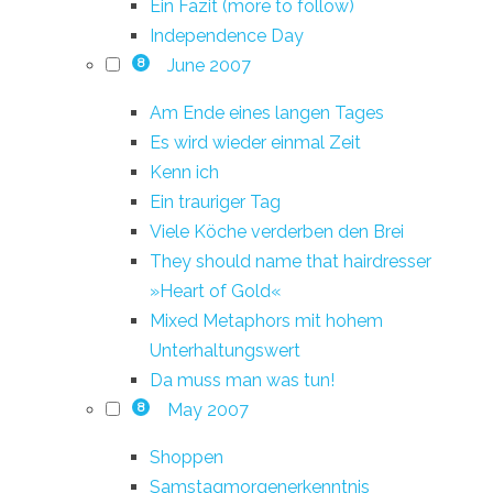
Ein Fazit (more to follow)
Independence Day
June 2007
8
Am Ende eines langen Tages
Es wird wieder einmal Zeit
Kenn ich
Ein trauriger Tag
Viele Köche verderben den Brei
They should name that hairdresser
»Heart of Gold«
Mixed Metaphors mit hohem
Unterhaltungswert
Da muss man was tun!
May 2007
8
Shoppen
Samstagmorgenerkenntnis