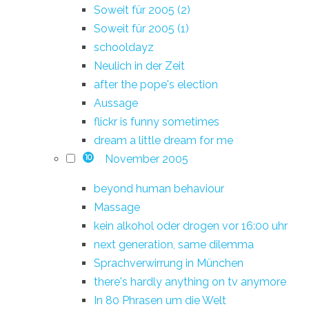
Soweit für 2005 (2)
Soweit für 2005 (1)
schooldayz
Neulich in der Zeit
after the pope's election
Aussage
flickr is funny sometimes
dream a little dream for me
November 2005
10
beyond human behaviour
Massage
kein alkohol oder drogen vor 16:00 uhr
next generation, same dilemma
Sprachverwirrung in München
there's hardly anything on tv anymore
In 80 Phrasen um die Welt