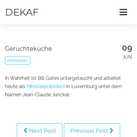
DEKAF
09
Gerüchteküche
JUN
PERSONAL
In Wahrheit ist Bill Gates untergetaucht und arbeitet
heute als
Ministerpräsident
in Luxemburg unter dem
Namen Jean-Claude Juncker.
Next Post
Previous Post