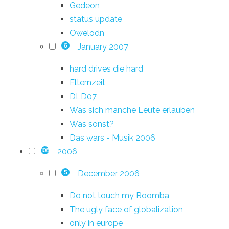
Gedeon
status update
Owelodn
January 2007
6
hard drives die hard
Elternzeit
DLD07
Was sich manche Leute erlauben
Was sonst?
Das wars - Musik 2006
2006
108
December 2006
5
Do not touch my Roomba
The ugly face of globalization
only in europe