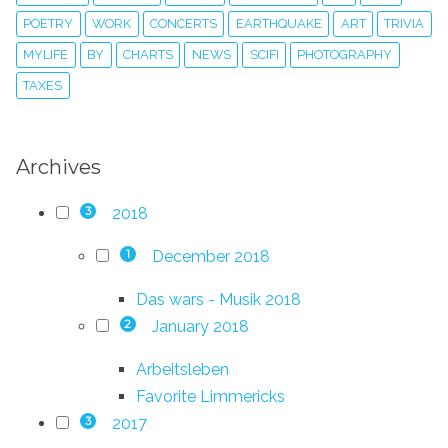
POETRY
WORK
CONCERTS
EARTHQUAKE
ART
TRIVIA
MYLIFE
BY
CHARTS
NEWS
SCIFI
PHOTOGRAPHY
TAXES
Archives
2018
3
December 2018
1
Das wars - Musik 2018
January 2018
2
Arbeitsleben
Favorite Limmericks
2017
3