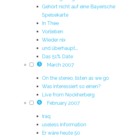
Gehört nicht auf eine Bayerische
Speisekarte
In Thee
Vorlieben
Wieder nix
und überhaupt...
Das 51% Date
March 2007
3
On the stereo, listen as we go
Was interessiert so einen?
Live from Nockherberg
February 2007
6
Iraq
useless information
Er wäre heute 50