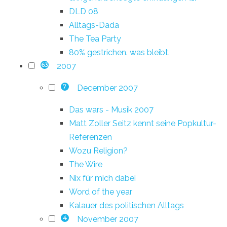
DLD 08
Alltags-Dada
The Tea Party
80% gestrichen. was bleibt.
2007
63
December 2007
7
Das wars - Musik 2007
Matt Zoller Seitz kennt seine Popkultur-
Referenzen
Wozu Religion?
The Wire
Nix für mich dabei
Word of the year
Kalauer des politischen Alltags
November 2007
4