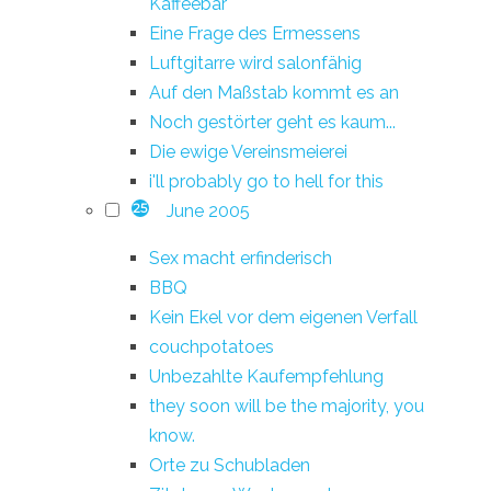
Kaffeebar
Eine Frage des Ermessens
Luftgitarre wird salonfähig
Auf den Maßstab kommt es an
Noch gestörter geht es kaum...
Die ewige Vereinsmeierei
i'll probably go to hell for this
June 2005
25
Sex macht erfinderisch
BBQ
Kein Ekel vor dem eigenen Verfall
couchpotatoes
Unbezahlte Kaufempfehlung
they soon will be the majority, you
know.
Orte zu Schubladen