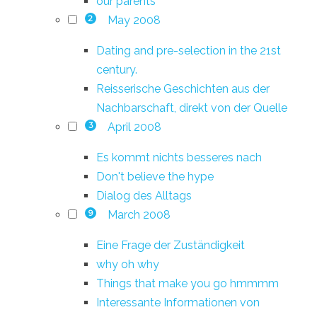
our parents
May 2008
2
Dating and pre-selection in the 21st
century.
Reisserische Geschichten aus der
Nachbarschaft, direkt von der Quelle
April 2008
3
Es kommt nichts besseres nach
Don't believe the hype
Dialog des Alltags
March 2008
9
Eine Frage der Zuständigkeit
why oh why
Things that make you go hmmmm
Interessante Informationen von