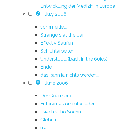
Entwicklung der Medizin in Europa
July 2006
7
sommerlied
Strangers at the bar
Effektiv Saufen
Schichtarbeiter
Understood (back in the 60ies)
Ende
das kann ja nichts werden...
June 2006
9
Der Gourmand
Futurama kommt wieder!
I siach scho Sochn
Globuli
u.a.