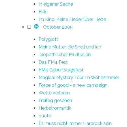
In eigener Sache
Buk
Im Kino: Keine Lieder Über Liebe
October 2005
14
Polyglott
Meine Mutter, die Shell und ich
idiopathischer Pruritus ani
Das FM4 Fest
FM4 Geburtstagsfest
Magical Mystery Tour im Wohnzimmer
Force of good - a new campaign
Wette verloren
Freitag gesehen
Herbstromantik
quote
Es muss nicht immer Hardrock sein