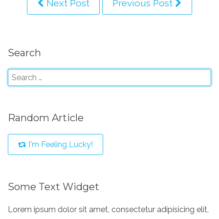
Next Post
Previous Post
Search
Random Article
I'm Feeling Lucky!
Some Text Widget
Lorem ipsum dolor sit amet, consectetur adipisicing elit,