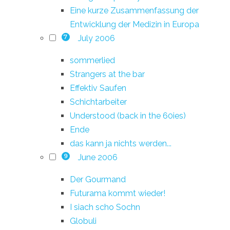
Eine kurze Zusammenfassung der
Entwicklung der Medizin in Europa
July 2006
7
sommerlied
Strangers at the bar
Effektiv Saufen
Schichtarbeiter
Understood (back in the 60ies)
Ende
das kann ja nichts werden...
June 2006
9
Der Gourmand
Futurama kommt wieder!
I siach scho Sochn
Globuli