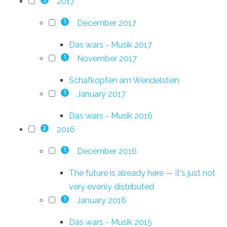
2017
3
December 2017
1
Das wars - Musik 2017
November 2017
1
Schafkopfen am Wendelstein
January 2017
1
Das wars - Musik 2016
2016
2
December 2016
1
The future is already here — it's just not
very evenly distributed
January 2016
1
Das wars - Musik 2015