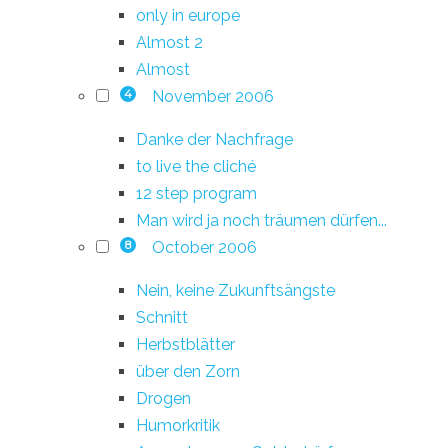
only in europe
Almost 2
Almost
November 2006
4
Danke der Nachfrage
to live the cliché
12 step program
Man wird ja noch träumen dürfen...
October 2006
8
Nein, keine Zukunftsängste
Schnitt
Herbstblätter
über den Zorn
Drogen
Humorkritik