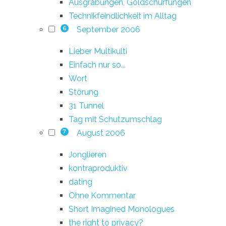
Ausgrabungen, Goldschürfungen
Technikfeindlichkeit im Alltag
September 2006
6
Lieber Multikulti
Einfach nur so...
Wort
Störung
31 Tunnel
Tag mit Schutzumschlag
August 2006
7
Jonglieren
kontraproduktiv
dating
Ohne Kommentar
Short Imagined Monologues
the right to privacy?