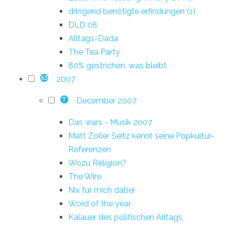
dringend benötigte erfindungen (1)
DLD 08
Alltags-Dada
The Tea Party
80% gestrichen. was bleibt.
2007
63
December 2007
7
Das wars - Musik 2007
Matt Zoller Seitz kennt seine Popkultur-
Referenzen
Wozu Religion?
The Wire
Nix für mich dabei
Word of the year
Kalauer des politischen Alltags