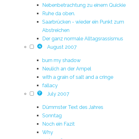
Nebenbetrachtung zu einem Quickie
Ruhe da oben.
Saarbrücken - wieder ein Punkt zum
Abstreichen
Der ganz normale Alltagsrassismus
August 2007
4
burn my shadow
Neulich an der Ampel
with a grain of salt and a cringe
fallacy
July 2007
7
Dümmster Text des Jahres
Sonntag
Noch ein Fazit
Why