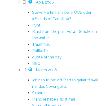
April 2006
7
Steve Martin Fans beim ÖBB oder
»Friends of Carlotta«?
Punt
Blast from the past Vol.4 - Smoke on
the water
Traumfrau
Rollkoffer
quote of the day
BBQ
March 2006
17
Ich hab früher oft Platten gekauft weil
mir das Cover gefiel
S'mores
Manche haben nicht mal
Sympathisanten