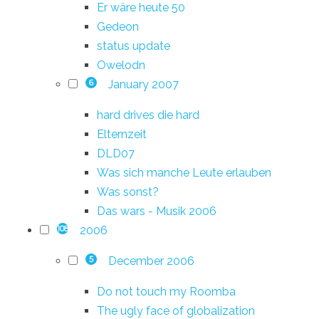
Er wäre heute 50
Gedeon
status update
Owelodn
January 2007
6
hard drives die hard
Elternzeit
DLD07
Was sich manche Leute erlauben
Was sonst?
Das wars - Musik 2006
2006
108
December 2006
5
Do not touch my Roomba
The ugly face of globalization