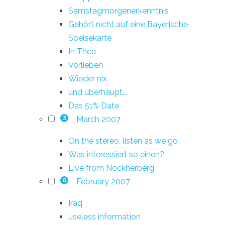
Samstagmorgenerkenntnis
Gehört nicht auf eine Bayerische
Speisekarte
In Thee
Vorlieben
Wieder nix
und überhaupt...
Das 51% Date
March 2007
3
On the stereo, listen as we go
Was interessiert so einen?
Live from Nockherberg
February 2007
6
Iraq
useless information