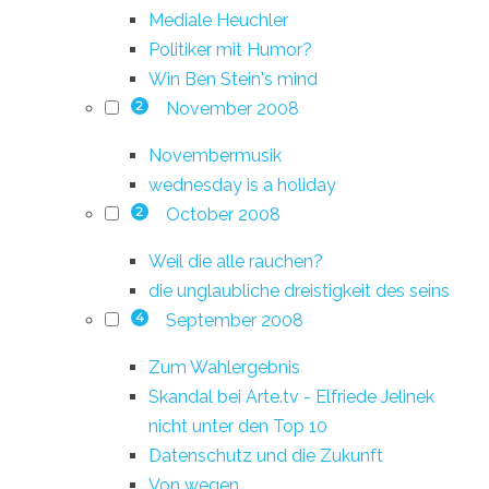
Mediale Heuchler
Politiker mit Humor?
Win Ben Stein's mind
November 2008
2
Novembermusik
wednesday is a holiday
October 2008
2
Weil die alle rauchen?
die unglaubliche dreistigkeit des seins
September 2008
4
Zum Wahlergebnis
Skandal bei Arte.tv - Elfriede Jelinek
nicht unter den Top 10
Datenschutz und die Zukunft
Von wegen