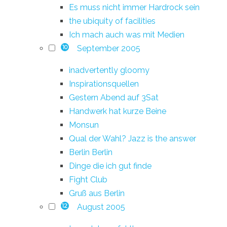
Es muss nicht immer Hardrock sein
the ubiquity of facilities
Ich mach auch was mit Medien
September 2005
10
inadvertently gloomy
Inspirationsquellen
Gestern Abend auf 3Sat
Handwerk hat kurze Beine
Monsun
Qual der Wahl? Jazz is the answer
Berlin Berlin
Dinge die ich gut finde
Fight Club
Gruß aus Berlin
August 2005
12