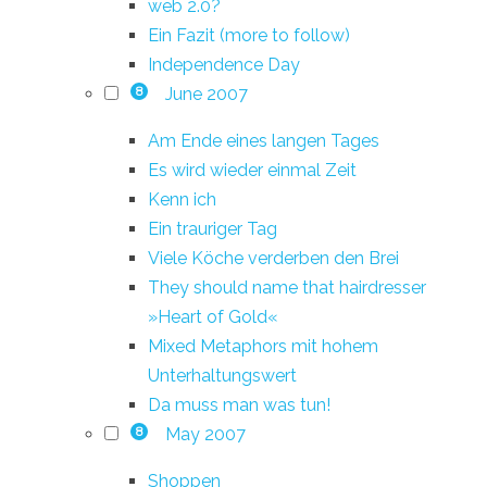
web 2.0?
Ein Fazit (more to follow)
Independence Day
June 2007
8
Am Ende eines langen Tages
Es wird wieder einmal Zeit
Kenn ich
Ein trauriger Tag
Viele Köche verderben den Brei
They should name that hairdresser
»Heart of Gold«
Mixed Metaphors mit hohem
Unterhaltungswert
Da muss man was tun!
May 2007
8
Shoppen