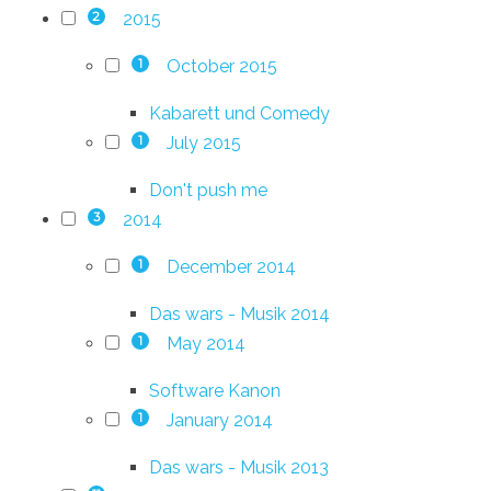
2015
2
October 2015
1
Kabarett und Comedy
July 2015
1
Don't push me
2014
3
December 2014
1
Das wars - Musik 2014
May 2014
1
Software Kanon
January 2014
1
Das wars - Musik 2013