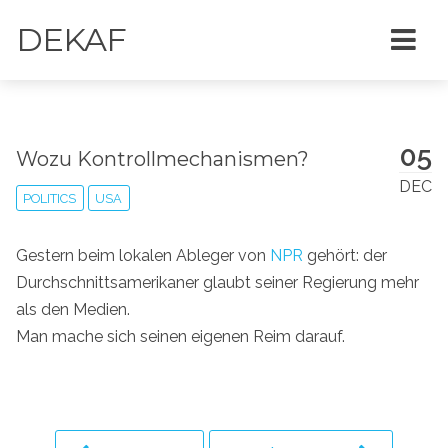
DEKAF
05
Wozu Kontrollmechanismen?
DEC
POLITICS
USA
Gestern beim lokalen Ableger von
NPR
gehört: der
Durchschnittsamerikaner glaubt seiner Regierung mehr
als den Medien.
Man mache sich seinen eigenen Reim darauf.