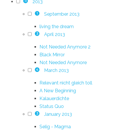
2013
11
September 2013
1
living the dream
April 2013
3
Not Needed Anymore 2
Black Mirror
Not Needed Anymore
March 2013
4
Relevant nicht gleich toll
A New Beginning
Kalauerdichte
Status Quo
January 2013
3
Selig - Magma