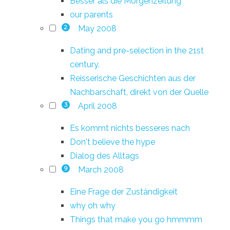
Besser als die Morgenzeitung
our parents
May 2008
2
Dating and pre-selection in the 21st
century.
Reisserische Geschichten aus der
Nachbarschaft, direkt von der Quelle
April 2008
3
Es kommt nichts besseres nach
Don't believe the hype
Dialog des Alltags
March 2008
9
Eine Frage der Zuständigkeit
why oh why
Things that make you go hmmmm