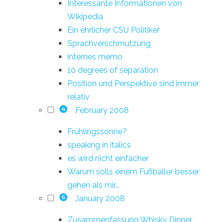
Interessante Informationen von
Wikipedia
Ein ehrlicher CSU Politiker
Sprachverschmutzung
internes memo
10 degrees of separation
Position und Perspektive sind immer
relativ
February 2008
4
Frühlingssonne?
speaking in italics
es wird nicht einfacher
Warum solls einem Fußballer besser
gehen als mir...
January 2008
6
Zusammenfassung Whisky Dinner