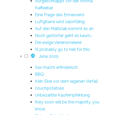
Aufgeschnappt vor der Aroma
Kaffeebar
Eine Frage des Ermessens
Luftgitarre wird salonfähig
Auf den Maßstab kommt es an
Noch gestörter geht es kaum...
Die ewige Vereinsmeierei
i'll probably go to hell for this
June 2005
25
Sex macht erfinderisch
BBQ
Kein Ekel vor dem eigenen Verfall
couchpotatoes
Unbezahlte Kaufempfehlung
they soon will be the majority, you
know.