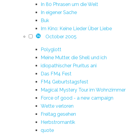
In 80 Phrasen um die Welt
In eigener Sache
Buk
Im Kino: Keine Lieder Über Liebe
October 2005
14
Polyglott
Meine Mutter, die Shell und ich
idiopathischer Pruritus ani
Das FM4 Fest
FM4 Geburtstagsfest
Magical Mystery Tour im Wohnzimmer
Force of good - a new campaign
Wette verloren
Freitag gesehen
Herbstromantik
quote