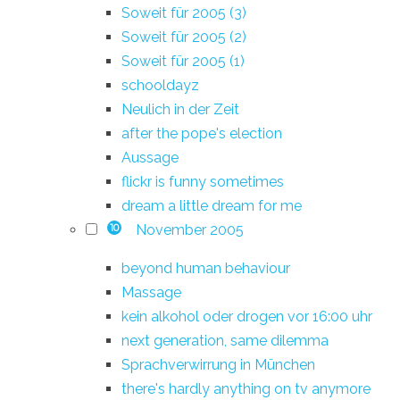
Soweit für 2005 (3)
Soweit für 2005 (2)
Soweit für 2005 (1)
schooldayz
Neulich in der Zeit
after the pope's election
Aussage
flickr is funny sometimes
dream a little dream for me
November 2005
10
beyond human behaviour
Massage
kein alkohol oder drogen vor 16:00 uhr
next generation, same dilemma
Sprachverwirrung in München
there's hardly anything on tv anymore