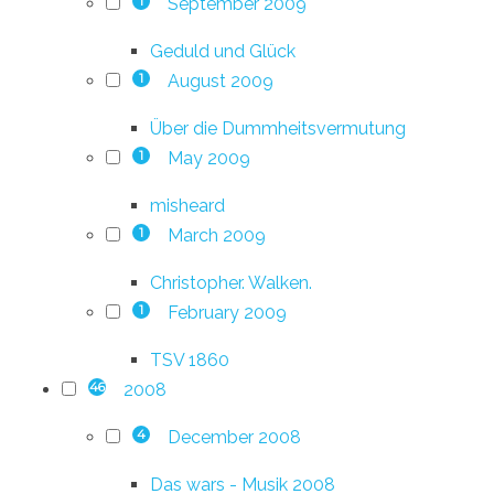
September 2009
1
Geduld und Glück
August 2009
1
Über die Dummheitsvermutung
May 2009
1
misheard
March 2009
1
Christopher. Walken.
February 2009
1
TSV 1860
2008
46
December 2008
4
Das wars - Musik 2008