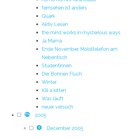
fernsehen ist anders
Quark
Aktiv Lesen
the mind works in mysterious ways
Ja Mama
Ende November, Mobiltelefon am
Nebentisch
Studentinnen
Der Bohnen Fluch
Winter
Kill a kitten
Was läuft
neuer versuch
2005
174
December 2005
9