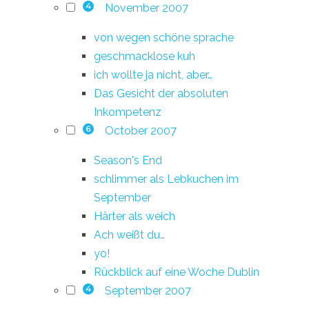
November 2007
4
von wegen schöne sprache
geschmacklose kuh
ich wollte ja nicht, aber…
Das Gesicht der absoluten
Inkompetenz
October 2007
6
Season's End
schlimmer als Lebkuchen im
September
Härter als weich
Ach weißt du…
yo!
Rückblick auf eine Woche Dublin
September 2007
4