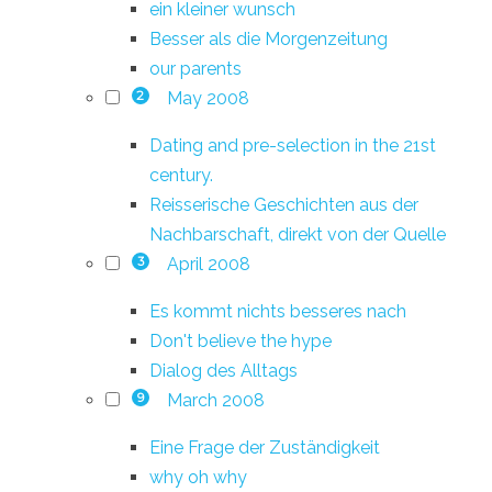
ein kleiner wunsch
Besser als die Morgenzeitung
our parents
May 2008
2
Dating and pre-selection in the 21st
century.
Reisserische Geschichten aus der
Nachbarschaft, direkt von der Quelle
April 2008
3
Es kommt nichts besseres nach
Don't believe the hype
Dialog des Alltags
March 2008
9
Eine Frage der Zuständigkeit
why oh why