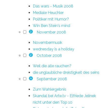
Das wars - Musik 2008
Mediale Heuchler
Politiker mit Humor?
Win Ben Stein's mind
November 2008
2
Novembermusik
wednesday is a holiday
October 2008
2
Weil die alle rauchen?
die unglaubliche dreistigkeit des seins
September 2008
4
Zum Wahlergebnis
Skandal bei Arte.tv - Elfriede Jelinek
nicht unter den Top 10