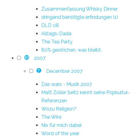
Zusammenfassung Whisky Dinner
dringend benötigte erfindungen (1)
DLD 08
Alltags-Dada
The Tea Party
80% gestrichen. was bleibt.
2007
63
December 2007
7
Das wars - Musik 2007
Matt Zoller Seitz kennt seine Popkultur-
Referenzen
Wozu Religion?
The Wire
Nix für mich dabei
Word of the year