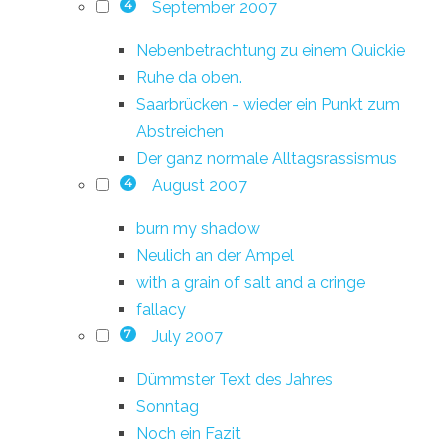
September 2007
4
Nebenbetrachtung zu einem Quickie
Ruhe da oben.
Saarbrücken - wieder ein Punkt zum
Abstreichen
Der ganz normale Alltagsrassismus
August 2007
4
burn my shadow
Neulich an der Ampel
with a grain of salt and a cringe
fallacy
July 2007
7
Dümmster Text des Jahres
Sonntag
Noch ein Fazit