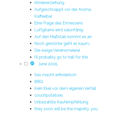
Kindererziehung
Aufgeschnappt vor der Aroma
Kaffeebar
Eine Frage des Ermessens
Luftgitarre wird salonfähig
Auf den Maßstab kommt es an
Noch gestörter geht es kaum...
Die ewige Vereinsmeierei
i'll probably go to hell for this
June 2005
25
Sex macht erfinderisch
BBQ
Kein Ekel vor dem eigenen Verfall
couchpotatoes
Unbezahlte Kaufempfehlung
they soon will be the majority, you