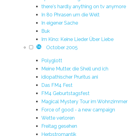
there's hardly anything on tv anymore
In 80 Phrasen um die Welt
In eigener Sache
Buk
Im Kino: Keine Lieder Über Liebe
October 2005
14
Polyglott
Meine Mutter, die Shell und ich
idiopathischer Pruritus ani
Das FM4 Fest
FM4 Geburtstagsfest
Magical Mystery Tour im Wohnzimmer
Force of good - a new campaign
Wette verloren
Freitag gesehen
Herbstromantik