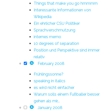
Things that make you go hmmmm
Interessante Informationen von
Wikipedia
Ein ehrlicher CSU Politiker
Sprachverschmutzung
internes memo
10 degrees of separation
Position und Perspektive sind immer
relativ
February 2008
4
Frühlingssonne?
speaking in italics
es wird nicht einfacher
Warum solls einem Fußballer besser
gehen als mir...
January 2008
6