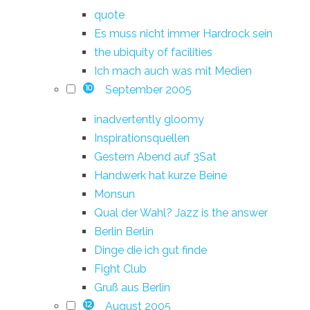
quote
Es muss nicht immer Hardrock sein
the ubiquity of facilities
Ich mach auch was mit Medien
September 2005
10
inadvertently gloomy
Inspirationsquellen
Gestern Abend auf 3Sat
Handwerk hat kurze Beine
Monsun
Qual der Wahl? Jazz is the answer
Berlin Berlin
Dinge die ich gut finde
Fight Club
Gruß aus Berlin
August 2005
12