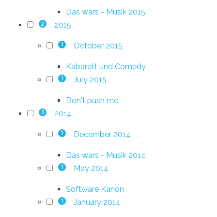
Das wars - Musik 2015
2015
2
October 2015
1
Kabarett und Comedy
July 2015
1
Don't push me
2014
3
December 2014
1
Das wars - Musik 2014
May 2014
1
Software Kanon
January 2014
1