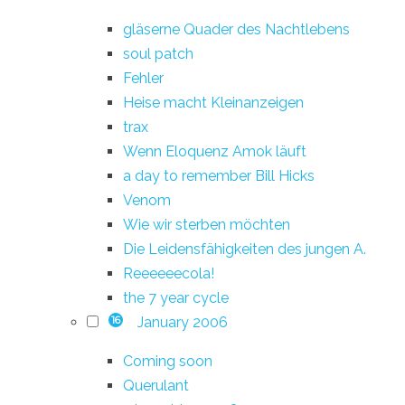
gläserne Quader des Nachtlebens
soul patch
Fehler
Heise macht Kleinanzeigen
trax
Wenn Eloquenz Amok läuft
a day to remember Bill Hicks
Venom
Wie wir sterben möchten
Die Leidensfähigkeiten des jungen A.
Reeeeeecola!
the 7 year cycle
January 2006
16
Coming soon
Querulant