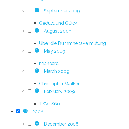
September 2009
1
Geduld und Glück
August 2009
1
Über die Dummheitsvermutung
May 2009
1
misheard
March 2009
1
Christopher. Walken.
February 2009
1
TSV 1860
2008
46
December 2008
4