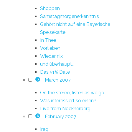
Shoppen
Samstagmorgenerkenntnis
Gehört nicht auf eine Bayerische
Speisekarte
In Thee
Vorlieben
Wieder nix
und überhaupt...
Das 51% Date
March 2007
3
On the stereo, listen as we go
Was interessiert so einen?
Live from Nockherberg
February 2007
6
Iraq