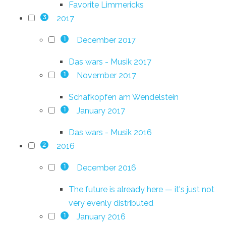
Favorite Limmericks
2017
3
December 2017
1
Das wars - Musik 2017
November 2017
1
Schafkopfen am Wendelstein
January 2017
1
Das wars - Musik 2016
2016
2
December 2016
1
The future is already here — it's just not
very evenly distributed
January 2016
1