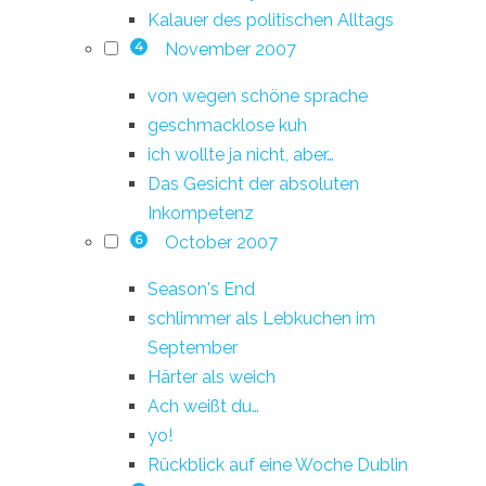
Kalauer des politischen Alltags
November 2007
4
von wegen schöne sprache
geschmacklose kuh
ich wollte ja nicht, aber…
Das Gesicht der absoluten
Inkompetenz
October 2007
6
Season's End
schlimmer als Lebkuchen im
September
Härter als weich
Ach weißt du…
yo!
Rückblick auf eine Woche Dublin