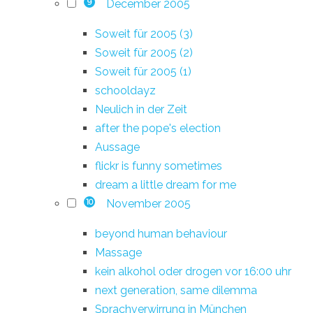
December 2005
9
Soweit für 2005 (3)
Soweit für 2005 (2)
Soweit für 2005 (1)
schooldayz
Neulich in der Zeit
after the pope's election
Aussage
flickr is funny sometimes
dream a little dream for me
November 2005
10
beyond human behaviour
Massage
kein alkohol oder drogen vor 16:00 uhr
next generation, same dilemma
Sprachverwirrung in München