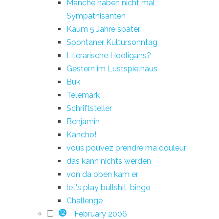
Manche haben nicht mal
Sympathisanten
Kaum 5 Jahre später
Spontaner Kultursonntag
Literarische Hooligans?
Gestern im Lustspielhaus
Buk
Telemark
Schriftsteller
Benjamin
Kancho!
vous pouvez prendre ma douleur
das kann nichts werden
von da oben kam er
let's play bullshit-bingo
Challenge
February 2006
12