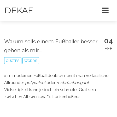
DEKAF
04
Warum solls einem Fußballer besser
FEB
gehen als mir...
QUOTES
WORDS
»Im modernen Fußballdeutsch nennt man verlässliche
Allrounder
polyvalent
oder
mehrfachbegabt
.
Vielseitigkeit kann jedoch ein schmaler Grat sein
zwischen Allzweckwaffe Lückenbüßer«.