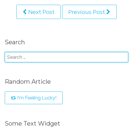
Next Post
Previous Post
Search
Random Article
I'm Feeling Lucky!
Some Text Widget