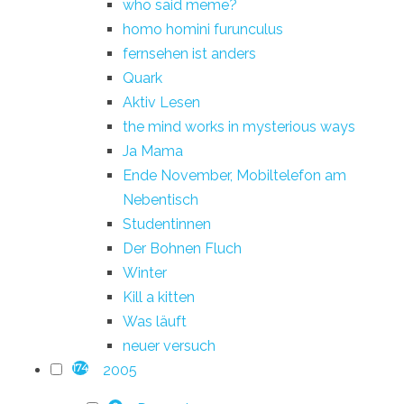
who said meme?
homo homini furunculus
fernsehen ist anders
Quark
Aktiv Lesen
the mind works in mysterious ways
Ja Mama
Ende November, Mobiltelefon am
Nebentisch
Studentinnen
Der Bohnen Fluch
Winter
Kill a kitten
Was läuft
neuer versuch
2005
174