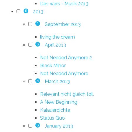
Das wars - Musik 2013
2013
11
September 2013
1
living the dream
April 2013
3
Not Needed Anymore 2
Black Mirror
Not Needed Anymore
March 2013
4
Relevant nicht gleich toll
A New Beginning
Kalauerdichte
Status Quo
January 2013
3