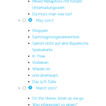
Mixed Metaphors mit hohem
Unterhaltungswert
Da muss man was tun!
May 2007
8
Shoppen
Samstagmorgenerkenntnis
Gehört nicht auf eine Bayerische
Speisekarte
In Thee
Vorlieben
Wieder nix
und überhaupt...
Das 51% Date
March 2007
3
On the stereo, listen as we go
Was interessiert so einen?