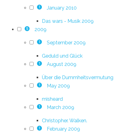
January 2010
1
Das wars - Musik 2009
2009
5
September 2009
1
Geduld und Glück
August 2009
1
Über die Dummheitsvermutung
May 2009
1
misheard
March 2009
1
Christopher. Walken.
February 2009
1