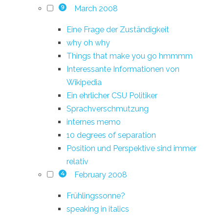
March 2008
9
Eine Frage der Zuständigkeit
why oh why
Things that make you go hmmmm
Interessante Informationen von
Wikipedia
Ein ehrlicher CSU Politiker
Sprachverschmutzung
internes memo
10 degrees of separation
Position und Perspektive sind immer
relativ
February 2008
4
Frühlingssonne?
speaking in italics