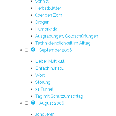
Schnitt
Herbstblätter
über den Zorn
Drogen
Humorkritik
Ausgrabungen, Goldschürfungen
Technikfeindlichkeit im Alltag
September 2006
6
Lieber Multikulti
Einfach nur so...
Wort
Störung
31 Tunnel
Tag mit Schutzumschlag
August 2006
7
Jonglieren