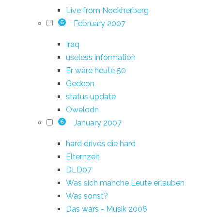
Live from Nockherberg
February 2007
6
Iraq
useless information
Er wäre heute 50
Gedeon
status update
Owelodn
January 2007
6
hard drives die hard
Elternzeit
DLD07
Was sich manche Leute erlauben
Was sonst?
Das wars - Musik 2006