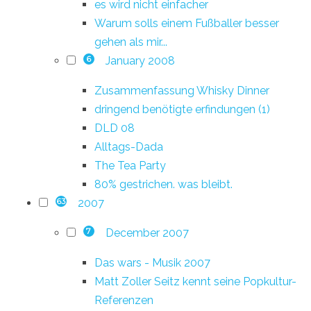
es wird nicht einfacher
Warum solls einem Fußballer besser
gehen als mir...
January 2008
6
Zusammenfassung Whisky Dinner
dringend benötigte erfindungen (1)
DLD 08
Alltags-Dada
The Tea Party
80% gestrichen. was bleibt.
2007
63
December 2007
7
Das wars - Musik 2007
Matt Zoller Seitz kennt seine Popkultur-
Referenzen