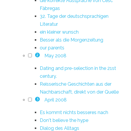
die korrekte Aussprache von Cesc
Fàbregas
32. Tage der deutschsprachigen
Literatur
ein kleiner wunsch
Besser als die Morgenzeitung
our parents
May 2008
2
Dating and pre-selection in the 21st
century.
Reisserische Geschichten aus der
Nachbarschaft, direkt von der Quelle
April 2008
3
Es kommt nichts besseres nach
Don't believe the hype
Dialog des Alltags