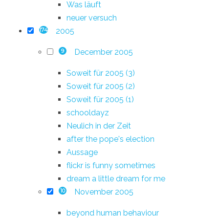
Was läuft
neuer versuch
2005
174
December 2005
9
Soweit für 2005 (3)
Soweit für 2005 (2)
Soweit für 2005 (1)
schooldayz
Neulich in der Zeit
after the pope's election
Aussage
flickr is funny sometimes
dream a little dream for me
November 2005
10
beyond human behaviour