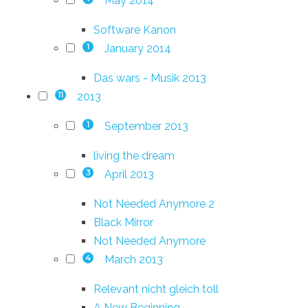
May 2014
Software Kanon
January 2014
1
Das wars - Musik 2013
2013
11
September 2013
1
living the dream
April 2013
3
Not Needed Anymore 2
Black Mirror
Not Needed Anymore
March 2013
4
Relevant nicht gleich toll
A New Beginning