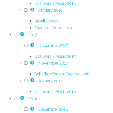
Das wars - Musik 2018
January 2018
2
Arbeitsleben
Favorite Limmericks
2017
3
December 2017
1
Das wars - Musik 2017
November 2017
1
Schafkopfen am Wendelstein
January 2017
1
Das wars - Musik 2016
2016
2
December 2016
1