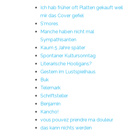
Ich hab früher oft Platten gekauft weil
mir das Cover gefiel
S'mores
Manche haben nicht mal
Sympathisanten
Kaum 5 Jahre später
Spontaner Kultursonntag
Literarische Hooligans?
Gestern im Lustspielhaus
Buk
Telemark
Schriftsteller
Benjamin
Kancho!
vous pouvez prendre ma douleur
das kann nichts werden