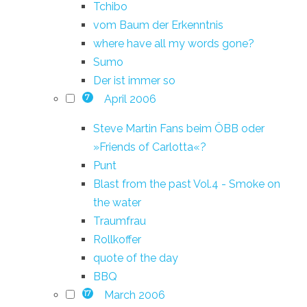
Tchibo
vom Baum der Erkenntnis
where have all my words gone?
Sumo
Der ist immer so
April 2006
7
Steve Martin Fans beim ÖBB oder
»Friends of Carlotta«?
Punt
Blast from the past Vol.4 - Smoke on
the water
Traumfrau
Rollkoffer
quote of the day
BBQ
March 2006
17