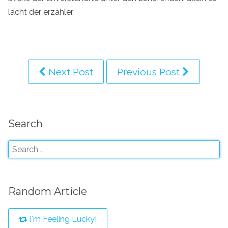
lacht der erzähler.
Next Post
Previous Post
Search
Random Article
I'm Feeling Lucky!