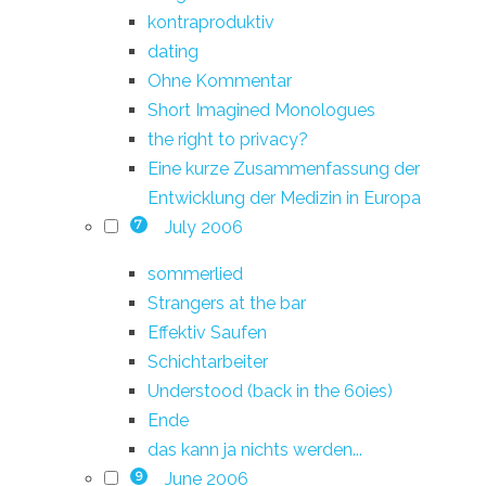
kontraproduktiv
dating
Ohne Kommentar
Short Imagined Monologues
the right to privacy?
Eine kurze Zusammenfassung der
Entwicklung der Medizin in Europa
July 2006
7
sommerlied
Strangers at the bar
Effektiv Saufen
Schichtarbeiter
Understood (back in the 60ies)
Ende
das kann ja nichts werden...
June 2006
9