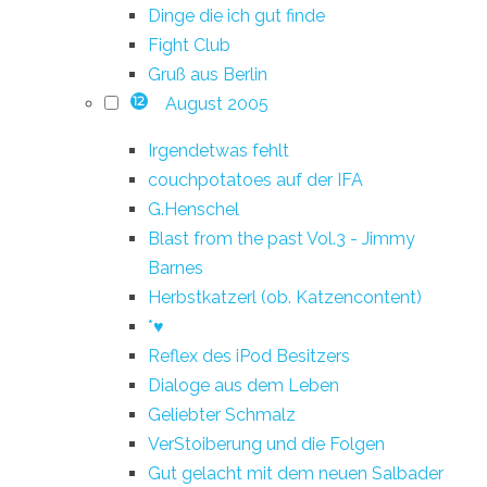
Dinge die ich gut finde
Fight Club
Gruß aus Berlin
August 2005
12
Irgendetwas fehlt
couchpotatoes auf der IFA
G.Henschel
Blast from the past Vol.3 - Jimmy
Barnes
Herbstkatzerl (ob. Katzencontent)
*♥
Reflex des iPod Besitzers
Dialoge aus dem Leben
Geliebter Schmalz
VerStoiberung und die Folgen
Gut gelacht mit dem neuen Salbader