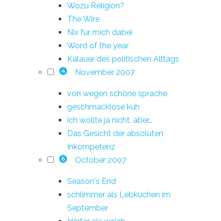
Wozu Religion?
The Wire
Nix für mich dabei
Word of the year
Kalauer des politischen Alltags
November 2007
4
von wegen schöne sprache
geschmacklose kuh
ich wollte ja nicht, aber…
Das Gesicht der absoluten
Inkompetenz
October 2007
6
Season's End
schlimmer als Lebkuchen im
September