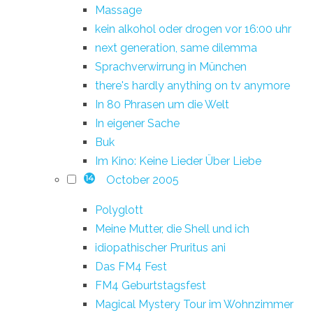
Massage
kein alkohol oder drogen vor 16:00 uhr
next generation, same dilemma
Sprachverwirrung in München
there's hardly anything on tv anymore
In 80 Phrasen um die Welt
In eigener Sache
Buk
Im Kino: Keine Lieder Über Liebe
October 2005
14
Polyglott
Meine Mutter, die Shell und ich
idiopathischer Pruritus ani
Das FM4 Fest
FM4 Geburtstagsfest
Magical Mystery Tour im Wohnzimmer