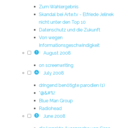
Zum Wahlergebnis
Skandal bei Arte.tv - Elfriede Jelinek
nicht unter den Top 10
Datenschutz und die Zukunft
Von wegen
Informationsgeschwindigkeit
August 2008
1
on screenwriting
July 2008
4
dringend benötigte parodien (1)
*@&#%!
Blue Man Group
Radiohead
June 2008
5