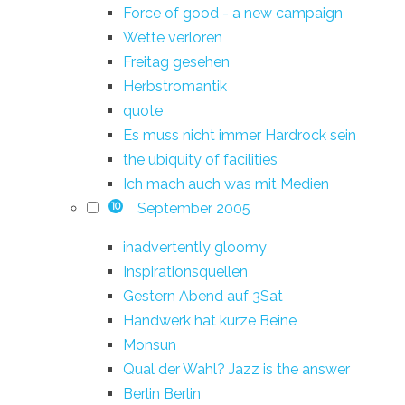
Force of good - a new campaign
Wette verloren
Freitag gesehen
Herbstromantik
quote
Es muss nicht immer Hardrock sein
the ubiquity of facilities
Ich mach auch was mit Medien
September 2005
10
inadvertently gloomy
Inspirationsquellen
Gestern Abend auf 3Sat
Handwerk hat kurze Beine
Monsun
Qual der Wahl? Jazz is the answer
Berlin Berlin