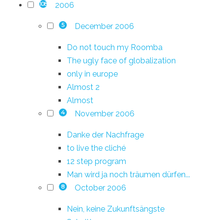
2006
108
December 2006
5
Do not touch my Roomba
The ugly face of globalization
only in europe
Almost 2
Almost
November 2006
4
Danke der Nachfrage
to live the cliché
12 step program
Man wird ja noch träumen dürfen...
October 2006
8
Nein, keine Zukunftsängste