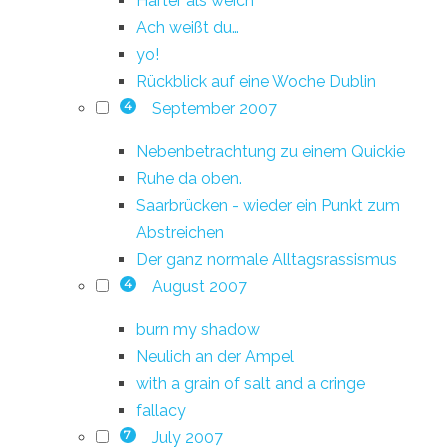
Härter als weich
Ach weißt du…
yo!
Rückblick auf eine Woche Dublin
September 2007
4
Nebenbetrachtung zu einem Quickie
Ruhe da oben.
Saarbrücken - wieder ein Punkt zum
Abstreichen
Der ganz normale Alltagsrassismus
August 2007
4
burn my shadow
Neulich an der Ampel
with a grain of salt and a cringe
fallacy
July 2007
7