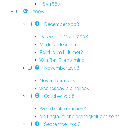
TSV 1860
2008
46
December 2008
4
Das wars - Musik 2008
Mediale Heuchler
Politiker mit Humor?
Win Ben Stein's mind
November 2008
2
Novembermusik
wednesday is a holiday
October 2008
2
Weil die alle rauchen?
die unglaubliche dreistigkeit des seins
September 2008
4