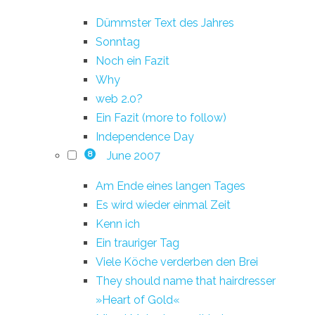
Dümmster Text des Jahres
Sonntag
Noch ein Fazit
Why
web 2.0?
Ein Fazit (more to follow)
Independence Day
June 2007
8
Am Ende eines langen Tages
Es wird wieder einmal Zeit
Kenn ich
Ein trauriger Tag
Viele Köche verderben den Brei
They should name that hairdresser
»Heart of Gold«