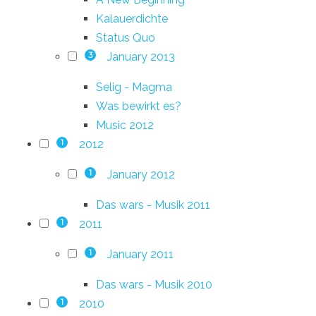
Kalauerdichte
Status Quo
January 2013
3
Selig - Magma
Was bewirkt es?
Music 2012
2012
1
January 2012
1
Das wars - Musik 2011
2011
1
January 2011
1
Das wars - Musik 2010
2010
1