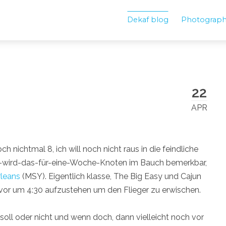
Dekaf blog
Photograp
22
APR
nichtmal 8, ich will noch nicht raus in die feindliche
as-wird-das-für-eine-Woche-Knoten im Bauch bemerkbar,
leans
(MSY). Eigentlich klasse, The Big Easy und Cajun
vor um 4:30 aufzustehen um den Flieger zu erwischen.
soll oder nicht und wenn doch, dann vielleicht noch vor