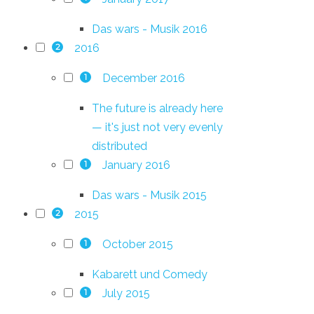
Das wars - Musik 2016
2016
2
December 2016
1
The future is already here
— it's just not very evenly
distributed
January 2016
1
Das wars - Musik 2015
2015
2
October 2015
1
Kabarett und Comedy
July 2015
1