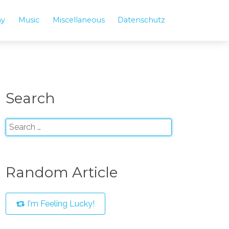
hy
Music
Miscellaneous
Datenschutz
Search
Random Article
I'm Feeling Lucky!