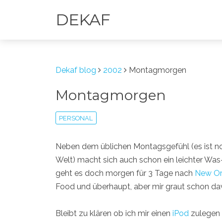
DEKAF
Dekaf blog
2002
Montagmorgen
Montagmorgen
PERSONAL
Neben dem üblichen Montagsgefühl (es ist noch 
Welt) macht sich auch schon ein leichter W
geht es doch morgen für 3 Tage nach
New Or
Food und überhaupt, aber mir graut schon da
Bleibt zu klären ob ich mir einen
iPod
zulegen 