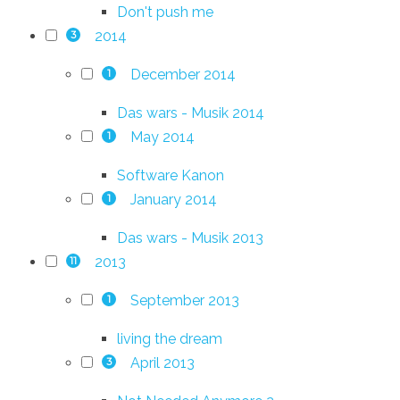
Don't push me
2014
3
December 2014
1
Das wars - Musik 2014
May 2014
1
Software Kanon
January 2014
1
Das wars - Musik 2013
2013
11
September 2013
1
living the dream
April 2013
3