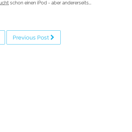
ucht
schon einen iPod - aber andererseits...
Previous Post