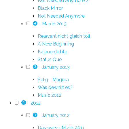
Not Needed Anymore 2
Black Mirror
Not Needed Anymore
March 2013
4
Relevant nicht gleich toll
A New Beginning
Kalauerdichte
Status Quo
January 2013
3
Selig - Magma
Was bewirkt es?
Music 2012
2012
1
January 2012
1
Das wars - Musik 2011