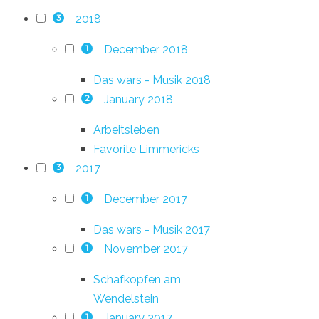
2018
3
December 2018
1
Das wars - Musik 2018
January 2018
2
Arbeitsleben
Favorite Limmericks
2017
3
December 2017
1
Das wars - Musik 2017
November 2017
1
Schafkopfen am
Wendelstein
January 2017
1