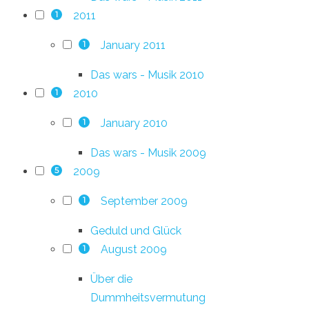
2011
1
January 2011
1
Das wars - Musik 2010
2010
1
January 2010
1
Das wars - Musik 2009
2009
5
September 2009
1
Geduld und Glück
August 2009
1
Über die
Dummheitsvermutung