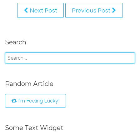
Next Post
Previous Post
Search
Random Article
I'm Feeling Lucky!
Some Text Widget