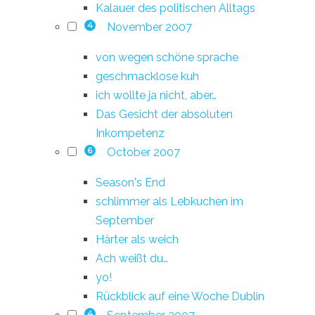
Kalauer des politischen Alltags
November 2007
4
von wegen schöne sprache
geschmacklose kuh
ich wollte ja nicht, aber…
Das Gesicht der absoluten
Inkompetenz
October 2007
6
Season's End
schlimmer als Lebkuchen im
September
Härter als weich
Ach weißt du…
yo!
Rückblick auf eine Woche Dublin
4