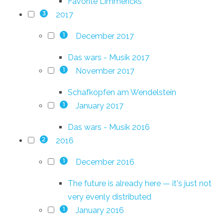
Favorite Limmericks
2017
3
December 2017
1
Das wars - Musik 2017
November 2017
1
Schafkopfen am Wendelstein
January 2017
1
Das wars - Musik 2016
2016
2
December 2016
1
The future is already here — it's just not
very evenly distributed
January 2016
1