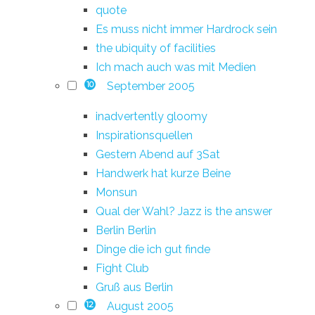
quote
Es muss nicht immer Hardrock sein
the ubiquity of facilities
Ich mach auch was mit Medien
September 2005
10
inadvertently gloomy
Inspirationsquellen
Gestern Abend auf 3Sat
Handwerk hat kurze Beine
Monsun
Qual der Wahl? Jazz is the answer
Berlin Berlin
Dinge die ich gut finde
Fight Club
Gruß aus Berlin
August 2005
12