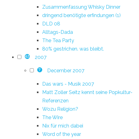
Zusammenfassung Whisky Dinner
dringend benötigte erfindungen (1)
DLD 08
Alltags-Dada
The Tea Party
80% gestrichen. was bleibt.
2007
63
December 2007
7
Das wars - Musik 2007
Matt Zoller Seitz kennt seine Popkultur-
Referenzen
Wozu Religion?
The Wire
Nix für mich dabei
Word of the year