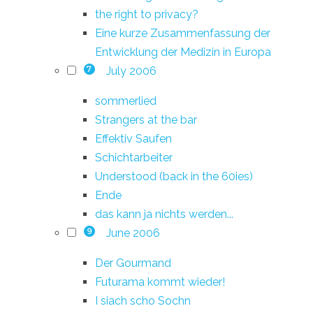
the right to privacy?
Eine kurze Zusammenfassung der
Entwicklung der Medizin in Europa
July 2006
7
sommerlied
Strangers at the bar
Effektiv Saufen
Schichtarbeiter
Understood (back in the 60ies)
Ende
das kann ja nichts werden...
June 2006
9
Der Gourmand
Futurama kommt wieder!
I siach scho Sochn