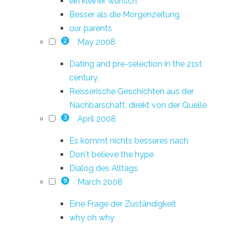
ein kleiner wunsch
Besser als die Morgenzeitung
our parents
May 2008
2
Dating and pre-selection in the 21st
century.
Reisserische Geschichten aus der
Nachbarschaft, direkt von der Quelle
April 2008
3
Es kommt nichts besseres nach
Don't believe the hype
Dialog des Alltags
March 2008
9
Eine Frage der Zuständigkeit
why oh why