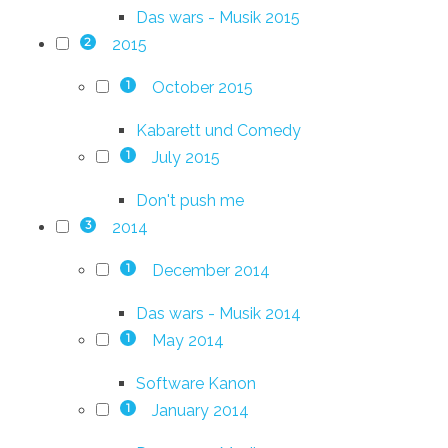
Das wars - Musik 2015
2015
2
October 2015
1
Kabarett und Comedy
July 2015
1
Don't push me
2014
3
December 2014
1
Das wars - Musik 2014
May 2014
1
Software Kanon
January 2014
1