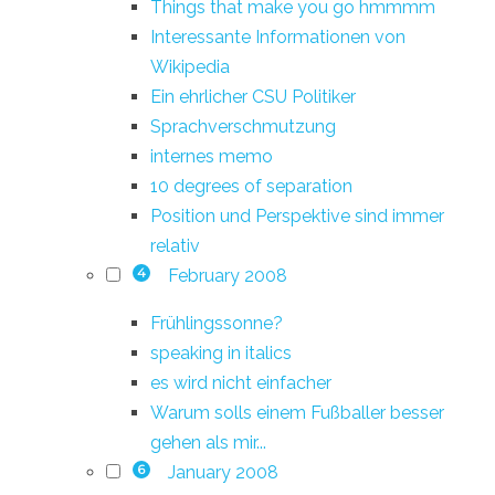
Things that make you go hmmmm
Interessante Informationen von
Wikipedia
Ein ehrlicher CSU Politiker
Sprachverschmutzung
internes memo
10 degrees of separation
Position und Perspektive sind immer
relativ
February 2008
4
Frühlingssonne?
speaking in italics
es wird nicht einfacher
Warum solls einem Fußballer besser
gehen als mir...
January 2008
6