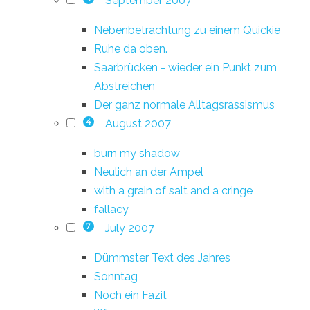
September 2007
Nebenbetrachtung zu einem Quickie
Ruhe da oben.
Saarbrücken - wieder ein Punkt zum
Abstreichen
Der ganz normale Alltagsrassismus
August 2007
4
burn my shadow
Neulich an der Ampel
with a grain of salt and a cringe
fallacy
July 2007
7
Dümmster Text des Jahres
Sonntag
Noch ein Fazit