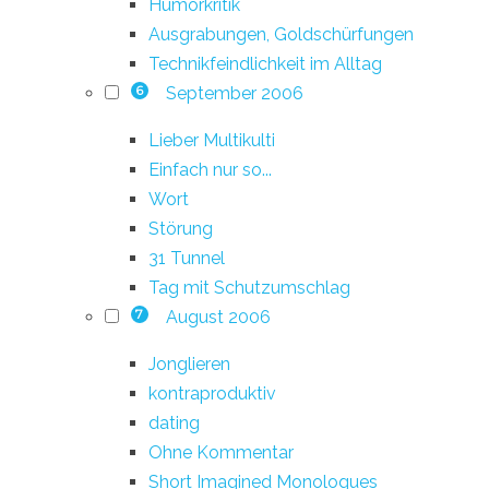
Humorkritik
Ausgrabungen, Goldschürfungen
Technikfeindlichkeit im Alltag
September 2006
6
Lieber Multikulti
Einfach nur so...
Wort
Störung
31 Tunnel
Tag mit Schutzumschlag
August 2006
7
Jonglieren
kontraproduktiv
dating
Ohne Kommentar
Short Imagined Monologues