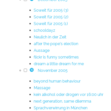
Soweit für 2005 (3)
Soweit für 2005 (2)
Soweit für 2005 (1)
schooldayz
Neulich in der Zeit
after the pope's election
Aussage
flickr is funny sometimes
dream a little dream for me
November 2005
10
beyond human behaviour
Massage
kein alkohol oder drogen vor 16:00 uhr
next generation, same dilemma
Sprachverwirrung in München