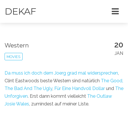
DEKAF
20
Western
JAN
MOVIES
Da muss ich doch dem Joerg grad mal widersprechen
,
Clint Eastwoods beste Western sind natürlich
The Good,
The Bad And The Ugly
,
Für Eine Handvoll Dollar
und
The
Unforgiven
. Erst dann kommt vielleicht
The Outlaw
Josie Wales
, zumindest auf meiner Liste.