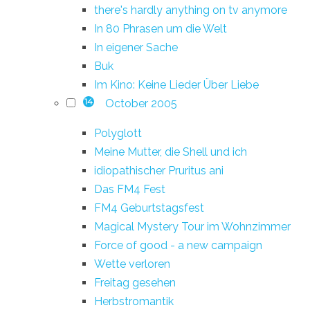
there's hardly anything on tv anymore
In 80 Phrasen um die Welt
In eigener Sache
Buk
Im Kino: Keine Lieder Über Liebe
October 2005
14
Polyglott
Meine Mutter, die Shell und ich
idiopathischer Pruritus ani
Das FM4 Fest
FM4 Geburtstagsfest
Magical Mystery Tour im Wohnzimmer
Force of good - a new campaign
Wette verloren
Freitag gesehen
Herbstromantik