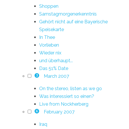
Shoppen
Samstagmorgenerkenntnis
Gehört nicht auf eine Bayerische
Speisekarte
In Thee
Vorlieben
Wieder nix
und überhaupt...
Das 51% Date
March 2007
3
On the stereo, listen as we go
Was interessiert so einen?
Live from Nockherberg
February 2007
6
Iraq