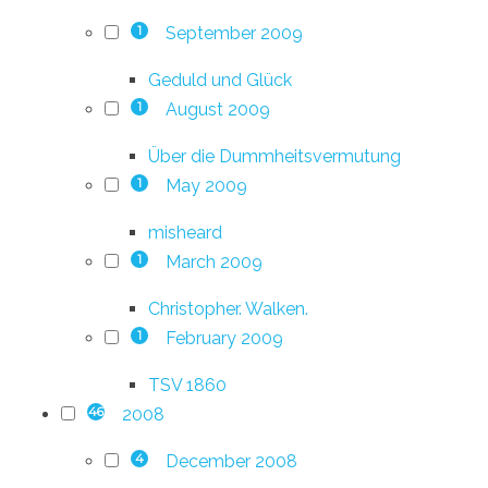
September 2009
1
Geduld und Glück
August 2009
1
Über die Dummheitsvermutung
May 2009
1
misheard
March 2009
1
Christopher. Walken.
February 2009
1
TSV 1860
2008
46
December 2008
4