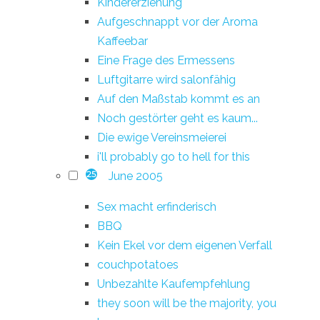
Kindererziehung
Aufgeschnappt vor der Aroma
Kaffeebar
Eine Frage des Ermessens
Luftgitarre wird salonfähig
Auf den Maßstab kommt es an
Noch gestörter geht es kaum...
Die ewige Vereinsmeierei
i'll probably go to hell for this
June 2005
25
Sex macht erfinderisch
BBQ
Kein Ekel vor dem eigenen Verfall
couchpotatoes
Unbezahlte Kaufempfehlung
they soon will be the majority, you