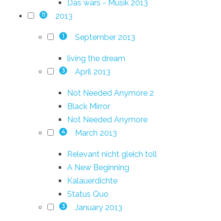
Das wars - Musik 2013
2013
11
September 2013
1
living the dream
April 2013
3
Not Needed Anymore 2
Black Mirror
Not Needed Anymore
March 2013
4
Relevant nicht gleich toll
A New Beginning
Kalauerdichte
Status Quo
January 2013
3