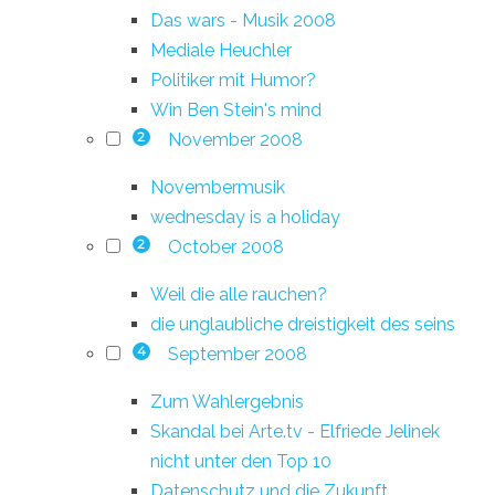
Das wars - Musik 2008
Mediale Heuchler
Politiker mit Humor?
Win Ben Stein's mind
November 2008
2
Novembermusik
wednesday is a holiday
October 2008
2
Weil die alle rauchen?
die unglaubliche dreistigkeit des seins
September 2008
4
Zum Wahlergebnis
Skandal bei Arte.tv - Elfriede Jelinek
nicht unter den Top 10
Datenschutz und die Zukunft