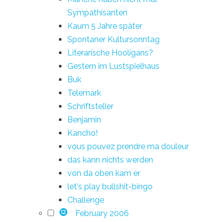
Sympathisanten
Kaum 5 Jahre später
Spontaner Kultursonntag
Literarische Hooligans?
Gestern im Lustspielhaus
Buk
Telemark
Schriftsteller
Benjamin
Kancho!
vous pouvez prendre ma douleur
das kann nichts werden
von da oben kam er
let's play bullshit-bingo
Challenge
February 2006
12