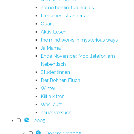
homo homini furunculus
fernsehen ist anders
Quark
Aktiv Lesen
the mind works in mysterious ways
Ja Mama
Ende November, Mobiltelefon am
Nebentisch
Studentinnen
Der Bohnen Fluch
Winter
Kill a kitten
Was läuft
neuer versuch
2005
174
December 2005
9