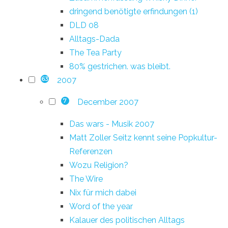
dringend benötigte erfindungen (1)
DLD 08
Alltags-Dada
The Tea Party
80% gestrichen. was bleibt.
2007
63
December 2007
7
Das wars - Musik 2007
Matt Zoller Seitz kennt seine Popkultur-
Referenzen
Wozu Religion?
The Wire
Nix für mich dabei
Word of the year
Kalauer des politischen Alltags