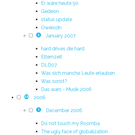
Er wäre heute 50
Gedeon
status update
Owelodn
January 2007
6
hard drives die hard
Elternzeit
DLD07
Was sich manche Leute erlauben
Was sonst?
Das wars - Musik 2006
2006
108
December 2006
5
Do not touch my Roomba
The ugly face of globalization