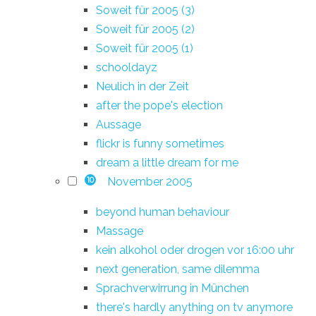
Soweit für 2005 (3)
Soweit für 2005 (2)
Soweit für 2005 (1)
schooldayz
Neulich in der Zeit
after the pope's election
Aussage
flickr is funny sometimes
dream a little dream for me
November 2005
10
beyond human behaviour
Massage
kein alkohol oder drogen vor 16:00 uhr
next generation, same dilemma
Sprachverwirrung in München
there's hardly anything on tv anymore