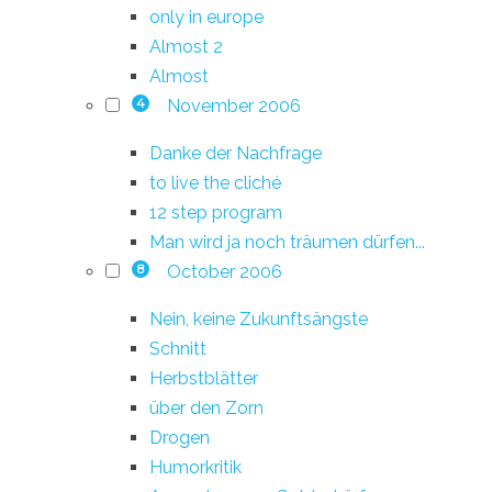
only in europe
Almost 2
Almost
November 2006
4
Danke der Nachfrage
to live the cliché
12 step program
Man wird ja noch träumen dürfen...
October 2006
8
Nein, keine Zukunftsängste
Schnitt
Herbstblätter
über den Zorn
Drogen
Humorkritik