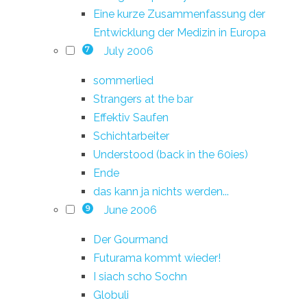
Eine kurze Zusammenfassung der
Entwicklung der Medizin in Europa
July 2006
7
sommerlied
Strangers at the bar
Effektiv Saufen
Schichtarbeiter
Understood (back in the 60ies)
Ende
das kann ja nichts werden...
June 2006
9
Der Gourmand
Futurama kommt wieder!
I siach scho Sochn
Globuli