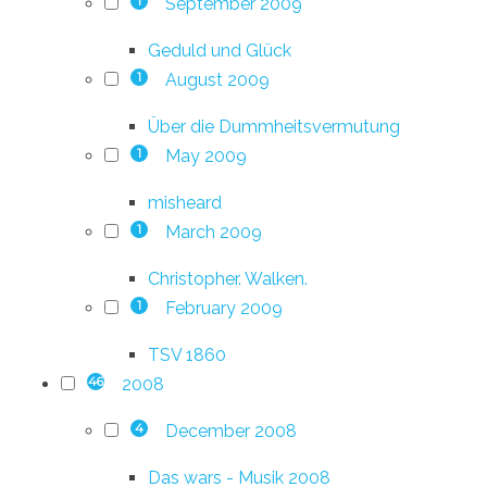
September 2009
1
Geduld und Glück
August 2009
1
Über die Dummheitsvermutung
May 2009
1
misheard
March 2009
1
Christopher. Walken.
February 2009
1
TSV 1860
2008
46
December 2008
4
Das wars - Musik 2008