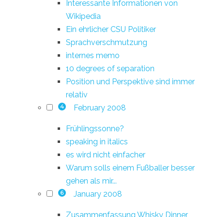
Interessante Informationen von
Wikipedia
Ein ehrlicher CSU Politiker
Sprachverschmutzung
internes memo
10 degrees of separation
Position und Perspektive sind immer
relativ
February 2008
4
Frühlingssonne?
speaking in italics
es wird nicht einfacher
Warum solls einem Fußballer besser
gehen als mir...
January 2008
6
Zusammenfassung Whisky Dinner