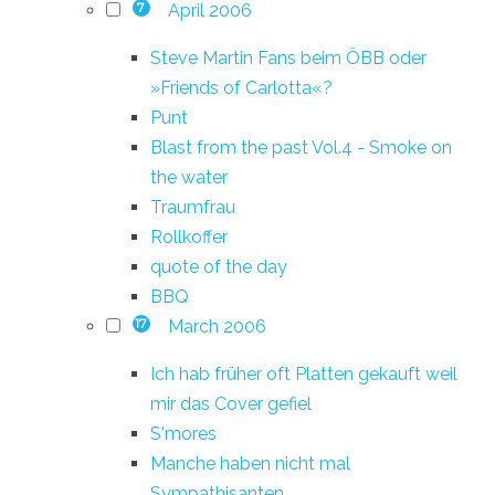
April 2006
7
Steve Martin Fans beim ÖBB oder
»Friends of Carlotta«?
Punt
Blast from the past Vol.4 - Smoke on
the water
Traumfrau
Rollkoffer
quote of the day
BBQ
March 2006
17
Ich hab früher oft Platten gekauft weil
mir das Cover gefiel
S'mores
Manche haben nicht mal
Sympathisanten