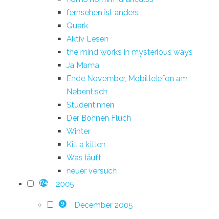
fernsehen ist anders
Quark
Aktiv Lesen
the mind works in mysterious ways
Ja Mama
Ende November, Mobiltelefon am
Nebentisch
Studentinnen
Der Bohnen Fluch
Winter
Kill a kitten
Was läuft
neuer versuch
2005
174
December 2005
9