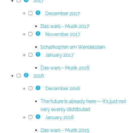
2017
3
December 2017
1
Das wars - Musik 2017
November 2017
1
Schafkopfen am Wendelstein
January 2017
1
Das wars - Musik 2016
2016
2
December 2016
1
The future is already here — it's just not
very evenly distributed
January 2016
1
Das wars - Musik 2015