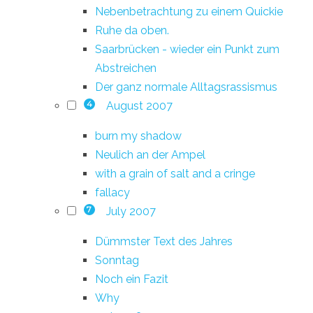
Nebenbetrachtung zu einem Quickie
Ruhe da oben.
Saarbrücken - wieder ein Punkt zum
Abstreichen
Der ganz normale Alltagsrassismus
August 2007
4
burn my shadow
Neulich an der Ampel
with a grain of salt and a cringe
fallacy
July 2007
7
Dümmster Text des Jahres
Sonntag
Noch ein Fazit
Why