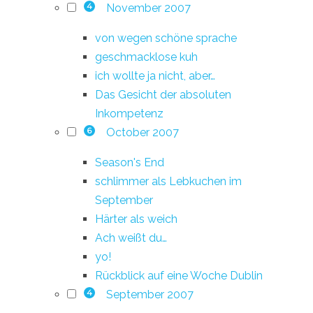
November 2007
4
von wegen schöne sprache
geschmacklose kuh
ich wollte ja nicht, aber…
Das Gesicht der absoluten
Inkompetenz
October 2007
6
Season's End
schlimmer als Lebkuchen im
September
Härter als weich
Ach weißt du…
yo!
Rückblick auf eine Woche Dublin
September 2007
4