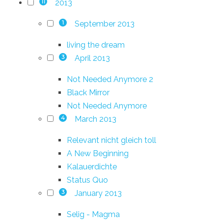
2013
11
September 2013
1
living the dream
April 2013
3
Not Needed Anymore 2
Black Mirror
Not Needed Anymore
March 2013
4
Relevant nicht gleich toll
A New Beginning
Kalauerdichte
Status Quo
January 2013
3
Selig - Magma