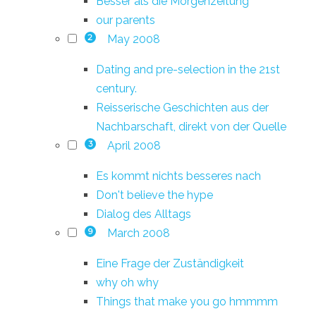
Besser als die Morgenzeitung
our parents
May 2008
2
Dating and pre-selection in the 21st
century.
Reisserische Geschichten aus der
Nachbarschaft, direkt von der Quelle
April 2008
3
Es kommt nichts besseres nach
Don't believe the hype
Dialog des Alltags
March 2008
9
Eine Frage der Zuständigkeit
why oh why
Things that make you go hmmmm