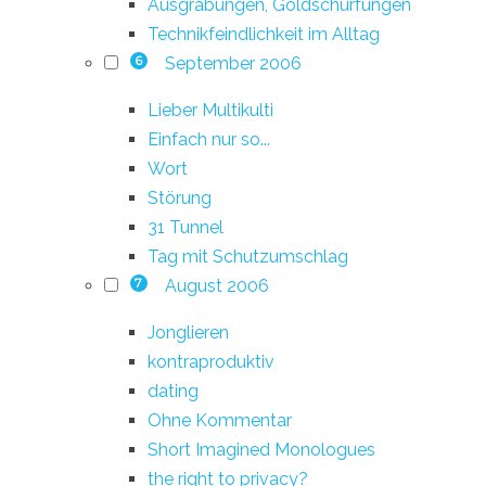
Ausgrabungen, Goldschürfungen
Technikfeindlichkeit im Alltag
September 2006
6
Lieber Multikulti
Einfach nur so...
Wort
Störung
31 Tunnel
Tag mit Schutzumschlag
August 2006
7
Jonglieren
kontraproduktiv
dating
Ohne Kommentar
Short Imagined Monologues
the right to privacy?