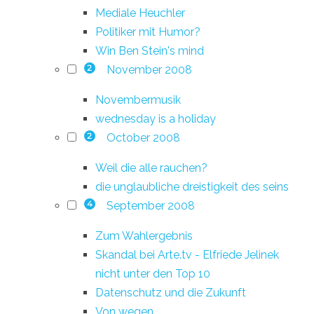
Mediale Heuchler
Politiker mit Humor?
Win Ben Stein's mind
November 2008
2
Novembermusik
wednesday is a holiday
October 2008
2
Weil die alle rauchen?
die unglaubliche dreistigkeit des seins
September 2008
4
Zum Wahlergebnis
Skandal bei Arte.tv - Elfriede Jelinek
nicht unter den Top 10
Datenschutz und die Zukunft
Von wegen