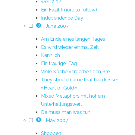
web 2.0?
Ein Fazit (more to follow)
Independence Day
June 2007
8
Am Ende eines langen Tages
Es wird wieder einmal Zeit
Kenn ich
Ein trauriger Tag
Viele Köche verderben den Brei
They should name that hairdresser
»Heart of Gold«
Mixed Metaphors mit hohem
Unterhaltungswert
Da muss man was tun!
May 2007
8
Shoppen