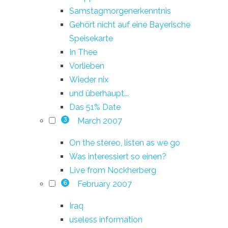
Samstagmorgenerkenntnis
Gehört nicht auf eine Bayerische
Speisekarte
In Thee
Vorlieben
Wieder nix
und überhaupt...
Das 51% Date
March 2007
3
On the stereo, listen as we go
Was interessiert so einen?
Live from Nockherberg
February 2007
6
Iraq
useless information