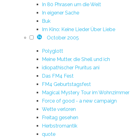
In 80 Phrasen um die Welt
In eigener Sache
Buk
Im Kino: Keine Lieder Über Liebe
October 2005
14
Polyglott
Meine Mutter, die Shell und ich
idiopathischer Pruritus ani
Das FM4 Fest
FM4 Geburtstagsfest
Magical Mystery Tour im Wohnzimmer
Force of good - a new campaign
Wette verloren
Freitag gesehen
Herbstromantik
quote