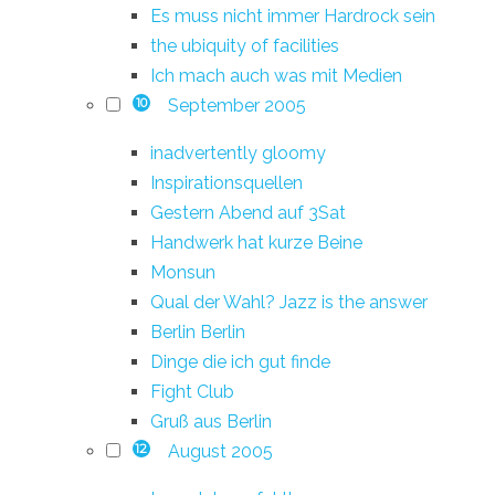
Es muss nicht immer Hardrock sein
the ubiquity of facilities
Ich mach auch was mit Medien
September 2005
10
inadvertently gloomy
Inspirationsquellen
Gestern Abend auf 3Sat
Handwerk hat kurze Beine
Monsun
Qual der Wahl? Jazz is the answer
Berlin Berlin
Dinge die ich gut finde
Fight Club
Gruß aus Berlin
August 2005
12