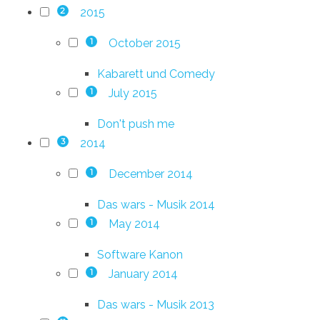
2015
2
October 2015
1
Kabarett und Comedy
July 2015
1
Don't push me
2014
3
December 2014
1
Das wars - Musik 2014
May 2014
1
Software Kanon
January 2014
1
Das wars - Musik 2013