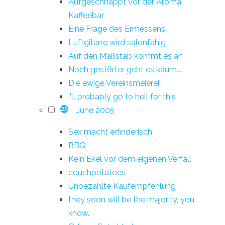
Aufgeschnappt vor der Aroma
Kaffeebar
Eine Frage des Ermessens
Luftgitarre wird salonfähig
Auf den Maßstab kommt es an
Noch gestörter geht es kaum...
Die ewige Vereinsmeierei
i'll probably go to hell for this
June 2005
25
Sex macht erfinderisch
BBQ
Kein Ekel vor dem eigenen Verfall
couchpotatoes
Unbezahlte Kaufempfehlung
they soon will be the majority, you
know.