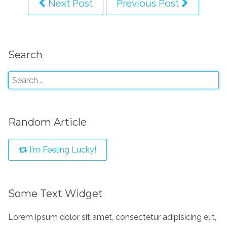
Next Post
Previous Post
Search
Random Article
I'm Feeling Lucky!
Some Text Widget
Lorem ipsum dolor sit amet, consectetur adipisicing elit,