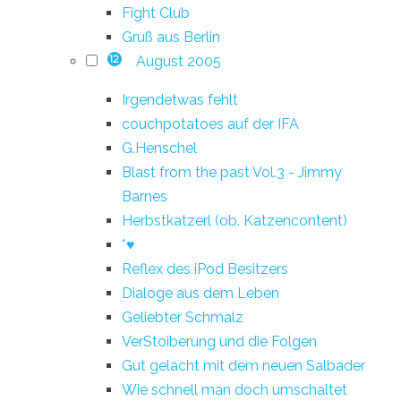
Fight Club
Gruß aus Berlin
August 2005
12
Irgendetwas fehlt
couchpotatoes auf der IFA
G.Henschel
Blast from the past Vol.3 - Jimmy
Barnes
Herbstkatzerl (ob. Katzencontent)
*♥
Reflex des iPod Besitzers
Dialoge aus dem Leben
Geliebter Schmalz
VerStoiberung und die Folgen
Gut gelacht mit dem neuen Salbader
Wie schnell man doch umschaltet