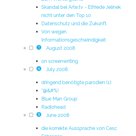
Skandal bei Arte.tv - Elfriede Jelinek
nicht unter den Top 10
Datenschutz und die Zukunft
Von wegen
Informationsgeschwindigkeit
August 2008
1
on screenwriting
July 2008
4
dringend benötigte parodien (1)
*@&#%!
Blue Man Group
Radiohead
June 2008
5
die korrekte Aussprache von Cesc