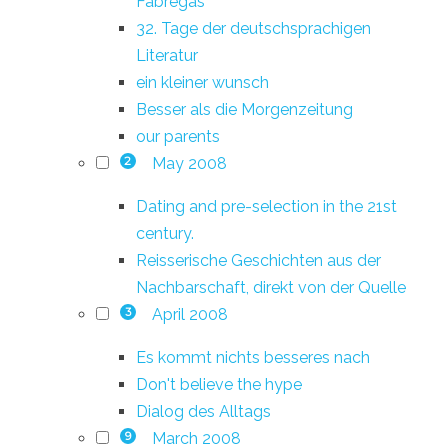
Fàbregas
32. Tage der deutschsprachigen
Literatur
ein kleiner wunsch
Besser als die Morgenzeitung
our parents
May 2008
2
Dating and pre-selection in the 21st
century.
Reisserische Geschichten aus der
Nachbarschaft, direkt von der Quelle
April 2008
3
Es kommt nichts besseres nach
Don't believe the hype
Dialog des Alltags
March 2008
9