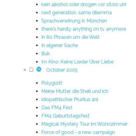
kein alkohol oder drogen vor 16:00 uhr
next generation, same dilemma
Sprachverwirrung in München
there's hardly anything on tv anymore
In 80 Phrasen um die Welt
In eigener Sache
Buk
Im Kino: Keine Lieder Über Liebe
October 2005
14
Polyglott
Meine Mutter, die Shell und ich
idiopathischer Pruritus ani
Das FM4 Fest
FM4 Geburtstagsfest
Magical Mystery Tour im Wohnzimmer
Force of good - a new campaign