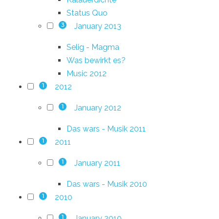
Status Quo
January 2013
3
Selig - Magma
Was bewirkt es?
Music 2012
2012
1
January 2012
1
Das wars - Musik 2011
2011
1
January 2011
1
Das wars - Musik 2010
2010
1
January 2010
1