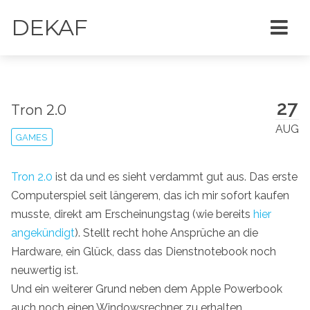
DEKAF
27
Tron 2.0
AUG
GAMES
Tron 2.0
ist da und es sieht verdammt gut aus. Das erste
Computerspiel seit längerem, das ich mir sofort kaufen
musste, direkt am Erscheinungstag (wie bereits
hier
angekündigt
). Stellt recht hohe Ansprüche an die
Hardware, ein Glück, dass das Dienstnotebook noch
neuwertig ist.
Und ein weiterer Grund neben dem Apple Powerbook
auch noch einen Windowsrechner zu erhalten.