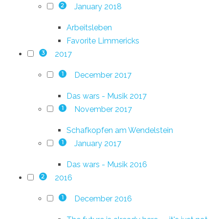
January 2018
2
Arbeitsleben
Favorite Limmericks
2017
3
December 2017
1
Das wars - Musik 2017
November 2017
1
Schafkopfen am Wendelstein
January 2017
1
Das wars - Musik 2016
2016
2
December 2016
1