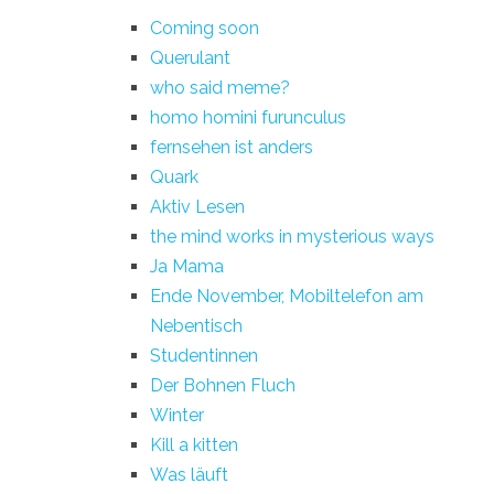
Coming soon
Querulant
who said meme?
homo homini furunculus
fernsehen ist anders
Quark
Aktiv Lesen
the mind works in mysterious ways
Ja Mama
Ende November, Mobiltelefon am
Nebentisch
Studentinnen
Der Bohnen Fluch
Winter
Kill a kitten
Was läuft