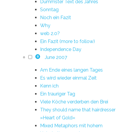
Dümmster Text des Jahres
Sonntag
Noch ein Fazit
Why
web 2.0?
Ein Fazit (more to follow)
Independence Day
June 2007
8
Am Ende eines langen Tages
Es wird wieder einmal Zeit
Kenn ich
Ein trauriger Tag
Viele Köche verderben den Brei
They should name that hairdresser
»Heart of Gold«
Mixed Metaphors mit hohem