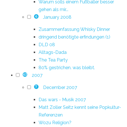
Warum solls einem Fußballer besser
gehen als mir...
January 2008
6
Zusammenfassung Whisky Dinner
dringend benötigte erfindungen (1)
DLD 08
Alltags-Dada
The Tea Party
80% gestrichen. was bleibt.
2007
63
December 2007
7
Das wars - Musik 2007
Matt Zoller Seitz kennt seine Popkultur-
Referenzen
Wozu Religion?