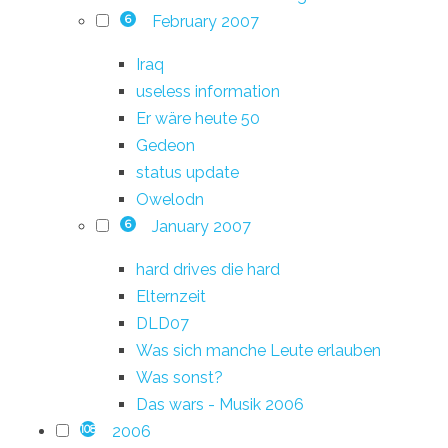
February 2007
6
Iraq
useless information
Er wäre heute 50
Gedeon
status update
Owelodn
January 2007
6
hard drives die hard
Elternzeit
DLD07
Was sich manche Leute erlauben
Was sonst?
Das wars - Musik 2006
2006
108