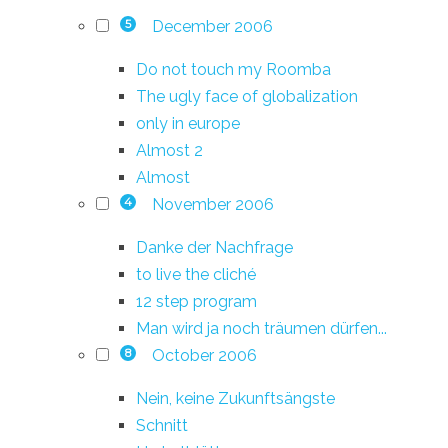
December 2006
5
Do not touch my Roomba
The ugly face of globalization
only in europe
Almost 2
Almost
November 2006
4
Danke der Nachfrage
to live the cliché
12 step program
Man wird ja noch träumen dürfen...
October 2006
8
Nein, keine Zukunftsängste
Schnitt