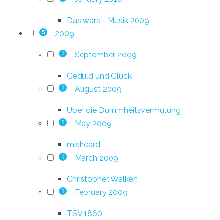
Das wars - Musik 2009
2009
5
September 2009
1
Geduld und Glück
August 2009
1
Über die Dummheitsvermutung
May 2009
1
misheard
March 2009
1
Christopher. Walken.
February 2009
1
TSV 1860