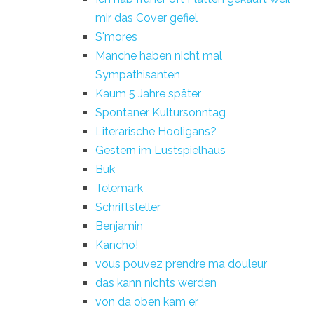
mir das Cover gefiel
S'mores
Manche haben nicht mal
Sympathisanten
Kaum 5 Jahre später
Spontaner Kultursonntag
Literarische Hooligans?
Gestern im Lustspielhaus
Buk
Telemark
Schriftsteller
Benjamin
Kancho!
vous pouvez prendre ma douleur
das kann nichts werden
von da oben kam er