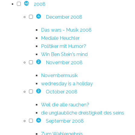
2008
46
December 2008
4
Das wars - Musik 2008
Mediale Heuchler
Politiker mit Humor?
Win Ben Stein's mind
November 2008
2
Novembermusik
wednesday is a holiday
October 2008
2
Weil die alle rauchen?
die unglaubliche dreistigkeit des seins
September 2008
4
Zum Wahlergebnis