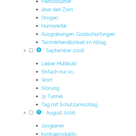
Herbstblätter
über den Zorn
Drogen
Humorkritik
Ausgrabungen, Goldschürfungen
Technikfeindlichkeit im Alltag
September 2006
6
Lieber Multikulti
Einfach nur so...
Wort
Störung
31 Tunnel
Tag mit Schutzumschlag
August 2006
7
Jonglieren
kontraproduktiv