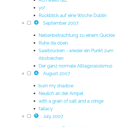
Ach weißt du…
yo!
Rückblick auf eine Woche Dublin
September 2007
4
Nebenbetrachtung zu einem Quickie
Ruhe da oben.
Saarbrücken - wieder ein Punkt zum
Abstreichen
Der ganz normale Alltagsrassismus
August 2007
4
burn my shadow
Neulich an der Ampel
with a grain of salt and a cringe
fallacy
July 2007
7