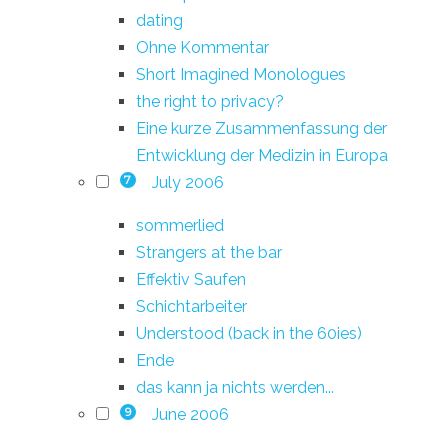
dating
Ohne Kommentar
Short Imagined Monologues
the right to privacy?
Eine kurze Zusammenfassung der
Entwicklung der Medizin in Europa
July 2006
7
sommerlied
Strangers at the bar
Effektiv Saufen
Schichtarbeiter
Understood (back in the 60ies)
Ende
das kann ja nichts werden...
June 2006
9