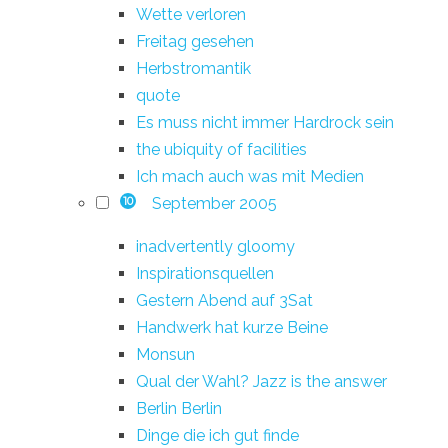
Wette verloren
Freitag gesehen
Herbstromantik
quote
Es muss nicht immer Hardrock sein
the ubiquity of facilities
Ich mach auch was mit Medien
September 2005
10
inadvertently gloomy
Inspirationsquellen
Gestern Abend auf 3Sat
Handwerk hat kurze Beine
Monsun
Qual der Wahl? Jazz is the answer
Berlin Berlin
Dinge die ich gut finde