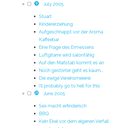
July 2005
9
Stuart
Kindererziehung
Aufgeschnappt vor der Aroma
Kaffeebar
Eine Frage des Ermessens
Luftgitarre wird salonfähig
Auf den Maßstab kommt es an
Noch gestörter geht es kaum...
Die ewige Vereinsmeierei
i'll probably go to hell for this
June 2005
25
Sex macht erfinderisch
BBQ
Kein Ekel vor dem eigenen Verfall