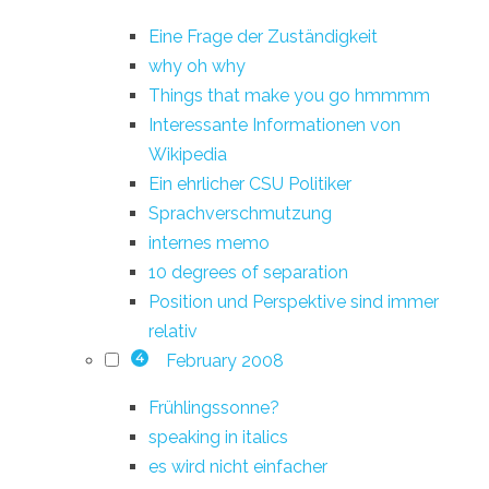
Eine Frage der Zuständigkeit
why oh why
Things that make you go hmmmm
Interessante Informationen von
Wikipedia
Ein ehrlicher CSU Politiker
Sprachverschmutzung
internes memo
10 degrees of separation
Position und Perspektive sind immer
relativ
February 2008
4
Frühlingssonne?
speaking in italics
es wird nicht einfacher