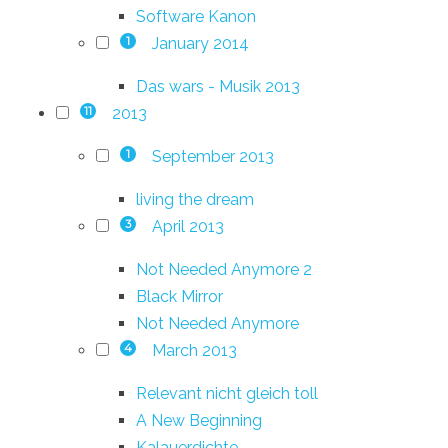
Software Kanon
January 2014
1
Das wars - Musik 2013
2013
11
September 2013
1
living the dream
April 2013
3
Not Needed Anymore 2
Black Mirror
Not Needed Anymore
March 2013
4
Relevant nicht gleich toll
A New Beginning
Kalauerdichte