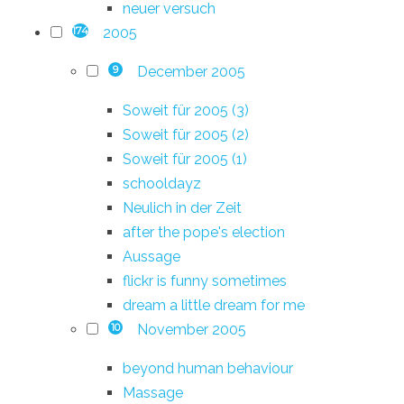
neuer versuch
2005
174
December 2005
9
Soweit für 2005 (3)
Soweit für 2005 (2)
Soweit für 2005 (1)
schooldayz
Neulich in der Zeit
after the pope's election
Aussage
flickr is funny sometimes
dream a little dream for me
November 2005
10
beyond human behaviour
Massage