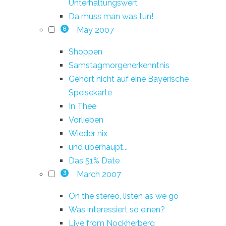
Unterhaltungswert
Da muss man was tun!
May 2007
8
Shoppen
Samstagmorgenerkenntnis
Gehört nicht auf eine Bayerische
Speisekarte
In Thee
Vorlieben
Wieder nix
und überhaupt...
Das 51% Date
March 2007
3
On the stereo, listen as we go
Was interessiert so einen?
Live from Nockherberg