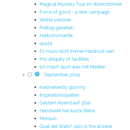
Magical Mystery Tour im Wohnzimmer
Force of good - a new campaign
Wette verloren
Freitag gesehen
Herbstromantik
quote
Es muss nicht immer Hardrock sein
the ubiquity of facilities
Ich mach auch was mit Medien
September 2005
10
inadvertently gloomy
Inspirationsquellen
Gestern Abend auf 3Sat
Handwerk hat kurze Beine
Monsun
Qual der Wahl? Jazz is the answer