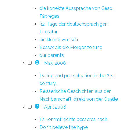
die korrekte Aussprache von Cesc
Fàbregas
32. Tage der deutschsprachigen
Literatur
ein kleiner wunsch
Besser als die Morgenzeitung
our parents
May 2008
2
Dating and pre-selection in the 21st
century.
Reisserische Geschichten aus der
Nachbarschaft, direkt von der Quelle
April 2008
3
Es kommt nichts besseres nach
Don't believe the hype