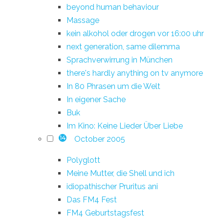
beyond human behaviour
Massage
kein alkohol oder drogen vor 16:00 uhr
next generation, same dilemma
Sprachverwirrung in München
there's hardly anything on tv anymore
In 80 Phrasen um die Welt
In eigener Sache
Buk
Im Kino: Keine Lieder Über Liebe
October 2005
14
Polyglott
Meine Mutter, die Shell und ich
idiopathischer Pruritus ani
Das FM4 Fest
FM4 Geburtstagsfest