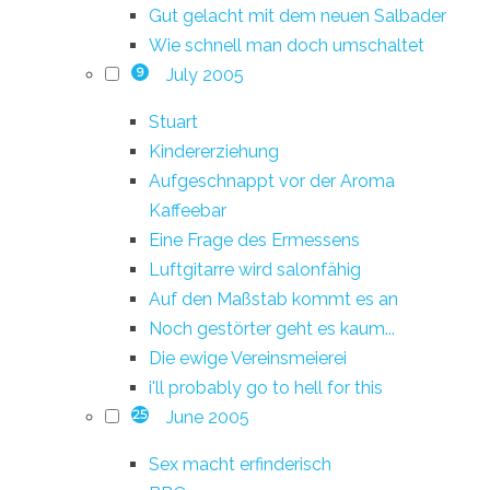
Gut gelacht mit dem neuen Salbader
Wie schnell man doch umschaltet
July 2005
9
Stuart
Kindererziehung
Aufgeschnappt vor der Aroma
Kaffeebar
Eine Frage des Ermessens
Luftgitarre wird salonfähig
Auf den Maßstab kommt es an
Noch gestörter geht es kaum...
Die ewige Vereinsmeierei
i'll probably go to hell for this
June 2005
25
Sex macht erfinderisch