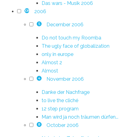
Das wars - Musik 2006
2006
108
December 2006
5
Do not touch my Roomba
The ugly face of globalization
only in europe
Almost 2
Almost
November 2006
4
Danke der Nachfrage
to live the cliché
12 step program
Man wird ja noch träumen dürfen...
October 2006
8