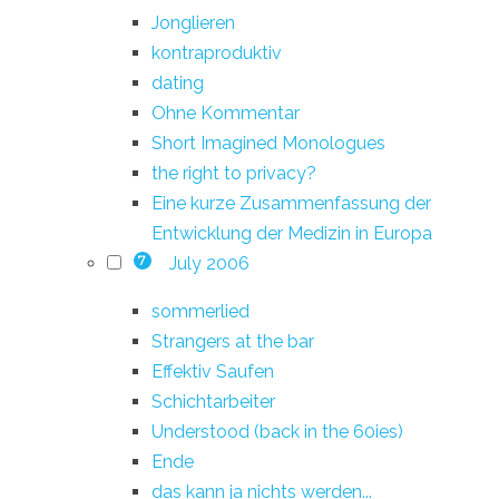
Jonglieren
kontraproduktiv
dating
Ohne Kommentar
Short Imagined Monologues
the right to privacy?
Eine kurze Zusammenfassung der
Entwicklung der Medizin in Europa
July 2006
7
sommerlied
Strangers at the bar
Effektiv Saufen
Schichtarbeiter
Understood (back in the 60ies)
Ende
das kann ja nichts werden...