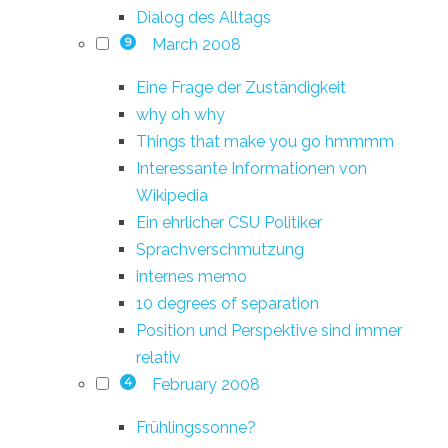
Dialog des Alltags
March 2008
9
Eine Frage der Zuständigkeit
why oh why
Things that make you go hmmmm
Interessante Informationen von
Wikipedia
Ein ehrlicher CSU Politiker
Sprachverschmutzung
internes memo
10 degrees of separation
Position und Perspektive sind immer
relativ
February 2008
4
Frühlingssonne?