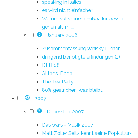
speaking in italics
es wird nicht einfacher
Warum solls einem Fußballer besser
gehen als mir...
January 2008
6
Zusammenfassung Whisky Dinner
dringend benötigte erfindungen (1)
DLD 08
Alltags-Dada
The Tea Party
80% gestrichen. was bleibt.
2007
63
December 2007
7
Das wars - Musik 2007
Matt Zoller Seitz kennt seine Popkultur-