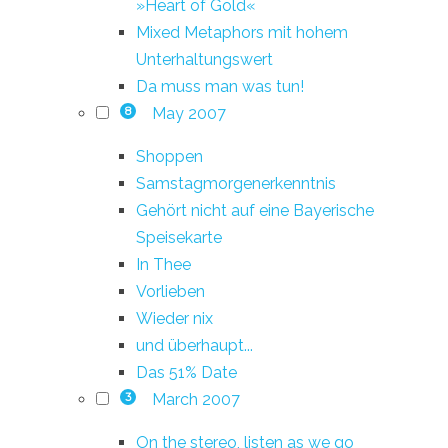
»Heart of Gold«
Mixed Metaphors mit hohem
Unterhaltungswert
Da muss man was tun!
May 2007
8
Shoppen
Samstagmorgenerkenntnis
Gehört nicht auf eine Bayerische
Speisekarte
In Thee
Vorlieben
Wieder nix
und überhaupt...
Das 51% Date
March 2007
3
On the stereo, listen as we go