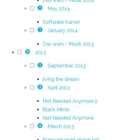
Das wars - Musik 2014
May 2014
1
Software Kanon
January 2014
1
Das wars - Musik 2013
2013
11
September 2013
1
living the dream
April 2013
3
Not Needed Anymore 2
Black Mirror
Not Needed Anymore
March 2013
4
Relevant nicht gleich toll