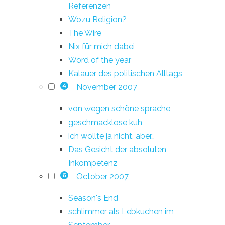
Referenzen
Wozu Religion?
The Wire
Nix für mich dabei
Word of the year
Kalauer des politischen Alltags
November 2007
4
von wegen schöne sprache
geschmacklose kuh
ich wollte ja nicht, aber…
Das Gesicht der absoluten
Inkompetenz
October 2007
6
Season's End
schlimmer als Lebkuchen im