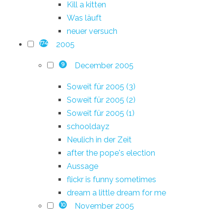
Kill a kitten
Was läuft
neuer versuch
2005
174
December 2005
9
Soweit für 2005 (3)
Soweit für 2005 (2)
Soweit für 2005 (1)
schooldayz
Neulich in der Zeit
after the pope's election
Aussage
flickr is funny sometimes
dream a little dream for me
November 2005
10