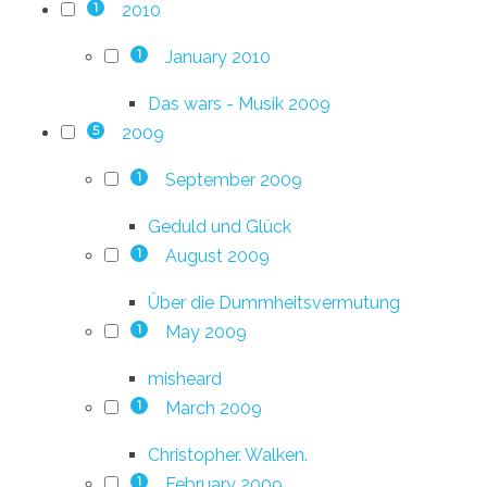
2010
1
January 2010
1
Das wars - Musik 2009
2009
5
September 2009
1
Geduld und Glück
August 2009
1
Über die Dummheitsvermutung
May 2009
1
misheard
March 2009
1
Christopher. Walken.
February 2009
1