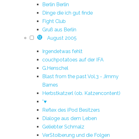
Berlin Berlin
Dinge die ich gut finde
Fight Club
Gruß aus Berlin
August 2005
12
Irgendetwas fehlt
couchpotatoes auf der IFA
G.Henschel
Blast from the past Vol.3 - Jimmy
Barnes
Herbstkatzerl (ob. Katzencontent)
*♥
Reflex des iPod Besitzers
Dialoge aus dem Leben
Geliebter Schmalz
VerStoiberung und die Folgen