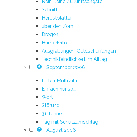
Nein, keine Zukunftsängste
Schnitt
Herbstblätter
über den Zorn
Drogen
Humorkritik
Ausgrabungen, Goldschürfungen
Technikfeindlichkeit im Alltag
September 2006
6
Lieber Multikulti
Einfach nur so...
Wort
Störung
31 Tunnel
Tag mit Schutzumschlag
August 2006
7