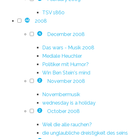
TSV 1860
2008
46
December 2008
4
Das wars - Musik 2008
Mediale Heuchler
Politiker mit Humor?
Win Ben Stein's mind
November 2008
2
Novembermusik
wednesday is a holiday
October 2008
2
Weil die alle rauchen?
die unglaubliche dreistigkeit des seins