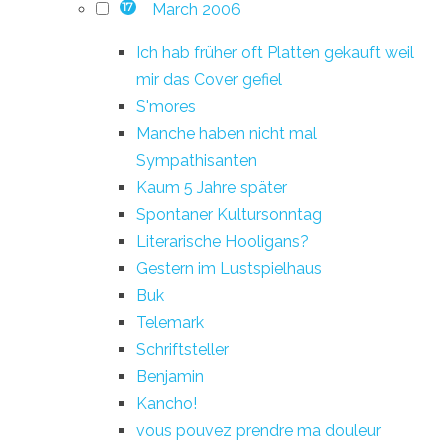
March 2006
17
Ich hab früher oft Platten gekauft weil
mir das Cover gefiel
S'mores
Manche haben nicht mal
Sympathisanten
Kaum 5 Jahre später
Spontaner Kultursonntag
Literarische Hooligans?
Gestern im Lustspielhaus
Buk
Telemark
Schriftsteller
Benjamin
Kancho!
vous pouvez prendre ma douleur