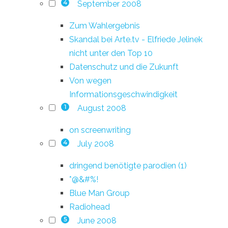
September 2008
4
Zum Wahlergebnis
Skandal bei Arte.tv - Elfriede Jelinek
nicht unter den Top 10
Datenschutz und die Zukunft
Von wegen
Informationsgeschwindigkeit
August 2008
1
on screenwriting
July 2008
4
dringend benötigte parodien (1)
*@&#%!
Blue Man Group
Radiohead
June 2008
5