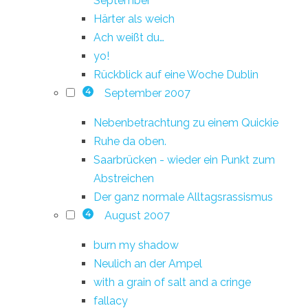
September
Härter als weich
Ach weißt du…
yo!
Rückblick auf eine Woche Dublin
September 2007
4
Nebenbetrachtung zu einem Quickie
Ruhe da oben.
Saarbrücken - wieder ein Punkt zum
Abstreichen
Der ganz normale Alltagsrassismus
August 2007
4
burn my shadow
Neulich an der Ampel
with a grain of salt and a cringe
fallacy