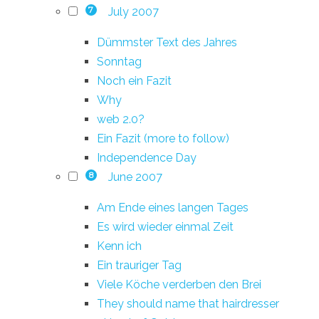
July 2007
7
Dümmster Text des Jahres
Sonntag
Noch ein Fazit
Why
web 2.0?
Ein Fazit (more to follow)
Independence Day
June 2007
8
Am Ende eines langen Tages
Es wird wieder einmal Zeit
Kenn ich
Ein trauriger Tag
Viele Köche verderben den Brei
They should name that hairdresser