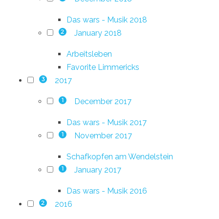
Das wars - Musik 2018
January 2018
2
Arbeitsleben
Favorite Limmericks
2017
3
December 2017
1
Das wars - Musik 2017
November 2017
1
Schafkopfen am Wendelstein
January 2017
1
Das wars - Musik 2016
2016
2