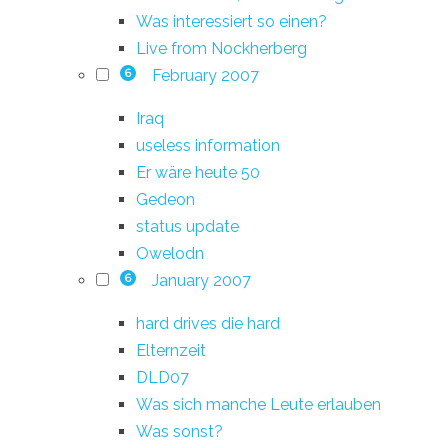
Was interessiert so einen?
Live from Nockherberg
February 2007
6
Iraq
useless information
Er wäre heute 50
Gedeon
status update
Owelodn
January 2007
6
hard drives die hard
Elternzeit
DLD07
Was sich manche Leute erlauben
Was sonst?