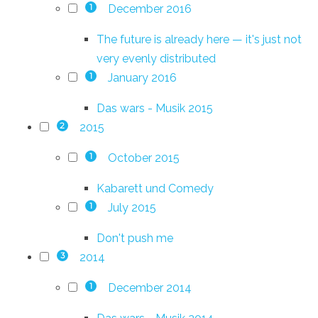
December 2016
1
The future is already here — it's just not
very evenly distributed
January 2016
1
Das wars - Musik 2015
2015
2
October 2015
1
Kabarett und Comedy
July 2015
1
Don't push me
2014
3
December 2014
1