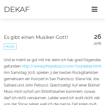
DEKAF
26
Es gibt einen Musiker-Gott!
APR
MUSIC
Und er meint es gut mit mir, denn ich hab grad folgendes
gefunden:
http://www.johnpetrucci.com/tourdates.html
Am Samstag 30.6. spielen 3 der besten Rockgitarristen
gemeinsam ein Konzert in San Francisco: Steve Vai, Joe
Satriani und John Petrucci. Gleichzeitig! Auf einer Bühne!
Muss mich sofort um Eintrittskarten kümmern, sowas
darf ich nicht versäumen. Leider werd ich wohl nicht viel
von der Show sehen weil ich die ganze Zeit knien muß...