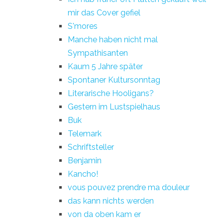
mir das Cover gefiel
S'mores
Manche haben nicht mal
Sympathisanten
Kaum 5 Jahre später
Spontaner Kultursonntag
Literarische Hooligans?
Gestern im Lustspielhaus
Buk
Telemark
Schriftsteller
Benjamin
Kancho!
vous pouvez prendre ma douleur
das kann nichts werden
von da oben kam er