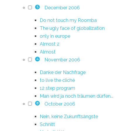
December 2006
5
Do not touch my Roomba
The ugly face of globalization
only in europe
Almost 2
Almost
November 2006
4
Danke der Nachfrage
to live the cliché
12 step program
Man wird ja noch träumen dürfen...
October 2006
8
Nein, keine Zukunftsängste
Schnitt