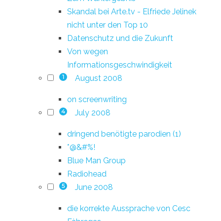
Skandal bei Arte.tv - Elfriede Jelinek
nicht unter den Top 10
Datenschutz und die Zukunft
Von wegen
Informationsgeschwindigkeit
August 2008
1
on screenwriting
July 2008
4
dringend benötigte parodien (1)
*@&#%!
Blue Man Group
Radiohead
June 2008
5
die korrekte Aussprache von Cesc