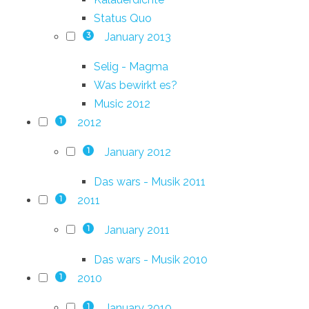
Status Quo
January 2013
3
Selig - Magma
Was bewirkt es?
Music 2012
2012
1
January 2012
1
Das wars - Musik 2011
2011
1
January 2011
1
Das wars - Musik 2010
2010
1
January 2010
1