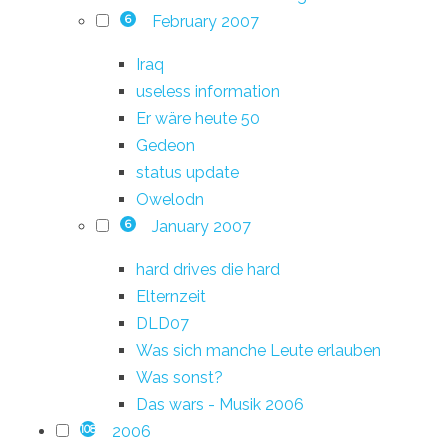
February 2007
6
Iraq
useless information
Er wäre heute 50
Gedeon
status update
Owelodn
January 2007
6
hard drives die hard
Elternzeit
DLD07
Was sich manche Leute erlauben
Was sonst?
Das wars - Musik 2006
2006
108