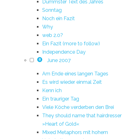
Dümmster Text des Jahres
Sonntag
Noch ein Fazit
Why
web 2.0?
Ein Fazit (more to follow)
Independence Day
June 2007
8
Am Ende eines langen Tages
Es wird wieder einmal Zeit
Kenn ich
Ein trauriger Tag
Viele Köche verderben den Brei
They should name that hairdresser
»Heart of Gold«
Mixed Metaphors mit hohem