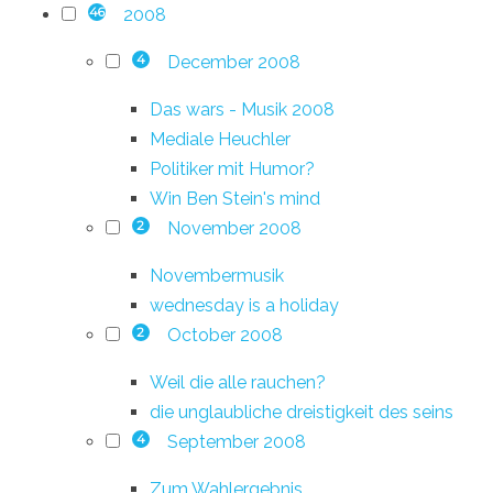
2008
46
December 2008
4
Das wars - Musik 2008
Mediale Heuchler
Politiker mit Humor?
Win Ben Stein's mind
November 2008
2
Novembermusik
wednesday is a holiday
October 2008
2
Weil die alle rauchen?
die unglaubliche dreistigkeit des seins
September 2008
4
Zum Wahlergebnis