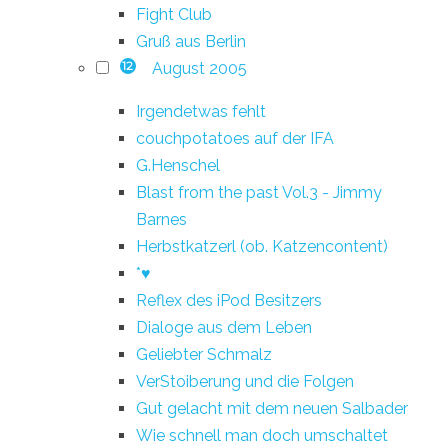
Fight Club
Gruß aus Berlin
August 2005
12
Irgendetwas fehlt
couchpotatoes auf der IFA
G.Henschel
Blast from the past Vol.3 - Jimmy
Barnes
Herbstkatzerl (ob. Katzencontent)
*♥
Reflex des iPod Besitzers
Dialoge aus dem Leben
Geliebter Schmalz
VerStoiberung und die Folgen
Gut gelacht mit dem neuen Salbader
Wie schnell man doch umschaltet