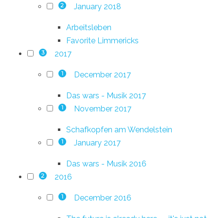
January 2018
2
Arbeitsleben
Favorite Limmericks
2017
3
December 2017
1
Das wars - Musik 2017
November 2017
1
Schafkopfen am Wendelstein
January 2017
1
Das wars - Musik 2016
2016
2
December 2016
1