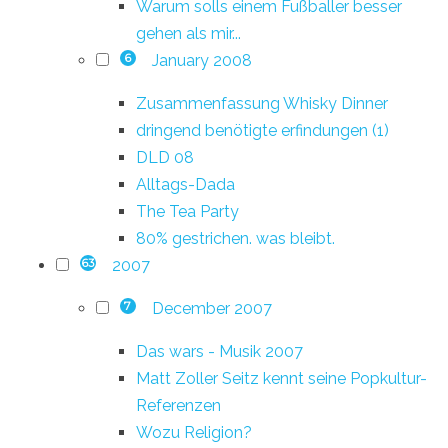
Warum solls einem Fußballer besser
gehen als mir...
January 2008
6
Zusammenfassung Whisky Dinner
dringend benötigte erfindungen (1)
DLD 08
Alltags-Dada
The Tea Party
80% gestrichen. was bleibt.
2007
63
December 2007
7
Das wars - Musik 2007
Matt Zoller Seitz kennt seine Popkultur-
Referenzen
Wozu Religion?