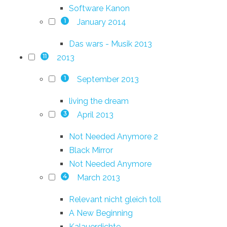
Software Kanon
January 2014
1
Das wars - Musik 2013
2013
11
September 2013
1
living the dream
April 2013
3
Not Needed Anymore 2
Black Mirror
Not Needed Anymore
March 2013
4
Relevant nicht gleich toll
A New Beginning
Kalauerdichte