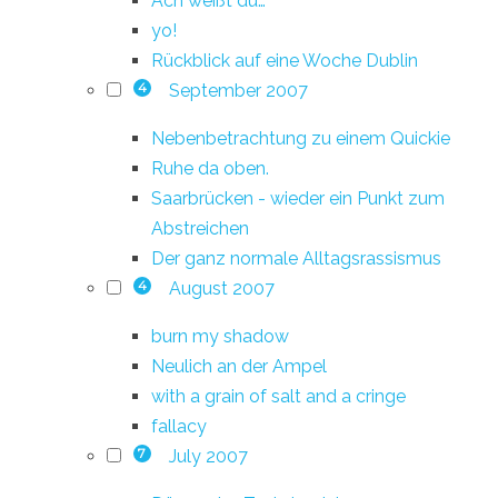
Ach weißt du…
yo!
Rückblick auf eine Woche Dublin
September 2007
4
Nebenbetrachtung zu einem Quickie
Ruhe da oben.
Saarbrücken - wieder ein Punkt zum
Abstreichen
Der ganz normale Alltagsrassismus
August 2007
4
burn my shadow
Neulich an der Ampel
with a grain of salt and a cringe
fallacy
July 2007
7