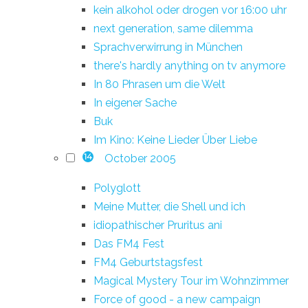
kein alkohol oder drogen vor 16:00 uhr
next generation, same dilemma
Sprachverwirrung in München
there's hardly anything on tv anymore
In 80 Phrasen um die Welt
In eigener Sache
Buk
Im Kino: Keine Lieder Über Liebe
October 2005
14
Polyglott
Meine Mutter, die Shell und ich
idiopathischer Pruritus ani
Das FM4 Fest
FM4 Geburtstagsfest
Magical Mystery Tour im Wohnzimmer
Force of good - a new campaign