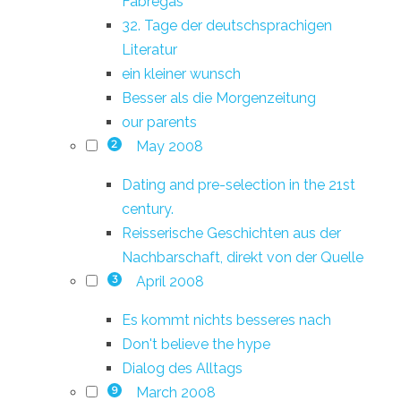
Fàbregas
32. Tage der deutschsprachigen
Literatur
ein kleiner wunsch
Besser als die Morgenzeitung
our parents
May 2008
2
Dating and pre-selection in the 21st
century.
Reisserische Geschichten aus der
Nachbarschaft, direkt von der Quelle
April 2008
3
Es kommt nichts besseres nach
Don't believe the hype
Dialog des Alltags
March 2008
9