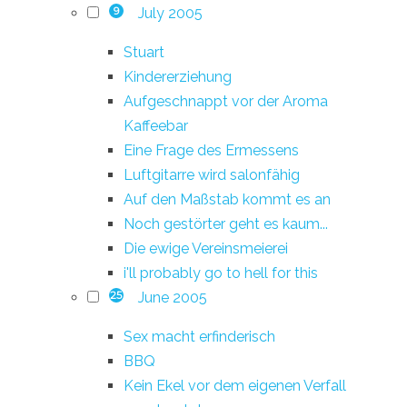
July 2005
9
Stuart
Kindererziehung
Aufgeschnappt vor der Aroma
Kaffeebar
Eine Frage des Ermessens
Luftgitarre wird salonfähig
Auf den Maßstab kommt es an
Noch gestörter geht es kaum...
Die ewige Vereinsmeierei
i'll probably go to hell for this
June 2005
25
Sex macht erfinderisch
BBQ
Kein Ekel vor dem eigenen Verfall