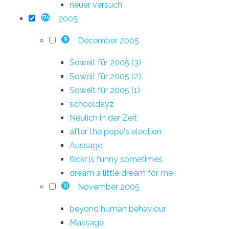
neuer versuch
2005
174
December 2005
9
Soweit für 2005 (3)
Soweit für 2005 (2)
Soweit für 2005 (1)
schooldayz
Neulich in der Zeit
after the pope's election
Aussage
flickr is funny sometimes
dream a little dream for me
November 2005
10
beyond human behaviour
Massage