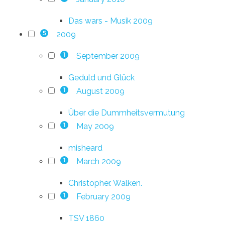
Das wars - Musik 2009
2009
5
September 2009
1
Geduld und Glück
August 2009
1
Über die Dummheitsvermutung
May 2009
1
misheard
March 2009
1
Christopher. Walken.
February 2009
1
TSV 1860