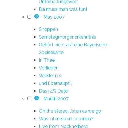
Unterhaltungswert
Da muss man was tun!
May 2007
8
Shoppen
Samstagmorgenerkenntnis
Gehört nicht auf eine Bayerische
Speisekarte
In Thee
Vorlieben
Wieder nix
und überhaupt...
Das 51% Date
March 2007
3
On the stereo, listen as we go
Was interessiert so einen?
Live from Nockherberg