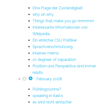
Eine Frage der Zuständigkeit
why oh why
Things that make you go hmmmm
Interessante Informationen von
Wikipedia
Ein ehrlicher CSU Politiker
Sprachverschmutzung
internes memo
10 degrees of separation
Position und Perspektive sind immer
relativ
February 2008
4
Frühlingssonne?
speaking in italics
es wird nicht einfacher