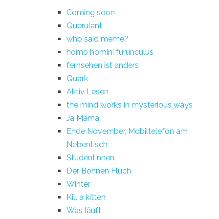
Coming soon
Querulant
who said meme?
homo homini furunculus
fernsehen ist anders
Quark
Aktiv Lesen
the mind works in mysterious ways
Ja Mama
Ende November, Mobiltelefon am
Nebentisch
Studentinnen
Der Bohnen Fluch
Winter
Kill a kitten
Was läuft