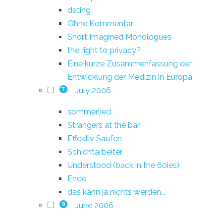
dating
Ohne Kommentar
Short Imagined Monologues
the right to privacy?
Eine kurze Zusammenfassung der
Entwicklung der Medizin in Europa
July 2006
7
sommerlied
Strangers at the bar
Effektiv Saufen
Schichtarbeiter
Understood (back in the 60ies)
Ende
das kann ja nichts werden...
June 2006
9