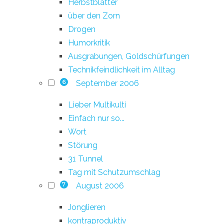
Herbstblätter
über den Zorn
Drogen
Humorkritik
Ausgrabungen, Goldschürfungen
Technikfeindlichkeit im Alltag
September 2006
6
Lieber Multikulti
Einfach nur so...
Wort
Störung
31 Tunnel
Tag mit Schutzumschlag
August 2006
7
Jonglieren
kontraproduktiv