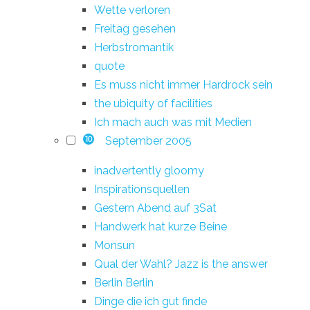
Wette verloren
Freitag gesehen
Herbstromantik
quote
Es muss nicht immer Hardrock sein
the ubiquity of facilities
Ich mach auch was mit Medien
September 2005
10
inadvertently gloomy
Inspirationsquellen
Gestern Abend auf 3Sat
Handwerk hat kurze Beine
Monsun
Qual der Wahl? Jazz is the answer
Berlin Berlin
Dinge die ich gut finde