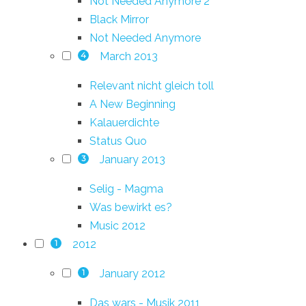
Not Needed Anymore 2
Black Mirror
Not Needed Anymore
March 2013
4
Relevant nicht gleich toll
A New Beginning
Kalauerdichte
Status Quo
January 2013
3
Selig - Magma
Was bewirkt es?
Music 2012
2012
1
January 2012
1
Das wars - Musik 2011