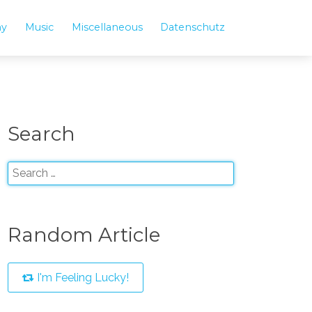
hy
Music
Miscellaneous
Datenschutz
Search
Random Article
I'm Feeling Lucky!