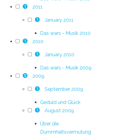
2011
1
January 2011
1
Das wars - Musik 2010
2010
1
January 2010
1
Das wars - Musik 2009
2009
5
September 2009
1
Geduld und Glück
August 2009
1
Über die
Dummheitsvermutung