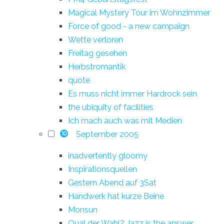
Magical Mystery Tour im Wohnzimmer
Force of good - a new campaign
Wette verloren
Freitag gesehen
Herbstromantik
quote
Es muss nicht immer Hardrock sein
the ubiquity of facilities
Ich mach auch was mit Medien
September 2005
10
inadvertently gloomy
Inspirationsquellen
Gestern Abend auf 3Sat
Handwerk hat kurze Beine
Monsun
Qual der Wahl? Jazz is the answer