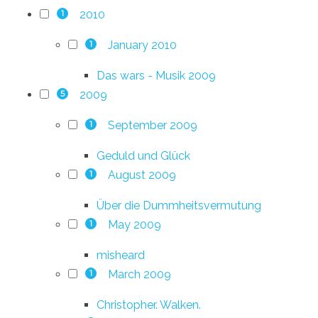
2010
1
January 2010
1
Das wars - Musik 2009
2009
5
September 2009
1
Geduld und Glück
August 2009
1
Über die Dummheitsvermutung
May 2009
1
misheard
March 2009
1
Christopher. Walken.