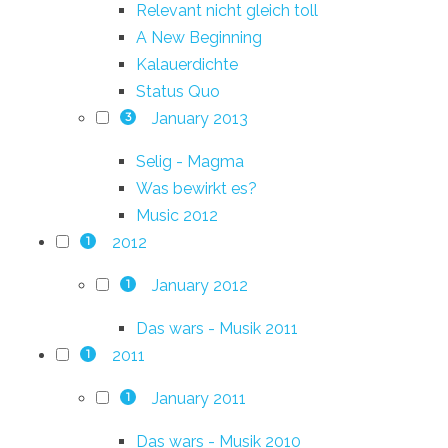
Relevant nicht gleich toll
A New Beginning
Kalauerdichte
Status Quo
January 2013
3
Selig - Magma
Was bewirkt es?
Music 2012
2012
1
January 2012
1
Das wars - Musik 2011
2011
1
January 2011
1
Das wars - Musik 2010