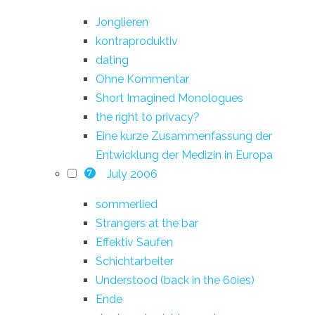
Jonglieren
kontraproduktiv
dating
Ohne Kommentar
Short Imagined Monologues
the right to privacy?
Eine kurze Zusammenfassung der
Entwicklung der Medizin in Europa
July 2006
7
sommerlied
Strangers at the bar
Effektiv Saufen
Schichtarbeiter
Understood (back in the 60ies)
Ende