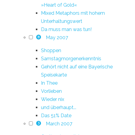
»Heart of Gold«
Mixed Metaphors mit hohem
Unterhaltungswert
Da muss man was tun!
May 2007
8
Shoppen
Samstagmorgenerkenntnis
Gehört nicht auf eine Bayerische
Speisekarte
In Thee
Vorlieben
Wieder nix
und überhaupt...
Das 51% Date
March 2007
3