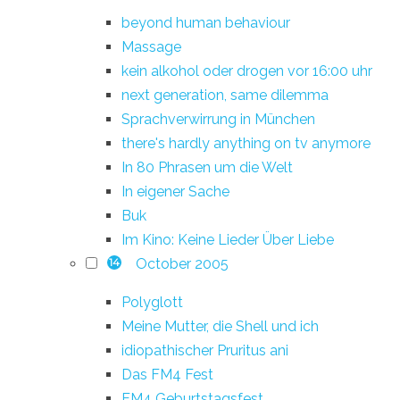
beyond human behaviour
Massage
kein alkohol oder drogen vor 16:00 uhr
next generation, same dilemma
Sprachverwirrung in München
there's hardly anything on tv anymore
In 80 Phrasen um die Welt
In eigener Sache
Buk
Im Kino: Keine Lieder Über Liebe
October 2005
14
Polyglott
Meine Mutter, die Shell und ich
idiopathischer Pruritus ani
Das FM4 Fest
FM4 Geburtstagsfest