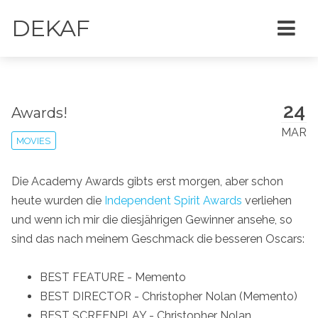
DEKAF
24
Awards!
MAR
MOVIES
Die Academy Awards gibts erst morgen, aber schon
heute wurden die
Independent Spirit Awards
verliehen
und wenn ich mir die diesjährigen Gewinner ansehe, so
sind das nach meinem Geschmack die besseren Oscars:
BEST FEATURE - Memento
BEST DIRECTOR - Christopher Nolan (Memento)
BEST SCREENPLAY - Christopher Nolan