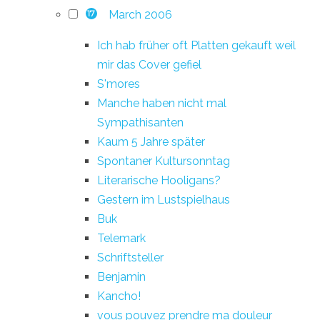
March 2006
17
Ich hab früher oft Platten gekauft weil
mir das Cover gefiel
S'mores
Manche haben nicht mal
Sympathisanten
Kaum 5 Jahre später
Spontaner Kultursonntag
Literarische Hooligans?
Gestern im Lustspielhaus
Buk
Telemark
Schriftsteller
Benjamin
Kancho!
vous pouvez prendre ma douleur