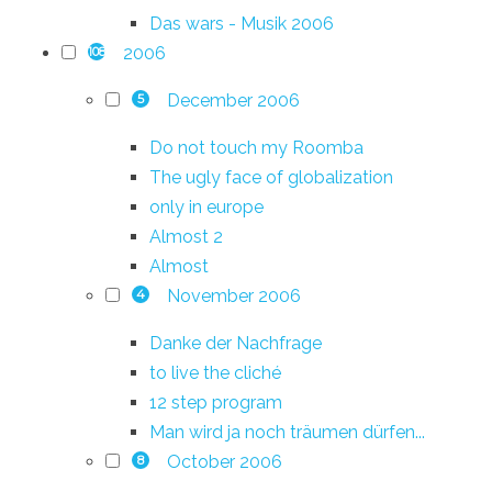
Das wars - Musik 2006
2006
108
December 2006
5
Do not touch my Roomba
The ugly face of globalization
only in europe
Almost 2
Almost
November 2006
4
Danke der Nachfrage
to live the cliché
12 step program
Man wird ja noch träumen dürfen...
October 2006
8