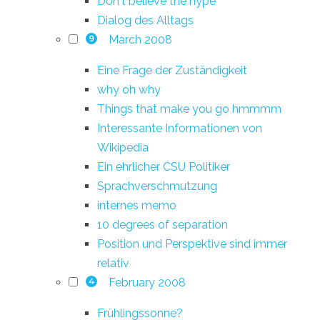
Don't believe the hype
Dialog des Alltags
March 2008
9
Eine Frage der Zuständigkeit
why oh why
Things that make you go hmmmm
Interessante Informationen von
Wikipedia
Ein ehrlicher CSU Politiker
Sprachverschmutzung
internes memo
10 degrees of separation
Position und Perspektive sind immer
relativ
February 2008
4
Frühlingssonne?