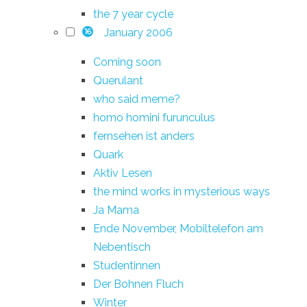
the 7 year cycle
January 2006
16
Coming soon
Querulant
who said meme?
homo homini furunculus
fernsehen ist anders
Quark
Aktiv Lesen
the mind works in mysterious ways
Ja Mama
Ende November, Mobiltelefon am
Nebentisch
Studentinnen
Der Bohnen Fluch
Winter