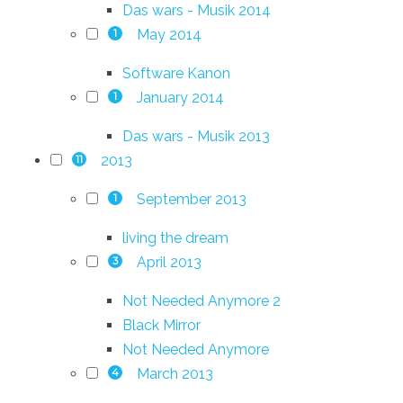
Das wars - Musik 2014
May 2014
1
Software Kanon
January 2014
1
Das wars - Musik 2013
2013
11
September 2013
1
living the dream
April 2013
3
Not Needed Anymore 2
Black Mirror
Not Needed Anymore
March 2013
4