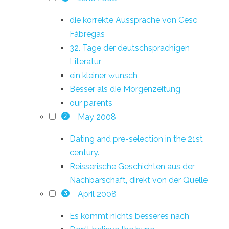
die korrekte Aussprache von Cesc
Fàbregas
32. Tage der deutschsprachigen
Literatur
ein kleiner wunsch
Besser als die Morgenzeitung
our parents
May 2008
2
Dating and pre-selection in the 21st
century.
Reisserische Geschichten aus der
Nachbarschaft, direkt von der Quelle
April 2008
3
Es kommt nichts besseres nach