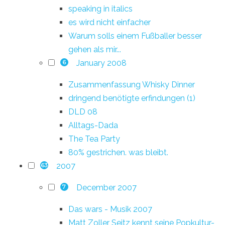
speaking in italics
es wird nicht einfacher
Warum solls einem Fußballer besser
gehen als mir...
January 2008
6
Zusammenfassung Whisky Dinner
dringend benötigte erfindungen (1)
DLD 08
Alltags-Dada
The Tea Party
80% gestrichen. was bleibt.
2007
63
December 2007
7
Das wars - Musik 2007
Matt Zoller Seitz kennt seine Popkultur-