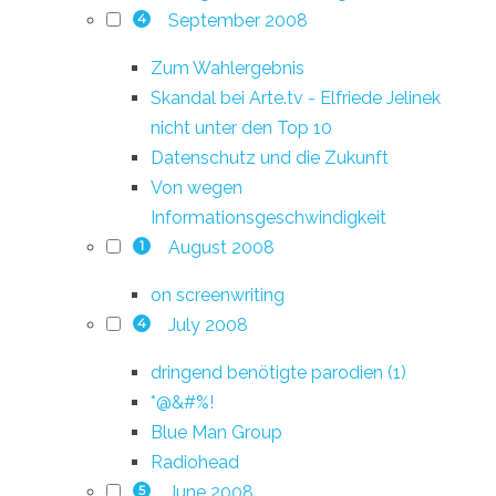
September 2008
4
Zum Wahlergebnis
Skandal bei Arte.tv - Elfriede Jelinek
nicht unter den Top 10
Datenschutz und die Zukunft
Von wegen
Informationsgeschwindigkeit
August 2008
1
on screenwriting
July 2008
4
dringend benötigte parodien (1)
*@&#%!
Blue Man Group
Radiohead
June 2008
5