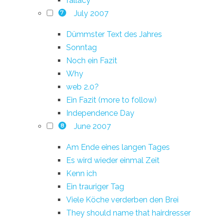
fallacy
July 2007
7
Dümmster Text des Jahres
Sonntag
Noch ein Fazit
Why
web 2.0?
Ein Fazit (more to follow)
Independence Day
June 2007
8
Am Ende eines langen Tages
Es wird wieder einmal Zeit
Kenn ich
Ein trauriger Tag
Viele Köche verderben den Brei
They should name that hairdresser