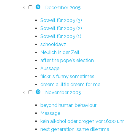
December 2005
9
Soweit für 2005 (3)
Soweit für 2005 (2)
Soweit für 2005 (1)
schooldayz
Neulich in der Zeit
after the pope's election
Aussage
flickr is funny sometimes
dream a little dream for me
November 2005
10
beyond human behaviour
Massage
kein alkohol oder drogen vor 16:00 uhr
next generation, same dilemma