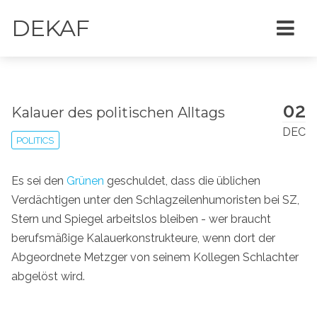
DEKAF
02
Kalauer des politischen Alltags
DEC
POLITICS
Es sei den
Grünen
geschuldet, dass die üblichen
Verdächtigen unter den Schlagzeilenhumoristen bei SZ,
Stern und Spiegel arbeitslos bleiben - wer braucht
berufsmäßige Kalauerkonstrukteure, wenn dort der
Abgeordnete Metzger von seinem Kollegen Schlachter
abgelöst wird.