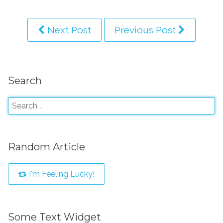
Next Post
Previous Post
Search
Random Article
I'm Feeling Lucky!
Some Text Widget