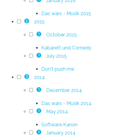
January 2016
Das wars - Musik 2015
2015
2
October 2015
1
Kabarett und Comedy
July 2015
1
Don't push me
2014
3
December 2014
1
Das wars - Musik 2014
May 2014
1
Software Kanon
January 2014
1