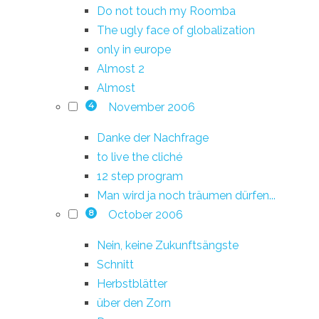
Do not touch my Roomba
The ugly face of globalization
only in europe
Almost 2
Almost
November 2006
4
Danke der Nachfrage
to live the cliché
12 step program
Man wird ja noch träumen dürfen...
October 2006
8
Nein, keine Zukunftsängste
Schnitt
Herbstblätter
über den Zorn