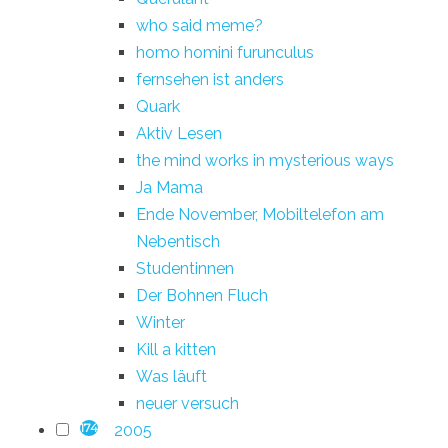
who said meme?
homo homini furunculus
fernsehen ist anders
Quark
Aktiv Lesen
the mind works in mysterious ways
Ja Mama
Ende November, Mobiltelefon am
Nebentisch
Studentinnen
Der Bohnen Fluch
Winter
Kill a kitten
Was läuft
neuer versuch
2005
174