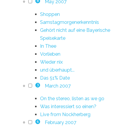
May 2007
8
Shoppen
Samstagmorgenerkenntnis
Gehört nicht auf eine Bayerische
Speisekarte
In Thee
Vorlieben
Wieder nix
und überhaupt...
Das 51% Date
March 2007
3
On the stereo, listen as we go
Was interessiert so einen?
Live from Nockherberg
February 2007
6