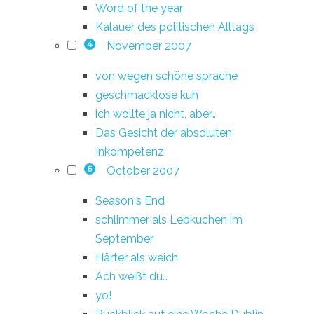
Word of the year
Kalauer des politischen Alltags
November 2007
4
von wegen schöne sprache
geschmacklose kuh
ich wollte ja nicht, aber…
Das Gesicht der absoluten
Inkompetenz
October 2007
6
Season's End
schlimmer als Lebkuchen im
September
Härter als weich
Ach weißt du…
yo!