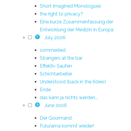
Short Imagined Monologues
the right to privacy?
Eine kurze Zusammenfassung der
Entwicklung der Medizin in Europa
July 2006
7
sommerlied
Strangers at the bar
Effektiv Saufen
Schichtarbeiter
Understood (back in the 60ies)
Ende
das kann ja nichts werden...
June 2006
9
Der Gourmand
Futurama kommt wieder!