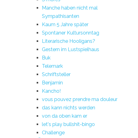
Manche haben nicht mal
Sympathisanten
Kaum 5 Jahre später
Spontaner Kultursonntag
Literarische Hooligans?
Gestern im Lustspielhaus
Buk
Telemark
Schriftsteller
Benjamin
Kancho!
vous pouvez prendre ma douleur
das kann nichts werden
von da oben kam er
let's play bullshit-bingo
Challenge