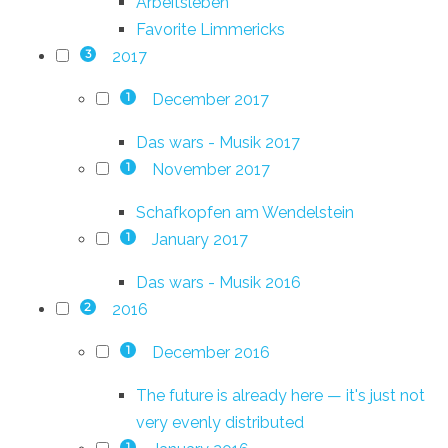
Arbeitsleben
Favorite Limmericks
2017
3
December 2017
1
Das wars - Musik 2017
November 2017
1
Schafkopfen am Wendelstein
January 2017
1
Das wars - Musik 2016
2016
2
December 2016
1
The future is already here — it's just not
very evenly distributed
1