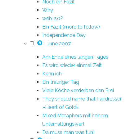
Noch ein Fazit
Why
web 2.0?
Ein Fazit (more to follow)
Independence Day
June 2007
8
Am Ende eines langen Tages
Es wird wieder einmal Zeit
Kenn ich
Ein trauriger Tag
Viele Köche verderben den Brei
They should name that hairdresser
»Heart of Gold«
Mixed Metaphors mit hohem
Unterhaltungswert
Da muss man was tun!