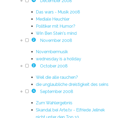
December 2008
4
Das wars - Musik 2008
Mediale Heuchler
Politiker mit Humor?
Win Ben Stein's mind
November 2008
2
Novembermusik
wednesday is a holiday
October 2008
2
Weil die alle rauchen?
die unglaubliche dreistigkeit des seins
September 2008
4
Zum Wahlergebnis
Skandal bei Arte.tv - Elfriede Jelinek
nicht unter den Top 10