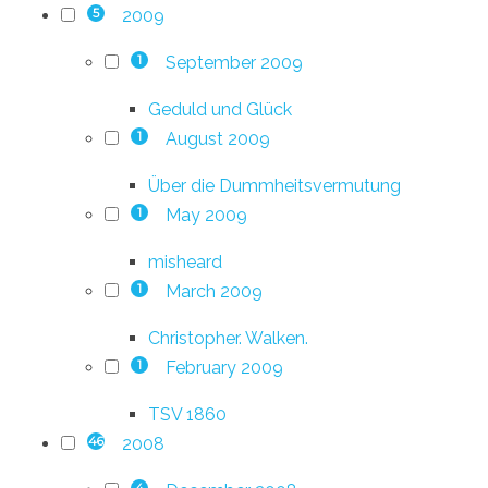
2009
5
September 2009
1
Geduld und Glück
August 2009
1
Über die Dummheitsvermutung
May 2009
1
misheard
March 2009
1
Christopher. Walken.
February 2009
1
TSV 1860
2008
46