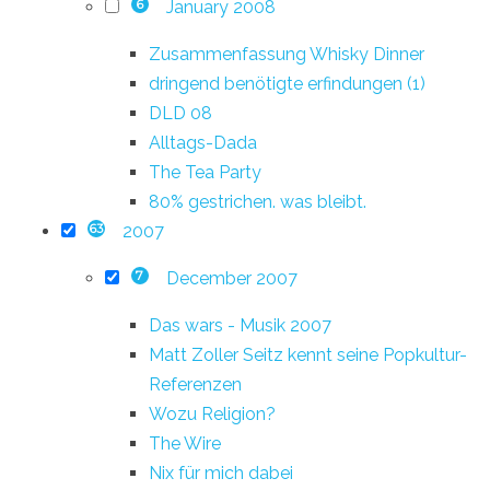
January 2008
6
Zusammenfassung Whisky Dinner
dringend benötigte erfindungen (1)
DLD 08
Alltags-Dada
The Tea Party
80% gestrichen. was bleibt.
2007
63
December 2007
7
Das wars - Musik 2007
Matt Zoller Seitz kennt seine Popkultur-
Referenzen
Wozu Religion?
The Wire
Nix für mich dabei