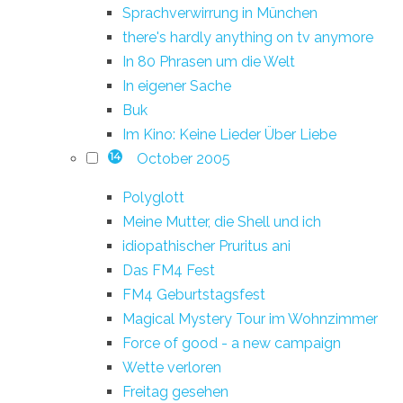
Sprachverwirrung in München
there's hardly anything on tv anymore
In 80 Phrasen um die Welt
In eigener Sache
Buk
Im Kino: Keine Lieder Über Liebe
October 2005
14
Polyglott
Meine Mutter, die Shell und ich
idiopathischer Pruritus ani
Das FM4 Fest
FM4 Geburtstagsfest
Magical Mystery Tour im Wohnzimmer
Force of good - a new campaign
Wette verloren
Freitag gesehen