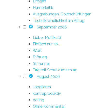
Drogen
Humorkritik
Ausgrabungen, Goldschürfungen
Technikfeindlichkeit im Alltag
September 2006
6
Lieber Multikulti
Einfach nur so...
Wort
Störung
31 Tunnel
Tag mit Schutzumschlag
August 2006
7
Jonglieren
kontraproduktiv
dating
Ohne Kommentar