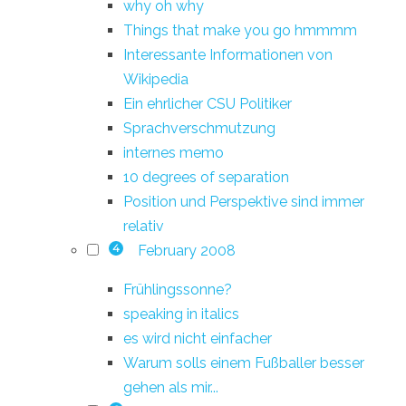
why oh why
Things that make you go hmmmm
Interessante Informationen von
Wikipedia
Ein ehrlicher CSU Politiker
Sprachverschmutzung
internes memo
10 degrees of separation
Position und Perspektive sind immer
relativ
February 2008
4
Frühlingssonne?
speaking in italics
es wird nicht einfacher
Warum solls einem Fußballer besser
gehen als mir...