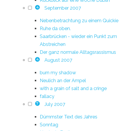
Rückblick auf eine Woche Dublin
September 2007
4
Nebenbetrachtung zu einem Quickie
Ruhe da oben.
Saarbrücken - wieder ein Punkt zum
Abstreichen
Der ganz normale Alltagsrassismus
August 2007
4
burn my shadow
Neulich an der Ampel
with a grain of salt and a cringe
fallacy
July 2007
7
Dümmster Text des Jahres
Sonntag