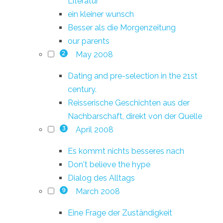
Literatur
ein kleiner wunsch
Besser als die Morgenzeitung
our parents
May 2008
2
Dating and pre-selection in the 21st
century.
Reisserische Geschichten aus der
Nachbarschaft, direkt von der Quelle
April 2008
3
Es kommt nichts besseres nach
Don't believe the hype
Dialog des Alltags
March 2008
9
Eine Frage der Zuständigkeit