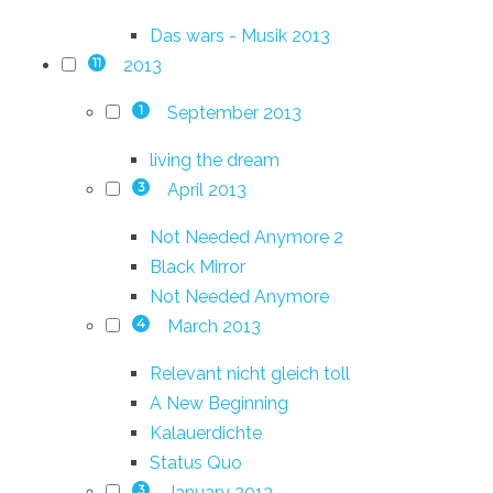
Das wars - Musik 2013
2013
11
September 2013
1
living the dream
April 2013
3
Not Needed Anymore 2
Black Mirror
Not Needed Anymore
March 2013
4
Relevant nicht gleich toll
A New Beginning
Kalauerdichte
Status Quo
January 2013
3