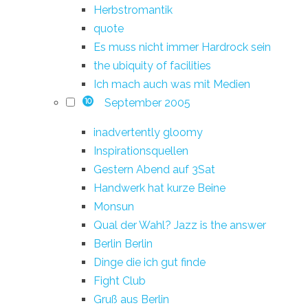
Herbstromantik
quote
Es muss nicht immer Hardrock sein
the ubiquity of facilities
Ich mach auch was mit Medien
September 2005
10
inadvertently gloomy
Inspirationsquellen
Gestern Abend auf 3Sat
Handwerk hat kurze Beine
Monsun
Qual der Wahl? Jazz is the answer
Berlin Berlin
Dinge die ich gut finde
Fight Club
Gruß aus Berlin