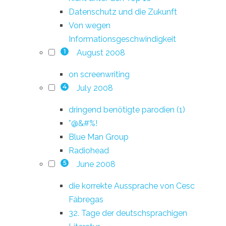
Datenschutz und die Zukunft
Von wegen
Informationsgeschwindigkeit
August 2008
1
on screenwriting
July 2008
4
dringend benötigte parodien (1)
*@&#%!
Blue Man Group
Radiohead
June 2008
5
die korrekte Aussprache von Cesc
Fàbregas
32. Tage der deutschsprachigen