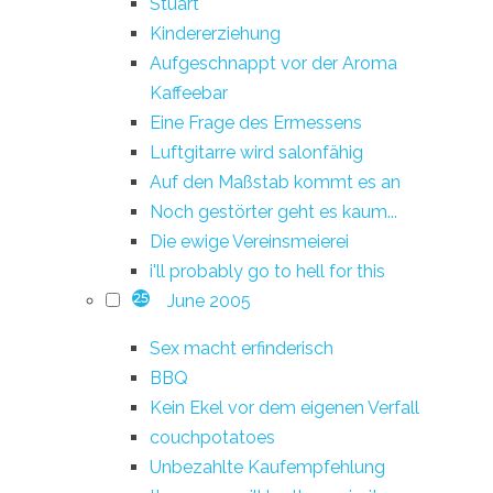
Stuart
Kindererziehung
Aufgeschnappt vor der Aroma
Kaffeebar
Eine Frage des Ermessens
Luftgitarre wird salonfähig
Auf den Maßstab kommt es an
Noch gestörter geht es kaum...
Die ewige Vereinsmeierei
i'll probably go to hell for this
June 2005
25
Sex macht erfinderisch
BBQ
Kein Ekel vor dem eigenen Verfall
couchpotatoes
Unbezahlte Kaufempfehlung