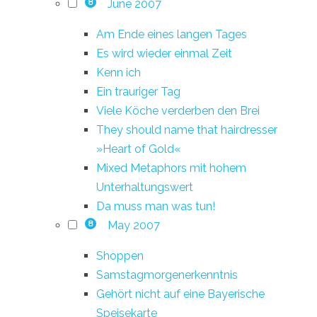
June 2007
8
Am Ende eines langen Tages
Es wird wieder einmal Zeit
Kenn ich
Ein trauriger Tag
Viele Köche verderben den Brei
They should name that hairdresser
»Heart of Gold«
Mixed Metaphors mit hohem
Unterhaltungswert
Da muss man was tun!
May 2007
8
Shoppen
Samstagmorgenerkenntnis
Gehört nicht auf eine Bayerische
Speisekarte