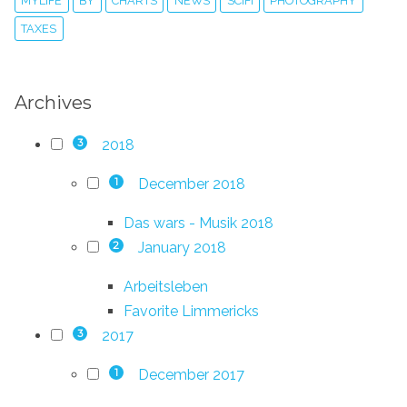
MYLIFE
BY
CHARTS
NEWS
SCIFI
PHOTOGRAPHY
TAXES
Archives
2018
3
December 2018
1
Das wars - Musik 2018
January 2018
2
Arbeitsleben
Favorite Limmericks
2017
3
December 2017
1