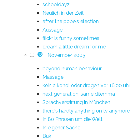
schooldayz
Neulich in der Zeit
after the pope's election
Aussage
flickr is funny sometimes
dream a little dream for me
November 2005
10
beyond human behaviour
Massage
kein alkohol oder drogen vor 16:00 uhr
next generation, same dilemma
Sprachverwirrung in München
there's hardly anything on tv anymore
In 80 Phrasen um die Welt
In eigener Sache
Buk