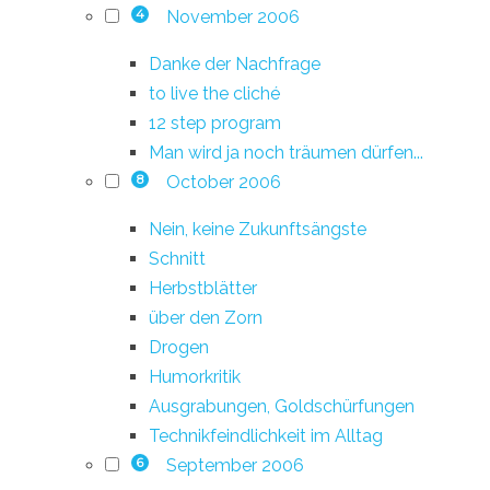
November 2006
4
Danke der Nachfrage
to live the cliché
12 step program
Man wird ja noch träumen dürfen...
October 2006
8
Nein, keine Zukunftsängste
Schnitt
Herbstblätter
über den Zorn
Drogen
Humorkritik
Ausgrabungen, Goldschürfungen
Technikfeindlichkeit im Alltag
September 2006
6