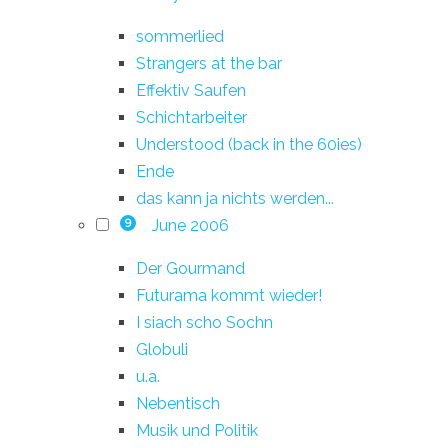
sommerlied
Strangers at the bar
Effektiv Saufen
Schichtarbeiter
Understood (back in the 60ies)
Ende
das kann ja nichts werden...
June 2006
9
Der Gourmand
Futurama kommt wieder!
I siach scho Sochn
Globuli
u.a.
Nebentisch
Musik und Politik