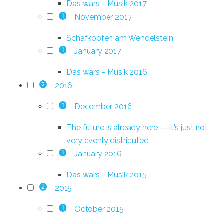
Das wars - Musik 2017
November 2017
1
Schafkopfen am Wendelstein
January 2017
1
Das wars - Musik 2016
2016
2
December 2016
1
The future is already here — it's just not
very evenly distributed
January 2016
1
Das wars - Musik 2015
2015
2
October 2015
1