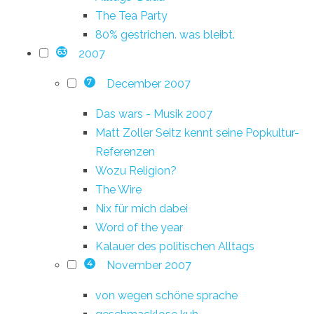
The Tea Party
80% gestrichen. was bleibt.
2007
63
December 2007
7
Das wars - Musik 2007
Matt Zoller Seitz kennt seine Popkultur-
Referenzen
Wozu Religion?
The Wire
Nix für mich dabei
Word of the year
Kalauer des politischen Alltags
November 2007
4
von wegen schöne sprache