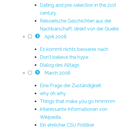
Dating and pre-selection in the 21st
century.
Reisserische Geschichten aus der
Nachbarschaft, direkt von der Quelle
April 2008
3
Es kommt nichts besseres nach
Don't believe the hype
Dialog des Alltags
March 2008
9
Eine Frage der Zuständigkeit
why oh why
Things that make you go hmmmm
Interessante Informationen von
Wikipedia
Ein ehrlicher CSU Politiker