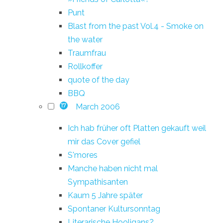
Punt
Blast from the past Vol.4 - Smoke on
the water
Traumfrau
Rollkoffer
quote of the day
BBQ
March 2006
17
Ich hab früher oft Platten gekauft weil
mir das Cover gefiel
S'mores
Manche haben nicht mal
Sympathisanten
Kaum 5 Jahre später
Spontaner Kultursonntag
Literarische Hooligans?