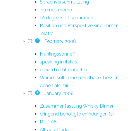
Sprachverschmutzung
internes memo
10 degrees of separation
Position und Perspektive sind immer
relativ
February 2008
4
Frühlingssonne?
speaking in italics
es wird nicht einfacher
Warum solls einem Fußballer besser
gehen als mir...
January 2008
6
Zusammenfassung Whisky Dinner
dringend benötigte erfindungen (1)
DLD 08
Alltags-Dada