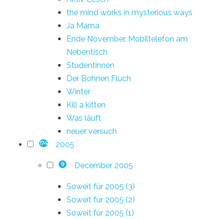
the mind works in mysterious ways
Ja Mama
Ende November, Mobiltelefon am
Nebentisch
Studentinnen
Der Bohnen Fluch
Winter
Kill a kitten
Was läuft
neuer versuch
2005
174
December 2005
9
Soweit für 2005 (3)
Soweit für 2005 (2)
Soweit für 2005 (1)