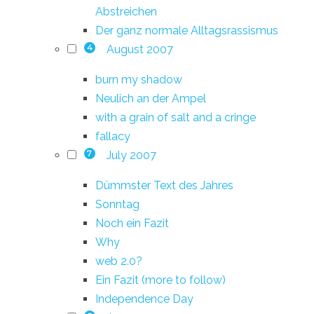
Abstreichen
Der ganz normale Alltagsrassismus
August 2007
4
burn my shadow
Neulich an der Ampel
with a grain of salt and a cringe
fallacy
July 2007
7
Dümmster Text des Jahres
Sonntag
Noch ein Fazit
Why
web 2.0?
Ein Fazit (more to follow)
Independence Day