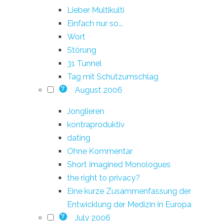
Lieber Multikulti
Einfach nur so...
Wort
Störung
31 Tunnel
Tag mit Schutzumschlag
August 2006
7
Jonglieren
kontraproduktiv
dating
Ohne Kommentar
Short Imagined Monologues
the right to privacy?
Eine kurze Zusammenfassung der
Entwicklung der Medizin in Europa
July 2006
7