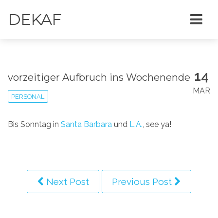
DEKAF
14
vorzeitiger Aufbruch ins Wochenende
MAR
PERSONAL
Bis Sonntag in
Santa Barbara
und
L.A.
, see ya!
Next Post
Previous Post