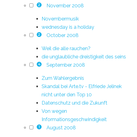
November 2008
2
Novembermusik
wednesday is a holiday
October 2008
2
Weil die alle rauchen?
die unglaubliche dreistigkeit des seins
September 2008
4
Zum Wahlergebnis
Skandal bei Arte.tv - Elfriede Jelinek
nicht unter den Top 10
Datenschutz und die Zukunft
Von wegen
Informationsgeschwindigkeit
August 2008
1