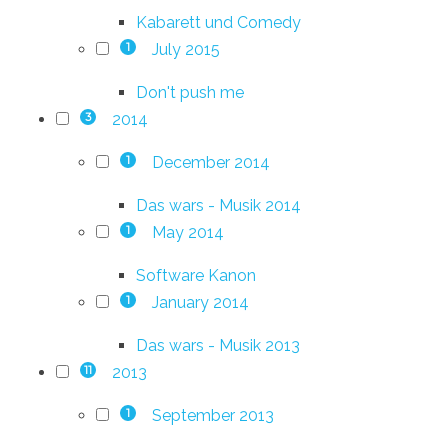
Kabarett und Comedy
July 2015
1
Don't push me
2014
3
December 2014
1
Das wars - Musik 2014
May 2014
1
Software Kanon
January 2014
1
Das wars - Musik 2013
2013
11
September 2013
1