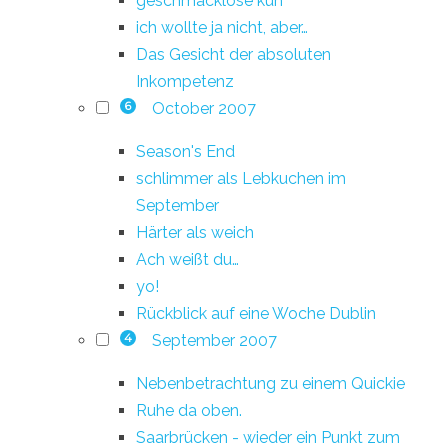
geschmacklose kuh
ich wollte ja nicht, aber…
Das Gesicht der absoluten
Inkompetenz
October 2007
6
Season's End
schlimmer als Lebkuchen im
September
Härter als weich
Ach weißt du…
yo!
Rückblick auf eine Woche Dublin
September 2007
4
Nebenbetrachtung zu einem Quickie
Ruhe da oben.
Saarbrücken - wieder ein Punkt zum