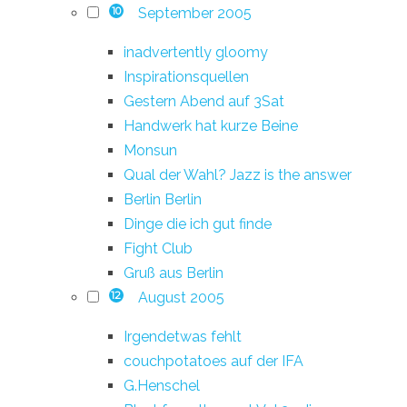
September 2005
10
inadvertently gloomy
Inspirationsquellen
Gestern Abend auf 3Sat
Handwerk hat kurze Beine
Monsun
Qual der Wahl? Jazz is the answer
Berlin Berlin
Dinge die ich gut finde
Fight Club
Gruß aus Berlin
August 2005
12
Irgendetwas fehlt
couchpotatoes auf der IFA
G.Henschel