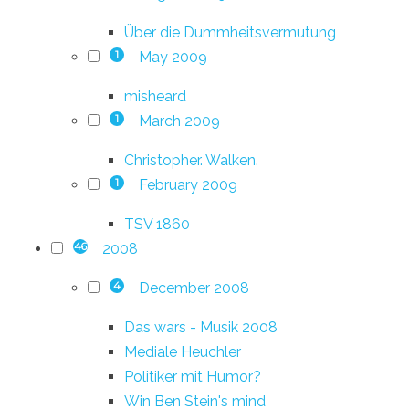
Über die Dummheitsvermutung
May 2009
1
misheard
March 2009
1
Christopher. Walken.
February 2009
1
TSV 1860
2008
46
December 2008
4
Das wars - Musik 2008
Mediale Heuchler
Politiker mit Humor?
Win Ben Stein's mind