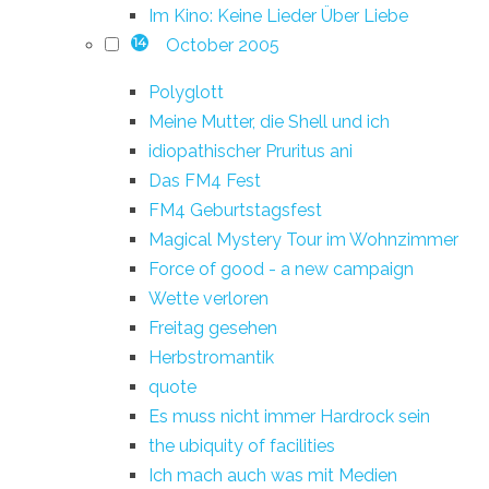
Im Kino: Keine Lieder Über Liebe
October 2005
14
Polyglott
Meine Mutter, die Shell und ich
idiopathischer Pruritus ani
Das FM4 Fest
FM4 Geburtstagsfest
Magical Mystery Tour im Wohnzimmer
Force of good - a new campaign
Wette verloren
Freitag gesehen
Herbstromantik
quote
Es muss nicht immer Hardrock sein
the ubiquity of facilities
Ich mach auch was mit Medien