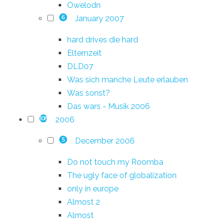
Owelodn
January 2007
6
hard drives die hard
Elternzeit
DLD07
Was sich manche Leute erlauben
Was sonst?
Das wars - Musik 2006
2006
108
December 2006
5
Do not touch my Roomba
The ugly face of globalization
only in europe
Almost 2
Almost