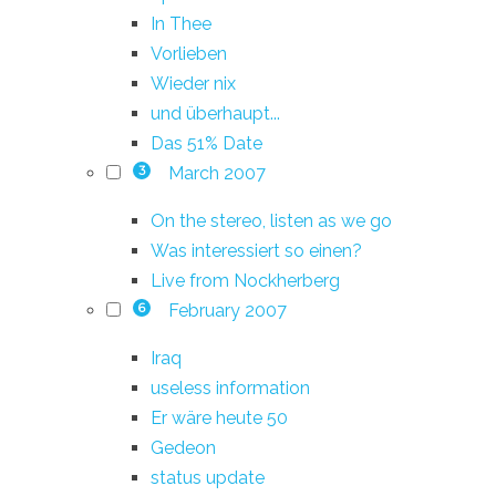
In Thee
Vorlieben
Wieder nix
und überhaupt...
Das 51% Date
March 2007
3
On the stereo, listen as we go
Was interessiert so einen?
Live from Nockherberg
February 2007
6
Iraq
useless information
Er wäre heute 50
Gedeon
status update