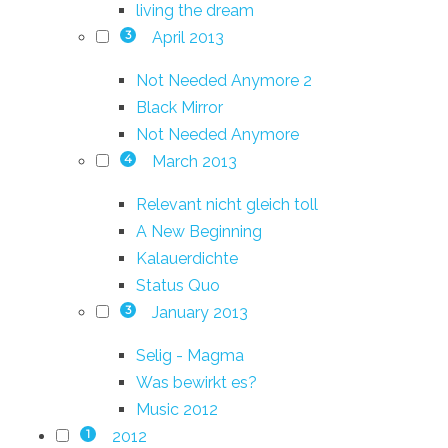
living the dream
April 2013
3
Not Needed Anymore 2
Black Mirror
Not Needed Anymore
March 2013
4
Relevant nicht gleich toll
A New Beginning
Kalauerdichte
Status Quo
January 2013
3
Selig - Magma
Was bewirkt es?
Music 2012
2012
1