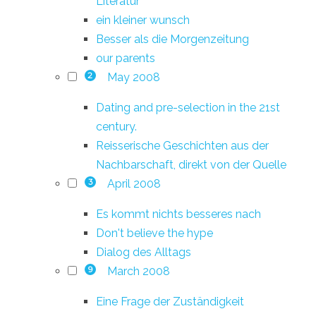
Literatur
ein kleiner wunsch
Besser als die Morgenzeitung
our parents
May 2008
2
Dating and pre-selection in the 21st
century.
Reisserische Geschichten aus der
Nachbarschaft, direkt von der Quelle
April 2008
3
Es kommt nichts besseres nach
Don't believe the hype
Dialog des Alltags
March 2008
9
Eine Frage der Zuständigkeit