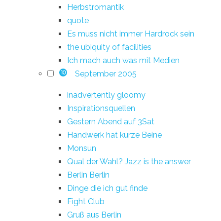
Herbstromantik
quote
Es muss nicht immer Hardrock sein
the ubiquity of facilities
Ich mach auch was mit Medien
September 2005
10
inadvertently gloomy
Inspirationsquellen
Gestern Abend auf 3Sat
Handwerk hat kurze Beine
Monsun
Qual der Wahl? Jazz is the answer
Berlin Berlin
Dinge die ich gut finde
Fight Club
Gruß aus Berlin