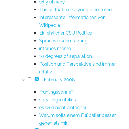
why oh why
Things that make you go hmmmm
Interessante Informationen von
Wikipedia
Ein ehrlicher CSU Politiker
Sprachverschmutzung
internes memo
10 degrees of separation
Position und Perspektive sind immer
relativ
February 2008
4
Frühlingssonne?
speaking in italics
es wird nicht einfacher
Warum solls einem Fußballer besser
gehen als mir...