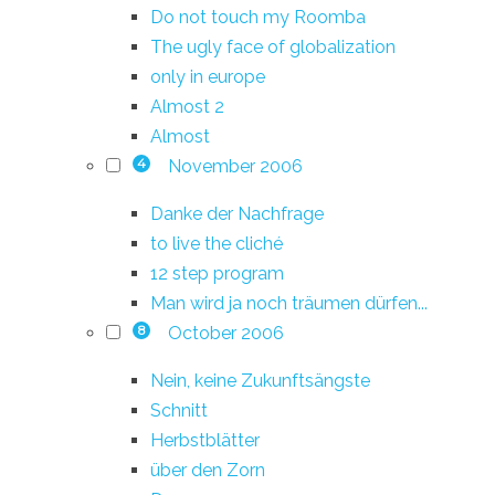
Do not touch my Roomba
The ugly face of globalization
only in europe
Almost 2
Almost
November 2006
4
Danke der Nachfrage
to live the cliché
12 step program
Man wird ja noch träumen dürfen...
October 2006
8
Nein, keine Zukunftsängste
Schnitt
Herbstblätter
über den Zorn