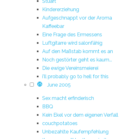
Stuart
Kindererziehung
Aufgeschnappt vor der Aroma
Kaffeebar
Eine Frage des Ermessens
Luftgitarre wird salonfähig
Auf den Maßstab kommt es an
Noch gestörter geht es kaum...
Die ewige Vereinsmeierei
i'll probably go to hell for this
June 2005
25
Sex macht erfinderisch
BBQ
Kein Ekel vor dem eigenen Verfall
couchpotatoes
Unbezahlte Kaufempfehlung