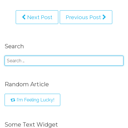
Next Post
Previous Post
Search
Random Article
I'm Feeling Lucky!
Some Text Widget