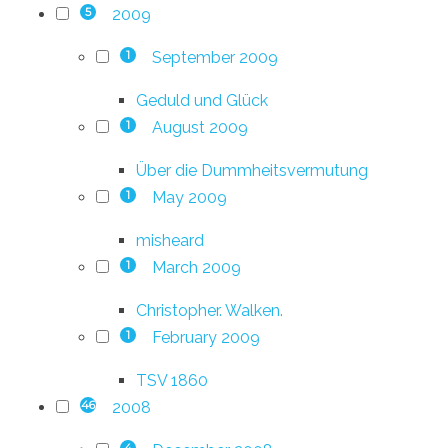
2009
5
September 2009
1
Geduld und Glück
August 2009
1
Über die Dummheitsvermutung
May 2009
1
misheard
March 2009
1
Christopher. Walken.
February 2009
1
TSV 1860
2008
46