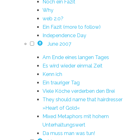
Noch ein Fazit
Why
web 2.0?
Ein Fazit (more to follow)
Independence Day
June 2007
8
Am Ende eines langen Tages
Es wird wieder einmal Zeit
Kenn ich
Ein trauriger Tag
Viele Köche verderben den Brei
They should name that hairdresser
»Heart of Gold«
Mixed Metaphors mit hohem
Unterhaltungswert
Da muss man was tun!