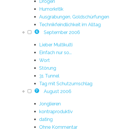
Drogen
Humorkritik
Ausgrabungen, Goldschürfungen
Technikfeindlichkeit im Alltag
September 2006
6
Lieber Multikulti
Einfach nur so...
Wort
Störung
31 Tunnel
Tag mit Schutzumschlag
August 2006
7
Jonglieren
kontraproduktiv
dating
Ohne Kommentar