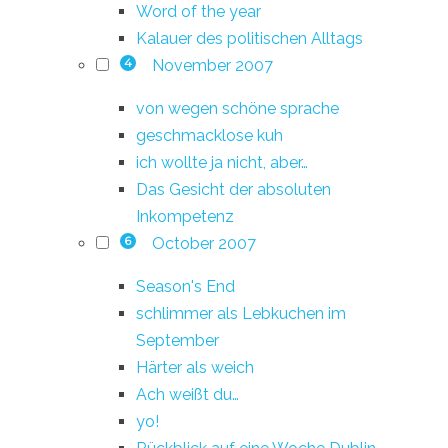
Word of the year
Kalauer des politischen Alltags
November 2007
4
von wegen schöne sprache
geschmacklose kuh
ich wollte ja nicht, aber…
Das Gesicht der absoluten
Inkompetenz
October 2007
6
Season's End
schlimmer als Lebkuchen im
September
Härter als weich
Ach weißt du…
yo!