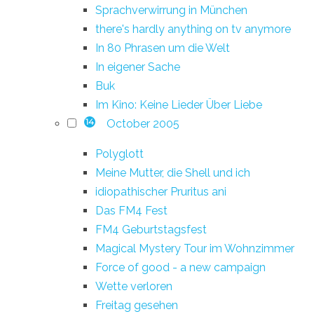
Sprachverwirrung in München
there's hardly anything on tv anymore
In 80 Phrasen um die Welt
In eigener Sache
Buk
Im Kino: Keine Lieder Über Liebe
October 2005
14
Polyglott
Meine Mutter, die Shell und ich
idiopathischer Pruritus ani
Das FM4 Fest
FM4 Geburtstagsfest
Magical Mystery Tour im Wohnzimmer
Force of good - a new campaign
Wette verloren
Freitag gesehen