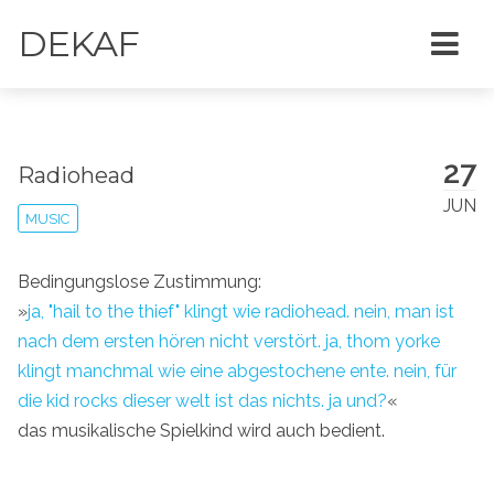
DEKAF
27
Radiohead
JUN
MUSIC
Bedingungslose Zustimmung:
»
ja, "hail to the thief" klingt wie radiohead. nein, man ist
nach dem ersten hören nicht verstört. ja, thom yorke
klingt manchmal wie eine abgestochene ente. nein, für
die kid rocks dieser welt ist das nichts. ja und?
«
das musikalische Spielkind wird auch bedient.