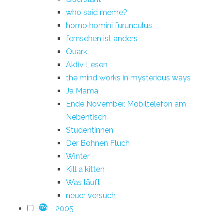
who said meme?
homo homini furunculus
fernsehen ist anders
Quark
Aktiv Lesen
the mind works in mysterious ways
Ja Mama
Ende November, Mobiltelefon am
Nebentisch
Studentinnen
Der Bohnen Fluch
Winter
Kill a kitten
Was läuft
neuer versuch
2005
174