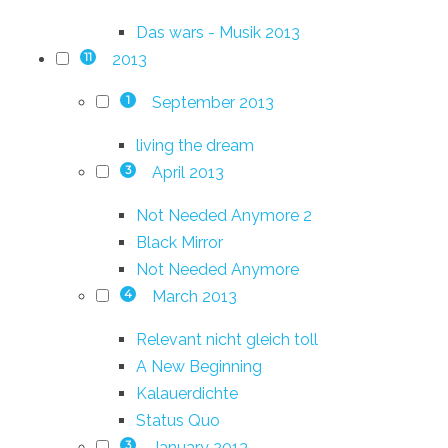
Das wars - Musik 2013
2013
11
September 2013
1
living the dream
April 2013
3
Not Needed Anymore 2
Black Mirror
Not Needed Anymore
March 2013
4
Relevant nicht gleich toll
A New Beginning
Kalauerdichte
Status Quo
January 2013
3