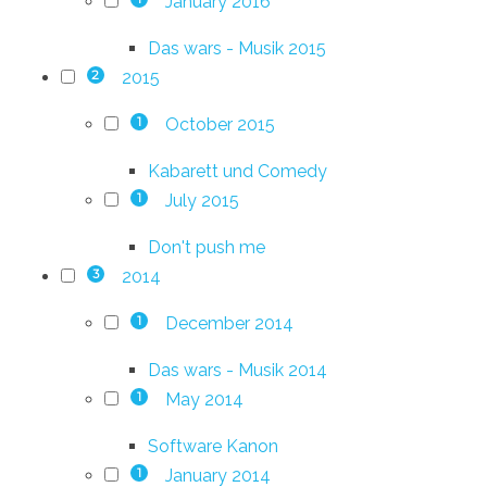
January 2016
Das wars - Musik 2015
2015
2
October 2015
1
Kabarett und Comedy
July 2015
1
Don't push me
2014
3
December 2014
1
Das wars - Musik 2014
May 2014
1
Software Kanon
January 2014
1