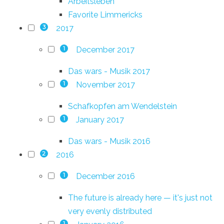
Arbeitsleben
Favorite Limmericks
2017
3
December 2017
1
Das wars - Musik 2017
November 2017
1
Schafkopfen am Wendelstein
January 2017
1
Das wars - Musik 2016
2016
2
December 2016
1
The future is already here — it's just not
very evenly distributed
1