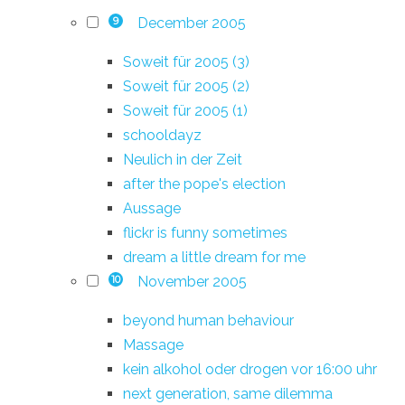
December 2005
9
Soweit für 2005 (3)
Soweit für 2005 (2)
Soweit für 2005 (1)
schooldayz
Neulich in der Zeit
after the pope's election
Aussage
flickr is funny sometimes
dream a little dream for me
November 2005
10
beyond human behaviour
Massage
kein alkohol oder drogen vor 16:00 uhr
next generation, same dilemma