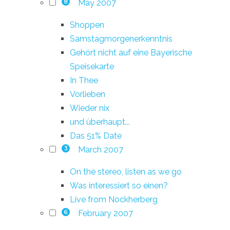
May 2007
8
Shoppen
Samstagmorgenerkenntnis
Gehört nicht auf eine Bayerische
Speisekarte
In Thee
Vorlieben
Wieder nix
und überhaupt...
Das 51% Date
March 2007
3
On the stereo, listen as we go
Was interessiert so einen?
Live from Nockherberg
February 2007
6