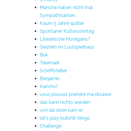
Manche haben nicht mal
Sympathisanten
Kaum 5 Jahre später
Spontaner Kultursonntag
Literarische Hooligans?
Gestern im Lustspielhaus
Buk
Telemark
Schriftsteller
Benjamin
Kancho!
vous pouvez prendre ma douleur
das kann nichts werden
von da oben kam er
let's play bullshit-bingo
Challenge