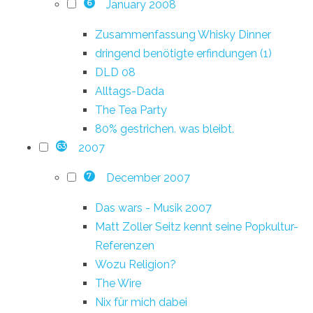
January 2008
6
Zusammenfassung Whisky Dinner
dringend benötigte erfindungen (1)
DLD 08
Alltags-Dada
The Tea Party
80% gestrichen. was bleibt.
2007
63
December 2007
7
Das wars - Musik 2007
Matt Zoller Seitz kennt seine Popkultur-
Referenzen
Wozu Religion?
The Wire
Nix für mich dabei