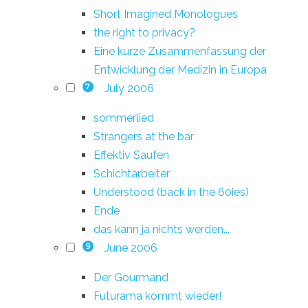
Short Imagined Monologues
the right to privacy?
Eine kurze Zusammenfassung der
Entwicklung der Medizin in Europa
July 2006
7
sommerlied
Strangers at the bar
Effektiv Saufen
Schichtarbeiter
Understood (back in the 60ies)
Ende
das kann ja nichts werden...
June 2006
9
Der Gourmand
Futurama kommt wieder!