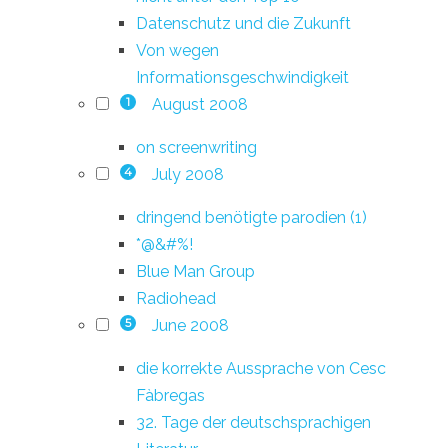
Datenschutz und die Zukunft
Von wegen
Informationsgeschwindigkeit
August 2008
1
on screenwriting
July 2008
4
dringend benötigte parodien (1)
*@&#%!
Blue Man Group
Radiohead
June 2008
5
die korrekte Aussprache von Cesc
Fàbregas
32. Tage der deutschsprachigen