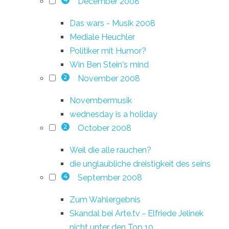
December 2008
4
Das wars - Musik 2008
Mediale Heuchler
Politiker mit Humor?
Win Ben Stein's mind
November 2008
2
Novembermusik
wednesday is a holiday
October 2008
2
Weil die alle rauchen?
die unglaubliche dreistigkeit des seins
September 2008
4
Zum Wahlergebnis
Skandal bei Arte.tv - Elfriede Jelinek
nicht unter den Top 10