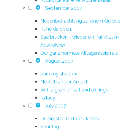
Rückblick auf eine Woche Dublin
September 2007
4
Nebenbetrachtung zu einem Quickie
Ruhe da oben.
Saarbrücken - wieder ein Punkt zum
Abstreichen
Der ganz normale Alltagsrassismus
August 2007
4
burn my shadow
Neulich an der Ampel
with a grain of salt and a cringe
fallacy
July 2007
7
Dümmster Text des Jahres
Sonntag