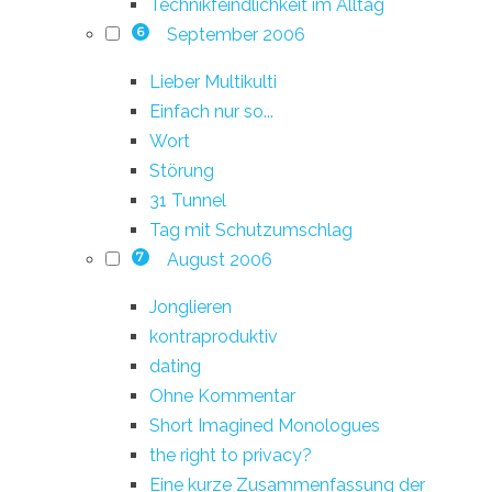
Technikfeindlichkeit im Alltag
September 2006
6
Lieber Multikulti
Einfach nur so...
Wort
Störung
31 Tunnel
Tag mit Schutzumschlag
August 2006
7
Jonglieren
kontraproduktiv
dating
Ohne Kommentar
Short Imagined Monologues
the right to privacy?
Eine kurze Zusammenfassung der