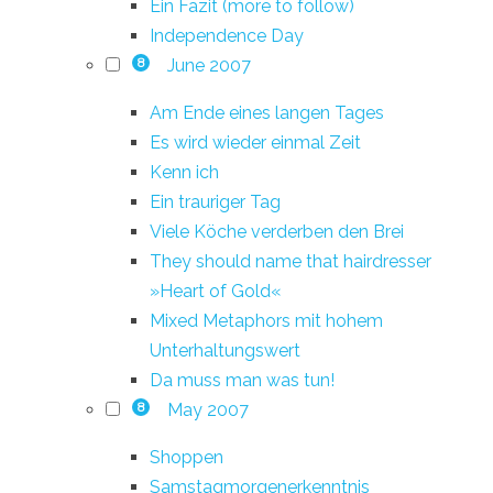
Ein Fazit (more to follow)
Independence Day
June 2007
8
Am Ende eines langen Tages
Es wird wieder einmal Zeit
Kenn ich
Ein trauriger Tag
Viele Köche verderben den Brei
They should name that hairdresser
»Heart of Gold«
Mixed Metaphors mit hohem
Unterhaltungswert
Da muss man was tun!
May 2007
8
Shoppen
Samstagmorgenerkenntnis