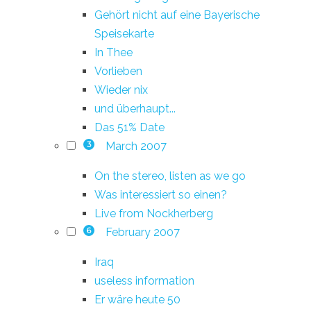
Gehört nicht auf eine Bayerische
Speisekarte
In Thee
Vorlieben
Wieder nix
und überhaupt...
Das 51% Date
March 2007
3
On the stereo, listen as we go
Was interessiert so einen?
Live from Nockherberg
February 2007
6
Iraq
useless information
Er wäre heute 50