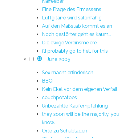
Kaffeebar
Eine Frage des Ermessens
Luftgitarre wird salonfähig
Auf den Maßstab kommt es an
Noch gestörter geht es kaum...
Die ewige Vereinsmeierei
i'll probably go to hell for this
June 2005
25
Sex macht erfinderisch
BBQ
Kein Ekel vor dem eigenen Verfall
couchpotatoes
Unbezahlte Kaufempfehlung
they soon will be the majority, you
know.
Orte zu Schubladen