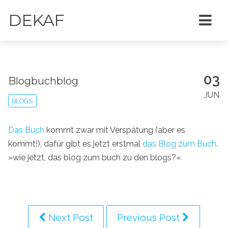
DEKAF
03
Blogbuchblog
JUN
BLOGS
Das Buch
kommt zwar mit Verspätung (aber es
kommt!), dafür gibt es jetzt erstmal
das Blog zum Buch
.
»wie jetzt, das blog zum buch zu den blogs?«
Next Post
Previous Post