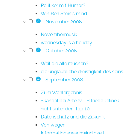
Politiker mit Humor?
Win Ben Stein's mind
November 2008
2
Novembermusik
wednesday is a holiday
October 2008
2
Weil die alle rauchen?
die unglaubliche dreistigkeit des seins
September 2008
4
Zum Wahlergebnis
Skandal bei Arte.tv - Elfriede Jelinek
nicht unter den Top 10
Datenschutz und die Zukunft
Von wegen
Informationsgeschwindigkeit