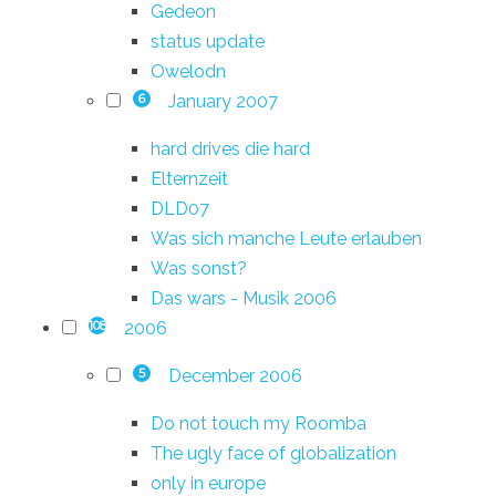
Gedeon
status update
Owelodn
January 2007
6
hard drives die hard
Elternzeit
DLD07
Was sich manche Leute erlauben
Was sonst?
Das wars - Musik 2006
2006
108
December 2006
5
Do not touch my Roomba
The ugly face of globalization
only in europe