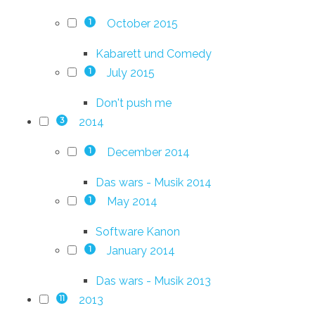
October 2015
1
Kabarett und Comedy
July 2015
1
Don't push me
2014
3
December 2014
1
Das wars - Musik 2014
May 2014
1
Software Kanon
January 2014
1
Das wars - Musik 2013
2013
11