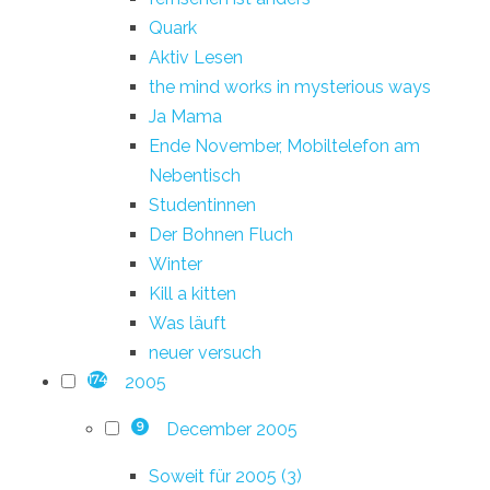
Quark
Aktiv Lesen
the mind works in mysterious ways
Ja Mama
Ende November, Mobiltelefon am
Nebentisch
Studentinnen
Der Bohnen Fluch
Winter
Kill a kitten
Was läuft
neuer versuch
2005
174
December 2005
9
Soweit für 2005 (3)