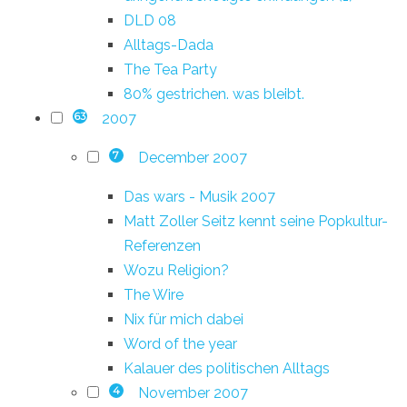
DLD 08
Alltags-Dada
The Tea Party
80% gestrichen. was bleibt.
2007
63
December 2007
7
Das wars - Musik 2007
Matt Zoller Seitz kennt seine Popkultur-
Referenzen
Wozu Religion?
The Wire
Nix für mich dabei
Word of the year
Kalauer des politischen Alltags
November 2007
4