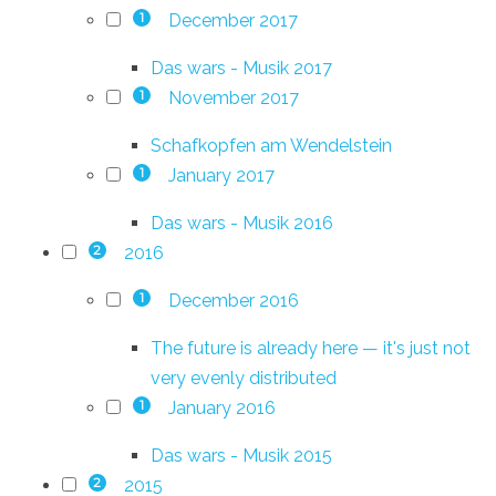
December 2017
1
Das wars - Musik 2017
November 2017
1
Schafkopfen am Wendelstein
January 2017
1
Das wars - Musik 2016
2016
2
December 2016
1
The future is already here — it's just not
very evenly distributed
January 2016
1
Das wars - Musik 2015
2015
2