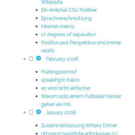
Wikipedia
Ein ehrlicher CSU Politiker
Sprachverschmutzung
internes memo
10 degrees of separation
Position und Perspektive sind immer
relativ
February 2008
4
Frühlingssonne?
speaking in italics
es wird nicht einfacher
Warum solls einem Fußballer besser
gehen als mir...
January 2008
6
Zusammenfassung Whisky Dinner
dringend benötigte erfindungen (1)