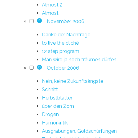
Almost 2
Almost
November 2006
4
Danke der Nachfrage
to live the cliché
12 step program
Man wird ja noch träumen dürfen...
October 2006
8
Nein, keine Zukunftsängste
Schnitt
Herbstblätter
über den Zorn
Drogen
Humorkritik
Ausgrabungen, Goldschürfungen