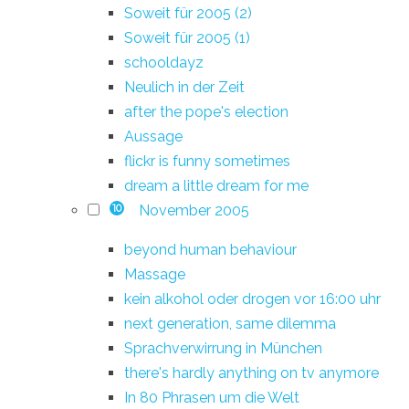
Soweit für 2005 (2)
Soweit für 2005 (1)
schooldayz
Neulich in der Zeit
after the pope's election
Aussage
flickr is funny sometimes
dream a little dream for me
November 2005
10
beyond human behaviour
Massage
kein alkohol oder drogen vor 16:00 uhr
next generation, same dilemma
Sprachverwirrung in München
there's hardly anything on tv anymore
In 80 Phrasen um die Welt