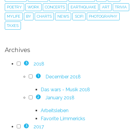
POETRY
WORK
CONCERTS
EARTHQUAKE
ART
TRIVIA
MYLIFE
BY
CHARTS
NEWS
SCIFI
PHOTOGRAPHY
TAXES
Archives
2018
3
December 2018
1
Das wars - Musik 2018
January 2018
2
Arbeitsleben
Favorite Limmericks
2017
3