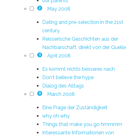
our parents
May 2008
2
Dating and pre-selection in the 21st
century.
Reisserische Geschichten aus der
Nachbarschaft, direkt von der Quelle
April 2008
3
Es kommt nichts besseres nach
Don't believe the hype
Dialog des Alltags
March 2008
9
Eine Frage der Zuständigkeit
why oh why
Things that make you go hmmmm
Interessante Informationen von