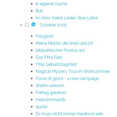
In eigener Sache
Buk
Im Kino: Keine Lieder Über Liebe
October 2005
14
Polyglott
Meine Mutter, die Shell und ich
idiopathischer Pruritus ani
Das FM4 Fest
FM4 Geburtstagsfest
Magical Mystery Tour im Wohnzimmer
Force of good - a new campaign
Wette verloren
Freitag gesehen
Herbstromantik
quote
Es muss nicht immer Hardrock sein