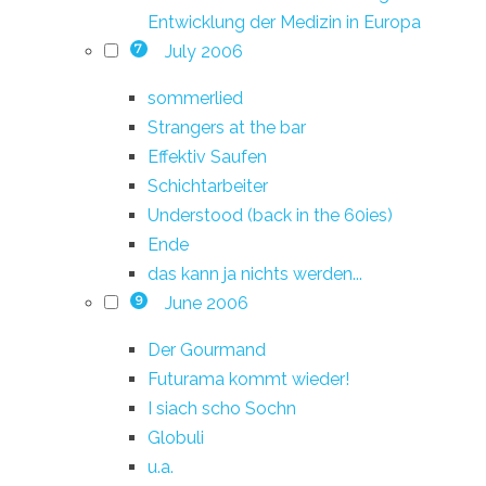
Entwicklung der Medizin in Europa
July 2006
7
sommerlied
Strangers at the bar
Effektiv Saufen
Schichtarbeiter
Understood (back in the 60ies)
Ende
das kann ja nichts werden...
June 2006
9
Der Gourmand
Futurama kommt wieder!
I siach scho Sochn
Globuli
u.a.