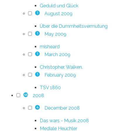
Geduld und Glück
August 2009
1
Über die Dummheitsvermutung
May 2009
1
misheard
March 2009
1
Christopher. Walken.
February 2009
1
TSV 1860
2008
46
December 2008
4
Das wars - Musik 2008
Mediale Heuchler