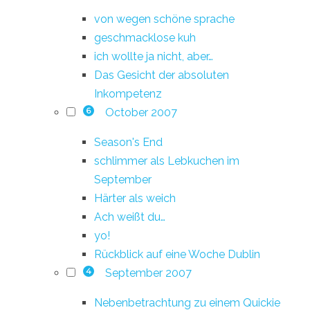
von wegen schöne sprache
geschmacklose kuh
ich wollte ja nicht, aber…
Das Gesicht der absoluten
Inkompetenz
October 2007
6
Season's End
schlimmer als Lebkuchen im
September
Härter als weich
Ach weißt du…
yo!
Rückblick auf eine Woche Dublin
September 2007
4
Nebenbetrachtung zu einem Quickie