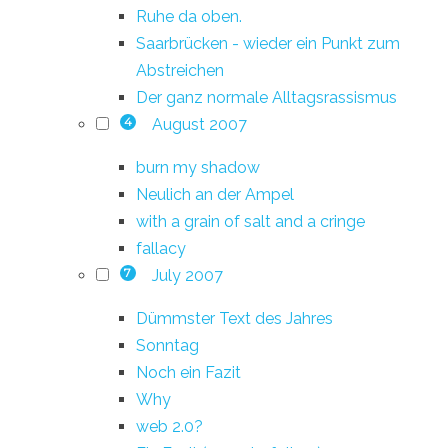
Ruhe da oben.
Saarbrücken - wieder ein Punkt zum
Abstreichen
Der ganz normale Alltagsrassismus
August 2007
4
burn my shadow
Neulich an der Ampel
with a grain of salt and a cringe
fallacy
July 2007
7
Dümmster Text des Jahres
Sonntag
Noch ein Fazit
Why
web 2.0?