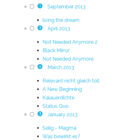
September 2013
1
living the dream
April 2013
3
Not Needed Anymore 2
Black Mirror
Not Needed Anymore
March 2013
4
Relevant nicht gleich toll
A New Beginning
Kalauerdichte
Status Quo
January 2013
3
Selig - Magma
Was bewirkt es?