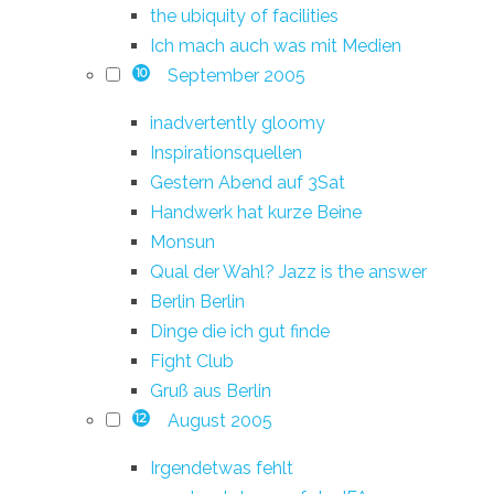
the ubiquity of facilities
Ich mach auch was mit Medien
September 2005
10
inadvertently gloomy
Inspirationsquellen
Gestern Abend auf 3Sat
Handwerk hat kurze Beine
Monsun
Qual der Wahl? Jazz is the answer
Berlin Berlin
Dinge die ich gut finde
Fight Club
Gruß aus Berlin
August 2005
12
Irgendetwas fehlt