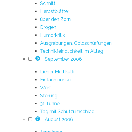
Schnitt
Herbstblätter
über den Zorn
Drogen
Humorkritik
Ausgrabungen, Goldschürfungen
Technikfeindlichkeit im Alltag
September 2006
6
Lieber Multikulti
Einfach nur so...
Wort
Störung
31 Tunnel
Tag mit Schutzumschlag
August 2006
7