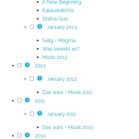
A New Beginning
Kalauerdichte
Status Quo
January 2013
3
Selig - Magma
Was bewirkt es?
Music 2012
2012
1
January 2012
1
Das wars - Musik 2011
2011
1
January 2011
1
Das wars - Musik 2010
2010
1