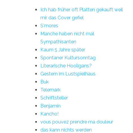
Ich hab früher oft Platten gekauft weil
mir das Cover gefiel
S'mores
Manche haben nicht mal
Sympathisanten
Kaum 5 Jahre später
Spontaner Kultursonntag
Literarische Hooligans?
Gestern im Lustspielhaus
Buk
Telemark
Schriftsteller
Benjamin
Kancho!
vous pouvez prendre ma douleur
das kann nichts werden