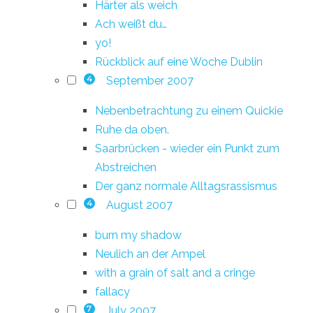
Härter als weich
Ach weißt du…
yo!
Rückblick auf eine Woche Dublin
September 2007
4
Nebenbetrachtung zu einem Quickie
Ruhe da oben.
Saarbrücken - wieder ein Punkt zum
Abstreichen
Der ganz normale Alltagsrassismus
August 2007
4
burn my shadow
Neulich an der Ampel
with a grain of salt and a cringe
fallacy
July 2007
7