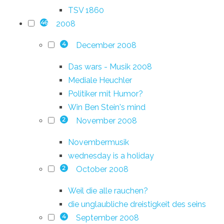
TSV 1860
2008
46
December 2008
4
Das wars - Musik 2008
Mediale Heuchler
Politiker mit Humor?
Win Ben Stein's mind
November 2008
2
Novembermusik
wednesday is a holiday
October 2008
2
Weil die alle rauchen?
die unglaubliche dreistigkeit des seins
September 2008
4