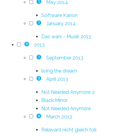
May 2014
1
Software Kanon
January 2014
1
Das wars - Musik 2013
2013
11
September 2013
1
living the dream
April 2013
3
Not Needed Anymore 2
Black Mirror
Not Needed Anymore
March 2013
4
Relevant nicht gleich toll