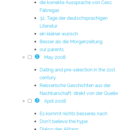
die korrekte Aussprache von Cesc
Fàbregas
32. Tage der deutschsprachigen
Literatur
ein kleiner wunsch
Besser als die Morgenzeitung
our parents
May 2008
2
Dating and pre-selection in the 21st
century.
Reisserische Geschichten aus der
Nachbarschaft, direkt von der Quelle
April 2008
3
Es kommt nichts besseres nach
Don't believe the hype
Dialog des Alltags