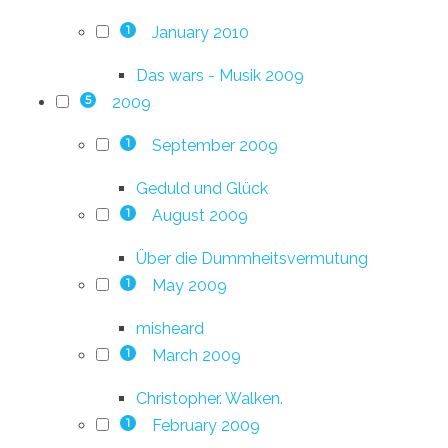
January 2010
1
Das wars - Musik 2009
2009
5
September 2009
1
Geduld und Glück
August 2009
1
Über die Dummheitsvermutung
May 2009
1
misheard
March 2009
1
Christopher. Walken.
February 2009
1