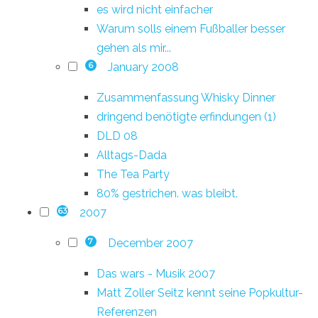
es wird nicht einfacher
Warum solls einem Fußballer besser
gehen als mir...
January 2008
6
Zusammenfassung Whisky Dinner
dringend benötigte erfindungen (1)
DLD 08
Alltags-Dada
The Tea Party
80% gestrichen. was bleibt.
2007
63
December 2007
7
Das wars - Musik 2007
Matt Zoller Seitz kennt seine Popkultur-
Referenzen