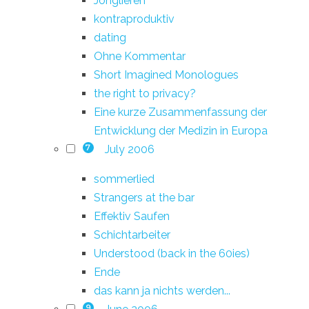
Jonglieren
kontraproduktiv
dating
Ohne Kommentar
Short Imagined Monologues
the right to privacy?
Eine kurze Zusammenfassung der
Entwicklung der Medizin in Europa
July 2006
7
sommerlied
Strangers at the bar
Effektiv Saufen
Schichtarbeiter
Understood (back in the 60ies)
Ende
das kann ja nichts werden...
9