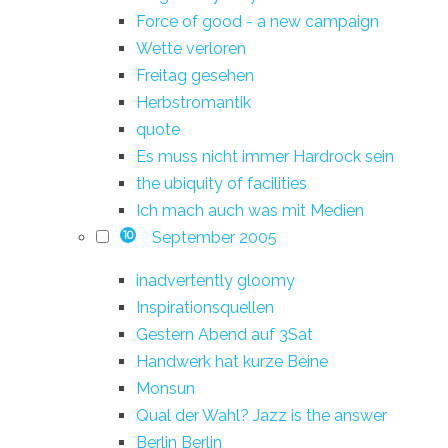
Force of good - a new campaign
Wette verloren
Freitag gesehen
Herbstromantik
quote
Es muss nicht immer Hardrock sein
the ubiquity of facilities
Ich mach auch was mit Medien
September 2005
10
inadvertently gloomy
Inspirationsquellen
Gestern Abend auf 3Sat
Handwerk hat kurze Beine
Monsun
Qual der Wahl? Jazz is the answer
Berlin Berlin