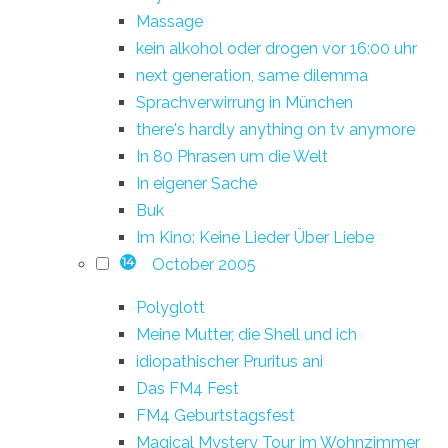
Massage
kein alkohol oder drogen vor 16:00 uhr
next generation, same dilemma
Sprachverwirrung in München
there's hardly anything on tv anymore
In 80 Phrasen um die Welt
In eigener Sache
Buk
Im Kino: Keine Lieder Über Liebe
October 2005
14
Polyglott
Meine Mutter, die Shell und ich
idiopathischer Pruritus ani
Das FM4 Fest
FM4 Geburtstagsfest
Magical Mystery Tour im Wohnzimmer