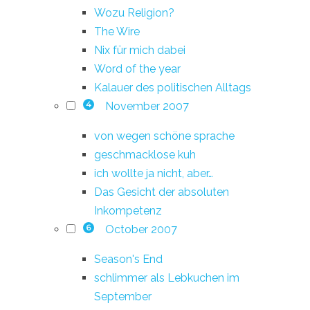
Wozu Religion?
The Wire
Nix für mich dabei
Word of the year
Kalauer des politischen Alltags
November 2007
4
von wegen schöne sprache
geschmacklose kuh
ich wollte ja nicht, aber…
Das Gesicht der absoluten
Inkompetenz
October 2007
6
Season's End
schlimmer als Lebkuchen im
September