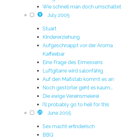
Wie schnell man doch umschaltet
July 2005
9
Stuart
Kindererziehung
Aufgeschnappt vor der Aroma
Kaffeebar
Eine Frage des Ermessens
Luftgitarre wird salonfähig
Auf den Maßstab kommt es an
Noch gestörter geht es kaum...
Die ewige Vereinsmeierei
i'll probably go to hell for this
June 2005
25
Sex macht erfinderisch
BBQ