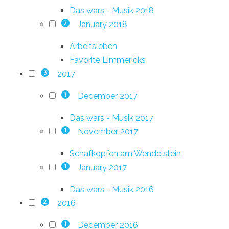
Das wars - Musik 2018
January 2018
2
Arbeitsleben
Favorite Limmericks
2017
3
December 2017
1
Das wars - Musik 2017
November 2017
1
Schafkopfen am Wendelstein
January 2017
1
Das wars - Musik 2016
2016
2
December 2016
1