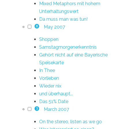
Mixed Metaphors mit hohem
Unterhaltungswert
Da muss man was tun!
May 2007
8
Shoppen
Samstagmorgenerkenntnis
Gehört nicht auf eine Bayerische
Speisekarte
In Thee
Vorlieben
Wieder nix
und überhaupt...
Das 51% Date
March 2007
3
On the stereo, listen as we go