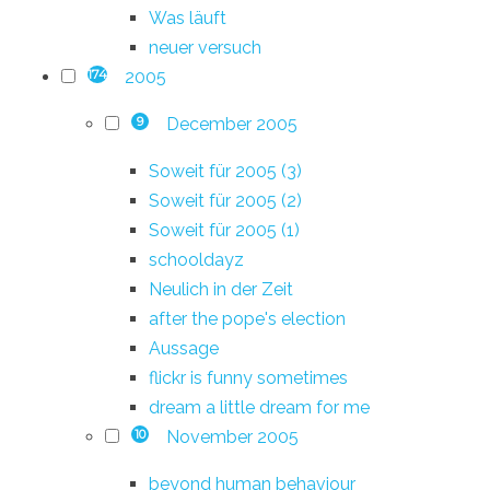
Was läuft
neuer versuch
2005
174
December 2005
9
Soweit für 2005 (3)
Soweit für 2005 (2)
Soweit für 2005 (1)
schooldayz
Neulich in der Zeit
after the pope's election
Aussage
flickr is funny sometimes
dream a little dream for me
November 2005
10
beyond human behaviour