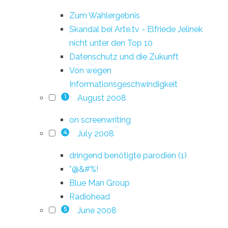
Zum Wahlergebnis
Skandal bei Arte.tv - Elfriede Jelinek
nicht unter den Top 10
Datenschutz und die Zukunft
Von wegen
Informationsgeschwindigkeit
August 2008
1
on screenwriting
July 2008
4
dringend benötigte parodien (1)
*@&#%!
Blue Man Group
Radiohead
June 2008
5