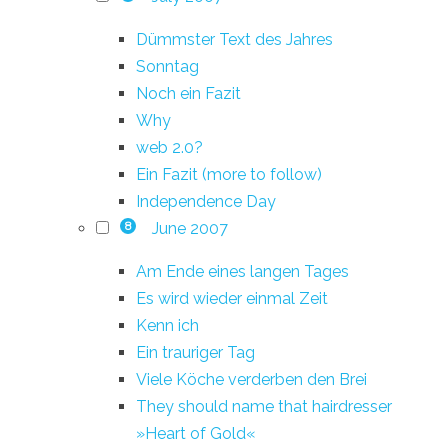
Dümmster Text des Jahres
Sonntag
Noch ein Fazit
Why
web 2.0?
Ein Fazit (more to follow)
Independence Day
June 2007
8
Am Ende eines langen Tages
Es wird wieder einmal Zeit
Kenn ich
Ein trauriger Tag
Viele Köche verderben den Brei
They should name that hairdresser
»Heart of Gold«