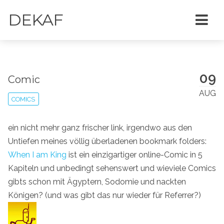
DEKAF
09
Comic
AUG
COMICS
ein nicht mehr ganz frischer link, irgendwo aus den
Untiefen meines völlig überladenen bookmark folders:
When I am King
ist ein einzigartiger online-Comic in 5
Kapiteln und unbedingt sehenswert und wieviele Comics
gibts schon mit Ägyptern, Sodomie und nackten
Königen? (und was gibt das nur wieder für Referrer?)