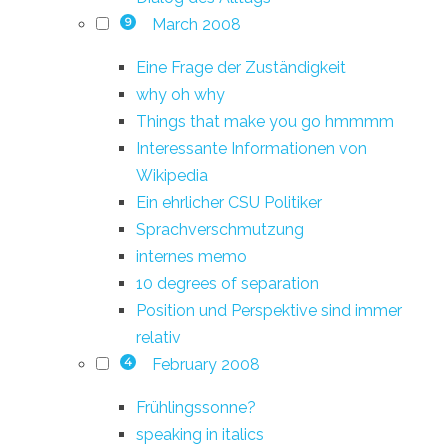
March 2008
9
Eine Frage der Zuständigkeit
why oh why
Things that make you go hmmmm
Interessante Informationen von
Wikipedia
Ein ehrlicher CSU Politiker
Sprachverschmutzung
internes memo
10 degrees of separation
Position und Perspektive sind immer
relativ
February 2008
4
Frühlingssonne?
speaking in italics