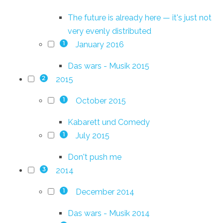
The future is already here — it's just not
very evenly distributed
January 2016
1
Das wars - Musik 2015
2015
2
October 2015
1
Kabarett und Comedy
July 2015
1
Don't push me
2014
3
December 2014
1
Das wars - Musik 2014