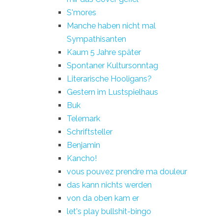
S'mores
Manche haben nicht mal
Sympathisanten
Kaum 5 Jahre später
Spontaner Kultursonntag
Literarische Hooligans?
Gestern im Lustspielhaus
Buk
Telemark
Schriftsteller
Benjamin
Kancho!
vous pouvez prendre ma douleur
das kann nichts werden
von da oben kam er
let's play bullshit-bingo