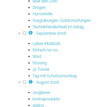
über den Zorn
Drogen
Humorkritik
Ausgrabungen, Goldschürfungen
Technikfeindlichkeit im Alltag
September 2006
6
Lieber Multikulti
Einfach nur so...
Wort
Störung
31 Tunnel
Tag mit Schutzumschlag
August 2006
7
Jonglieren
kontraproduktiv
dating