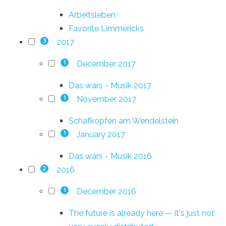
Arbeitsleben
Favorite Limmericks
2017
3
December 2017
1
Das wars - Musik 2017
November 2017
1
Schafkopfen am Wendelstein
January 2017
1
Das wars - Musik 2016
2016
2
December 2016
1
The future is already here — it's just not