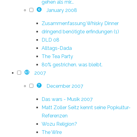
gehen als mir...
January 2008
6
Zusammenfassung Whisky Dinner
dringend benötigte erfindungen (1)
DLD 08
Alltags-Dada
The Tea Party
80% gestrichen. was bleibt.
2007
63
December 2007
7
Das wars - Musik 2007
Matt Zoller Seitz kennt seine Popkultur-
Referenzen
Wozu Religion?
The Wire