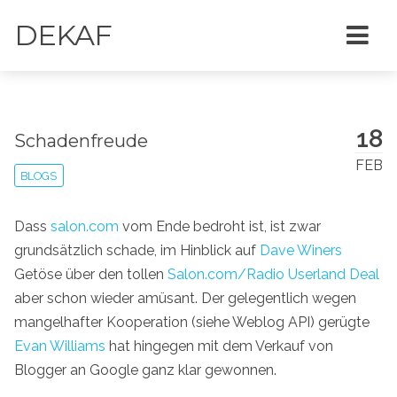
DEKAF
18
Schadenfreude
FEB
BLOGS
Dass
salon.com
vom Ende bedroht ist, ist zwar
grundsätzlich schade, im Hinblick auf
Dave Winers
Getöse über den tollen
Salon.com/Radio Userland Deal
aber schon wieder amüsant. Der gelegentlich wegen
mangelhafter Kooperation (siehe Weblog API) gerügte
Evan Williams
hat hingegen mit dem Verkauf von
Blogger an Google ganz klar gewonnen.