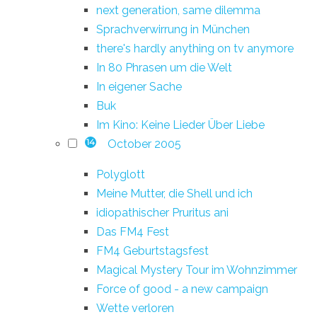
next generation, same dilemma
Sprachverwirrung in München
there's hardly anything on tv anymore
In 80 Phrasen um die Welt
In eigener Sache
Buk
Im Kino: Keine Lieder Über Liebe
October 2005
14
Polyglott
Meine Mutter, die Shell und ich
idiopathischer Pruritus ani
Das FM4 Fest
FM4 Geburtstagsfest
Magical Mystery Tour im Wohnzimmer
Force of good - a new campaign
Wette verloren