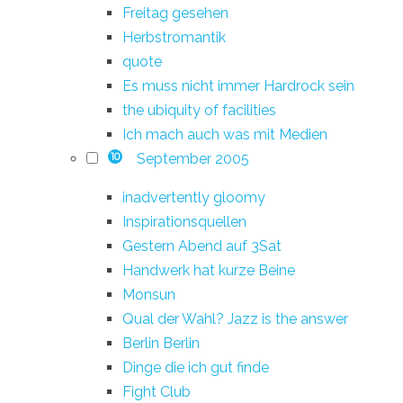
Freitag gesehen
Herbstromantik
quote
Es muss nicht immer Hardrock sein
the ubiquity of facilities
Ich mach auch was mit Medien
September 2005
10
inadvertently gloomy
Inspirationsquellen
Gestern Abend auf 3Sat
Handwerk hat kurze Beine
Monsun
Qual der Wahl? Jazz is the answer
Berlin Berlin
Dinge die ich gut finde
Fight Club