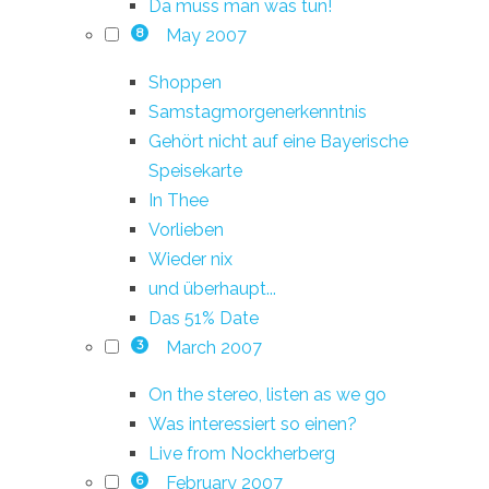
Da muss man was tun!
May 2007
8
Shoppen
Samstagmorgenerkenntnis
Gehört nicht auf eine Bayerische
Speisekarte
In Thee
Vorlieben
Wieder nix
und überhaupt...
Das 51% Date
March 2007
3
On the stereo, listen as we go
Was interessiert so einen?
Live from Nockherberg
February 2007
6