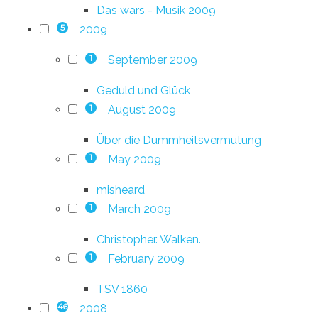
Das wars - Musik 2009
2009
5
September 2009
1
Geduld und Glück
August 2009
1
Über die Dummheitsvermutung
May 2009
1
misheard
March 2009
1
Christopher. Walken.
February 2009
1
TSV 1860
2008
46