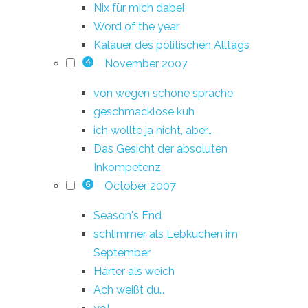
Nix für mich dabei
Word of the year
Kalauer des politischen Alltags
November 2007
4
von wegen schöne sprache
geschmacklose kuh
ich wollte ja nicht, aber…
Das Gesicht der absoluten
Inkompetenz
October 2007
6
Season's End
schlimmer als Lebkuchen im
September
Härter als weich
Ach weißt du…