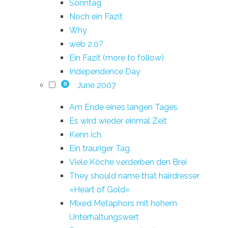
Sonntag
Noch ein Fazit
Why
web 2.0?
Ein Fazit (more to follow)
Independence Day
June 2007
8
Am Ende eines langen Tages
Es wird wieder einmal Zeit
Kenn ich
Ein trauriger Tag
Viele Köche verderben den Brei
They should name that hairdresser
»Heart of Gold«
Mixed Metaphors mit hohem
Unterhaltungswert