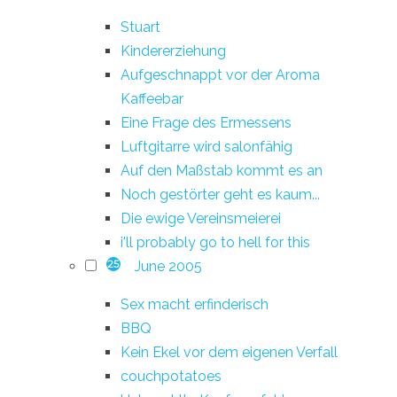
Stuart
Kindererziehung
Aufgeschnappt vor der Aroma
Kaffeebar
Eine Frage des Ermessens
Luftgitarre wird salonfähig
Auf den Maßstab kommt es an
Noch gestörter geht es kaum...
Die ewige Vereinsmeierei
i'll probably go to hell for this
June 2005
25
Sex macht erfinderisch
BBQ
Kein Ekel vor dem eigenen Verfall
couchpotatoes