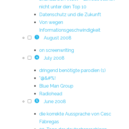
nicht unter den Top 10
Datenschutz und die Zukunft
Von wegen
Informationsgeschwindigkeit
August 2008
1
on screenwriting
July 2008
4
dringend benötigte parodien (1)
*@&#%!
Blue Man Group
Radiohead
June 2008
5
die korrekte Aussprache von Cesc
Fàbregas