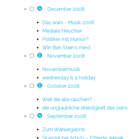
December 2008
4
Das wars - Musik 2008
Mediale Heuchler
Politiker mit Humor?
Win Ben Stein's mind
November 2008
2
Novembermusik
wednesday is a holiday
October 2008
2
Weil die alle rauchen?
die unglaubliche dreistigkeit des seins
September 2008
4
Zum Wahlergebnis
Skandal bei Arte.tv - Elfriede Jelinek