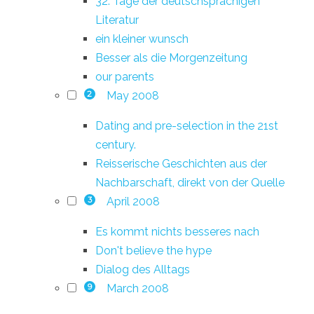
32. Tage der deutschsprachigen
Literatur
ein kleiner wunsch
Besser als die Morgenzeitung
our parents
May 2008
2
Dating and pre-selection in the 21st
century.
Reisserische Geschichten aus der
Nachbarschaft, direkt von der Quelle
April 2008
3
Es kommt nichts besseres nach
Don't believe the hype
Dialog des Alltags
March 2008
9