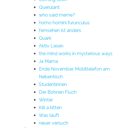
Querulant
who said meme?
homo homini furunculus
fernsehen ist anders
Quark
Aktiv Lesen
the mind works in mysterious ways
Ja Mama
Ende November, Mobiltelefon am
Nebentisch
Studentinnen
Der Bohnen Fluch
Winter
Kill a kitten
Was läuft
neuer versuch