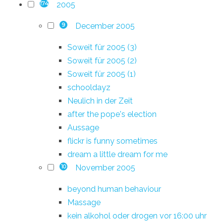
2005
174
December 2005
9
Soweit für 2005 (3)
Soweit für 2005 (2)
Soweit für 2005 (1)
schooldayz
Neulich in der Zeit
after the pope's election
Aussage
flickr is funny sometimes
dream a little dream for me
November 2005
10
beyond human behaviour
Massage
kein alkohol oder drogen vor 16:00 uhr