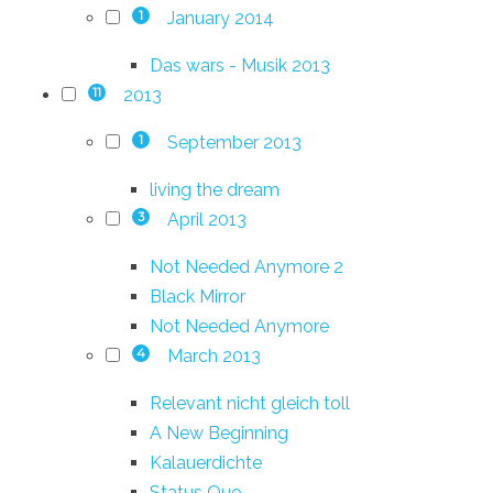
January 2014
1
Das wars - Musik 2013
2013
11
September 2013
1
living the dream
April 2013
3
Not Needed Anymore 2
Black Mirror
Not Needed Anymore
March 2013
4
Relevant nicht gleich toll
A New Beginning
Kalauerdichte
Status Quo