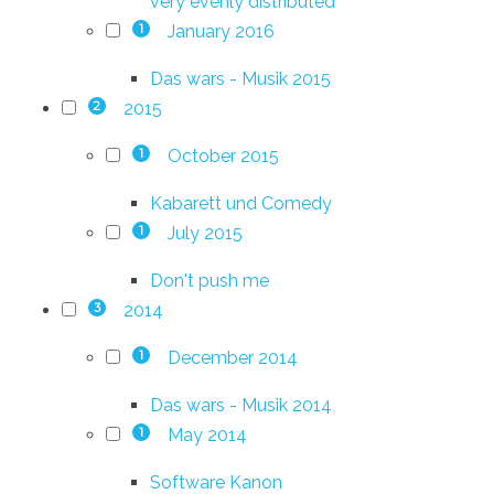
very evenly distributed
January 2016
1
Das wars - Musik 2015
2015
2
October 2015
1
Kabarett und Comedy
July 2015
1
Don't push me
2014
3
December 2014
1
Das wars - Musik 2014
May 2014
1
Software Kanon