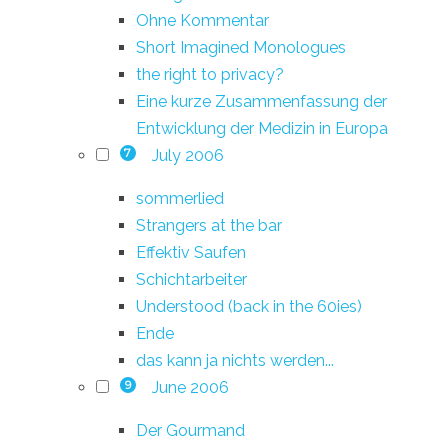
Ohne Kommentar
Short Imagined Monologues
the right to privacy?
Eine kurze Zusammenfassung der
Entwicklung der Medizin in Europa
July 2006
7
sommerlied
Strangers at the bar
Effektiv Saufen
Schichtarbeiter
Understood (back in the 60ies)
Ende
das kann ja nichts werden...
June 2006
9
Der Gourmand