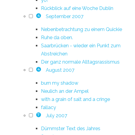
yo!
Rückblick auf eine Woche Dublin
September 2007
4
Nebenbetrachtung zu einem Quickie
Ruhe da oben.
Saarbrücken - wieder ein Punkt zum
Abstreichen
Der ganz normale Alltagsrassismus
August 2007
4
burn my shadow
Neulich an der Ampel
with a grain of salt and a cringe
fallacy
July 2007
7
Dümmster Text des Jahres