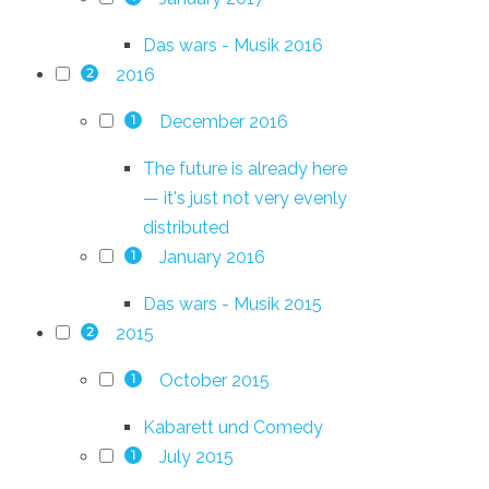
Das wars - Musik 2016
2016
2
December 2016
1
The future is already here
— it's just not very evenly
distributed
January 2016
1
Das wars - Musik 2015
2015
2
October 2015
1
Kabarett und Comedy
July 2015
1