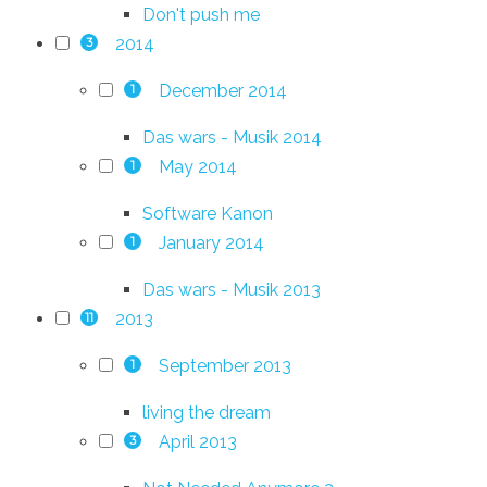
Don't push me
2014
3
December 2014
1
Das wars - Musik 2014
May 2014
1
Software Kanon
January 2014
1
Das wars - Musik 2013
2013
11
September 2013
1
living the dream
April 2013
3