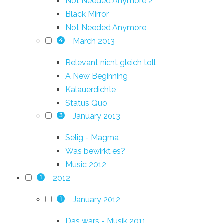
Not Needed Anymore 2
Black Mirror
Not Needed Anymore
March 2013
4
Relevant nicht gleich toll
A New Beginning
Kalauerdichte
Status Quo
January 2013
3
Selig - Magma
Was bewirkt es?
Music 2012
2012
1
January 2012
1
Das wars - Musik 2011