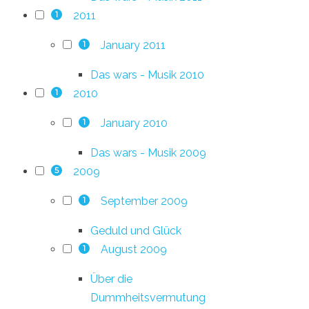
2011
1
January 2011
1
Das wars - Musik 2010
2010
1
January 2010
1
Das wars - Musik 2009
2009
5
September 2009
1
Geduld und Glück
August 2009
1
Über die
Dummheitsvermutung