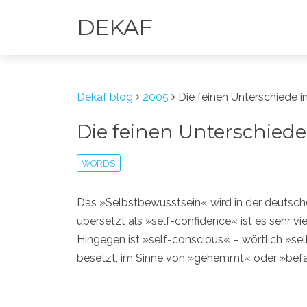
DEKAF
Dekaf blog
2005
Die feinen Unterschiede i
Die feinen Unterschiede
WORDS
Das »Selbstbewusstsein« wird in der deutsch
übersetzt als »self-confidence« ist es sehr vie
Hingegen ist »self-conscious« – wörtlich »se
besetzt, im Sinne von »gehemmt« oder »befan