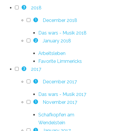
2018
3
December 2018
1
Das wars - Musik 2018
January 2018
2
Arbeitsleben
Favorite Limmericks
2017
3
December 2017
1
Das wars - Musik 2017
November 2017
1
Schafkopfen am
Wendelstein
January 2017
1