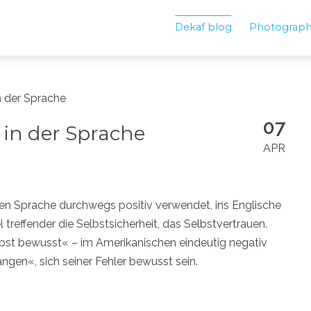
Dekaf blog
Photograp
n der Sprache
07
 in der Sprache
APR
en Sprache durchwegs positiv verwendet, ins Englische
l treffender die Selbstsicherheit, das Selbstvertrauen.
lbst bewusst« – im Amerikanischen eindeutig negativ
gen«, sich seiner Fehler bewusst sein.