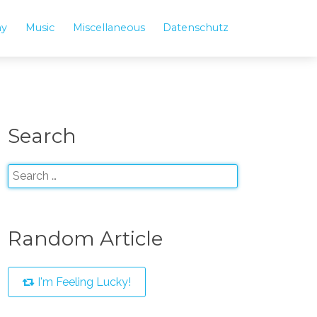
hy
Music
Miscellaneous
Datenschutz
Search
Random Article
I'm Feeling Lucky!