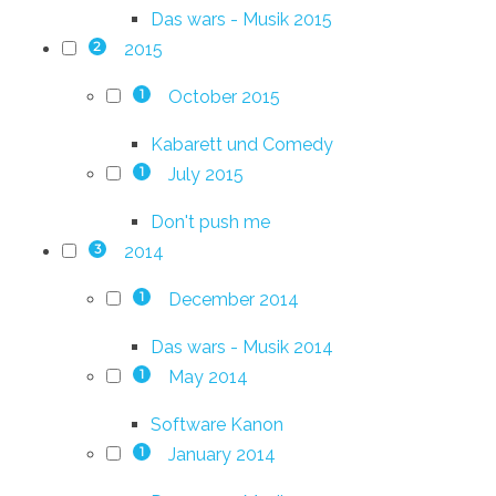
Das wars - Musik 2015
2015
2
October 2015
1
Kabarett und Comedy
July 2015
1
Don't push me
2014
3
December 2014
1
Das wars - Musik 2014
May 2014
1
Software Kanon
January 2014
1