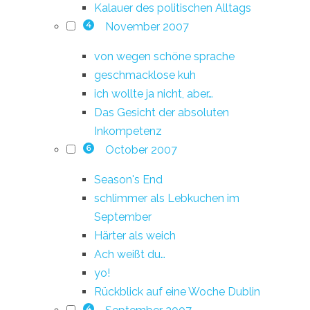
Kalauer des politischen Alltags
November 2007
4
von wegen schöne sprache
geschmacklose kuh
ich wollte ja nicht, aber…
Das Gesicht der absoluten
Inkompetenz
October 2007
6
Season's End
schlimmer als Lebkuchen im
September
Härter als weich
Ach weißt du…
yo!
Rückblick auf eine Woche Dublin
4