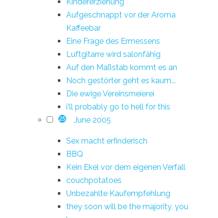
Kindererziehung
Aufgeschnappt vor der Aroma
Kaffeebar
Eine Frage des Ermessens
Luftgitarre wird salonfähig
Auf den Maßstab kommt es an
Noch gestörter geht es kaum...
Die ewige Vereinsmeierei
i'll probably go to hell for this
June 2005
25
Sex macht erfinderisch
BBQ
Kein Ekel vor dem eigenen Verfall
couchpotatoes
Unbezahlte Kaufempfehlung
they soon will be the majority, you