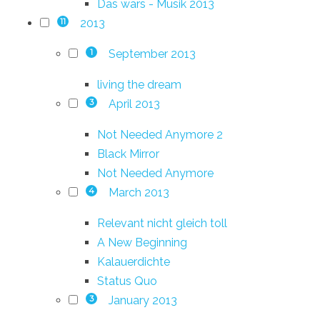
Das wars - Musik 2013
2013
11
September 2013
1
living the dream
April 2013
3
Not Needed Anymore 2
Black Mirror
Not Needed Anymore
March 2013
4
Relevant nicht gleich toll
A New Beginning
Kalauerdichte
Status Quo
January 2013
3