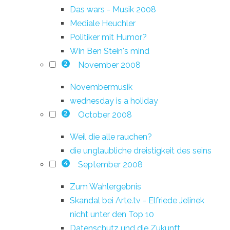
Das wars - Musik 2008
Mediale Heuchler
Politiker mit Humor?
Win Ben Stein's mind
November 2008
2
Novembermusik
wednesday is a holiday
October 2008
2
Weil die alle rauchen?
die unglaubliche dreistigkeit des seins
September 2008
4
Zum Wahlergebnis
Skandal bei Arte.tv - Elfriede Jelinek
nicht unter den Top 10
Datenschutz und die Zukunft