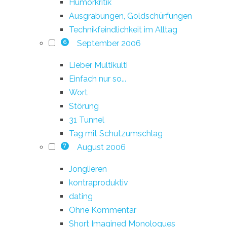
Humorkritik
Ausgrabungen, Goldschürfungen
Technikfeindlichkeit im Alltag
September 2006
6
Lieber Multikulti
Einfach nur so...
Wort
Störung
31 Tunnel
Tag mit Schutzumschlag
August 2006
7
Jonglieren
kontraproduktiv
dating
Ohne Kommentar
Short Imagined Monologues