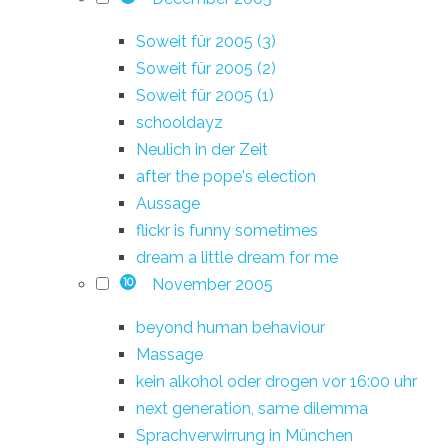
Soweit für 2005 (3)
Soweit für 2005 (2)
Soweit für 2005 (1)
schooldayz
Neulich in der Zeit
after the pope's election
Aussage
flickr is funny sometimes
dream a little dream for me
November 2005
10
beyond human behaviour
Massage
kein alkohol oder drogen vor 16:00 uhr
next generation, same dilemma
Sprachverwirrung in München