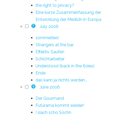
the right to privacy?
Eine kurze Zusammenfassung der
Entwicklung der Medizin in Europa
July 2006
7
sommerlied
Strangers at the bar
Effektiv Saufen
Schichtarbeiter
Understood (back in the 60ies)
Ende
das kann ja nichts werden...
June 2006
9
Der Gourmand
Futurama kommt wieder!
I siach scho Sochn