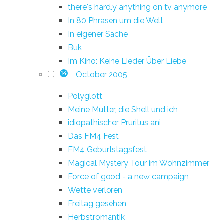
there's hardly anything on tv anymore
In 80 Phrasen um die Welt
In eigener Sache
Buk
Im Kino: Keine Lieder Über Liebe
October 2005
14
Polyglott
Meine Mutter, die Shell und ich
idiopathischer Pruritus ani
Das FM4 Fest
FM4 Geburtstagsfest
Magical Mystery Tour im Wohnzimmer
Force of good - a new campaign
Wette verloren
Freitag gesehen
Herbstromantik