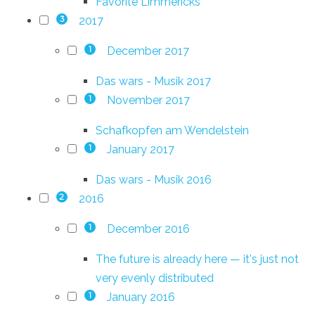
Favorite Limmericks
2017
3
December 2017
1
Das wars - Musik 2017
November 2017
1
Schafkopfen am Wendelstein
January 2017
1
Das wars - Musik 2016
2016
2
December 2016
1
The future is already here — it's just not
very evenly distributed
January 2016
1