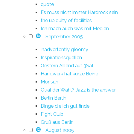
quote
Es muss nicht immer Hardrock sein
the ubiquity of facilities
Ich mach auch was mit Medien
September 2005
10
inadvertently gloomy
Inspirationsquellen
Gestern Abend auf 3Sat
Handwerk hat kurze Beine
Monsun
Qual der Wahl? Jazz is the answer
Berlin Berlin
Dinge die ich gut finde
Fight Club
Gruß aus Berlin
August 2005
12