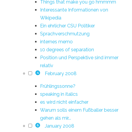
Things that make you go hmmmm
Interessante Informationen von
Wikipedia
Ein ehrlicher CSU Politiker
Sprachverschmutzung
internes memo
10 degrees of separation
Position und Perspektive sind immer
relativ
February 2008
4
Frühlingssonne?
speaking in italics
es wird nicht einfacher
Warum solls einem Fußballer besser
gehen als mir...
January 2008
6