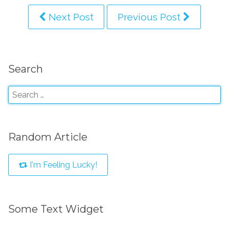
Next Post
Previous Post
Search
Random Article
I'm Feeling Lucky!
Some Text Widget