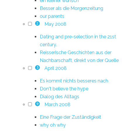
ein kleiner wunsch
Besser als die Morgenzeitung
our parents
May 2008
2
Dating and pre-selection in the 21st
century.
Reisserische Geschichten aus der
Nachbarschaft, direkt von der Quelle
April 2008
3
Es kommt nichts besseres nach
Don't believe the hype
Dialog des Alltags
March 2008
9
Eine Frage der Zuständigkeit
why oh why