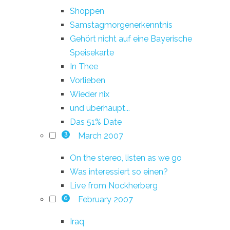
Shoppen
Samstagmorgenerkenntnis
Gehört nicht auf eine Bayerische
Speisekarte
In Thee
Vorlieben
Wieder nix
und überhaupt...
Das 51% Date
March 2007
3
On the stereo, listen as we go
Was interessiert so einen?
Live from Nockherberg
February 2007
6
Iraq