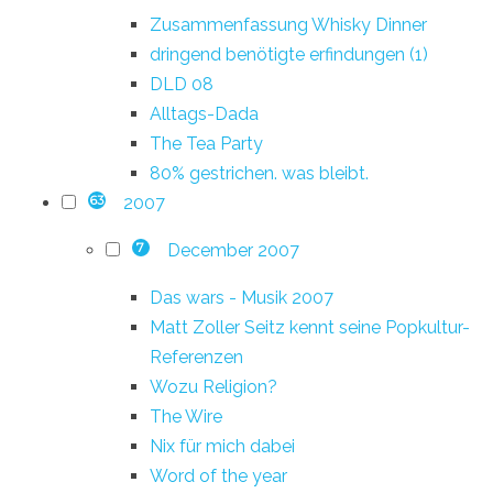
Zusammenfassung Whisky Dinner
dringend benötigte erfindungen (1)
DLD 08
Alltags-Dada
The Tea Party
80% gestrichen. was bleibt.
2007
63
December 2007
7
Das wars - Musik 2007
Matt Zoller Seitz kennt seine Popkultur-
Referenzen
Wozu Religion?
The Wire
Nix für mich dabei
Word of the year