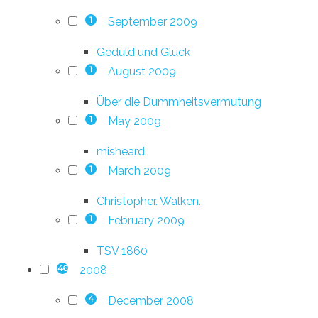
September 2009
1
Geduld und Glück
August 2009
1
Über die Dummheitsvermutung
May 2009
1
misheard
March 2009
1
Christopher. Walken.
February 2009
1
TSV 1860
2008
46
December 2008
4