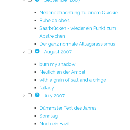
September 2007
Nebenbetrachtung zu einem Quickie
Ruhe da oben.
Saarbrücken - wieder ein Punkt zum
Abstreichen
Der ganz normale Alltagsrassismus
August 2007
4
burn my shadow
Neulich an der Ampel
with a grain of salt and a cringe
fallacy
July 2007
7
Dümmster Text des Jahres
Sonntag
Noch ein Fazit