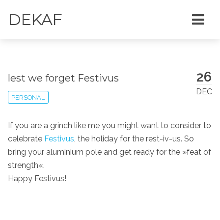
DEKAF
26
lest we forget Festivus
DEC
PERSONAL
If you are a grinch like me you might want to consider to
celebrate
Festivus
, the holiday for the rest-iv-us. So
bring your aluminium pole and get ready for the »feat of
strength«.
Happy Festivus!