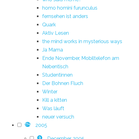
homo homini furunculus
fernsehen ist anders
Quark
Aktiv Lesen
the mind works in mysterious ways
Ja Mama
Ende November, Mobiltelefon am
Nebentisch
Studentinnen
Der Bohnen Fluch
Winter
Kill a kitten
Was läuft
neuer versuch
2005
174
December 2005
9