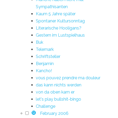
Sympathisanten
Kaum 5 Jahre später
Spontaner Kultursonntag
Literarische Hooligans?
Gestern im Lustspielhaus
Buk
Telemark
Schriftsteller
Benjamin
Kancho!
vous pouvez prendre ma douleur
das kann nichts werden
von da oben kam er
let's play bullshit-bingo
Challenge
February 2006
12