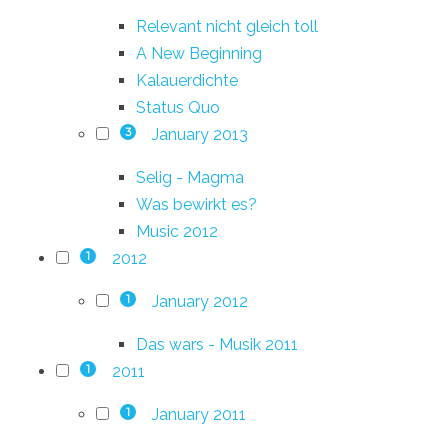
Relevant nicht gleich toll
A New Beginning
Kalauerdichte
Status Quo
January 2013
3
Selig - Magma
Was bewirkt es?
Music 2012
2012
1
January 2012
1
Das wars - Musik 2011
2011
1
January 2011
1