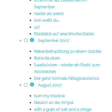
schlimmer als Lebkuchen im
September
Härter als weich
Ach weißt du…
yo!
Rückblick auf eine Woche Dublin
September 2007
4
Nebenbetrachtung zu einem Quickie
Ruhe da oben.
Saarbrücken - wieder ein Punkt zum
Abstreichen
Der ganz normale Alltagsrassismus
August 2007
4
burn my shadow
Neulich an der Ampel
with a grain of salt and a cringe