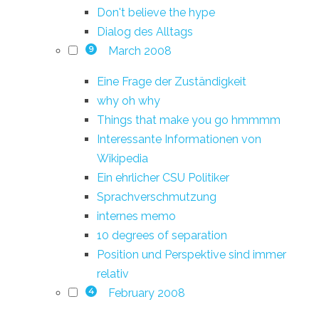
Don't believe the hype
Dialog des Alltags
March 2008
9
Eine Frage der Zuständigkeit
why oh why
Things that make you go hmmmm
Interessante Informationen von
Wikipedia
Ein ehrlicher CSU Politiker
Sprachverschmutzung
internes memo
10 degrees of separation
Position und Perspektive sind immer
relativ
February 2008
4