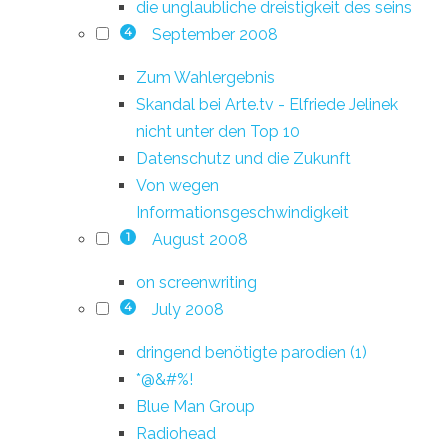
die unglaubliche dreistigkeit des seins
September 2008
4
Zum Wahlergebnis
Skandal bei Arte.tv - Elfriede Jelinek
nicht unter den Top 10
Datenschutz und die Zukunft
Von wegen
Informationsgeschwindigkeit
August 2008
1
on screenwriting
July 2008
4
dringend benötigte parodien (1)
*@&#%!
Blue Man Group
Radiohead