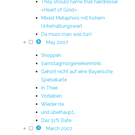
They should name that hairdresser
»Heart of Gold«
Mixed Metaphors mit hohem
Unterhaltungswert
Da muss man was tun!
May 2007
8
Shoppen
Samstagmorgenerkenntnis
Gehört nicht auf eine Bayerische
Speisekarte
In Thee
Vorlieben
Wieder nix
und überhaupt...
Das 51% Date
March 2007
3