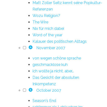
Matt Zoller Seitz kennt seine Popkultur-
Referenzen
Wozu Religion?
The Wire
Nix für mich dabei
Word of the year
Kalauer des politischen Alltags
November 2007
4
von wegen schöne sprache
geschmacklose kuh
ich wollte ja nicht, aber…
Das Gesicht der absoluten
Inkompetenz
October 2007
6
Season's End