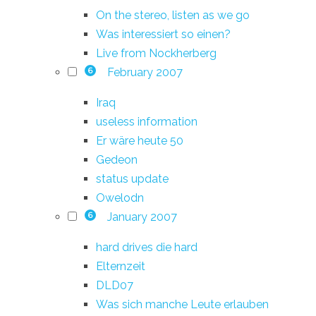
On the stereo, listen as we go
Was interessiert so einen?
Live from Nockherberg
February 2007
6
Iraq
useless information
Er wäre heute 50
Gedeon
status update
Owelodn
January 2007
6
hard drives die hard
Elternzeit
DLD07
Was sich manche Leute erlauben