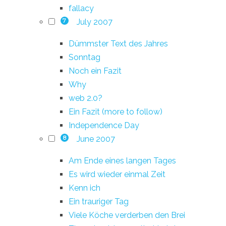
fallacy
July 2007
7
Dümmster Text des Jahres
Sonntag
Noch ein Fazit
Why
web 2.0?
Ein Fazit (more to follow)
Independence Day
June 2007
8
Am Ende eines langen Tages
Es wird wieder einmal Zeit
Kenn ich
Ein trauriger Tag
Viele Köche verderben den Brei