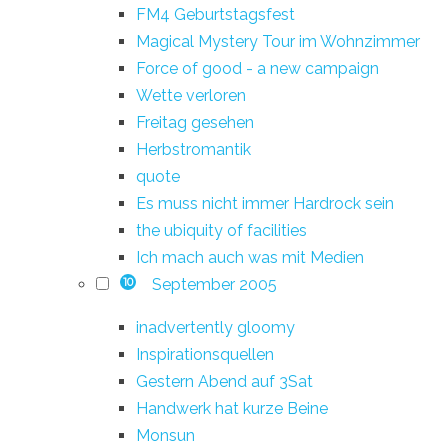
FM4 Geburtstagsfest
Magical Mystery Tour im Wohnzimmer
Force of good - a new campaign
Wette verloren
Freitag gesehen
Herbstromantik
quote
Es muss nicht immer Hardrock sein
the ubiquity of facilities
Ich mach auch was mit Medien
September 2005
10
inadvertently gloomy
Inspirationsquellen
Gestern Abend auf 3Sat
Handwerk hat kurze Beine
Monsun