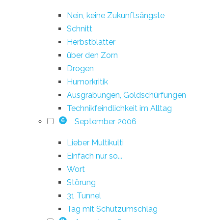
Nein, keine Zukunftsängste
Schnitt
Herbstblätter
über den Zorn
Drogen
Humorkritik
Ausgrabungen, Goldschürfungen
Technikfeindlichkeit im Alltag
September 2006
6
Lieber Multikulti
Einfach nur so...
Wort
Störung
31 Tunnel
Tag mit Schutzumschlag