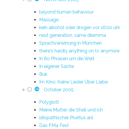
beyond human behaviour
Massage
kein alkohol oder drogen vor 16:00 uhr
next generation, same dilemma
Sprachverwirrung in München
there's hardly anything on tv anymore
In 80 Phrasen um die Welt
In eigener Sache
Buk
Im Kino: Keine Lieder Über Liebe
October 2005
14
Polyglott
Meine Mutter, die Shell und ich
idiopathischer Pruritus ani
Das FM4 Fest