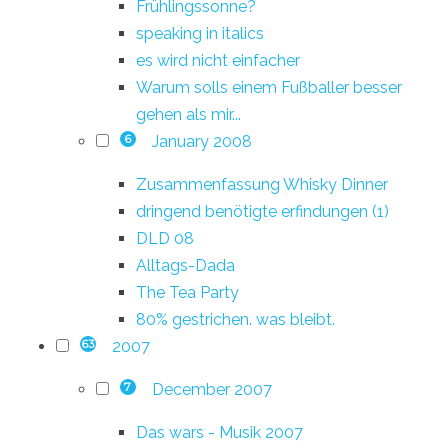
Frühlingssonne?
speaking in italics
es wird nicht einfacher
Warum solls einem Fußballer besser
gehen als mir...
January 2008
6
Zusammenfassung Whisky Dinner
dringend benötigte erfindungen (1)
DLD 08
Alltags-Dada
The Tea Party
80% gestrichen. was bleibt.
2007
63
December 2007
7
Das wars - Musik 2007