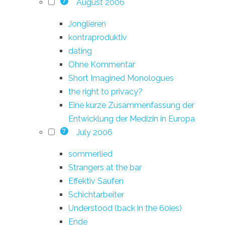
August 2006
7
Jonglieren
kontraproduktiv
dating
Ohne Kommentar
Short Imagined Monologues
the right to privacy?
Eine kurze Zusammenfassung der
Entwicklung der Medizin in Europa
July 2006
7
sommerlied
Strangers at the bar
Effektiv Saufen
Schichtarbeiter
Understood (back in the 60ies)
Ende