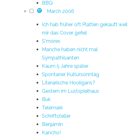
BBQ
March 2006
17
Ich hab früher oft Platten gekauft weil
mir das Cover gefiel
S'mores
Manche haben nicht mal
Sympathisanten
Kaum 5 Jahre später
Spontaner Kultursonntag
Literarische Hooligans?
Gestern im Lustspielhaus
Buk
Telemark
Schriftsteller
Benjamin
Kancho!