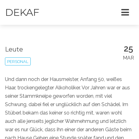
DEKAF
25
Leute
MAR
PERSONAL
Und dann noch der Hausmeister, Anfang 50, weißes
Haar, trockengelegter Alkoholiker. Vor Jahren war er aus
seiner Stammkneipe geworfen worden, mit viel
Schwung, dabei fiel er unglücklich auf den Schädel. Im
Stüberl bekam das keiner so richtig mit, waren wohl
auch alle jenseits jeglicher Wahrnehmung und letzlich
war es nur Glück, dass ihn einer der anderen Gäste beim
nach Hause Gehen eine Stunde später fand und den