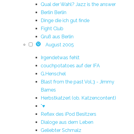
Qual der Wahl? Jazz is the answer
Berlin Berlin
Dinge die ich gut finde
Fight Club
Gruß aus Berlin
August 2005
12
Irgendetwas fehlt
couchpotatoes auf der IFA
G.Henschel
Blast from the past Vol.3 - Jimmy
Barnes
Herbstkatzerl (ob. Katzencontent)
*♥
Reflex des iPod Besitzers
Dialoge aus dem Leben
Geliebter Schmalz