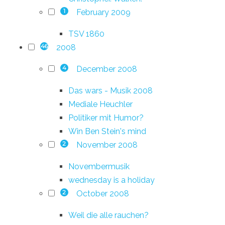
February 2009
1
TSV 1860
2008
46
December 2008
4
Das wars - Musik 2008
Mediale Heuchler
Politiker mit Humor?
Win Ben Stein's mind
November 2008
2
Novembermusik
wednesday is a holiday
October 2008
2
Weil die alle rauchen?