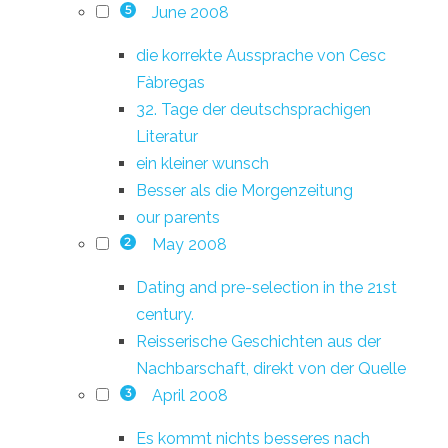
June 2008
5
die korrekte Aussprache von Cesc
Fàbregas
32. Tage der deutschsprachigen
Literatur
ein kleiner wunsch
Besser als die Morgenzeitung
our parents
May 2008
2
Dating and pre-selection in the 21st
century.
Reisserische Geschichten aus der
Nachbarschaft, direkt von der Quelle
April 2008
3
Es kommt nichts besseres nach