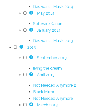
Das wars - Musik 2014
May 2014
1
Software Kanon
January 2014
1
Das wars - Musik 2013
2013
11
September 2013
1
living the dream
April 2013
3
Not Needed Anymore 2
Black Mirror
Not Needed Anymore
March 2013
4