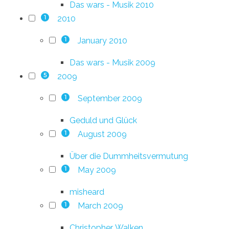
Das wars - Musik 2010
2010
1
January 2010
1
Das wars - Musik 2009
2009
5
September 2009
1
Geduld und Glück
August 2009
1
Über die Dummheitsvermutung
May 2009
1
misheard
March 2009
1
Christopher. Walken.