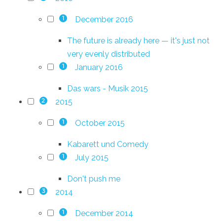
December 2016
1
The future is already here — it's just not
very evenly distributed
January 2016
1
Das wars - Musik 2015
2015
2
October 2015
1
Kabarett und Comedy
July 2015
1
Don't push me
2014
3
December 2014
1