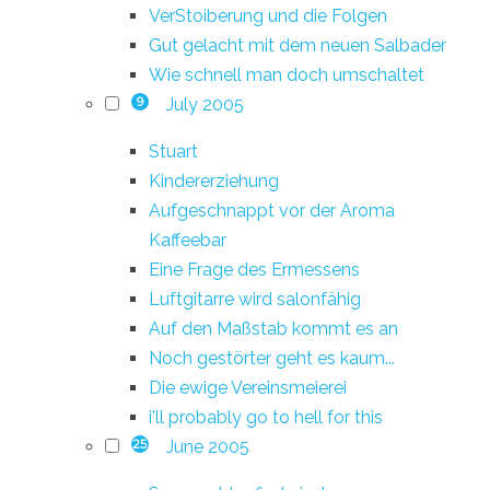
VerStoiberung und die Folgen
Gut gelacht mit dem neuen Salbader
Wie schnell man doch umschaltet
July 2005
9
Stuart
Kindererziehung
Aufgeschnappt vor der Aroma
Kaffeebar
Eine Frage des Ermessens
Luftgitarre wird salonfähig
Auf den Maßstab kommt es an
Noch gestörter geht es kaum...
Die ewige Vereinsmeierei
i'll probably go to hell for this
June 2005
25